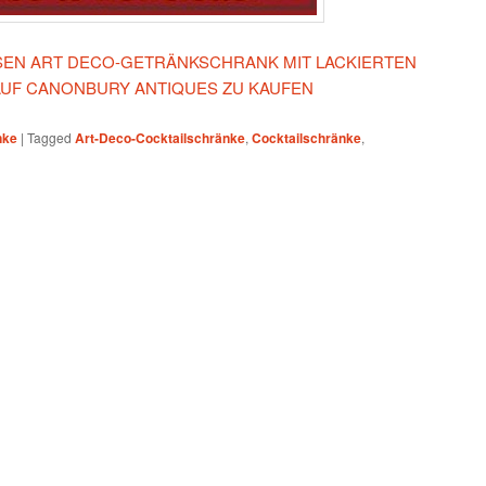
IESEN ART DECO-GETRÄNKSCHRANK MIT LACKIERTEN
AUF CANONBURY ANTIQUES ZU KAUFEN
nke
|
Tagged
Art-Deco-Cocktailschränke
,
Cocktailschränke
,