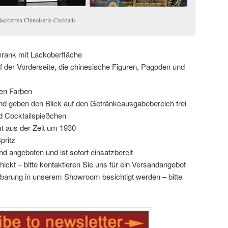
ackierten Chinoiserie-Cocktails
rank mit Lackoberfläche
f der Vorderseite, die chinesische Figuren, Pagoden und
ren Farben
und geben den Blick auf den Getränkeausgabebereich frei
nd Cocktailspießchen
t aus der Zeit um 1930
pritz
d angeboten und ist sofort einsatzbereit
hickt – bitte kontaktieren Sie uns für ein Versandangebot
nbarung in unserem Showroom besichtigt werden – bitte