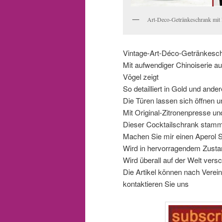
Art-Deco-Getränkeschrank mit l
Vintage-Art-Déco-Getränkesch
Mit aufwendiger Chinoiserie au
Vögel zeigt
So detailliert in Gold und ande
Die Türen lassen sich öffnen 
Mit Original-Zitronenpresse u
Dieser Cocktailschrank stamm
Machen Sie mir einen Aperol S
Wird in hervorragendem Zustan
Wird überall auf der Welt versc
Die Artikel können nach Verei
kontaktieren Sie uns