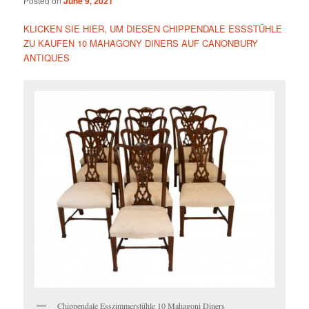
Posted on
June 9, 2021
KLICKEN SIE HIER, UM DIESEN CHIPPENDALE ESSSTÜHLE
ZU KAUFEN 10 MAHAGONY DINERS AUF CANONBURY
ANTIQUES
Chippendale Esszimmerstühle 10 Mahagoni Diners