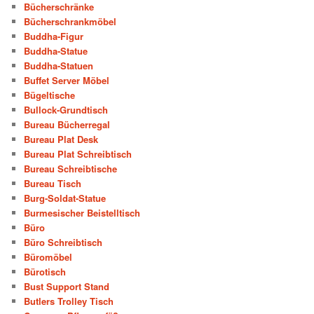
Bücherschränke
Bücherschrankmöbel
Buddha-Figur
Buddha-Statue
Buddha-Statuen
Buffet Server Möbel
Bügeltische
Bullock-Grundtisch
Bureau Bücherregal
Bureau Plat Desk
Bureau Plat Schreibtisch
Bureau Schreibtische
Bureau Tisch
Burg-Soldat-Statue
Burmesischer Beistelltisch
Büro
Büro Schreibtisch
Büromöbel
Bürotisch
Bust Support Stand
Butlers Trolley Tisch