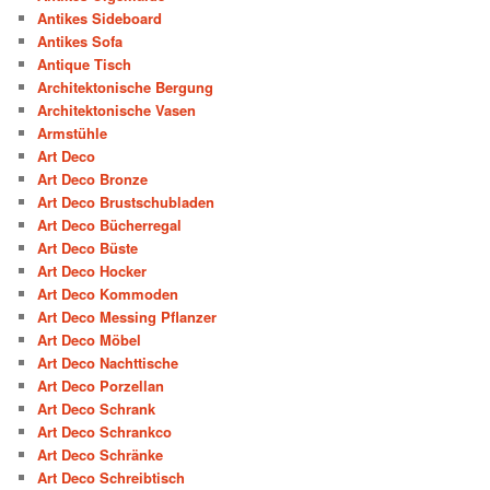
Antikes Sideboard
Antikes Sofa
Antique Tisch
Architektonische Bergung
Architektonische Vasen
Armstühle
Art Deco
Art Deco Bronze
Art Deco Brustschubladen
Art Deco Bücherregal
Art Deco Büste
Art Deco Hocker
Art Deco Kommoden
Art Deco Messing Pflanzer
Art Deco Möbel
Art Deco Nachttische
Art Deco Porzellan
Art Deco Schrank
Art Deco Schrankco
Art Deco Schränke
Art Deco Schreibtisch