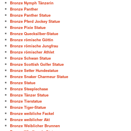
Bronze Nymph Tänzerin
Bronze Panther
Bronze Panther Statue
Bronze Pferd Jockey Statue
Bronze Pixie Statue
Bronze Quecksilber-Statue
Bronze römische Göttin
Bronze römische Jungfrau
Bronze römischer Athlet
Bronze Schwan Statue
Bronze Scottish Golfer Statue
Bronze Setter Hundestatue
Bronze Snaker Charmeur Statue
Bronze Statue
Bronze Steeplechase
Bronze Tänzer Statue
Bronze Tierstatue
Bronze Tiger-Statue
Bronze weibliche Fackel
Bronze weiblicher Akt
Bronze Weiblicher Brunnen