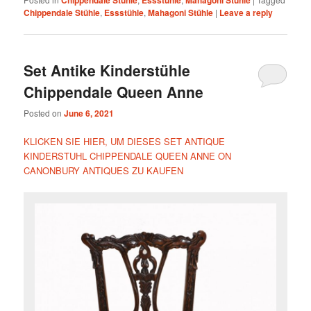
Chippendale Stühle
Essstühle
Mahagoni Stühle
Chippendale Stühle
,
Essstühle
,
Mahagoni Stühle
|
Leave a reply
Set Antike Kinderstühle
Chippendale Queen Anne
Posted on
June 6, 2021
KLICKEN SIE HIER, UM DIESES SET ANTIQUE
KINDERSTUHL CHIPPENDALE QUEEN ANNE ON
CANONBURY ANTIQUES ZU KAUFEN