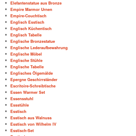
Elefantenstatue aus Bronze
Empire Marmor Urnen
Empire-Couchtisch
Englisch Esstisch
Englisch Küchentisch
Englisch Tabelle
Englische Bronzestatue
Englische Lederaufbewahrung
Englische Möbel
Englische Stühle
Englische Tabelle
Englisches Ölgemälde
Epergne Geschirrständer
Escritoire-Schreibtische
Essen Warmer Set
Essensstuhl
Essstühle
Esstisch
Esstisch aus Walnuss
Esstisch von Wilhelm IV
Esstisch-Set