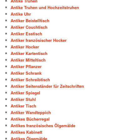
Antike Truhen
Antike Truhen und Hochzeitstruhen
Antike Uhr
Antiker Beistelltisch
Antiker Couchtisch
Antiker Esstisch
Antiker französischer Hocker
Antiker Hocker
Antiker Kartentisch
Antiker Mitteltisch
Antiker Pflanzer
Antiker Schrank
Antiker Schreibtisch
Antiker Seitenständer für Zeitschriften
Antiker Spiegel
Antiker Stuhl
Antiker Tisch
Antiker Wandteppich
Antikes Bücherregal
Antikes französisches Ölgemälde
Antikes Kabinett
Antikes Ölgemälde