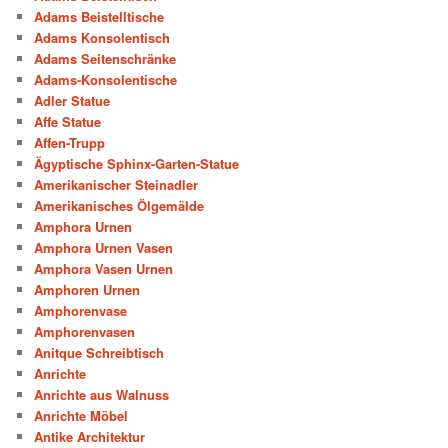
Adams Beistelltische
Adams Konsolentisch
Adams Seitenschränke
Adams-Konsolentische
Adler Statue
Affe Statue
Affen-Trupp
Ägyptische Sphinx-Garten-Statue
Amerikanischer Steinadler
Amerikanisches Ölgemälde
Amphora Urnen
Amphora Urnen Vasen
Amphora Vasen Urnen
Amphoren Urnen
Amphorenvase
Amphorenvasen
Anitque Schreibtisch
Anrichte
Anrichte aus Walnuss
Anrichte Möbel
Antike Architektur