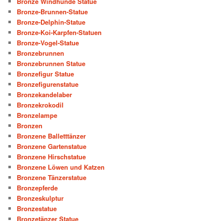
Bronze Windhunde Statue
Bronze-Brunnen-Statue
Bronze-Delphin-Statue
Bronze-Koi-Karpfen-Statuen
Bronze-Vogel-Statue
Bronzebrunnen
Bronzebrunnen Statue
Bronzefigur Statue
Bronzefigurenstatue
Bronzekandelaber
Bronzekrokodil
Bronzelampe
Bronzen
Bronzene Balletttänzer
Bronzene Gartenstatue
Bronzene Hirschstatue
Bronzene Löwen und Katzen
Bronzene Tänzerstatue
Bronzepferde
Bronzeskulptur
Bronzestatue
Bronzetänzer Statue