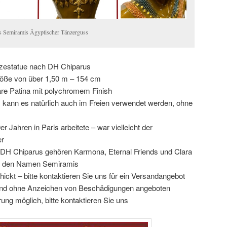
 Semiramis Ägyptischer Tänzerguss
zestatue nach DH Chiparus
röße von über 1,50 m – 154 cm
re Patina mit polychromem Finish
 kann es natürlich auch im Freien verwendet werden, ohne
 Jahren in Paris arbeitete – war vielleicht der
er
DH Chiparus gehören Karmona, Eternal Friends und Clara
ägt den Namen Semiramis
hickt – bitte kontaktieren Sie uns für ein Versandangebot
and ohne Anzeichen von Beschädigungen angeboten
ng möglich, bitte kontaktieren Sie uns