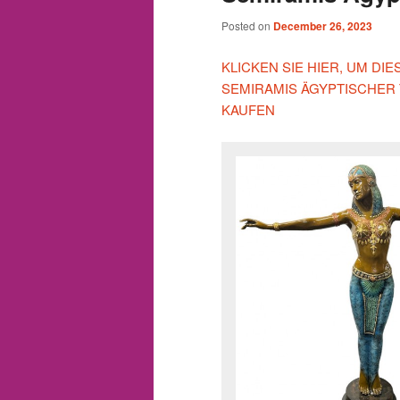
Posted on
December 26, 2023
KLICKEN SIE HIER, UM D
SEMIRAMIS ÄGYPTISCHER
KAUFEN