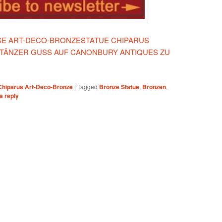
IESE ART-DECO-BRONZESTATUE CHIPARUS
 TÄNZER GUSS AUF CANONBURY ANTIQUES ZU
Chiparus Art-Deco-Bronze
|
Tagged
Bronze Statue
,
Bronzen
,
a reply