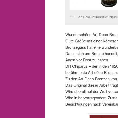
Art Deco Bronzestatue Chiparus
Wunderschöne Art-Deco-Bron
Gute Größe mit einer Körperg
Bronzeguss hat eine wunderba
Da es sich um Bronze handelt,
Angst vor Rost zu haben
DH Chiparus – der in den 1920er
berühmteste Art-déco-Bildhau
Zu den Art-Deco-Bronzen von 
Das Original dieser Arbeit tr
Wird überall auf der Welt versc
Wird in hervorragendem Zust
Besichtigungen nach Vereinbaru