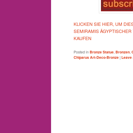
KLICKEN SIE HIER, UM D
SEMIRAMIS ÄGYPTISCHER
KAUFEN
Posted in
Bronze Statue
,
Bronzen
,
Chiparus Art-Deco-Bronze
|
Leave 