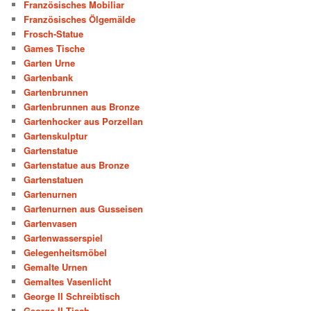
Französisches Mobiliar
Französisches Ölgemälde
Frosch-Statue
Games Tische
Garten Urne
Gartenbank
Gartenbrunnen
Gartenbrunnen aus Bronze
Gartenhocker aus Porzellan
Gartenskulptur
Gartenstatue
Gartenstatue aus Bronze
Gartenstatuen
Gartenurnen
Gartenurnen aus Gusseisen
Gartenvasen
Gartenwasserspiel
Gelegenheitsmöbel
Gemalte Urnen
Gemaltes Vasenlicht
George II Schreibtisch
George II Tisch