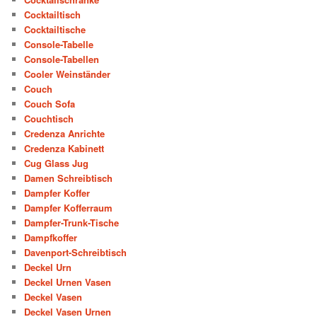
Cocktailtisch
Cocktailtische
Console-Tabelle
Console-Tabellen
Cooler Weinständer
Couch
Couch Sofa
Couchtisch
Credenza Anrichte
Credenza Kabinett
Cug Glass Jug
Damen Schreibtisch
Dampfer Koffer
Dampfer Kofferraum
Dampfer-Trunk-Tische
Dampfkoffer
Davenport-Schreibtisch
Deckel Urn
Deckel Urnen Vasen
Deckel Vasen
Deckel Vasen Urnen