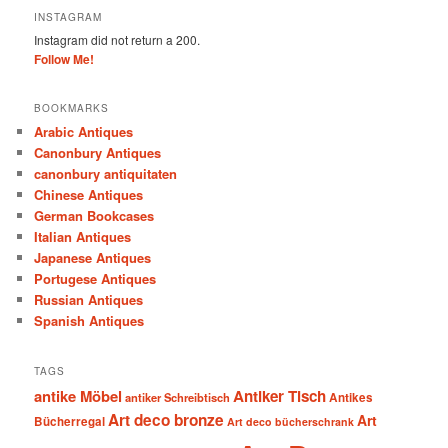
INSTAGRAM
Instagram did not return a 200.
Follow Me!
BOOKMARKS
Arabic Antiques
Canonbury Antiques
canonbury antiquitaten
Chinese Antiques
German Bookcases
Italian Antiques
Japanese Antiques
Portugese Antiques
Russian Antiques
Spanish Antiques
TAGS
antike Möbel
Antiker Tisch
antiker Schreibtisch
Antikes
Art deco bronze
Art
Bücherregal
Art deco bücherschrank