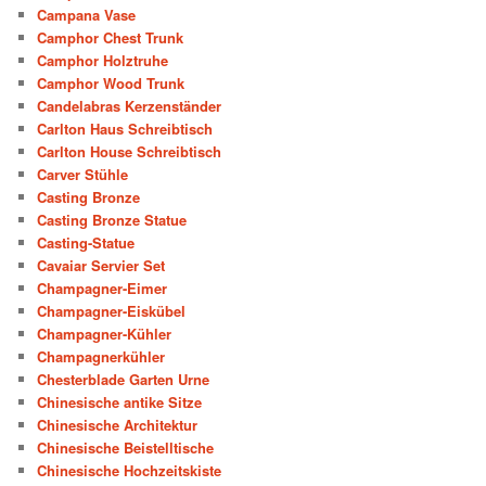
Campana Vase
Camphor Chest Trunk
Camphor Holztruhe
Camphor Wood Trunk
Candelabras Kerzenständer
Carlton Haus Schreibtisch
Carlton House Schreibtisch
Carver Stühle
Casting Bronze
Casting Bronze Statue
Casting-Statue
Cavaiar Servier Set
Champagner-Eimer
Champagner-Eiskübel
Champagner-Kühler
Champagnerkühler
Chesterblade Garten Urne
Chinesische antike Sitze
Chinesische Architektur
Chinesische Beistelltische
Chinesische Hochzeitskiste