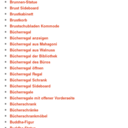
Brunnen-Statue
Brust Sideboard
Brustkabinett
Brustkorb
Brustschubladen Kommode
Bücherregal
Bücherregal anzeigen
Bücherregal aus Mahagoni
Bücherregal aus Walnuss
Bücherregal der Bibliothek
Bücherregal des Büros
Bücherregal öffnen
Bücherregal Regal
Bücherregal Schrank
Bücherregal Sideboard
Bücherregale
Bücherregale mit offener Vorderseite
Bücherschrank
Bücherschränke
Bücherschrankmöbel
Buddha-Figur
Buddha-Statue