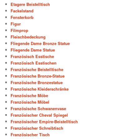
Etagere Beistelltisch
Fackelstand
Fensterkorb
Figur
Filmprop
Fleischbedeckung
Fliegende Dame Bronze Statue
Fliegende Dame Statue
Französisch Esstische
Französisch Esstischen
Französische Beistelltische
Französische Bronze-Statue
Französische Bronzestatue
Französische Kleiderschränke
Französische Möbe
Französische Möbel
Französische Schwanenvase
Französischer Cheval Spiegel
Französischer Empire-Beistelltisch
Französischer Schreibtisch
Französischer Tisch