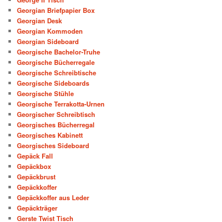
Georgian Briefpapier Box
Georgian Desk
Georgian Kommoden
Georgian Sideboard
Georgische Bachelor-Truhe
Georgische Bücherregale
Georgische Schreibtische
Georgische Sideboards
Georgische Stühle
Georgische Terrakotta-Urnen
Georgischer Schreibtisch
Georgisches Bücherregal
Georgisches Kabinett
Georgisches Sideboard
Gepäck Fall
Gepäckbox
Gepäckbrust
Gepäckkoffer
Gepäckkoffer aus Leder
Gepäckträger
Gerste Twist Tisch