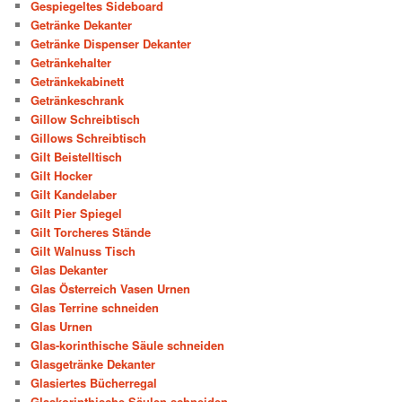
Gespiegeltes Sideboard
Getränke Dekanter
Getränke Dispenser Dekanter
Getränkehalter
Getränkekabinett
Getränkeschrank
Gillow Schreibtisch
Gillows Schreibtisch
Gilt Beistelltisch
Gilt Hocker
Gilt Kandelaber
Gilt Pier Spiegel
Gilt Torcheres Stände
Gilt Walnuss Tisch
Glas Dekanter
Glas Österreich Vasen Urnen
Glas Terrine schneiden
Glas Urnen
Glas-korinthische Säule schneiden
Glasgetränke Dekanter
Glasiertes Bücherregal
Glaskorinthische Säulen schneiden