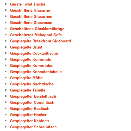
Gerste Twist Tische
Geschliffene Glasurne
Geschliffene Glasurnen
Geschliffene Glasvasen
Geschnittene Glasklarettkrüge
Geschnitztes Mahagoni-Sofa
Gespiegelte Breakfront Sideboard
Gespiegelte Brust
Gespiegelte Cocktailtische
Gespiegelte Kommode
Gespiegelte Kommoden
Gespiegelte Konsolentabelle
Gespiegelte Möbel
Gespiegelte Nachttische
Gespiegelte Tabelle
Gespiegelter Beistelltisch
Gespiegelter Couchtisch
Gespiegelter Esstisch
Gespiegelter Hocker
Gespiegelter Kabinett
Gespiegelter Schreibtisch