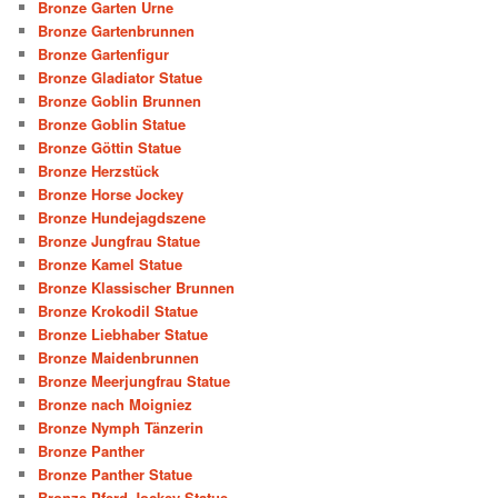
Bronze Garten Urne
Bronze Gartenbrunnen
Bronze Gartenfigur
Bronze Gladiator Statue
Bronze Goblin Brunnen
Bronze Goblin Statue
Bronze Göttin Statue
Bronze Herzstück
Bronze Horse Jockey
Bronze Hundejagdszene
Bronze Jungfrau Statue
Bronze Kamel Statue
Bronze Klassischer Brunnen
Bronze Krokodil Statue
Bronze Liebhaber Statue
Bronze Maidenbrunnen
Bronze Meerjungfrau Statue
Bronze nach Moigniez
Bronze Nymph Tänzerin
Bronze Panther
Bronze Panther Statue
Bronze Pferd Jockey Statue