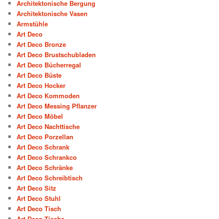
Architektonische Bergung
Architektonische Vasen
Armstühle
Art Deco
Art Deco Bronze
Art Deco Brustschubladen
Art Deco Bücherregal
Art Deco Büste
Art Deco Hocker
Art Deco Kommoden
Art Deco Messing Pflanzer
Art Deco Möbel
Art Deco Nachttische
Art Deco Porzellan
Art Deco Schrank
Art Deco Schrankco
Art Deco Schränke
Art Deco Schreibtisch
Art Deco Sitz
Art Deco Stuhl
Art Deco Tisch
Art Deco Tische