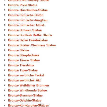
Bronze Pixie Statue
Bronze Quecksilber-Statue
Bronze römische Göttin
Bronze römische Jungfrau
Bronze römischer Athlet
Bronze Schwan Statue
Bronze Scottish Golfer Statue
Bronze Setter Hundestatue
Bronze Snaker Charmeur Statue
Bronze Statue
Bronze Steeplechase
Bronze Tänzer Statue
Bronze Tierstatue
Bronze Tiger-Statue
Bronze weibliche Fackel
Bronze weiblicher Akt
Bronze Weiblicher Brunnen
Bronze Windhunde Statue
Bronze-Brunnen-Statue
Bronze-Delphin-Statue
Bronze-Koi-Karpfen-Statuen