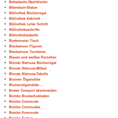
Bettwäsche Nachttische
Bibendum-Statue
Bibliothek Bücherregal
Bibliothek Kabinett
Bibliothek Leiter Schritt
Bibliotheksschritte
Bibliothekstabelle
Biedermeier Tisch
Blackamoor Figuren
Blackamoor Torcheres
Blaues und weißes Porzellan
Blonde Walnuss Bücherregal
Blonde Walnuss-Möbel
Blonde Walnuss-Tabelle
Blumen Ölgemälde
Blumenölgemälde…
Boater Comport abschneiden
Bombe Brustschubladen
Bombe Commode
Bombe Commodes
Bombe Kommode
Bombe Truhen