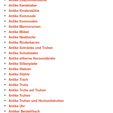
Antike Kandelaber
Antike Kinderstühle
Antike Kommode
Antike Kommoden
Antike Marmorurnen
Antike Möbel
Antike Nesttische
Antike Rinderkarren
Antike Schränke und Truhen
Antike Schubladen
Antike silberne Kerzenständer
Antike Silberplatte
Antike Statuen
Antike Stühle
Antike Tisch
Antike Truhe
Antike Truhe auf Truhen
Antike Truhen
Antike Truhen und Hochzeitstruhen
Antike Uhr
Antiker Beistelltisch