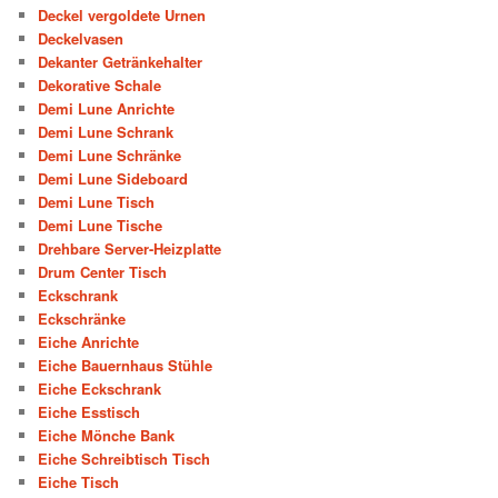
Deckel vergoldete Urnen
Deckelvasen
Dekanter Getränkehalter
Dekorative Schale
Demi Lune Anrichte
Demi Lune Schrank
Demi Lune Schränke
Demi Lune Sideboard
Demi Lune Tisch
Demi Lune Tische
Drehbare Server-Heizplatte
Drum Center Tisch
Eckschrank
Eckschränke
Eiche Anrichte
Eiche Bauernhaus Stühle
Eiche Eckschrank
Eiche Esstisch
Eiche Mönche Bank
Eiche Schreibtisch Tisch
Eiche Tisch