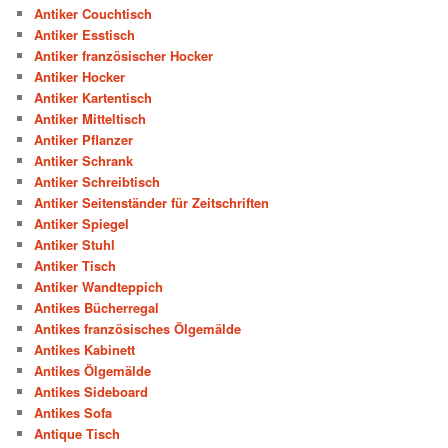
Antiker Couchtisch
Antiker Esstisch
Antiker französischer Hocker
Antiker Hocker
Antiker Kartentisch
Antiker Mitteltisch
Antiker Pflanzer
Antiker Schrank
Antiker Schreibtisch
Antiker Seitenständer für Zeitschriften
Antiker Spiegel
Antiker Stuhl
Antiker Tisch
Antiker Wandteppich
Antikes Bücherregal
Antikes französisches Ölgemälde
Antikes Kabinett
Antikes Ölgemälde
Antikes Sideboard
Antikes Sofa
Antique Tisch