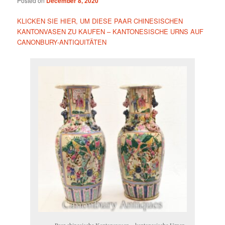
Posted on
December 8, 2020
KLICKEN SIE HIER, UM DIESE PAAR CHINESISCHEN
KANTONVASEN ZU KAUFEN – KANTONESISCHE URNS AUF
CANONBURY-ANTIQUITÄTEN
Paar chinesische Kantonsvasen – kantonesische Urnen