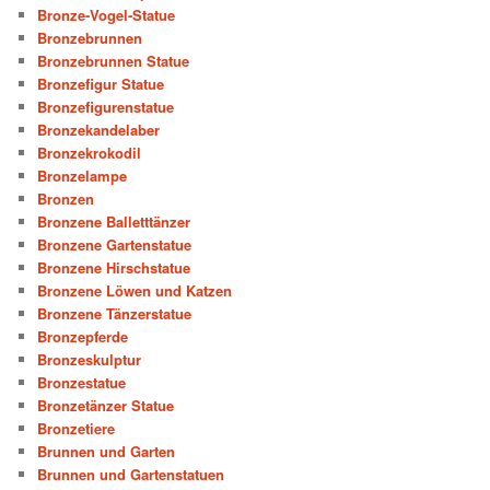
Bronze-Vogel-Statue
Bronzebrunnen
Bronzebrunnen Statue
Bronzefigur Statue
Bronzefigurenstatue
Bronzekandelaber
Bronzekrokodil
Bronzelampe
Bronzen
Bronzene Balletttänzer
Bronzene Gartenstatue
Bronzene Hirschstatue
Bronzene Löwen und Katzen
Bronzene Tänzerstatue
Bronzepferde
Bronzeskulptur
Bronzestatue
Bronzetänzer Statue
Bronzetiere
Brunnen und Garten
Brunnen und Gartenstatuen