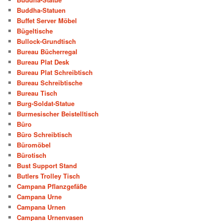
Buddha-Statuen
Buffet Server Möbel
Bügeltische
Bullock-Grundtisch
Bureau Bücherregal
Bureau Plat Desk
Bureau Plat Schreibtisch
Bureau Schreibtische
Bureau Tisch
Burg-Soldat-Statue
Burmesischer Beistelltisch
Büro
Büro Schreibtisch
Büromöbel
Bürotisch
Bust Support Stand
Butlers Trolley Tisch
Campana Pflanzgefäße
Campana Urne
Campana Urnen
Campana Urnenvasen