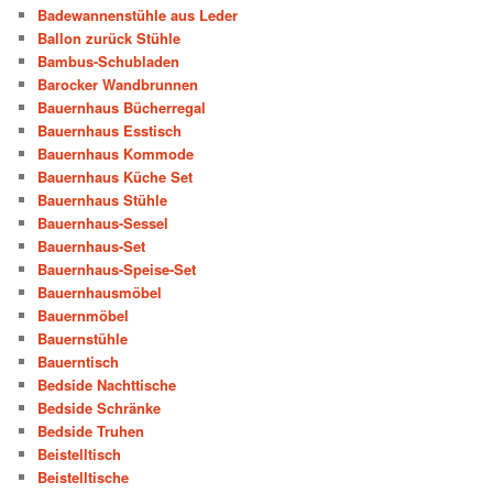
Badewannenstühle aus Leder
Ballon zurück Stühle
Bambus-Schubladen
Barocker Wandbrunnen
Bauernhaus Bücherregal
Bauernhaus Esstisch
Bauernhaus Kommode
Bauernhaus Küche Set
Bauernhaus Stühle
Bauernhaus-Sessel
Bauernhaus-Set
Bauernhaus-Speise-Set
Bauernhausmöbel
Bauernmöbel
Bauernstühle
Bauerntisch
Bedside Nachttische
Bedside Schränke
Bedside Truhen
Beistelltisch
Beistelltische