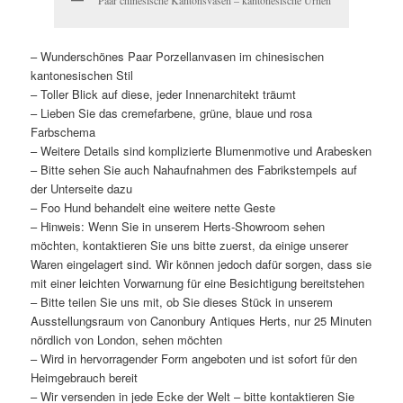
– Wunderschönes Paar Porzellanvasen im chinesischen
kantonesischen Stil
– Toller Blick auf diese, jeder Innenarchitekt träumt
– Lieben Sie das cremefarbene, grüne, blaue und rosa
Farbschema
– Weitere Details sind komplizierte Blumenmotive und Arabesken
– Bitte sehen Sie auch Nahaufnahmen des Fabrikstempels auf
der Unterseite dazu
– Foo Hund behandelt eine weitere nette Geste
– Hinweis: Wenn Sie in unserem Herts-Showroom sehen
möchten, kontaktieren Sie uns bitte zuerst, da einige unserer
Waren eingelagert sind. Wir können jedoch dafür sorgen, dass sie
mit einer leichten Vorwarnung für eine Besichtigung bereitstehen
– Bitte teilen Sie uns mit, ob Sie dieses Stück in unserem
Ausstellungsraum von Canonbury Antiques Herts, nur 25 Minuten
nördlich von London, sehen möchten
– Wird in hervorragender Form angeboten und ist sofort für den
Heimgebrauch bereit
– Wir versenden in jede Ecke der Welt – bitte kontaktieren Sie