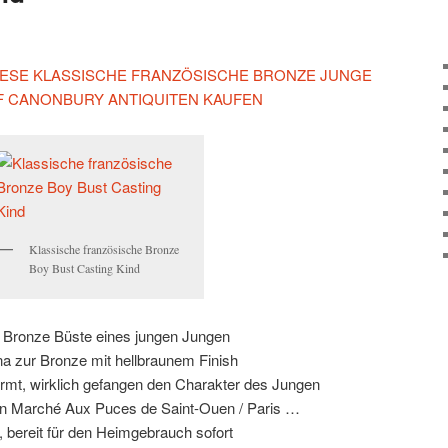
 DIESE KLASSISCHE FRANZÖSISCHE BRONZE JUNGE
F CANONBURY ANTIQUITEN KAUFEN
Klassische französische Bronze
Boy Bust Casting Kind
 Bronze Büste eines jungen Jungen
a zur Bronze mit hellbraunem Finish
ormt, wirklich gefangen den Charakter des Jungen
on Marché Aux Puces de Saint-Ouen / Paris …
 bereit für den Heimgebrauch sofort