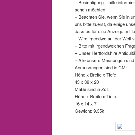
– Besichtigung – bitte inform
sehen möchten
– Beachten Sie, wenn Sie in 
uns bitte zuerst, da einige un
dass es für eine Anzeige mit le
– Wird irgendwo auf der Welt v
– Bitte mit irgendwelchen Fra
– Unser Hertfordshire Antiqui
– Alle unsere Messungen sind
Abmessungen sind in CM:
Höhe x Breite x Tiefe
43 x 38 x 20
Maße sind in Zoll:
Höhe x Breite x Tiefe
16 x 14 x 7
Gewicht: 9.35k