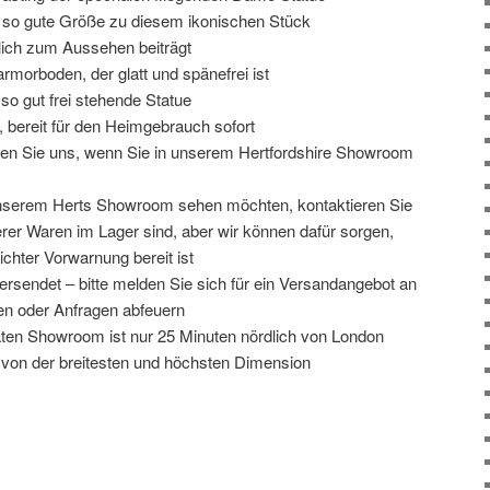
h so gute Größe zu diesem ikonischen Stück
rklich zum Aussehen beiträgt
morboden, der glatt und spänefrei ist
o gut frei stehende Statue
 bereit für den Heimgebrauch sofort
ieren Sie uns, wenn Sie in unserem Hertfordshire Showroom
unserem Herts Showroom sehen möchten, kontaktieren Sie
serer Waren im Lager sind, aber wir können dafür sorgen,
ichter Vorwarnung bereit ist
ersendet – bitte melden Sie sich für ein Versandangebot an
gen oder Anfragen abfeuern
täten Showroom ist nur 25 Minuten nördlich von London
 von der breitesten und höchsten Dimension