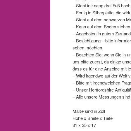
– Steht in knapp drei Fuß hoc
– Fertig in Silberplatte, die wi
– Steht auf dem schwarzen Mar
– Kann auf dem Boden stehen s
– Angeboten in gutem Zustand,
– Besichtigung – bitte inform
sehen möchten
– Beachten Sie, wenn Sie in 
uns bitte zuerst, da einige un
dass es für eine Anzeige mit le
– Wird irgendwo auf der Welt v
– Bitte mit irgendwelchen Fra
– Unser Hertfordshire Antiqui
– Alle unsere Messungen sind
Maße sind in Zoll
Höhe x Breite x Tiefe
31 x 25 x 17