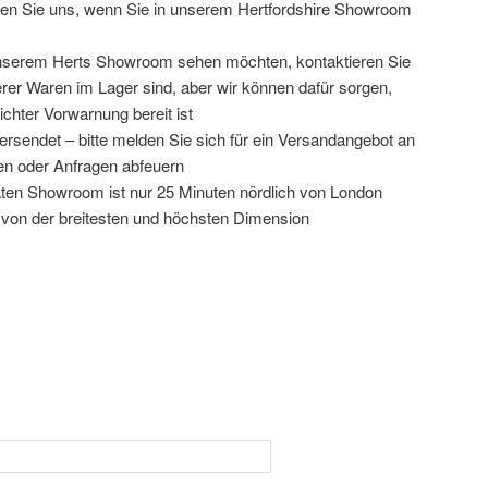
ieren Sie uns, wenn Sie in unserem Hertfordshire Showroom
unserem Herts Showroom sehen möchten, kontaktieren Sie
serer Waren im Lager sind, aber wir können dafür sorgen,
ichter Vorwarnung bereit ist
ersendet – bitte melden Sie sich für ein Versandangebot an
gen oder Anfragen abfeuern
täten Showroom ist nur 25 Minuten nördlich von London
 von der breitesten und höchsten Dimension