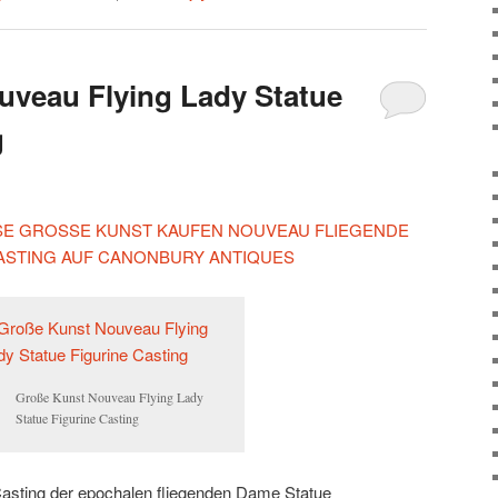
uveau Flying Lady Statue
g
IESE GROSSE KUNST KAUFEN NOUVEAU FLIEGENDE
CASTING AUF CANONBURY ANTIQUES
Große Kunst Nouveau Flying Lady
Statue Figurine Casting
Casting der epochalen fliegenden Dame Statue