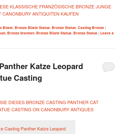
 DIESE KLASSISCHE FRANZÖSISCHE BRONZE JUNGE
F CANONBURY ANTIQUITEN KAUFEN
o Büste
,
Bronze Büste Statue
,
Bronze Statue
,
Casting Bronze
|
bust
,
Bronze brennen
,
Bronze Büste Statue
,
Bronze Statue
|
Leave a
Panther Katze Leopard
atue Casting
 SIE DIESES BRONZE CASTING PANTHER CAT
TATUE CASTING ON CANONBURY ANTIQUES