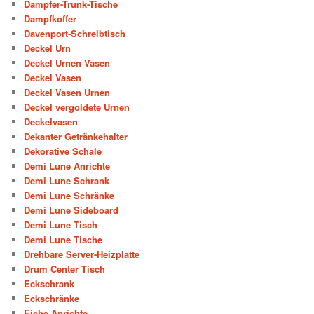
Dampfer-Trunk-Tische
Dampfkoffer
Davenport-Schreibtisch
Deckel Urn
Deckel Urnen Vasen
Deckel Vasen
Deckel Vasen Urnen
Deckel vergoldete Urnen
Deckelvasen
Dekanter Getränkehalter
Dekorative Schale
Demi Lune Anrichte
Demi Lune Schrank
Demi Lune Schränke
Demi Lune Sideboard
Demi Lune Tisch
Demi Lune Tische
Drehbare Server-Heizplatte
Drum Center Tisch
Eckschrank
Eckschränke
Eiche Anrichte