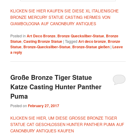
KLICKEN SIE HIER KAUFEN SIE DIESE XL ITALIENISCHE
BRONZE MERCURY STATUE CASTING HERMES VON
GIAMBOLOGNA AUF CANONBURY ANTIQUES
Posted in
Art Deco Bronze
,
Bronze Quecksilber-Statue
,
Bronze
Statue
,
Casting Bronze Statue
|
Tagged
Art deco bronze
,
Bronze
Statue
,
Bronze-Quecksilber-Statue
,
Bronze-Statue gießen
|
Leave
a reply
Große Bronze Tiger Statue
Katze Casting Hunter Panther
Puma
Posted on
February 27, 2017
KLICKEN SIE HIER, UM DIESE GROSSE BRONZE TIGER
STATUE CAT GESCHLOSSEN HUNTER PANTHER PUMA AUF
CANONBURY ANTIQUES KAUFEN