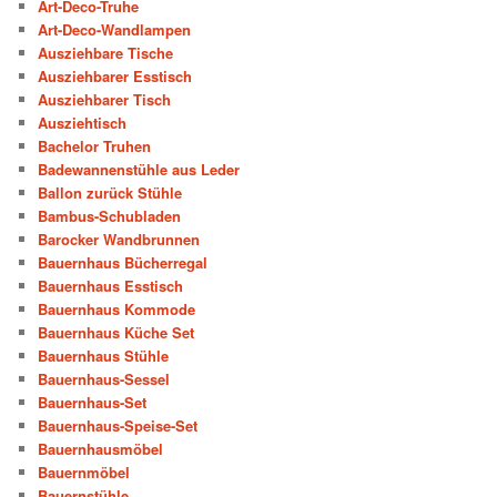
Art-Deco-Truhe
Art-Deco-Wandlampen
Ausziehbare Tische
Ausziehbarer Esstisch
Ausziehbarer Tisch
Ausziehtisch
Bachelor Truhen
Badewannenstühle aus Leder
Ballon zurück Stühle
Bambus-Schubladen
Barocker Wandbrunnen
Bauernhaus Bücherregal
Bauernhaus Esstisch
Bauernhaus Kommode
Bauernhaus Küche Set
Bauernhaus Stühle
Bauernhaus-Sessel
Bauernhaus-Set
Bauernhaus-Speise-Set
Bauernhausmöbel
Bauernmöbel
Bauernstühle