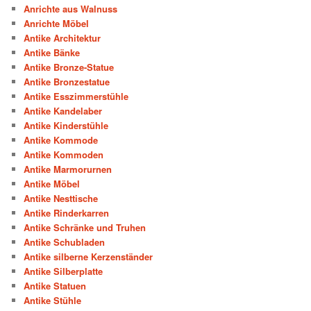
Anrichte aus Walnuss
Anrichte Möbel
Antike Architektur
Antike Bänke
Antike Bronze-Statue
Antike Bronzestatue
Antike Esszimmerstühle
Antike Kandelaber
Antike Kinderstühle
Antike Kommode
Antike Kommoden
Antike Marmorurnen
Antike Möbel
Antike Nesttische
Antike Rinderkarren
Antike Schränke und Truhen
Antike Schubladen
Antike silberne Kerzenständer
Antike Silberplatte
Antike Statuen
Antike Stühle