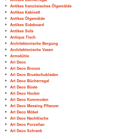
Antikes französisches Ölgemälde
Antikes Kabinett
Antikes Ölgemälde
Antikes Sideboard
Antikes Sofa
Antique Tisch
Architektonische Bergung
Architektonische Vasen
Armstühle
Art Deco
Art Deco Bronze
Art Deco Brustschubladen
Art Deco Bücherregal
Art Deco Büste
Art Deco Hocker
Art Deco Kommoden
Art Deco Messing Pflanzer
Art Deco Möbel
Art Deco Nachttische
Art Deco Porzellan
Art Deco Schrank