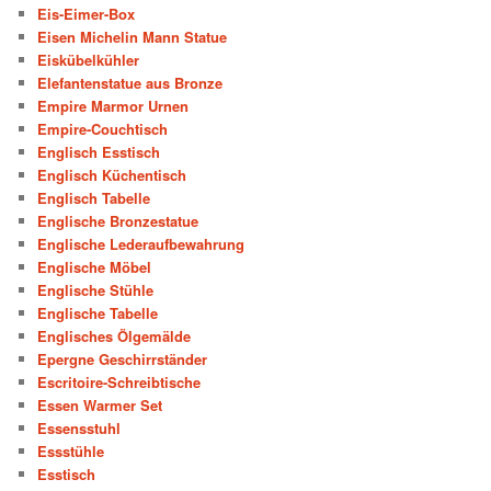
Eis-Eimer-Box
Eisen Michelin Mann Statue
Eiskübelkühler
Elefantenstatue aus Bronze
Empire Marmor Urnen
Empire-Couchtisch
Englisch Esstisch
Englisch Küchentisch
Englisch Tabelle
Englische Bronzestatue
Englische Lederaufbewahrung
Englische Möbel
Englische Stühle
Englische Tabelle
Englisches Ölgemälde
Epergne Geschirrständer
Escritoire-Schreibtische
Essen Warmer Set
Essensstuhl
Essstühle
Esstisch