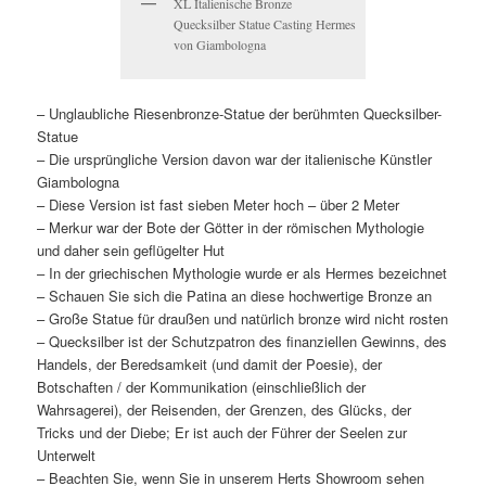
XL Italienische Bronze
Quecksilber Statue Casting Hermes
von Giambologna
– Unglaubliche Riesenbronze-Statue der berühmten Quecksilber-
Statue
– Die ursprüngliche Version davon war der italienische Künstler
Giambologna
– Diese Version ist fast sieben Meter hoch – über 2 Meter
– Merkur war der Bote der Götter in der römischen Mythologie
und daher sein geflügelter Hut
– In der griechischen Mythologie wurde er als Hermes bezeichnet
– Schauen Sie sich die Patina an diese hochwertige Bronze an
– Große Statue für draußen und natürlich bronze wird nicht rosten
– Quecksilber ist der Schutzpatron des finanziellen Gewinns, des
Handels, der Beredsamkeit (und damit der Poesie), der
Botschaften / der Kommunikation (einschließlich der
Wahrsagerei), der Reisenden, der Grenzen, des Glücks, der
Tricks und der Diebe; Er ist auch der Führer der Seelen zur
Unterwelt
– Beachten Sie, wenn Sie in unserem Herts Showroom sehen