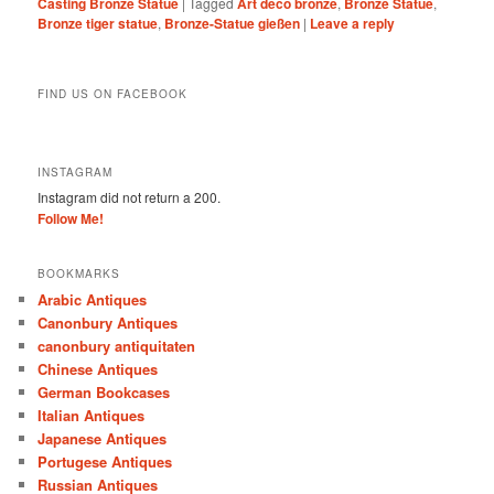
Casting Bronze Statue
|
Tagged
Art deco bronze
,
Bronze Statue
,
Bronze tiger statue
,
Bronze-Statue gießen
|
Leave a reply
FIND US ON FACEBOOK
INSTAGRAM
Instagram did not return a 200.
Follow Me!
BOOKMARKS
Arabic Antiques
Canonbury Antiques
canonbury antiquitaten
Chinese Antiques
German Bookcases
Italian Antiques
Japanese Antiques
Portugese Antiques
Russian Antiques