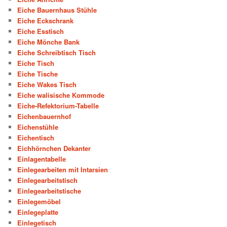
Eiche Bauernhaus Stühle
Eiche Eckschrank
Eiche Esstisch
Eiche Mönche Bank
Eiche Schreibtisch Tisch
Eiche Tisch
Eiche Tische
Eiche Wakes Tisch
Eiche walisische Kommode
Eiche-Refektorium-Tabelle
Eichenbauernhof
Eichenstühle
Eichentisch
Eichhörnchen Dekanter
Einlagentabelle
Einlegearbeiten mit Intarsien
Einlegearbeitstisch
Einlegearbeitstische
Einlegemöbel
Einlegeplatte
Einlegetisch