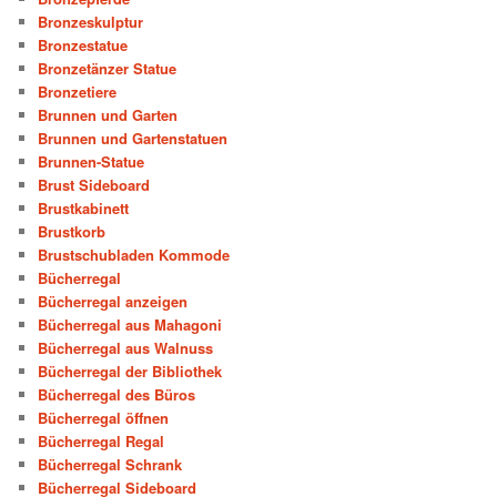
Bronzeskulptur
Bronzestatue
Bronzetänzer Statue
Bronzetiere
Brunnen und Garten
Brunnen und Gartenstatuen
Brunnen-Statue
Brust Sideboard
Brustkabinett
Brustkorb
Brustschubladen Kommode
Bücherregal
Bücherregal anzeigen
Bücherregal aus Mahagoni
Bücherregal aus Walnuss
Bücherregal der Bibliothek
Bücherregal des Büros
Bücherregal öffnen
Bücherregal Regal
Bücherregal Schrank
Bücherregal Sideboard