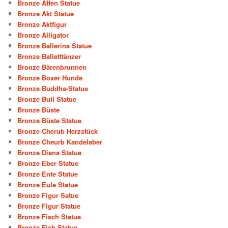
Bronze Affen Statue
Bronze Akt Statue
Bronze Aktfigur
Bronze Alligator
Bronze Ballerina Statue
Bronze Balletttänzer
Bronze Bärenbrunnen
Bronze Boxer Hunde
Bronze Buddha-Statue
Bronze Bull Statue
Bronze Büste
Bronze Büste Statue
Bronze Cherub Herzstück
Bronze Cheurb Kandelaber
Bronze Diana Statue
Bronze Eber Statue
Bronze Ente Statue
Bronze Eule Statue
Bronze Figur Satue
Bronze Figur Statue
Bronze Fisch Statue
Bronze Fish Statue