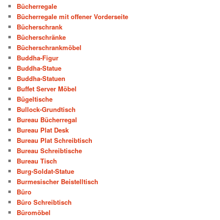
Bücherregale
Bücherregale mit offener Vorderseite
Bücherschrank
Bücherschränke
Bücherschrankmöbel
Buddha-Figur
Buddha-Statue
Buddha-Statuen
Buffet Server Möbel
Bügeltische
Bullock-Grundtisch
Bureau Bücherregal
Bureau Plat Desk
Bureau Plat Schreibtisch
Bureau Schreibtische
Bureau Tisch
Burg-Soldat-Statue
Burmesischer Beistelltisch
Büro
Büro Schreibtisch
Büromöbel