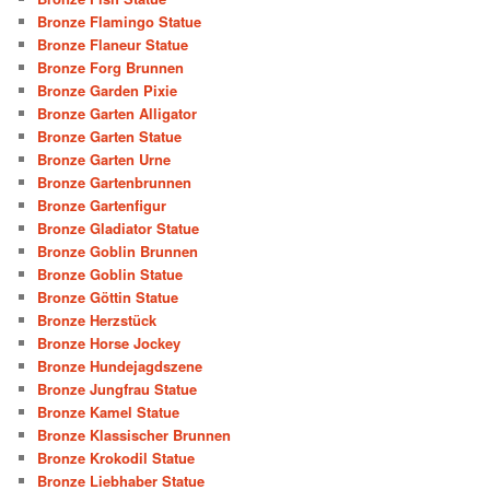
Bronze Flamingo Statue
Bronze Flaneur Statue
Bronze Forg Brunnen
Bronze Garden Pixie
Bronze Garten Alligator
Bronze Garten Statue
Bronze Garten Urne
Bronze Gartenbrunnen
Bronze Gartenfigur
Bronze Gladiator Statue
Bronze Goblin Brunnen
Bronze Goblin Statue
Bronze Göttin Statue
Bronze Herzstück
Bronze Horse Jockey
Bronze Hundejagdszene
Bronze Jungfrau Statue
Bronze Kamel Statue
Bronze Klassischer Brunnen
Bronze Krokodil Statue
Bronze Liebhaber Statue