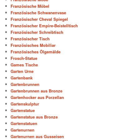
Französische Möbel
Französische Schwanenvase
Französischer Cheval Spiegel
Französischer Empire-Beistelltisch
Französischer Schreibtisch
Französischer Tisch
Französisches Mobiliar
Französisches Ölgemälde
Frosch-Statue
Games Tische
Garten Urne
Gartenbank
Gartenbrunnen
Gartenbrunnen aus Bronze
Gartenhocker aus Porzellan
Gartenskulptur
Gartenstatue
Gartenstatue aus Bronze
Gartenstatuen
Gartenurnen
Gartenurnen aus Gusseisen