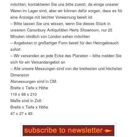
möchten, kontaktieren Sie uns bitte zuerst, da einige unserer
Waren im Lager sind, aber wir können dafür sorgen, dass es für
eine Anzeige mit leichter Vorwarnung bereit ist
– Bitte lassen Sie uns wissen, wenn Sie dieses Stück in
unserem Canonbury Antiquitäten Herts Showroom, nur 25
Minuten nördlich von London sehen möchten
– Angeboten in großartiger Form bereit für den Heimgebrauch
sofort
– Wir versenden an jede Ecke des Planeten – bitte melden Sie
sich für ein Versandangebot an
– Alle unsere Messungen sind von der breitesten und höchsten
Dimension
Abmessungen sind in CM:
Breite x Tiefe x Höhe
119 x 68 x 210
Maße sind in Zoll:
Breite x Tiefe x Höhe
47 x 27 x 83