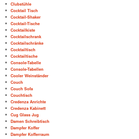
Clubstühle
Cocktail Tisch
Cocktail-Shaker
Cocktail-Tische
Cocktailkiste
Cocktailschrank
Cocktailschränke
Cocktailtisch
Cocktailtische
Console-Tabelle
Console-Tabellen
Cooler Weinständer
Couch
Couch Sofa
Couchtisch
Credenza Anrichte
Credenza Kabinett
Cug Glass Jug
Damen Schreibtisch
Dampfer Koffer
Dampfer Kofferraum