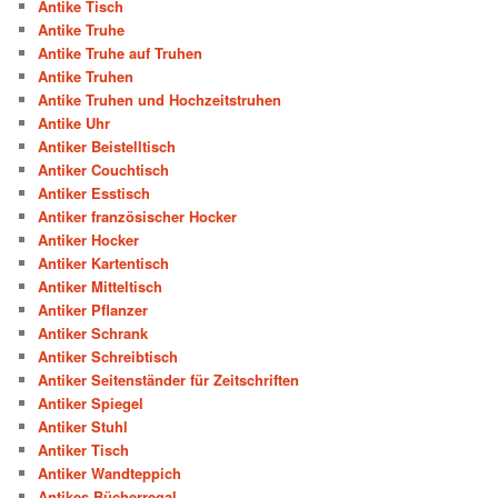
Antike Tisch
Antike Truhe
Antike Truhe auf Truhen
Antike Truhen
Antike Truhen und Hochzeitstruhen
Antike Uhr
Antiker Beistelltisch
Antiker Couchtisch
Antiker Esstisch
Antiker französischer Hocker
Antiker Hocker
Antiker Kartentisch
Antiker Mitteltisch
Antiker Pflanzer
Antiker Schrank
Antiker Schreibtisch
Antiker Seitenständer für Zeitschriften
Antiker Spiegel
Antiker Stuhl
Antiker Tisch
Antiker Wandteppich
Antikes Bücherregal