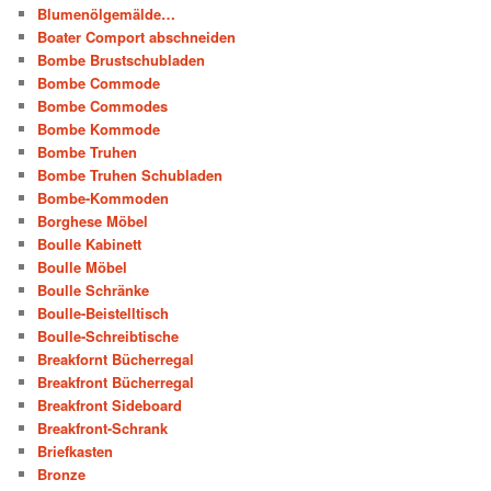
Blumenölgemälde…
Boater Comport abschneiden
Bombe Brustschubladen
Bombe Commode
Bombe Commodes
Bombe Kommode
Bombe Truhen
Bombe Truhen Schubladen
Bombe-Kommoden
Borghese Möbel
Boulle Kabinett
Boulle Möbel
Boulle Schränke
Boulle-Beistelltisch
Boulle-Schreibtische
Breakfornt Bücherregal
Breakfront Bücherregal
Breakfront Sideboard
Breakfront-Schrank
Briefkasten
Bronze