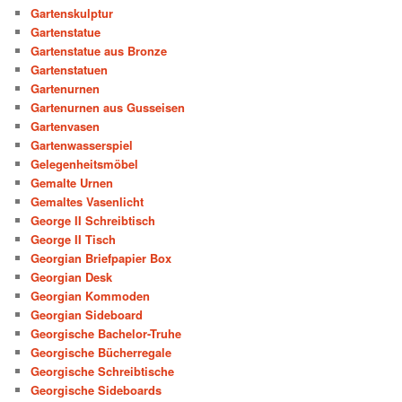
Gartenskulptur
Gartenstatue
Gartenstatue aus Bronze
Gartenstatuen
Gartenurnen
Gartenurnen aus Gusseisen
Gartenvasen
Gartenwasserspiel
Gelegenheitsmöbel
Gemalte Urnen
Gemaltes Vasenlicht
George II Schreibtisch
George II Tisch
Georgian Briefpapier Box
Georgian Desk
Georgian Kommoden
Georgian Sideboard
Georgische Bachelor-Truhe
Georgische Bücherregale
Georgische Schreibtische
Georgische Sideboards