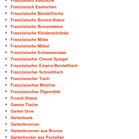
Französisch Esstische
Französisch Esstischen
Französische Beistelltische
Französische Bronze-Statue
Französische Bronzestatue
Französische Kleiderschränke
Französische Möbe
Französische Möbel
Französische Schwanenvase
Französischer Cheval Spiegel
Französischer Empire-Beistelltisch
Französischer Schreibtisch
Französischer Tisch
Französisches Mobiliar
Französisches Ölgemälde
Frosch-Statue
Games Tische
Garten Urne
Gartenbank
Gartenbrunnen
Gartenbrunnen aus Bronze
Gartenhocker aus Porzellan