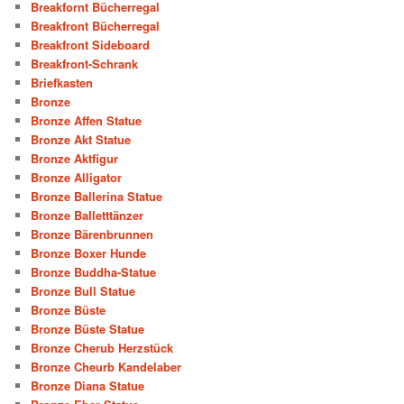
Breakfornt Bücherregal
Breakfront Bücherregal
Breakfront Sideboard
Breakfront-Schrank
Briefkasten
Bronze
Bronze Affen Statue
Bronze Akt Statue
Bronze Aktfigur
Bronze Alligator
Bronze Ballerina Statue
Bronze Balletttänzer
Bronze Bärenbrunnen
Bronze Boxer Hunde
Bronze Buddha-Statue
Bronze Bull Statue
Bronze Büste
Bronze Büste Statue
Bronze Cherub Herzstück
Bronze Cheurb Kandelaber
Bronze Diana Statue