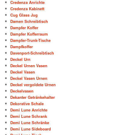
Credenza Anrichte
Credenza Kabinett
Cug Glass Jug
Damen Schreibtisch
Dampfer Koffer
Dampfer Kofferraum
Dampfer-Trunk-Tische
Dampfkoffer
Davenport-Schreibtisch
Deckel Urn
Deckel Urnen Vasen
Deckel Vasen
Deckel Vasen Urnen
Deckel vergoldete Urnen
Deckelvasen
Dekanter Getränkehalter
Dekorative Schale
Demi Lune Anrichte
Demi Lune Schrank
Demi Lune Schränke
Demi Lune Sideboard