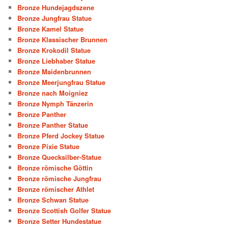
Bronze Hundejagdszene
Bronze Jungfrau Statue
Bronze Kamel Statue
Bronze Klassischer Brunnen
Bronze Krokodil Statue
Bronze Liebhaber Statue
Bronze Maidenbrunnen
Bronze Meerjungfrau Statue
Bronze nach Moigniez
Bronze Nymph Tänzerin
Bronze Panther
Bronze Panther Statue
Bronze Pferd Jockey Statue
Bronze Pixie Statue
Bronze Quecksilber-Statue
Bronze römische Göttin
Bronze römische Jungfrau
Bronze römischer Athlet
Bronze Schwan Statue
Bronze Scottish Golfer Statue
Bronze Setter Hundestatue