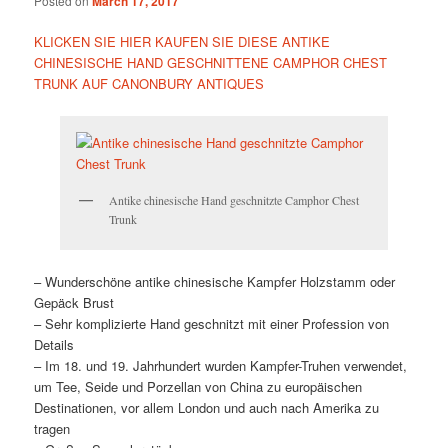
Posted on
March 17, 2017
KLICKEN SIE HIER KAUFEN SIE DIESE ANTIKE
CHINESISCHE HAND GESCHNITTENE CAMPHOR CHEST
TRUNK AUF CANONBURY ANTIQUES
Antike chinesische Hand geschnitzte Camphor Chest
Trunk
– Wunderschöne antike chinesische Kampfer Holzstamm oder
Gepäck Brust
– Sehr komplizierte Hand geschnitzt mit einer Profession von
Details
– Im 18. und 19. Jahrhundert wurden Kampfer-Truhen verwendet,
um Tee, Seide und Porzellan von China zu europäischen
Destinationen, vor allem London und auch nach Amerika zu
tragen