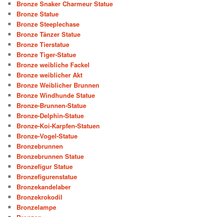
Bronze Snaker Charmeur Statue
Bronze Statue
Bronze Steeplechase
Bronze Tänzer Statue
Bronze Tierstatue
Bronze Tiger-Statue
Bronze weibliche Fackel
Bronze weiblicher Akt
Bronze Weiblicher Brunnen
Bronze Windhunde Statue
Bronze-Brunnen-Statue
Bronze-Delphin-Statue
Bronze-Koi-Karpfen-Statuen
Bronze-Vogel-Statue
Bronzebrunnen
Bronzebrunnen Statue
Bronzefigur Statue
Bronzefigurenstatue
Bronzekandelaber
Bronzekrokodil
Bronzelampe