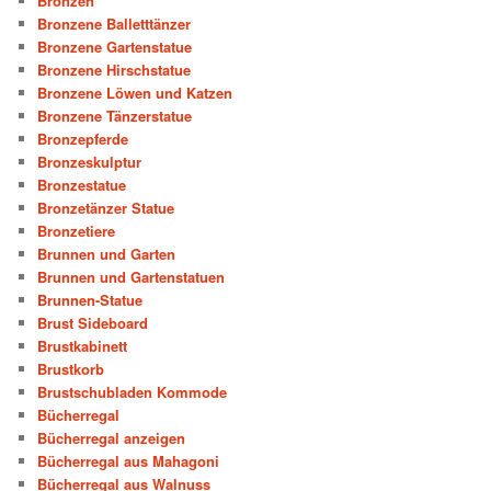
Bronzen
Bronzene Balletttänzer
Bronzene Gartenstatue
Bronzene Hirschstatue
Bronzene Löwen und Katzen
Bronzene Tänzerstatue
Bronzepferde
Bronzeskulptur
Bronzestatue
Bronzetänzer Statue
Bronzetiere
Brunnen und Garten
Brunnen und Gartenstatuen
Brunnen-Statue
Brust Sideboard
Brustkabinett
Brustkorb
Brustschubladen Kommode
Bücherregal
Bücherregal anzeigen
Bücherregal aus Mahagoni
Bücherregal aus Walnuss