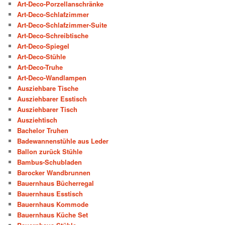
Art-Deco-Porzellanschränke
Art-Deco-Schlafzimmer
Art-Deco-Schlafzimmer-Suite
Art-Deco-Schreibtische
Art-Deco-Spiegel
Art-Deco-Stühle
Art-Deco-Truhe
Art-Deco-Wandlampen
Ausziehbare Tische
Ausziehbarer Esstisch
Ausziehbarer Tisch
Ausziehtisch
Bachelor Truhen
Badewannenstühle aus Leder
Ballon zurück Stühle
Bambus-Schubladen
Barocker Wandbrunnen
Bauernhaus Bücherregal
Bauernhaus Esstisch
Bauernhaus Kommode
Bauernhaus Küche Set