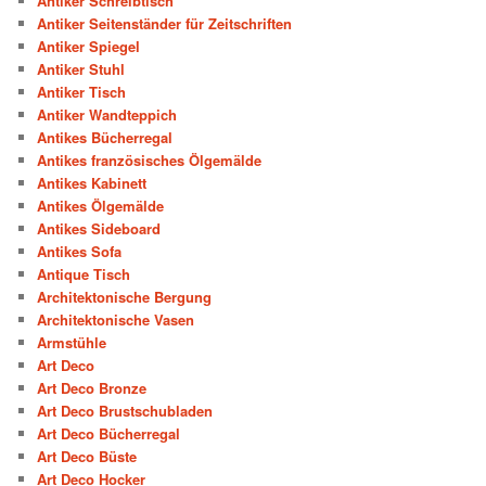
Antiker Schreibtisch
Antiker Seitenständer für Zeitschriften
Antiker Spiegel
Antiker Stuhl
Antiker Tisch
Antiker Wandteppich
Antikes Bücherregal
Antikes französisches Ölgemälde
Antikes Kabinett
Antikes Ölgemälde
Antikes Sideboard
Antikes Sofa
Antique Tisch
Architektonische Bergung
Architektonische Vasen
Armstühle
Art Deco
Art Deco Bronze
Art Deco Brustschubladen
Art Deco Bücherregal
Art Deco Büste
Art Deco Hocker