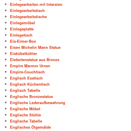
Einlegearbeiten mit Intarsien
Einlegearbeitstisch
Einlegearbeitstische
Einlegemöbel
Einlegeplatte
Einlegetisch
Eis-Eimer-Box
Eisen Michelin Mann Statue
Eiskübelkühler
Elefantenstatue aus Bronze
Empire Marmor Urnen
Empire-Couchtisch
Englisch Esstisch
Englisch Küchentisch
Englisch Tabelle
Englische Bronzestatue
Englische Lederaufbewahrung
Englische Möbel
Englische Stühle
Englische Tabelle
Englisches Ölgemälde