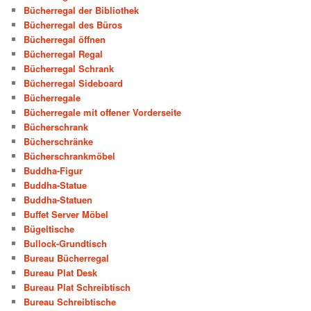
Bücherregal der Bibliothek
Bücherregal des Büros
Bücherregal öffnen
Bücherregal Regal
Bücherregal Schrank
Bücherregal Sideboard
Bücherregale
Bücherregale mit offener Vorderseite
Bücherschrank
Bücherschränke
Bücherschrankmöbel
Buddha-Figur
Buddha-Statue
Buddha-Statuen
Buffet Server Möbel
Bügeltische
Bullock-Grundtisch
Bureau Bücherregal
Bureau Plat Desk
Bureau Plat Schreibtisch
Bureau Schreibtische