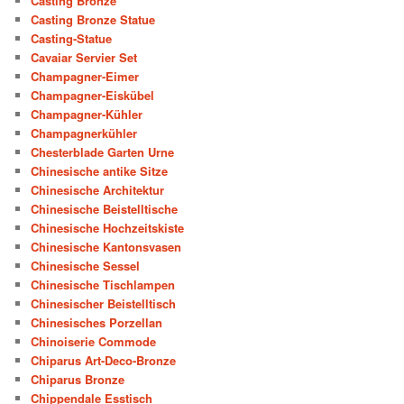
Casting Bronze
Casting Bronze Statue
Casting-Statue
Cavaiar Servier Set
Champagner-Eimer
Champagner-Eiskübel
Champagner-Kühler
Champagnerkühler
Chesterblade Garten Urne
Chinesische antike Sitze
Chinesische Architektur
Chinesische Beistelltische
Chinesische Hochzeitskiste
Chinesische Kantonsvasen
Chinesische Sessel
Chinesische Tischlampen
Chinesischer Beistelltisch
Chinesisches Porzellan
Chinoiserie Commode
Chiparus Art-Deco-Bronze
Chiparus Bronze
Chippendale Esstisch