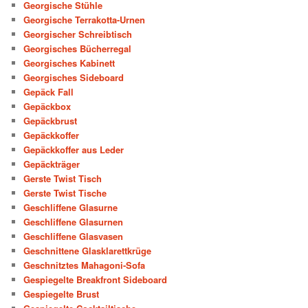
Georgische Stühle
Georgische Terrakotta-Urnen
Georgischer Schreibtisch
Georgisches Bücherregal
Georgisches Kabinett
Georgisches Sideboard
Gepäck Fall
Gepäckbox
Gepäckbrust
Gepäckkoffer
Gepäckkoffer aus Leder
Gepäckträger
Gerste Twist Tisch
Gerste Twist Tische
Geschliffene Glasurne
Geschliffene Glasurnen
Geschliffene Glasvasen
Geschnittene Glasklarettkrüge
Geschnitztes Mahagoni-Sofa
Gespiegelte Breakfront Sideboard
Gespiegelte Brust