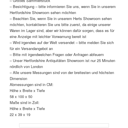
– Großes Sammlerstück
– Besichtigung – bitte informieren Sie uns, wenn Sie in unserem
Hertfordshire Showroom sehen möchten
– Beachten Sie, wenn Sie in unserem Herts Showroom sehen
möchten, kontaktieren Sie uns bitte zuerst, da einige unserer
Waren im Lager sind, aber wir können dafür sorgen, dass es für
eine Anzeige mit leichter Vorwarnung bereit ist
– Wird irgendwo auf der Welt versendet – bitte melden Sie sich
für ein Versandangebot an
– Bitte mit irgendwelchen Fragen oder Anfragen abfeuern
– Unser Hertfordshire Antiquitäten Showroom ist nur 25 Minuten
nördlich von London
– Alle unsere Messungen sind von der breitesten und höchsten
Dimension
Abmessungen sind in CM:
Höhe x Breite x Tiefe
58 x 100 x 50
Maße sind in Zoll:
Höhe x Breite x Tiefe
22 x 39 x 19