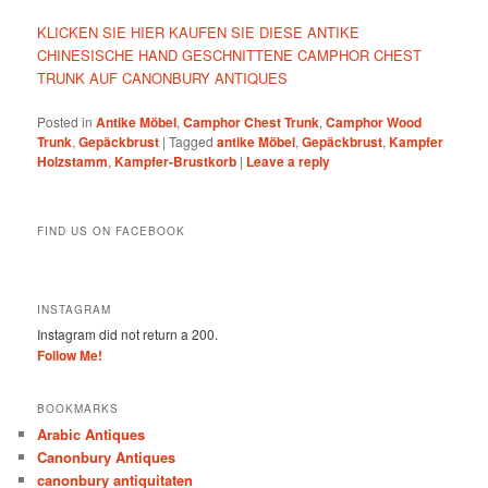
KLICKEN SIE HIER KAUFEN SIE DIESE ANTIKE
CHINESISCHE HAND GESCHNITTENE CAMPHOR CHEST
TRUNK AUF CANONBURY ANTIQUES
Posted in
Antike Möbel
,
Camphor Chest Trunk
,
Camphor Wood
Trunk
,
Gepäckbrust
|
Tagged
antike Möbel
,
Gepäckbrust
,
Kampfer
Holzstamm
,
Kampfer-Brustkorb
|
Leave a reply
FIND US ON FACEBOOK
INSTAGRAM
Instagram did not return a 200.
Follow Me!
BOOKMARKS
Arabic Antiques
Canonbury Antiques
canonbury antiquitaten