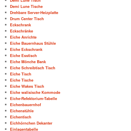
Demi Lune Tisch
Demi Lune Tische
Drehbare Server-Heizplatte
Drum Center Tisch
Eckschrank
Eckschränke
Eiche Anrichte
Eiche Bauernhaus Stühle
Eiche Eckschrank
Eiche Esstisch
Eiche Mönche Bank
Eiche Schreibtisch Tisch
Eiche Tisch
Eiche Tische
Eiche Wakes Tisch
Eiche walisische Kommode
Eiche-Refektorium-Tabelle
Eichenbauernhof
Eichenstühle
Eichentisch
Eichhörnchen Dekanter
Einlagentabelle