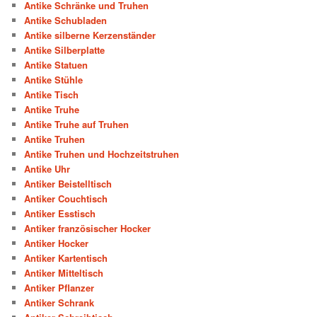
Antike Schränke und Truhen
Antike Schubladen
Antike silberne Kerzenständer
Antike Silberplatte
Antike Statuen
Antike Stühle
Antike Tisch
Antike Truhe
Antike Truhe auf Truhen
Antike Truhen
Antike Truhen und Hochzeitstruhen
Antike Uhr
Antiker Beistelltisch
Antiker Couchtisch
Antiker Esstisch
Antiker französischer Hocker
Antiker Hocker
Antiker Kartentisch
Antiker Mitteltisch
Antiker Pflanzer
Antiker Schrank