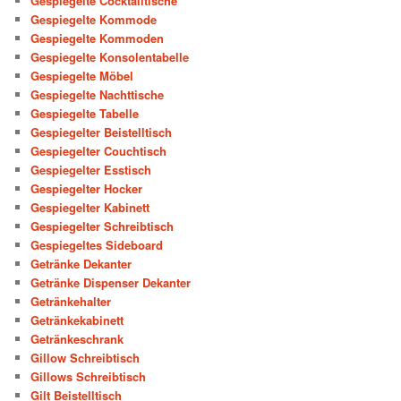
Gespiegelte Cocktailtische
Gespiegelte Kommode
Gespiegelte Kommoden
Gespiegelte Konsolentabelle
Gespiegelte Möbel
Gespiegelte Nachttische
Gespiegelte Tabelle
Gespiegelter Beistelltisch
Gespiegelter Couchtisch
Gespiegelter Esstisch
Gespiegelter Hocker
Gespiegelter Kabinett
Gespiegelter Schreibtisch
Gespiegeltes Sideboard
Getränke Dekanter
Getränke Dispenser Dekanter
Getränkehalter
Getränkekabinett
Getränkeschrank
Gillow Schreibtisch
Gillows Schreibtisch
Gilt Beistelltisch