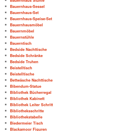
Bauernhaus Stühle
Bauernhaus-Sessel
Bauernhaus-Set
Bauernhaus-Speise-Set
Bauernhausmöbel
Bauernmöbel
Bauernstühle
Bauerntisch
Bedside Nachttische
Bedside Schränke
Bedside Truhen
Beistelltisch
Beistelltische
Bettwäsche Nachttische
Bibendum-Statue
Bibliothek Bücherregal
Bibliothek Kabinett
Bibliothek Leiter Schritt
Bibliotheksschritte
Bibliothekstabelle
Biedermeier Tisch
Blackamoor Figuren