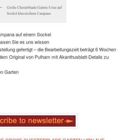
Große Chesterblade-Garten-Urne auf
Sockel-klassischem Campana
ampana auf einem Sockel
 lassen Sie es uns wissen
ellung gefertigt – die Bearbeitungszeit beträgt 6 Wochen
dem Original von Pulham mit Akanthusblatt-Details zu
en Garten