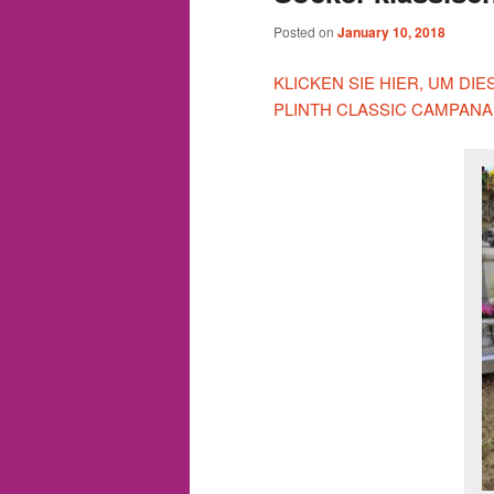
Posted on
January 10, 2018
KLICKEN SIE HIER, UM D
PLINTH CLASSIC CAMPAN