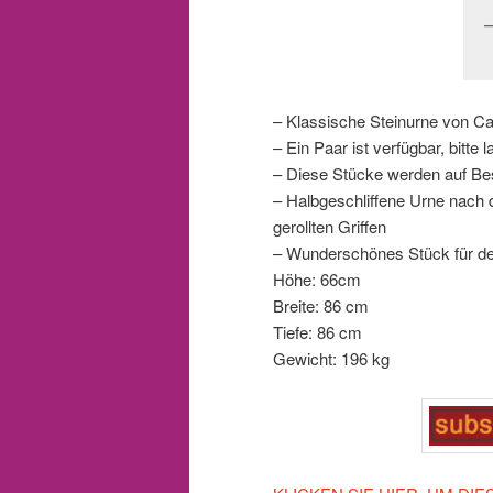
– Klassische Steinurne von C
– Ein Paar ist verfügbar, bitte
– Diese Stücke werden auf Best
– Halbgeschliffene Urne nach 
gerollten Griffen
– Wunderschönes Stück für d
Höhe: 66cm
Breite: 86 cm
Tiefe: 86 cm
Gewicht: 196 kg