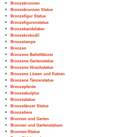
Bronzebrunnen
Bronzebrunnen Statue
Bronzefigur Statue
Bronzefigurenstatue
Bronzekandelaber
Bronzekrokodil
Bronzelampe
Bronzen
Bronzene Balletttänzer
Bronzene Gartenstatue
Bronzene Hirschstatue
Bronzene Löwen und Katzen
Bronzene Tänzerstatue
Bronzepferde
Bronzeskulptur
Bronzestatue
Bronzetänzer Statue
Bronzetiere
Brunnen und Garten
Brunnen und Gartenstatuen
Brunnen-Statue