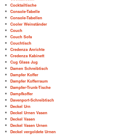
Cocktailtische
Console-Tabelle
Console-Tabellen
Cooler Weinständer
Couch
Couch Sofa
Couchtisch
Credenza Anrichte
Credenza Kabinett
Cug Glass Jug
Damen Schreibtisch
Dampfer Koffer
Dampfer Kofferraum
Dampfer-Trunk-Tische
Dampfkoffer
Davenport-Schreibtisch
Deckel Urn
Deckel Urnen Vasen
Deckel Vasen
Deckel Vasen Urnen
Deckel vergoldete Urnen