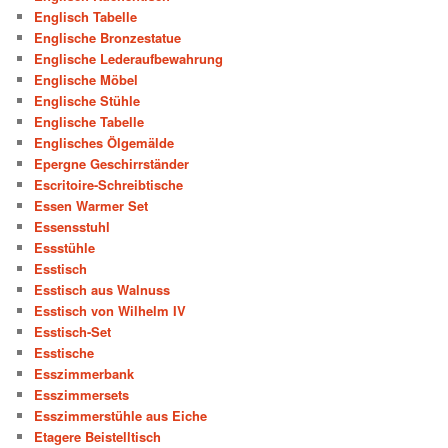
Englisch Tabelle
Englische Bronzestatue
Englische Lederaufbewahrung
Englische Möbel
Englische Stühle
Englische Tabelle
Englisches Ölgemälde
Epergne Geschirrständer
Escritoire-Schreibtische
Essen Warmer Set
Essensstuhl
Essstühle
Esstisch
Esstisch aus Walnuss
Esstisch von Wilhelm IV
Esstisch-Set
Esstische
Esszimmerbank
Esszimmersets
Esszimmerstühle aus Eiche
Etagere Beistelltisch