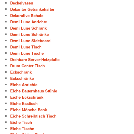
Deckelvasen
Dekanter Getränkehalter
Dekorative Schale
Demi Lune Anrichte
Demi Lune Schrank
Demi Lune Schränke
Demi Lune Sideboard
Demi Lune Tisch
Demi Lune Tische
Drehbare Server-Heizplatte
Drum Center Tisch
Eckschrank
Eckschränke
Eiche Anrichte
Eiche Bauernhaus Stühle
Eiche Eckschrank
Eiche Esstisch
Eiche Mönche Bank
Eiche Schreibtisch Tisch
Eiche Tisch
Eiche Tische