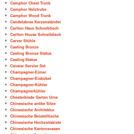
Camphor Chest Trunk
Camphor Holztruhe
Camphor Wood Trunk
Candelabras Kerzenständer
Carlton Haus Schreibtisch
Carlton House Schreibtisch
Carver Stühle
Casting Bronze
Casting Bronze Statue
Casting-Statue
Cavaiar Servier Set
Champagner-Eimer
Champagner-Eiskübel
Champagner-Kühler
Champagnerkühler
Chesterblade Garten Urne
Chinesische antike Sitze
Chinesische Architektur
Chinesische Beistelltische
Chinesische Hochzeitskiste
Chinesische Kantonsvasen