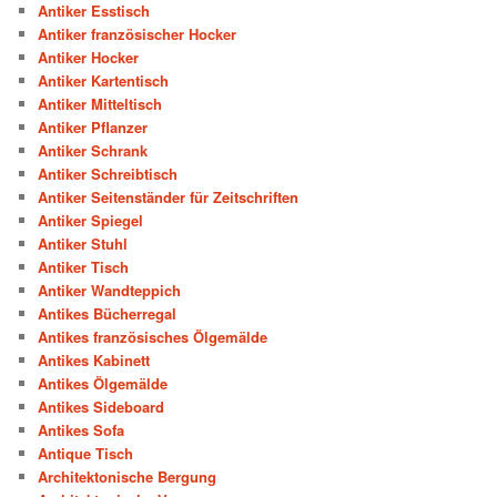
Antiker Esstisch
Antiker französischer Hocker
Antiker Hocker
Antiker Kartentisch
Antiker Mitteltisch
Antiker Pflanzer
Antiker Schrank
Antiker Schreibtisch
Antiker Seitenständer für Zeitschriften
Antiker Spiegel
Antiker Stuhl
Antiker Tisch
Antiker Wandteppich
Antikes Bücherregal
Antikes französisches Ölgemälde
Antikes Kabinett
Antikes Ölgemälde
Antikes Sideboard
Antikes Sofa
Antique Tisch
Architektonische Bergung