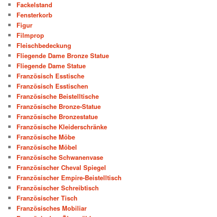
Fackelstand
Fensterkorb
Figur
Filmprop
Fleischbedeckung
Fliegende Dame Bronze Statue
Fliegende Dame Statue
Französisch Esstische
Französisch Esstischen
Französische Beistelltische
Französische Bronze-Statue
Französische Bronzestatue
Französische Kleiderschränke
Französische Möbe
Französische Möbel
Französische Schwanenvase
Französischer Cheval Spiegel
Französischer Empire-Beistelltisch
Französischer Schreibtisch
Französischer Tisch
Französisches Mobiliar