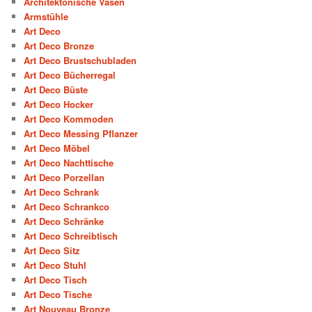
Architektonische Vasen
Armstühle
Art Deco
Art Deco Bronze
Art Deco Brustschubladen
Art Deco Bücherregal
Art Deco Büste
Art Deco Hocker
Art Deco Kommoden
Art Deco Messing Pflanzer
Art Deco Möbel
Art Deco Nachttische
Art Deco Porzellan
Art Deco Schrank
Art Deco Schrankco
Art Deco Schränke
Art Deco Schreibtisch
Art Deco Sitz
Art Deco Stuhl
Art Deco Tisch
Art Deco Tische
Art Nouveau Bronze