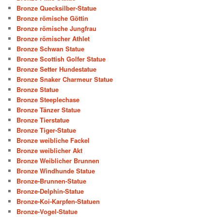
Bronze Quecksilber-Statue
Bronze römische Göttin
Bronze römische Jungfrau
Bronze römischer Athlet
Bronze Schwan Statue
Bronze Scottish Golfer Statue
Bronze Setter Hundestatue
Bronze Snaker Charmeur Statue
Bronze Statue
Bronze Steeplechase
Bronze Tänzer Statue
Bronze Tierstatue
Bronze Tiger-Statue
Bronze weibliche Fackel
Bronze weiblicher Akt
Bronze Weiblicher Brunnen
Bronze Windhunde Statue
Bronze-Brunnen-Statue
Bronze-Delphin-Statue
Bronze-Koi-Karpfen-Statuen
Bronze-Vogel-Statue