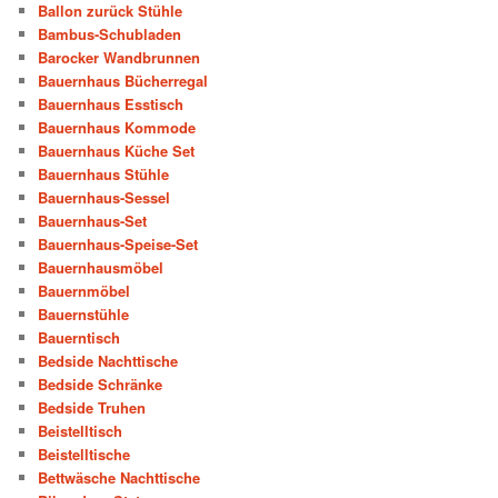
Ballon zurück Stühle
Bambus-Schubladen
Barocker Wandbrunnen
Bauernhaus Bücherregal
Bauernhaus Esstisch
Bauernhaus Kommode
Bauernhaus Küche Set
Bauernhaus Stühle
Bauernhaus-Sessel
Bauernhaus-Set
Bauernhaus-Speise-Set
Bauernhausmöbel
Bauernmöbel
Bauernstühle
Bauerntisch
Bedside Nachttische
Bedside Schränke
Bedside Truhen
Beistelltisch
Beistelltische
Bettwäsche Nachttische