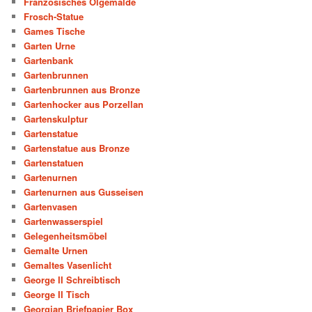
Französisches Ölgemälde
Frosch-Statue
Games Tische
Garten Urne
Gartenbank
Gartenbrunnen
Gartenbrunnen aus Bronze
Gartenhocker aus Porzellan
Gartenskulptur
Gartenstatue
Gartenstatue aus Bronze
Gartenstatuen
Gartenurnen
Gartenurnen aus Gusseisen
Gartenvasen
Gartenwasserspiel
Gelegenheitsmöbel
Gemalte Urnen
Gemaltes Vasenlicht
George II Schreibtisch
George II Tisch
Georgian Briefpapier Box