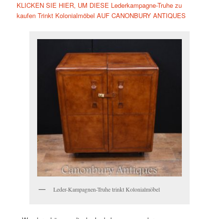
KLICKEN SIE HIER, UM DIESE Lederkampagne-Truhe zu
kaufen Trinkt Kolonialmöbel AUF CANONBURY ANTIQUES
Leder-Kampagnen-Truhe trinkt Kolonialmöbel