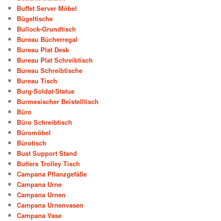
Buffet Server Möbel
Bügeltische
Bullock-Grundtisch
Bureau Bücherregal
Bureau Plat Desk
Bureau Plat Schreibtisch
Bureau Schreibtische
Bureau Tisch
Burg-Soldat-Statue
Burmesischer Beistelltisch
Büro
Büro Schreibtisch
Büromöbel
Bürotisch
Bust Support Stand
Butlers Trolley Tisch
Campana Pflanzgefäße
Campana Urne
Campana Urnen
Campana Urnenvasen
Campana Vase