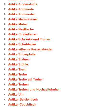
Antike Kinderstühle
Antike Kommode
Antike Kommoden
Antike Marmorurnen
Antike Möbel
Antike Nesttische
Antike Rinderkarren
Antike Schränke und Truhen
Antike Schubladen
Antike silberne Kerzenständer
Antike Silberplatte
Antike Statuen
Antike Stühle
Antike Tisch
Antike Truhe
Antike Truhe auf Truhen
Antike Truhen
Antike Truhen und Hochzeitstruhen
Antike Uhr
Antiker Beistelltisch
Antiker Couchtisch