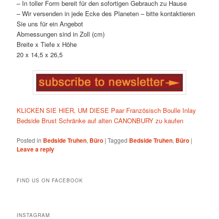
– In toller Form bereit für den sofortigen Gebrauch zu Hause
– Wir versenden in jede Ecke des Planeten – bitte kontaktieren
Sie uns für ein Angebot
Abmessungen sind in Zoll (cm)
Breite x Tiefe x Höhe
20 x 14,5 x 26,5
KLICKEN SIE HIER, UM DIESE Paar Französisch Boulle Inlay
Bedside Brust Schränke auf alten CANONBURY zu kaufen
Posted in
Bedside Truhen
,
Büro
|
Tagged
Bedside Truhen
,
Büro
|
Leave a reply
FIND US ON FACEBOOK
INSTAGRAM