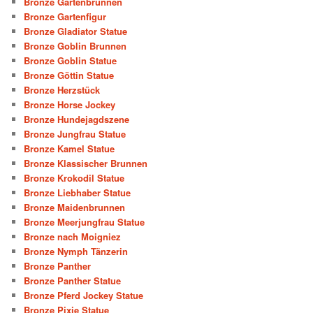
Bronze Gartenbrunnen
Bronze Gartenfigur
Bronze Gladiator Statue
Bronze Goblin Brunnen
Bronze Goblin Statue
Bronze Göttin Statue
Bronze Herzstück
Bronze Horse Jockey
Bronze Hundejagdszene
Bronze Jungfrau Statue
Bronze Kamel Statue
Bronze Klassischer Brunnen
Bronze Krokodil Statue
Bronze Liebhaber Statue
Bronze Maidenbrunnen
Bronze Meerjungfrau Statue
Bronze nach Moigniez
Bronze Nymph Tänzerin
Bronze Panther
Bronze Panther Statue
Bronze Pferd Jockey Statue
Bronze Pixie Statue