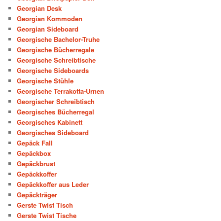
Georgian Desk
Georgian Kommoden
Georgian Sideboard
Georgische Bachelor-Truhe
Georgische Bücherregale
Georgische Schreibtische
Georgische Sideboards
Georgische Stühle
Georgische Terrakotta-Urnen
Georgischer Schreibtisch
Georgisches Bücherregal
Georgisches Kabinett
Georgisches Sideboard
Gepäck Fall
Gepäckbox
Gepäckbrust
Gepäckkoffer
Gepäckkoffer aus Leder
Gepäckträger
Gerste Twist Tisch
Gerste Twist Tische