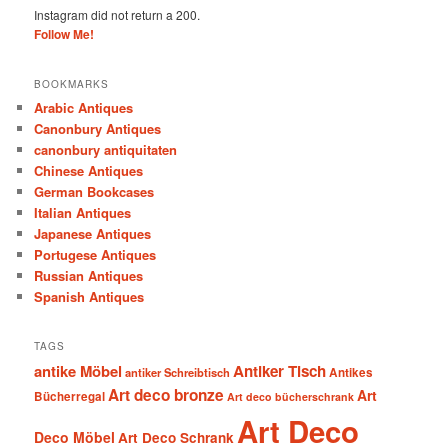
Instagram did not return a 200.
Follow Me!
BOOKMARKS
Arabic Antiques
Canonbury Antiques
canonbury antiquitaten
Chinese Antiques
German Bookcases
Italian Antiques
Japanese Antiques
Portugese Antiques
Russian Antiques
Spanish Antiques
TAGS
antike Möbel
Antiker Tisch
antiker Schreibtisch
Antikes
Art deco bronze
Art
Bücherregal
Art deco bücherschrank
Art Deco
Deco Möbel
Art Deco Schrank