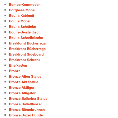
Bombe-Kommoden
Borghese Möbel
Boulle Kabinett
Boulle Möbel
Boulle Schränke
Boulle-Beistelltisch
Boulle-Schreibtische
Breakfornt Bücherregal
Breakfront Bücherregal
Breakfront Sideboard
Breakfront-Schrank
Briefkasten
Bronze
Bronze Affen Statue
Bronze Akt Statue
Bronze Aktfigur
Bronze Alligator
Bronze Ballerina Statue
Bronze Balletttänzer
Bronze Bärenbrunnen
Bronze Boxer Hunde