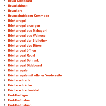
Brust Sideboard
Brustkabinett
Brustkorb
Brustschubladen Kommode
Bücherregal
Bücherregal anzeigen
Bücherregal aus Mahagoni
Bücherregal aus Walnuss
Bücherregal der Bibliothek
Bücherregal des Büros
Bücherregal öffnen
Bücherregal Regal
Bücherregal Schrank
Bücherregal Sideboard
Bücherregale
Bücherregale mit offener Vorderseite
Bücherschrank
Bücherschränke
Bücherschrankmöbel
Buddha-Figur
Buddha-Statue
Buddha-Statuen