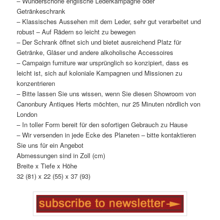
– Wunderschöne englische Lederkampagne oder
Getränkeschrank
– Klassisches Aussehen mit dem Leder, sehr gut verarbeitet und
robust – Auf Rädern so leicht zu bewegen
– Der Schrank öffnet sich und bietet ausreichend Platz für
Getränke, Gläser und andere alkoholische Accessoires
– Campaign furniture war ursprünglich so konzipiert, dass es
leicht ist, sich auf koloniale Kampagnen und Missionen zu
konzentrieren
– Bitte lassen Sie uns wissen, wenn Sie diesen Showroom von
Canonbury Antiques Herts möchten, nur 25 Minuten nördlich von
London
– In toller Form bereit für den sofortigen Gebrauch zu Hause
– Wir versenden in jede Ecke des Planeten – bitte kontaktieren
Sie uns für ein Angebot
Abmessungen sind in Zoll (cm)
Breite x Tiefe x Höhe
32 (81) x 22 (55) x 37 (93)