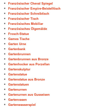
Französischer Cheval Spiegel
Französischer Empire-Beistelltisch
Französischer Schreibtisch
Französischer Tisch
Französisches Mobiliar
Französisches Ölgemälde
Frosch-Statue
Games Tische
Garten Urne
Gartenbank
Gartenbrunnen
Gartenbrunnen aus Bronze
Gartenhocker aus Porzellan
Gartenskulptur
Gartenstatue
Gartenstatue aus Bronze
Gartenstatuen
Gartenurnen
Gartenurnen aus Gusseisen
Gartenvasen
Gartenwasserspiel