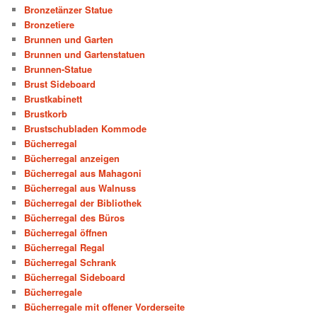
Bronzetänzer Statue
Bronzetiere
Brunnen und Garten
Brunnen und Gartenstatuen
Brunnen-Statue
Brust Sideboard
Brustkabinett
Brustkorb
Brustschubladen Kommode
Bücherregal
Bücherregal anzeigen
Bücherregal aus Mahagoni
Bücherregal aus Walnuss
Bücherregal der Bibliothek
Bücherregal des Büros
Bücherregal öffnen
Bücherregal Regal
Bücherregal Schrank
Bücherregal Sideboard
Bücherregale
Bücherregale mit offener Vorderseite