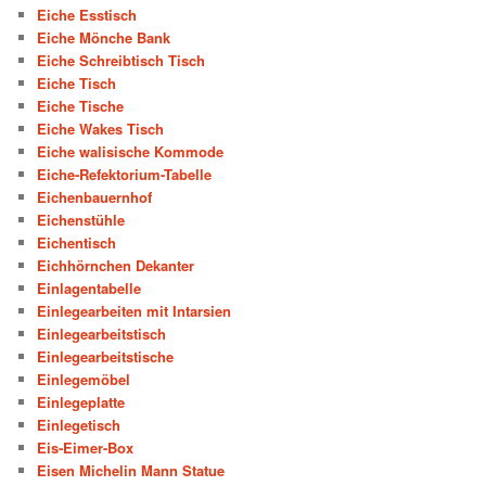
Eiche Esstisch
Eiche Mönche Bank
Eiche Schreibtisch Tisch
Eiche Tisch
Eiche Tische
Eiche Wakes Tisch
Eiche walisische Kommode
Eiche-Refektorium-Tabelle
Eichenbauernhof
Eichenstühle
Eichentisch
Eichhörnchen Dekanter
Einlagentabelle
Einlegearbeiten mit Intarsien
Einlegearbeitstisch
Einlegearbeitstische
Einlegemöbel
Einlegeplatte
Einlegetisch
Eis-Eimer-Box
Eisen Michelin Mann Statue