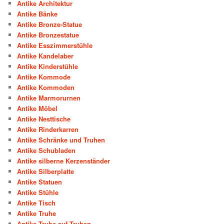
Antike Architektur
Antike Bänke
Antike Bronze-Statue
Antike Bronzestatue
Antike Esszimmerstühle
Antike Kandelaber
Antike Kinderstühle
Antike Kommode
Antike Kommoden
Antike Marmorurnen
Antike Möbel
Antike Nesttische
Antike Rinderkarren
Antike Schränke und Truhen
Antike Schubladen
Antike silberne Kerzenständer
Antike Silberplatte
Antike Statuen
Antike Stühle
Antike Tisch
Antike Truhe
Antike Truhe auf Truhen