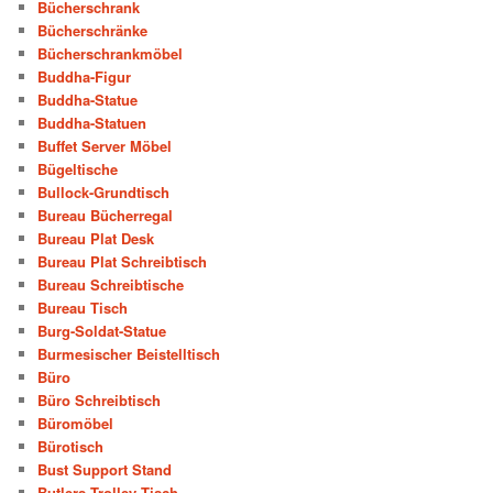
Bücherschrank
Bücherschränke
Bücherschrankmöbel
Buddha-Figur
Buddha-Statue
Buddha-Statuen
Buffet Server Möbel
Bügeltische
Bullock-Grundtisch
Bureau Bücherregal
Bureau Plat Desk
Bureau Plat Schreibtisch
Bureau Schreibtische
Bureau Tisch
Burg-Soldat-Statue
Burmesischer Beistelltisch
Büro
Büro Schreibtisch
Büromöbel
Bürotisch
Bust Support Stand
Butlers Trolley Tisch