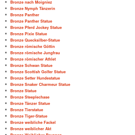
Bronze nach Moigniez
Bronze Nymph Tänzerin
Bronze Panther
Bronze Panther Statue
Bronze Pferd Jockey Statue
Bronze Pixie Statue
Bronze Quecksilber-Statue
Bronze römische Göttin
Bronze römische Jungfrau
Bronze römischer Athlet
Bronze Schwan Statue
Bronze Scottish Golfer Statue
Bronze Setter Hundestatue
Bronze Snaker Charmeur Statue
Bronze Statue
Bronze Steeplechase
Bronze Tänzer Statue
Bronze Tierstatue
Bronze Tiger-Statue
Bronze weibliche Fackel
Bronze weiblicher Akt
Bronze Weiblicher Brunnen