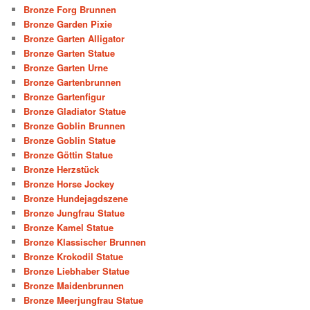
Bronze Forg Brunnen
Bronze Garden Pixie
Bronze Garten Alligator
Bronze Garten Statue
Bronze Garten Urne
Bronze Gartenbrunnen
Bronze Gartenfigur
Bronze Gladiator Statue
Bronze Goblin Brunnen
Bronze Goblin Statue
Bronze Göttin Statue
Bronze Herzstück
Bronze Horse Jockey
Bronze Hundejagdszene
Bronze Jungfrau Statue
Bronze Kamel Statue
Bronze Klassischer Brunnen
Bronze Krokodil Statue
Bronze Liebhaber Statue
Bronze Maidenbrunnen
Bronze Meerjungfrau Statue