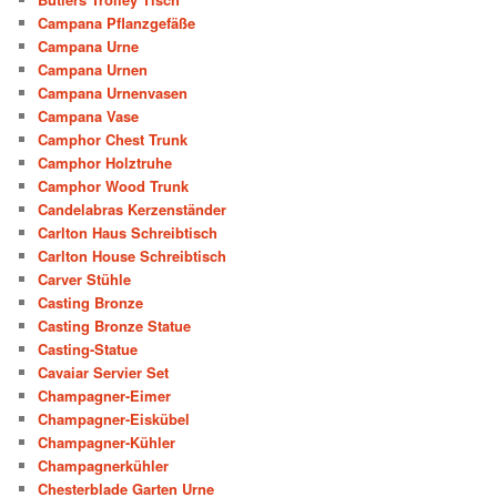
Campana Pflanzgefäße
Campana Urne
Campana Urnen
Campana Urnenvasen
Campana Vase
Camphor Chest Trunk
Camphor Holztruhe
Camphor Wood Trunk
Candelabras Kerzenständer
Carlton Haus Schreibtisch
Carlton House Schreibtisch
Carver Stühle
Casting Bronze
Casting Bronze Statue
Casting-Statue
Cavaiar Servier Set
Champagner-Eimer
Champagner-Eiskübel
Champagner-Kühler
Champagnerkühler
Chesterblade Garten Urne