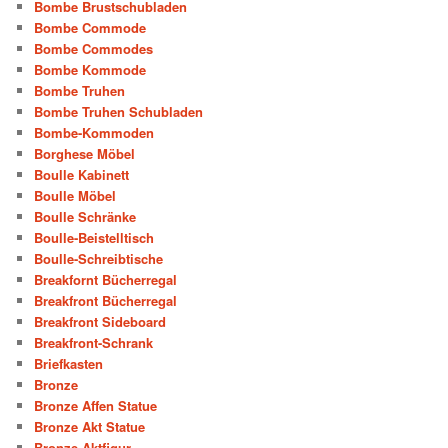
Bombe Brustschubladen
Bombe Commode
Bombe Commodes
Bombe Kommode
Bombe Truhen
Bombe Truhen Schubladen
Bombe-Kommoden
Borghese Möbel
Boulle Kabinett
Boulle Möbel
Boulle Schränke
Boulle-Beistelltisch
Boulle-Schreibtische
Breakfornt Bücherregal
Breakfront Bücherregal
Breakfront Sideboard
Breakfront-Schrank
Briefkasten
Bronze
Bronze Affen Statue
Bronze Akt Statue
Bronze Aktfigur