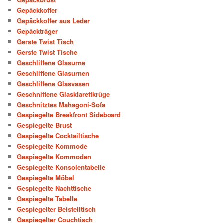
Gepäckkoffer
Gepäckkoffer aus Leder
Gepäckträger
Gerste Twist Tisch
Gerste Twist Tische
Geschliffene Glasurne
Geschliffene Glasurnen
Geschliffene Glasvasen
Geschnittene Glasklarettkrüge
Geschnitztes Mahagoni-Sofa
Gespiegelte Breakfront Sideboard
Gespiegelte Brust
Gespiegelte Cocktailtische
Gespiegelte Kommode
Gespiegelte Kommoden
Gespiegelte Konsolentabelle
Gespiegelte Möbel
Gespiegelte Nachttische
Gespiegelte Tabelle
Gespiegelter Beistelltisch
Gespiegelter Couchtisch