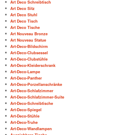
Art Deco Schreibtisch
Art Deco Sitz
Art Deco Stuhl
Art Deco Tisch
Art Deco Tische
Art Nouveau Bronze
Art Nouveau Statue
Art-Deco-Bildschirm
Art-Deco-Clubsessel
Art-Deco-Clubstühle
Art-Deco-Kleiderschrank
Art-Deco-Lampe
Art-Deco-Panther
Art-Deco-Porzellanschränke
Art-Deco-Schlafzimmer
Art-Deco-Schlafzimmer-Suite
Art-Deco-Schreibtische
Art-Deco-Spiegel
Art-Deco-Stühle
Art-Deco-Truhe
Art-Deco-Wandlampen
Ausziehbare Tische