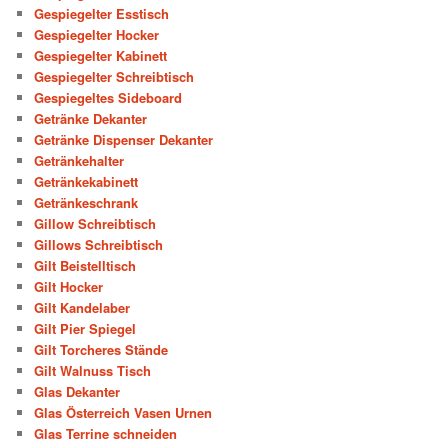
Gespiegelter Esstisch
Gespiegelter Hocker
Gespiegelter Kabinett
Gespiegelter Schreibtisch
Gespiegeltes Sideboard
Getränke Dekanter
Getränke Dispenser Dekanter
Getränkehalter
Getränkekabinett
Getränkeschrank
Gillow Schreibtisch
Gillows Schreibtisch
Gilt Beistelltisch
Gilt Hocker
Gilt Kandelaber
Gilt Pier Spiegel
Gilt Torcheres Stände
Gilt Walnuss Tisch
Glas Dekanter
Glas Österreich Vasen Urnen
Glas Terrine schneiden