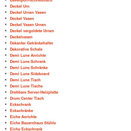
Deckel Urn
Deckel Urnen Vasen
Deckel Vasen
Deckel Vasen Urnen
Deckel vergoldete Urnen
Deckelvasen
Dekanter Getränkehalter
Dekorative Schale
Demi Lune Anrichte
Demi Lune Schrank
Demi Lune Schränke
Demi Lune Sideboard
Demi Lune Tisch
Demi Lune Tische
Drehbare Server-Heizplatte
Drum Center Tisch
Eckschrank
Eckschränke
Eiche Anrichte
Eiche Bauernhaus Stühle
Eiche Eckschrank