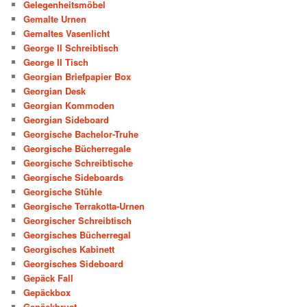
Gelegenheitsmöbel
Gemalte Urnen
Gemaltes Vasenlicht
George II Schreibtisch
George II Tisch
Georgian Briefpapier Box
Georgian Desk
Georgian Kommoden
Georgian Sideboard
Georgische Bachelor-Truhe
Georgische Bücherregale
Georgische Schreibtische
Georgische Sideboards
Georgische Stühle
Georgische Terrakotta-Urnen
Georgischer Schreibtisch
Georgisches Bücherregal
Georgisches Kabinett
Georgisches Sideboard
Gepäck Fall
Gepäckbox
Gepäckbrust