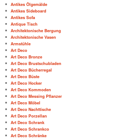
Antikes Ölgemälde
Antikes Sideboard
Antikes Sofa
Antique Tisch
Architektonische Bergung
Architektonische Vasen
Armstühle
Art Deco
Art Deco Bronze
Art Deco Brustschubladen
Art Deco Bücherregal
Art Deco Büste
Art Deco Hocker
Art Deco Kommoden
Art Deco Messing Pflanzer
Art Deco Möbel
Art Deco Nachttische
Art Deco Porzellan
Art Deco Schrank
Art Deco Schrankco
Art Deco Schränke