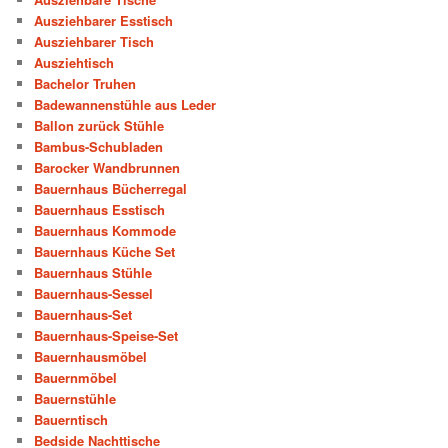
Ausziehbarer Esstisch
Ausziehbarer Tisch
Ausziehtisch
Bachelor Truhen
Badewannenstühle aus Leder
Ballon zurück Stühle
Bambus-Schubladen
Barocker Wandbrunnen
Bauernhaus Bücherregal
Bauernhaus Esstisch
Bauernhaus Kommode
Bauernhaus Küche Set
Bauernhaus Stühle
Bauernhaus-Sessel
Bauernhaus-Set
Bauernhaus-Speise-Set
Bauernhausmöbel
Bauernmöbel
Bauernstühle
Bauerntisch
Bedside Nachttische