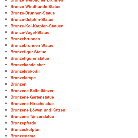
Bronze Windhunde Statue
Bronze-Brunnen-Statue
Bronze-Delphin-Statue
Bronze-Koi-Karpfen-Statuen
Bronze-Vogel-Statue
Bronzebrunnen
Bronzebrunnen Statue
Bronzefigur Statue
Bronzefigurenstatue
Bronzekandelaber
Bronzekrokodil
Bronzelampe
Bronzen
Bronzene Balletttänzer
Bronzene Gartenstatue
Bronzene Hirschstatue
Bronzene Löwen und Katzen
Bronzene Tänzerstatue
Bronzepferde
Bronzeskulptur
Bronzestatue