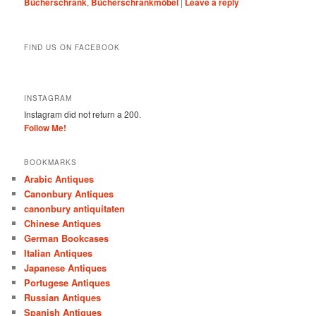
Bücherschrank
,
Bücherschrankmöbel
|
Leave a reply
FIND US ON FACEBOOK
INSTAGRAM
Instagram did not return a 200.
Follow Me!
BOOKMARKS
Arabic Antiques
Canonbury Antiques
canonbury antiquitaten
Chinese Antiques
German Bookcases
Italian Antiques
Japanese Antiques
Portugese Antiques
Russian Antiques
Spanish Antiques