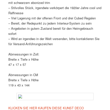
mit schwarzem ebonized trim
– Stilvolles Stück, irgendwie verkörpert die 1920er Jahre cool und
Raffinesse
– Viel Lagerung mit der offenen Front und drei Cubed Regalen
– Bereit, der Redepunkt zu jedem Interieur-System zu sein
– Angeboten in gutem Zustand bereit für den Heimgebrauch
sofort
– Wird an irgendwo in der Welt versenden, bitte kontaktieren Sie
für Versand-Anführungszeichen
Abmessungen in Zoll:
Breite x Tiefe x Höhe
47 x 17 x 57
Abmessungen in CM
Breite x Tiefe x Höhe
119 x 43 x 144
KLICKEN SIE HIER KAUFEN DIESE KUNST DECO