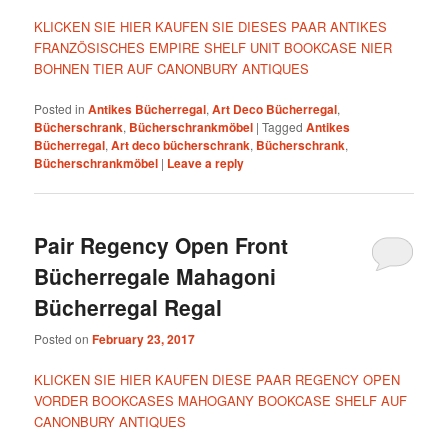
KLICKEN SIE HIER KAUFEN SIE DIESES PAAR ANTIKES
FRANZÖSISCHES EMPIRE SHELF UNIT BOOKCASE NIER
BOHNEN TIER AUF CANONBURY ANTIQUES
Posted in
Antikes Bücherregal
,
Art Deco Bücherregal
,
Bücherschrank
,
Bücherschrankmöbel
|
Tagged
Antikes
Bücherregal
,
Art deco bücherschrank
,
Bücherschrank
,
Bücherschrankmöbel
|
Leave a reply
Pair Regency Open Front
Bücherregale Mahagoni
Bücherregal Regal
Posted on
February 23, 2017
KLICKEN SIE HIER KAUFEN DIESE PAAR REGENCY OPEN
VORDER BOOKCASES MAHOGANY BOOKCASE SHELF AUF
CANONBURY ANTIQUES