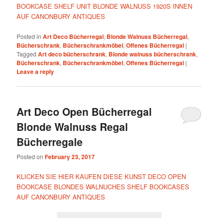
BOOKCASE SHELF UNIT BLONDE WALNUSS 1920S INNEN
AUF CANONBURY ANTIQUES
Posted in
Art Deco Bücherregal
,
Blonde Walnuss Bücherregal
,
Bücherschrank
,
Bücherschrankmöbel
,
Offenes Bücherregal
|
Tagged
Art deco bücherschrank
,
Blonde walnuss bücherschrank
,
Bücherschrank
,
Bücherschrankmöbel
,
Offenes Bücherregal
|
Leave a reply
Art Deco Open Bücherregal
Blonde Walnuss Regal
Bücherregale
Posted on
February 23, 2017
KLICKEN SIE HIER KAUFEN DIESE KUNST DECO OPEN
BOOKCASE BLONDES WALNUCHES SHELF BOOKCASES
AUF CANONBURY ANTIQUES