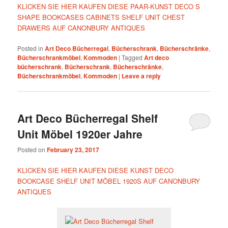
KLICKEN SIE HIER KAUFEN DIESE PAAR-KUNST DECO S
SHAPE BOOKCASES CABINETS SHELF UNIT CHEST
DRAWERS AUF CANONBURY ANTIQUES
Posted in
Art Deco Bücherregal
,
Bücherschrank
,
Bücherschränke
,
Bücherschrankmöbel
,
Kommoden
|
Tagged
Art deco
bücherschrank
,
Bücherschrank
,
Bücherschränke
,
Bücherschrankmöbel
,
Kommoden
|
Leave a reply
Art Deco Bücherregal Shelf
Unit Möbel 1920er Jahre
Posted on
February 23, 2017
KLICKEN SIE HIER KAUFEN DIESE KUNST DECO
BOOKCASE SHELF UNIT MÖBEL 1920S AUF CANONBURY
ANTIQUES