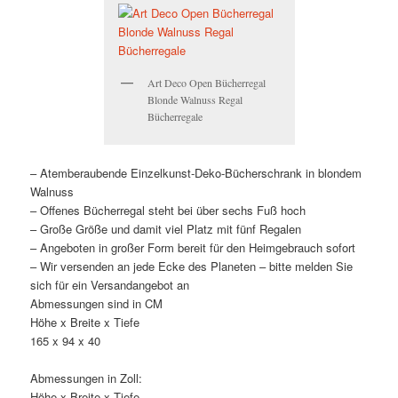
Art Deco Open Bücherregal
Blonde Walnuss Regal
Bücherregale
– Atemberaubende Einzelkunst-Deko-Bücherschrank in blondem
Walnuss
– Offenes Bücherregal steht bei über sechs Fuß hoch
– Große Größe und damit viel Platz mit fünf Regalen
– Angeboten in großer Form bereit für den Heimgebrauch sofort
– Wir versenden an jede Ecke des Planeten – bitte melden Sie
sich für ein Versandangebot an
Abmessungen sind in CM
Höhe x Breite x Tiefe
165 x 94 x 40
Abmessungen in Zoll:
Höhe x Breite x Tiefe