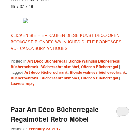
65 x 37 x 16
KLICKEN SIE HIER KAUFEN DIESE KUNST DECO OPEN
BOOKCASE BLONDES WALNUCHES SHELF BOOKCASES
AUF CANONBURY ANTIQUES
Posted in
Art Deco Bücherregal
,
Blonde Walnuss Bücherregal
,
Bücherschrank
,
Bücherschrankmöbel
,
Offenes Bücherregal
|
Tagged
Art deco bücherschrank
,
Blonde walnuss bücherschrank
,
Bücherschrank
,
Bücherschrankmöbel
,
Offenes Bücherregal
|
Leave a reply
Paar Art Déco Bücherregale
Regalmöbel Retro Möbel
Posted on
February 23, 2017