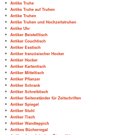
Antike Truhe
Antike Truhe auf Truhen
Antike Truhen
Antike Truhen und Hochzeitstruhen
Antike Uhr
Antiker Beistelltisch
Antiker Couchtisch
Antiker Esstisch
Antiker französischer Hocker
Antiker Hocker
Antiker Kartentisch
Antiker Mitteltisch
Antiker Pflanzer
Antiker Schrank
Antiker Schreibtisch
Antiker Seitenständer für Zeitschriften
Antiker Spiegel
Antiker Stuhl
Antiker Tisch
Antiker Wandteppich
Antikes Bücherregal