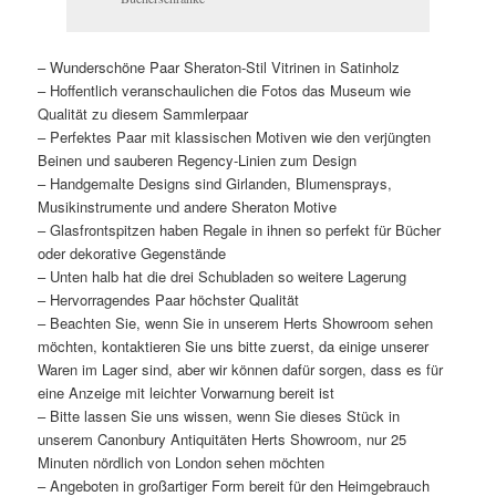
– Wunderschöne Paar Sheraton-Stil Vitrinen in Satinholz
– Hoffentlich veranschaulichen die Fotos das Museum wie
Qualität zu diesem Sammlerpaar
– Perfektes Paar mit klassischen Motiven wie den verjüngten
Beinen und sauberen Regency-Linien zum Design
– Handgemalte Designs sind Girlanden, Blumensprays,
Musikinstrumente und andere Sheraton Motive
– Glasfrontspitzen haben Regale in ihnen so perfekt für Bücher
oder dekorative Gegenstände
– Unten halb hat die drei Schubladen so weitere Lagerung
– Hervorragendes Paar höchster Qualität
– Beachten Sie, wenn Sie in unserem Herts Showroom sehen
möchten, kontaktieren Sie uns bitte zuerst, da einige unserer
Waren im Lager sind, aber wir können dafür sorgen, dass es für
eine Anzeige mit leichter Vorwarnung bereit ist
– Bitte lassen Sie uns wissen, wenn Sie dieses Stück in
unserem Canonbury Antiquitäten Herts Showroom, nur 25
Minuten nördlich von London sehen möchten
– Angeboten in großartiger Form bereit für den Heimgebrauch