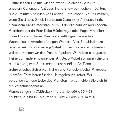
– Bitte lassen Sie uns wissen, wenn Sie dieses Stück in
unserem Canonbury Antiques Herts Showroom sehen möchten,
nur 25 Minuten nördlich von London- Bitte lassen Sie uns wissen,
wenn Sie dieses Stück in unserem Canonbury Antiques Herts
Showroom sehen möchten, nur 25 Minuten nördlich von London-
Atemberaubende Paar Deko-Bücherregal oder Regal-Einheiten-
Toller Blick auf dieses Paar, sehr auffälliges, besonders
Wechselspiel zwischen farbigen Wäldern- Vier Schubladen zu
jeder so reichlich Lagerung- Natürlich, wenn du nur eins kaufen
wolltest, können wir das Paar aufspalten- Wir haben eine ganze
Reihe von anderen passenden Art Deco Möbel so lassen Sie uns
bitte wissen, was Sie suchen, einschließlich Art Deco
Schreibtische, Schränke, Truhen und Konsolentische- Angeboten
in großer Form bereit für den Heimgebrauch sofort- Wir
versenden an jede Ecke des Planeten – bitte melden Sie sich für
ein Versandangebot an
Abmessungen in CMBreite x Tiefe x Höhe96 x 35 x 93
Stuhlmaße sind in Zoll:Breite x Tiefe x Höhe38 x 14 x 37