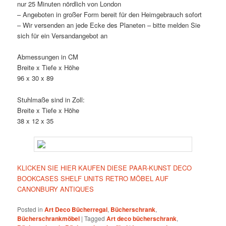
nur 25 Minuten nördlich von London
– Angeboten in großer Form bereit für den Heimgebrauch sofort
– Wir versenden an jede Ecke des Planeten – bitte melden Sie
sich für ein Versandangebot an
Abmessungen in CM
Breite x Tiefe x Höhe
96 x 30 x 89
Stuhlmaße sind in Zoll:
Breite x Tiefe x Höhe
38 x 12 x 35
KLICKEN SIE HIER KAUFEN DIESE PAAR-KUNST DECO
BOOKCASES SHELF UNITS RETRO MÖBEL AUF
CANONBURY ANTIQUES
Posted in
Art Deco Bücherregal
,
Bücherschrank
,
Bücherschrankmöbel
|
Tagged
Art deco bücherschrank
,