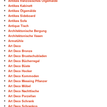
Antikes französisches Ölgemälde
Antikes Kabinett
Antikes Ölgemälde
Antikes Sideboard
Antikes Sofa
Antique Tisch
Architektonische Bergung
Architektonische Vasen
Armstühle
Art Deco
Art Deco Bronze
Art Deco Brustschubladen
Art Deco Bücherregal
Art Deco Büste
Art Deco Hocker
Art Deco Kommoden
Art Deco Messing Pflanzer
Art Deco Möbel
Art Deco Nachttische
Art Deco Porzellan
Art Deco Schrank
Art Deco Schrankco