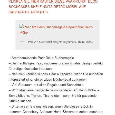
KLICKEN SIE HIER KAUFEN DIESE PAAR-KUNST DECO
BOOKCASES SHELF UNITS RETRO MÖBEL AUF
CANONBURY ANTIQUES
Paar Art Déco Bücherregale Regalmöbel Retro Möbel
– Atemberaubende Paar Deko-Bücherregale
– Sehr auffälliges Paar, sauberes und minimales Design perfekt
für zeitgenössische Interieurs
– Natürlich können wir das Paar aufspalten, wenn Sie nur daran
interessiert sind, ein einziges Bücherregal zu kaufen
– Viel Stauraum mit allen Regalen und Schachteln
– Wir haben eine ganze Reihe von anderen Art Deco Möbel –
Schreibtische, Truhen, Tische etc – wenn Sie für passende
Stücke suchen
– Bitte lassen Sie uns wissen, wenn Sie dieses Stück in
unserem Canonbury Antiques Herts Showroom sehen möchten,