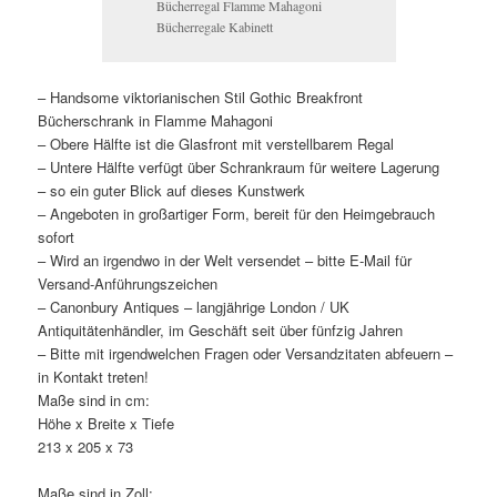
Bücherregal Flamme Mahagoni
Bücherregale Kabinett
– Handsome viktorianischen Stil Gothic Breakfront
Bücherschrank in Flamme Mahagoni
– Obere Hälfte ist die Glasfront mit verstellbarem Regal
– Untere Hälfte verfügt über Schrankraum für weitere Lagerung
– so ein guter Blick auf dieses Kunstwerk
– Angeboten in großartiger Form, bereit für den Heimgebrauch
sofort
– Wird an irgendwo in der Welt versendet – bitte E-Mail für
Versand-Anführungszeichen
– Canonbury Antiques – langjährige London / UK
Antiquitätenhändler, im Geschäft seit über fünfzig Jahren
– Bitte mit irgendwelchen Fragen oder Versandzitaten abfeuern –
in Kontakt treten!
Maße sind in cm:
Höhe x Breite x Tiefe
213 x 205 x 73
Maße sind in Zoll: