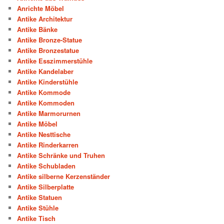
Anrichte Möbel
Antike Architektur
Antike Bänke
Antike Bronze-Statue
Antike Bronzestatue
Antike Esszimmerstühle
Antike Kandelaber
Antike Kinderstühle
Antike Kommode
Antike Kommoden
Antike Marmorurnen
Antike Möbel
Antike Nesttische
Antike Rinderkarren
Antike Schränke und Truhen
Antike Schubladen
Antike silberne Kerzenständer
Antike Silberplatte
Antike Statuen
Antike Stühle
Antike Tisch