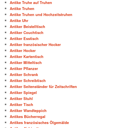
Antike Truhe auf Truhen
Antike Truhen
Antike Truhen und Hochzeitstruhen
Antike Uhr
Antiker Beistelltisch
Antiker Couchtisch
Antiker Esstisch
Antiker französischer Hocker
Antiker Hocker
Antiker Kartentisch
Antiker Mitteltisch
Antiker Pflanzer
Antiker Schrank
Antiker Schreibtisch
Antiker Seitenständer für Zeitschriften
Antiker Spiegel
Antiker Stuhl
Antiker Tisch
Antiker Wandteppich
Antikes Bücherregal
Antikes französisches Ölgemälde