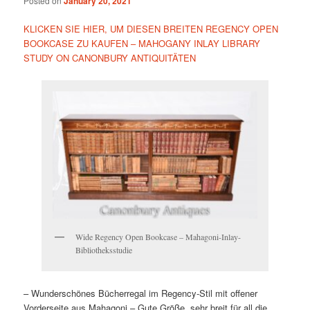
Posted on
January 20, 2021
KLICKEN SIE HIER, UM DIESEN BREITEN REGENCY OPEN
BOOKCASE ZU KAUFEN – MAHOGANY INLAY LIBRARY
STUDY ON CANONBURY ANTIQUITÄTEN
Wide Regency Open Bookcase – Mahagoni-Inlay-
Bibliotheksstudie
– Wunderschönes Bücherregal im Regency-Stil mit offener
Vorderseite aus Mahagoni
– Gute Größe, sehr breit für all die