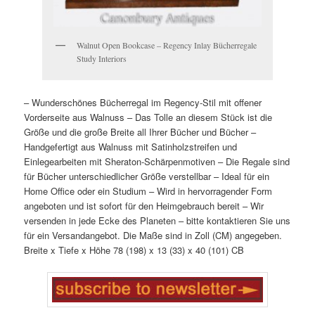
Walnut Open Bookcase – Regency Inlay Bücherregale
Study Interiors
– Wunderschönes Bücherregal im Regency-Stil mit offener
Vorderseite aus Walnuss
– Das Tolle an diesem Stück ist die
Größe und die große Breite all Ihrer Bücher und Bücher
–
Handgefertigt aus Walnuss mit Satinholzstreifen und
Einlegearbeiten mit Sheraton-Schärpenmotiven
– Die Regale sind
für Bücher unterschiedlicher Größe verstellbar
– Ideal für ein
Home Office oder ein Studium
– Wird in hervorragender Form
angeboten und ist sofort für den Heimgebrauch bereit
– Wir
versenden in jede Ecke des Planeten – bitte kontaktieren Sie uns
für ein Versandangebot. Die Maße sind in Zoll (CM) angegeben.
Breite x Tiefe x Höhe
78 (198) x 13 (33) x 40 (101) CB