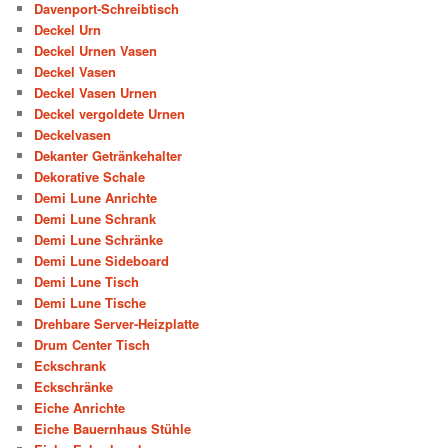
Davenport-Schreibtisch
Deckel Urn
Deckel Urnen Vasen
Deckel Vasen
Deckel Vasen Urnen
Deckel vergoldete Urnen
Deckelvasen
Dekanter Getränkehalter
Dekorative Schale
Demi Lune Anrichte
Demi Lune Schrank
Demi Lune Schränke
Demi Lune Sideboard
Demi Lune Tisch
Demi Lune Tische
Drehbare Server-Heizplatte
Drum Center Tisch
Eckschrank
Eckschränke
Eiche Anrichte
Eiche Bauernhaus Stühle