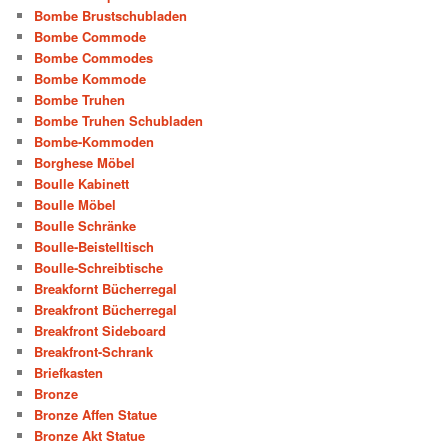
Bombe Brustschubladen
Bombe Commode
Bombe Commodes
Bombe Kommode
Bombe Truhen
Bombe Truhen Schubladen
Bombe-Kommoden
Borghese Möbel
Boulle Kabinett
Boulle Möbel
Boulle Schränke
Boulle-Beistelltisch
Boulle-Schreibtische
Breakfornt Bücherregal
Breakfront Bücherregal
Breakfront Sideboard
Breakfront-Schrank
Briefkasten
Bronze
Bronze Affen Statue
Bronze Akt Statue