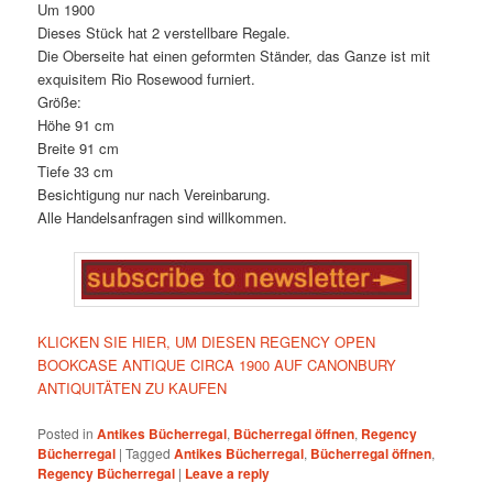
Um 1900
Dieses Stück hat 2 verstellbare Regale.
Die Oberseite hat einen geformten Ständer, das Ganze ist mit
exquisitem Rio Rosewood furniert.
Größe:
Höhe 91 cm
Breite 91 cm
Tiefe 33 cm
Besichtigung nur nach Vereinbarung.
Alle Handelsanfragen sind willkommen.
KLICKEN SIE HIER, UM DIESEN REGENCY OPEN
BOOKCASE ANTIQUE CIRCA 1900 AUF CANONBURY
ANTIQUITÄTEN ZU KAUFEN
Posted in
Antikes Bücherregal
,
Bücherregal öffnen
,
Regency
Bücherregal
|
Tagged
Antikes Bücherregal
,
Bücherregal öffnen
,
Regency Bücherregal
|
Leave a reply