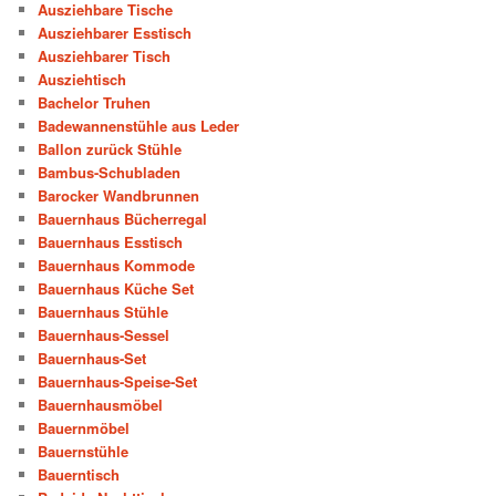
Ausziehbare Tische
Ausziehbarer Esstisch
Ausziehbarer Tisch
Ausziehtisch
Bachelor Truhen
Badewannenstühle aus Leder
Ballon zurück Stühle
Bambus-Schubladen
Barocker Wandbrunnen
Bauernhaus Bücherregal
Bauernhaus Esstisch
Bauernhaus Kommode
Bauernhaus Küche Set
Bauernhaus Stühle
Bauernhaus-Sessel
Bauernhaus-Set
Bauernhaus-Speise-Set
Bauernhausmöbel
Bauernmöbel
Bauernstühle
Bauerntisch