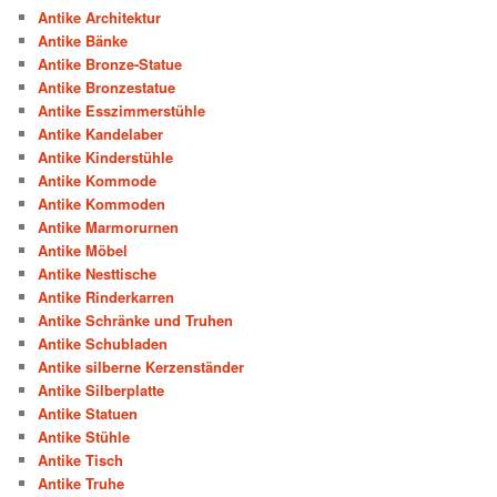
Antike Architektur
Antike Bänke
Antike Bronze-Statue
Antike Bronzestatue
Antike Esszimmerstühle
Antike Kandelaber
Antike Kinderstühle
Antike Kommode
Antike Kommoden
Antike Marmorurnen
Antike Möbel
Antike Nesttische
Antike Rinderkarren
Antike Schränke und Truhen
Antike Schubladen
Antike silberne Kerzenständer
Antike Silberplatte
Antike Statuen
Antike Stühle
Antike Tisch
Antike Truhe