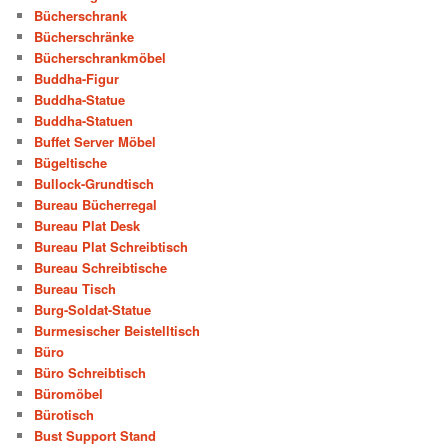
Bücherschrank
Bücherschränke
Bücherschrankmöbel
Buddha-Figur
Buddha-Statue
Buddha-Statuen
Buffet Server Möbel
Bügeltische
Bullock-Grundtisch
Bureau Bücherregal
Bureau Plat Desk
Bureau Plat Schreibtisch
Bureau Schreibtische
Bureau Tisch
Burg-Soldat-Statue
Burmesischer Beistelltisch
Büro
Büro Schreibtisch
Büromöbel
Bürotisch
Bust Support Stand