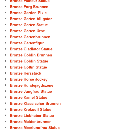
Bronze Flaneur Statue
Bronze Forg Brunnen
Bronze Garden Pixie
Bronze Garten Alligator
Bronze Garten Statue
Bronze Garten Urne
Bronze Gartenbrunnen
Bronze Gartenfigur
Bronze Gladiator Statue
Bronze Goblin Brunnen
Bronze Goblin Statue
Bronze Göttin Statue
Bronze Herzstück
Bronze Horse Jockey
Bronze Hundejagdszene
Bronze Jungfrau Statue
Bronze Kamel Statue
Bronze Klassischer Brunnen
Bronze Krokodil Statue
Bronze Liebhaber Statue
Bronze Maidenbrunnen
Bronze Meerjungfrau Statue