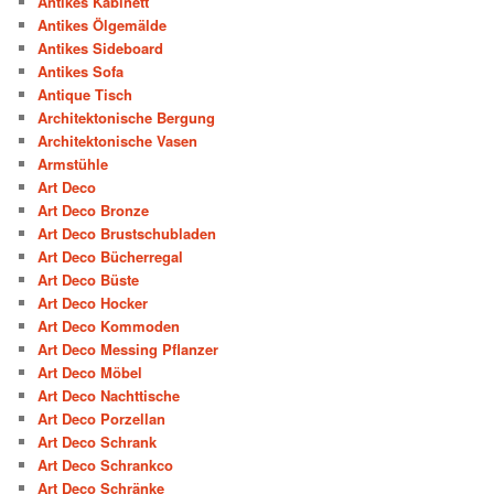
Antikes Kabinett
Antikes Ölgemälde
Antikes Sideboard
Antikes Sofa
Antique Tisch
Architektonische Bergung
Architektonische Vasen
Armstühle
Art Deco
Art Deco Bronze
Art Deco Brustschubladen
Art Deco Bücherregal
Art Deco Büste
Art Deco Hocker
Art Deco Kommoden
Art Deco Messing Pflanzer
Art Deco Möbel
Art Deco Nachttische
Art Deco Porzellan
Art Deco Schrank
Art Deco Schrankco
Art Deco Schränke