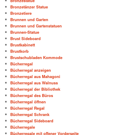
Bronzestatue
Bronzetänzer Statue
Bronzetiere
Brunnen und Garten
Brunnen und Gartenstatuen
Brunnen-Statue
Brust Sideboard
Brustkabinett
Brustkorb
Brustschubladen Kommode
Bücherregal
Bücherregal anzeigen
Bücherregal aus Mahagoni
Bücherregal aus Walnuss
Bücherregal der Bibliothek
Bücherregal des Büros
Bücherregal öffnen
Bücherregal Regal
Bücherregal Schrank
Bücherregal Sideboard
Bücherregale
Bücherregale mit offener Vorderseite