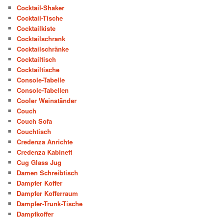
Cocktail-Shaker
Cocktail-Tische
Cocktailkiste
Cocktailschrank
Cocktailschränke
Cocktailtisch
Cocktailtische
Console-Tabelle
Console-Tabellen
Cooler Weinständer
Couch
Couch Sofa
Couchtisch
Credenza Anrichte
Credenza Kabinett
Cug Glass Jug
Damen Schreibtisch
Dampfer Koffer
Dampfer Kofferraum
Dampfer-Trunk-Tische
Dampfkoffer