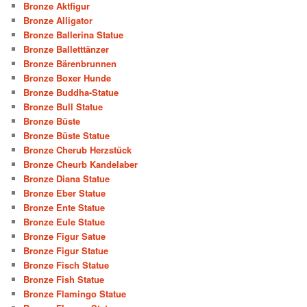
Bronze Aktfigur
Bronze Alligator
Bronze Ballerina Statue
Bronze Balletttänzer
Bronze Bärenbrunnen
Bronze Boxer Hunde
Bronze Buddha-Statue
Bronze Bull Statue
Bronze Büste
Bronze Büste Statue
Bronze Cherub Herzstück
Bronze Cheurb Kandelaber
Bronze Diana Statue
Bronze Eber Statue
Bronze Ente Statue
Bronze Eule Statue
Bronze Figur Satue
Bronze Figur Statue
Bronze Fisch Statue
Bronze Fish Statue
Bronze Flamingo Statue