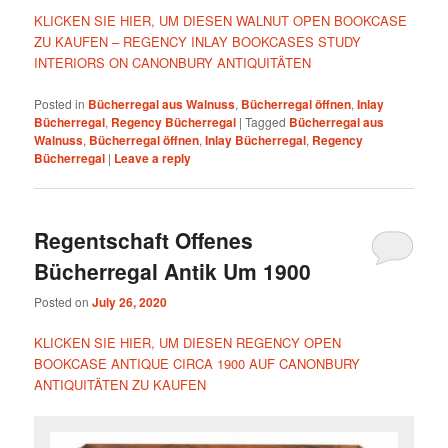
KLICKEN SIE HIER, UM DIESEN WALNUT OPEN BOOKCASE
ZU KAUFEN – REGENCY INLAY BOOKCASES STUDY
INTERIORS ON CANONBURY ANTIQUITÄTEN
Posted in
Bücherregal aus Walnuss
,
Bücherregal öffnen
,
Inlay
Bücherregal
,
Regency Bücherregal
|
Tagged
Bücherregal aus
Walnuss
,
Bücherregal öffnen
,
Inlay Bücherregal
,
Regency
Bücherregal
|
Leave a reply
Regentschaft Offenes
Bücherregal Antik Um 1900
Posted on
July 26, 2020
KLICKEN SIE HIER, UM DIESEN REGENCY OPEN
BOOKCASE ANTIQUE CIRCA 1900 AUF CANONBURY
ANTIQUITÄTEN ZU KAUFEN