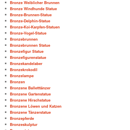
Bronze Weiblicher Brunnen
Bronze Windhunde Statue
Bronze-Brunnen-Statue
Bronze-Delphin-Statue
Bronze-Koi-Karpfen-Statuen
Bronze-Vogel-Statue
Bronzebrunnen
Bronzebrunnen Statue
Bronzefigur Statue
Bronzefigurenstatue
Bronzekandelaber
Bronzekrokodil
Bronzelampe
Bronzen
Bronzene Balletttänzer
Bronzene Gartenstatue
Bronzene Hirschstatue
Bronzene Löwen und Katzen
Bronzene Tänzerstatue
Bronzepferde
Bronzeskulptur