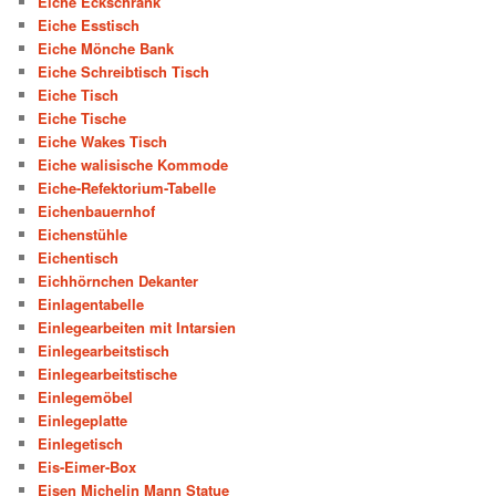
Eiche Eckschrank
Eiche Esstisch
Eiche Mönche Bank
Eiche Schreibtisch Tisch
Eiche Tisch
Eiche Tische
Eiche Wakes Tisch
Eiche walisische Kommode
Eiche-Refektorium-Tabelle
Eichenbauernhof
Eichenstühle
Eichentisch
Eichhörnchen Dekanter
Einlagentabelle
Einlegearbeiten mit Intarsien
Einlegearbeitstisch
Einlegearbeitstische
Einlegemöbel
Einlegeplatte
Einlegetisch
Eis-Eimer-Box
Eisen Michelin Mann Statue