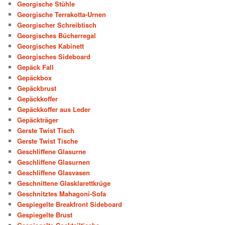
Georgische Stühle
Georgische Terrakotta-Urnen
Georgischer Schreibtisch
Georgisches Bücherregal
Georgisches Kabinett
Georgisches Sideboard
Gepäck Fall
Gepäckbox
Gepäckbrust
Gepäckkoffer
Gepäckkoffer aus Leder
Gepäckträger
Gerste Twist Tisch
Gerste Twist Tische
Geschliffene Glasurne
Geschliffene Glasurnen
Geschliffene Glasvasen
Geschnittene Glasklarettkrüge
Geschnitztes Mahagoni-Sofa
Gespiegelte Breakfront Sideboard
Gespiegelte Brust