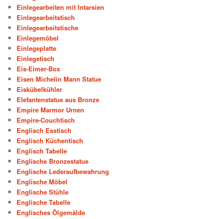
Einlegearbeiten mit Intarsien
Einlegearbeitstisch
Einlegearbeitstische
Einlegemöbel
Einlegeplatte
Einlegetisch
Eis-Eimer-Box
Eisen Michelin Mann Statue
Eiskübelkühler
Elefantenstatue aus Bronze
Empire Marmor Urnen
Empire-Couchtisch
Englisch Esstisch
Englisch Küchentisch
Englisch Tabelle
Englische Bronzestatue
Englische Lederaufbewahrung
Englische Möbel
Englische Stühle
Englische Tabelle
Englisches Ölgemälde