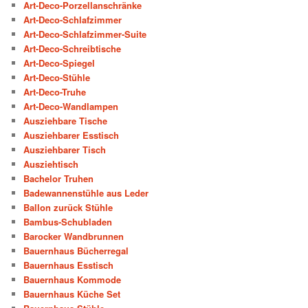
Art-Deco-Porzellanschränke
Art-Deco-Schlafzimmer
Art-Deco-Schlafzimmer-Suite
Art-Deco-Schreibtische
Art-Deco-Spiegel
Art-Deco-Stühle
Art-Deco-Truhe
Art-Deco-Wandlampen
Ausziehbare Tische
Ausziehbarer Esstisch
Ausziehbarer Tisch
Ausziehtisch
Bachelor Truhen
Badewannenstühle aus Leder
Ballon zurück Stühle
Bambus-Schubladen
Barocker Wandbrunnen
Bauernhaus Bücherregal
Bauernhaus Esstisch
Bauernhaus Kommode
Bauernhaus Küche Set