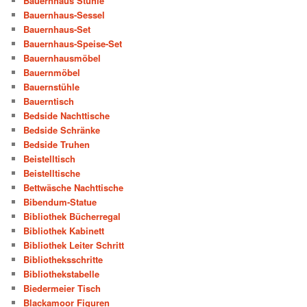
Bauernhaus Stühle
Bauernhaus-Sessel
Bauernhaus-Set
Bauernhaus-Speise-Set
Bauernhausmöbel
Bauernmöbel
Bauernstühle
Bauerntisch
Bedside Nachttische
Bedside Schränke
Bedside Truhen
Beistelltisch
Beistelltische
Bettwäsche Nachttische
Bibendum-Statue
Bibliothek Bücherregal
Bibliothek Kabinett
Bibliothek Leiter Schritt
Bibliotheksschritte
Bibliothekstabelle
Biedermeier Tisch
Blackamoor Figuren