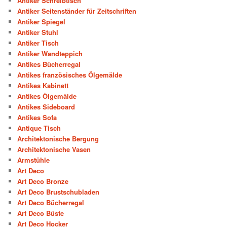
Antiker Schreibtisch
Antiker Seitenständer für Zeitschriften
Antiker Spiegel
Antiker Stuhl
Antiker Tisch
Antiker Wandteppich
Antikes Bücherregal
Antikes französisches Ölgemälde
Antikes Kabinett
Antikes Ölgemälde
Antikes Sideboard
Antikes Sofa
Antique Tisch
Architektonische Bergung
Architektonische Vasen
Armstühle
Art Deco
Art Deco Bronze
Art Deco Brustschubladen
Art Deco Bücherregal
Art Deco Büste
Art Deco Hocker