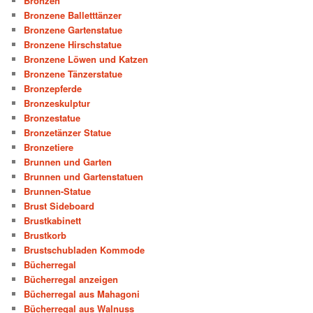
Bronzen
Bronzene Balletttänzer
Bronzene Gartenstatue
Bronzene Hirschstatue
Bronzene Löwen und Katzen
Bronzene Tänzerstatue
Bronzepferde
Bronzeskulptur
Bronzestatue
Bronzetänzer Statue
Bronzetiere
Brunnen und Garten
Brunnen und Gartenstatuen
Brunnen-Statue
Brust Sideboard
Brustkabinett
Brustkorb
Brustschubladen Kommode
Bücherregal
Bücherregal anzeigen
Bücherregal aus Mahagoni
Bücherregal aus Walnuss