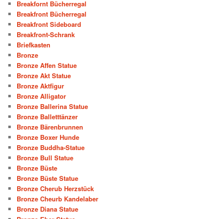
Breakfornt Bücherregal
Breakfront Bücherregal
Breakfront Sideboard
Breakfront-Schrank
Briefkasten
Bronze
Bronze Affen Statue
Bronze Akt Statue
Bronze Aktfigur
Bronze Alligator
Bronze Ballerina Statue
Bronze Balletttänzer
Bronze Bärenbrunnen
Bronze Boxer Hunde
Bronze Buddha-Statue
Bronze Bull Statue
Bronze Büste
Bronze Büste Statue
Bronze Cherub Herzstück
Bronze Cheurb Kandelaber
Bronze Diana Statue