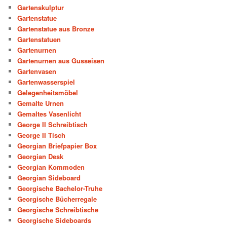
Gartenskulptur
Gartenstatue
Gartenstatue aus Bronze
Gartenstatuen
Gartenurnen
Gartenurnen aus Gusseisen
Gartenvasen
Gartenwasserspiel
Gelegenheitsmöbel
Gemalte Urnen
Gemaltes Vasenlicht
George II Schreibtisch
George II Tisch
Georgian Briefpapier Box
Georgian Desk
Georgian Kommoden
Georgian Sideboard
Georgische Bachelor-Truhe
Georgische Bücherregale
Georgische Schreibtische
Georgische Sideboards