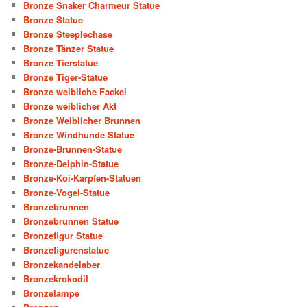
Bronze Snaker Charmeur Statue
Bronze Statue
Bronze Steeplechase
Bronze Tänzer Statue
Bronze Tierstatue
Bronze Tiger-Statue
Bronze weibliche Fackel
Bronze weiblicher Akt
Bronze Weiblicher Brunnen
Bronze Windhunde Statue
Bronze-Brunnen-Statue
Bronze-Delphin-Statue
Bronze-Koi-Karpfen-Statuen
Bronze-Vogel-Statue
Bronzebrunnen
Bronzebrunnen Statue
Bronzefigur Statue
Bronzefigurenstatue
Bronzekandelaber
Bronzekrokodil
Bronzelampe