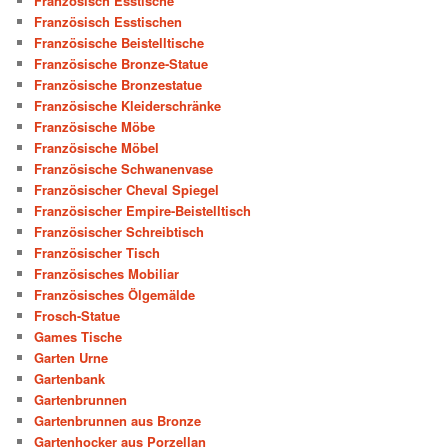
Französisch Esstische
Französisch Esstischen
Französische Beistelltische
Französische Bronze-Statue
Französische Bronzestatue
Französische Kleiderschränke
Französische Möbe
Französische Möbel
Französische Schwanenvase
Französischer Cheval Spiegel
Französischer Empire-Beistelltisch
Französischer Schreibtisch
Französischer Tisch
Französisches Mobiliar
Französisches Ölgemälde
Frosch-Statue
Games Tische
Garten Urne
Gartenbank
Gartenbrunnen
Gartenbrunnen aus Bronze
Gartenhocker aus Porzellan