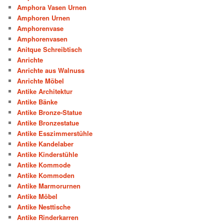
Amphora Vasen Urnen
Amphoren Urnen
Amphorenvase
Amphorenvasen
Anitque Schreibtisch
Anrichte
Anrichte aus Walnuss
Anrichte Möbel
Antike Architektur
Antike Bänke
Antike Bronze-Statue
Antike Bronzestatue
Antike Esszimmerstühle
Antike Kandelaber
Antike Kinderstühle
Antike Kommode
Antike Kommoden
Antike Marmorurnen
Antike Möbel
Antike Nesttische
Antike Rinderkarren