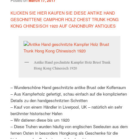
Posted on
March 17, 2017
KLICKEN SIE HIER KAUFEN SIE DIESE ANTIKE HAND
GESCHNITTENE CAMPHOR HOLZ CHEST TRUNK HONG
KONG CHINESISCH 1920 AUF CANONBURY ANTIQUES
Antike Hand geschnitzte Kampfer Holz Brust Trunk
Hong Kong Chinesisch 1920
– Wunderschöne Hand geschnitzte antike Brust oder Kofferraum
– Aus Kampferholz gefertigt, schau einfach auf die komplizierten
Details zu den handgeschnitzten Schnitten
– Kauf von einem Händler in Liverpool, UK – natürlich ein sehr
berühmter historischer Hafen
– Wir datieren diese bis um 1920
– Diese Truhen wurden häufig von englischen Seeleuten aus dem
fernen Osten in besonders Hongkong als Geschenke für die