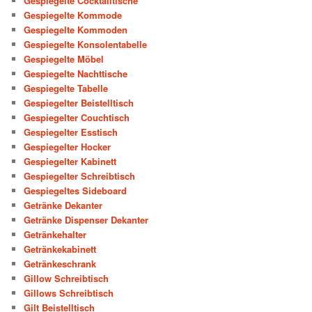
Gespiegelte Cocktailtische
Gespiegelte Kommode
Gespiegelte Kommoden
Gespiegelte Konsolentabelle
Gespiegelte Möbel
Gespiegelte Nachttische
Gespiegelte Tabelle
Gespiegelter Beistelltisch
Gespiegelter Couchtisch
Gespiegelter Esstisch
Gespiegelter Hocker
Gespiegelter Kabinett
Gespiegelter Schreibtisch
Gespiegeltes Sideboard
Getränke Dekanter
Getränke Dispenser Dekanter
Getränkehalter
Getränkekabinett
Getränkeschrank
Gillow Schreibtisch
Gillows Schreibtisch
Gilt Beistelltisch