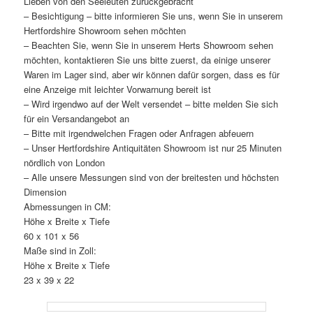
Lieben von den Seeleuten zurückgebracht
– Besichtigung – bitte informieren Sie uns, wenn Sie in unserem
Hertfordshire Showroom sehen möchten
– Beachten Sie, wenn Sie in unserem Herts Showroom sehen
möchten, kontaktieren Sie uns bitte zuerst, da einige unserer
Waren im Lager sind, aber wir können dafür sorgen, dass es für
eine Anzeige mit leichter Vorwarnung bereit ist
– Wird irgendwo auf der Welt versendet – bitte melden Sie sich
für ein Versandangebot an
– Bitte mit irgendwelchen Fragen oder Anfragen abfeuern
– Unser Hertfordshire Antiquitäten Showroom ist nur 25 Minuten
nördlich von London
– Alle unsere Messungen sind von der breitesten und höchsten
Dimension
Abmessungen in CM:
Höhe x Breite x Tiefe
60 x 101 x 56
Maße sind in Zoll:
Höhe x Breite x Tiefe
23 x 39 x 22