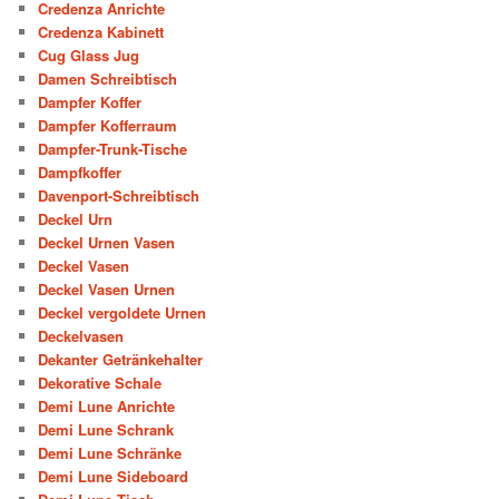
Credenza Anrichte
Credenza Kabinett
Cug Glass Jug
Damen Schreibtisch
Dampfer Koffer
Dampfer Kofferraum
Dampfer-Trunk-Tische
Dampfkoffer
Davenport-Schreibtisch
Deckel Urn
Deckel Urnen Vasen
Deckel Vasen
Deckel Vasen Urnen
Deckel vergoldete Urnen
Deckelvasen
Dekanter Getränkehalter
Dekorative Schale
Demi Lune Anrichte
Demi Lune Schrank
Demi Lune Schränke
Demi Lune Sideboard