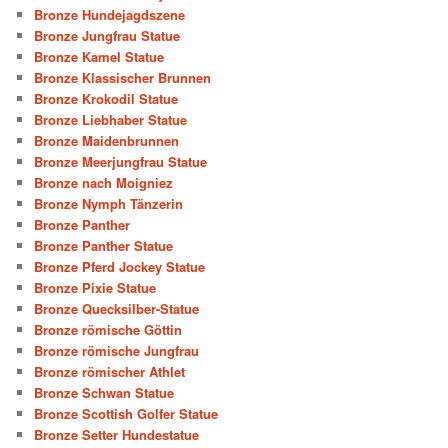
Bronze Hundejagdszene
Bronze Jungfrau Statue
Bronze Kamel Statue
Bronze Klassischer Brunnen
Bronze Krokodil Statue
Bronze Liebhaber Statue
Bronze Maidenbrunnen
Bronze Meerjungfrau Statue
Bronze nach Moigniez
Bronze Nymph Tänzerin
Bronze Panther
Bronze Panther Statue
Bronze Pferd Jockey Statue
Bronze Pixie Statue
Bronze Quecksilber-Statue
Bronze römische Göttin
Bronze römische Jungfrau
Bronze römischer Athlet
Bronze Schwan Statue
Bronze Scottish Golfer Statue
Bronze Setter Hundestatue