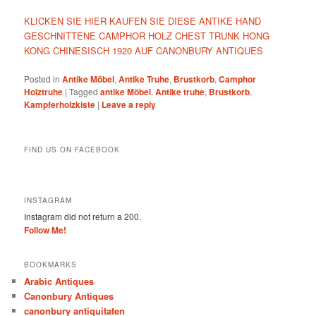
KLICKEN SIE HIER KAUFEN SIE DIESE ANTIKE HAND
GESCHNITTENE CAMPHOR HOLZ CHEST TRUNK HONG
KONG CHINESISCH 1920 AUF CANONBURY ANTIQUES
Posted in
Antike Möbel
,
Antike Truhe
,
Brustkorb
,
Camphor
Holztruhe
|
Tagged
antike Möbel
,
Antike truhe
,
Brustkorb
,
Kampferholzkiste
|
Leave a reply
FIND US ON FACEBOOK
INSTAGRAM
Instagram did not return a 200.
Follow Me!
BOOKMARKS
Arabic Antiques
Canonbury Antiques
canonbury antiquitaten