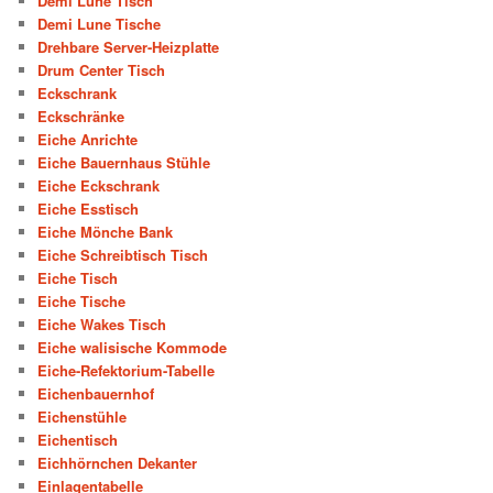
Demi Lune Tisch
Demi Lune Tische
Drehbare Server-Heizplatte
Drum Center Tisch
Eckschrank
Eckschränke
Eiche Anrichte
Eiche Bauernhaus Stühle
Eiche Eckschrank
Eiche Esstisch
Eiche Mönche Bank
Eiche Schreibtisch Tisch
Eiche Tisch
Eiche Tische
Eiche Wakes Tisch
Eiche walisische Kommode
Eiche-Refektorium-Tabelle
Eichenbauernhof
Eichenstühle
Eichentisch
Eichhörnchen Dekanter
Einlagentabelle