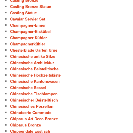
Casting Bronze
Casting Bronze Statue
Casting-Statue
Cavaiar Servier Set
Champagner-Eimer
Champagner-Eiskübel
Champagner-Kühler
Champagnerkühler
Chesterblade Garten Urne
Chinesische antike Sitze
Chinesische Architektur
Chinesische Beistelltische
Chinesische Hochzeitskiste
Chinesische Kantonsvasen
Chinesische Sessel
Chinesische Tischlampen
Chinesischer Beistelltisch
Chinesisches Porzellan
Chinoiserie Commode
Chiparus Art-Deco-Bronze
Chiparus Bronze
Chippendale Esstisch