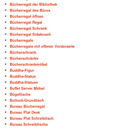
Bücherregal der Bibliothek
Bücherregal des Büros
Bücherregal öffnen
Bücherregal Regal
Bücherregal Schrank
Bücherregal Sideboard
Bücherregale
Bücherregale mit offener Vorderseite
Bücherschrank
Bücherschränke
Bücherschrankmöbel
Buddha-Figur
Buddha-Statue
Buddha-Statuen
Buffet Server Möbel
Bügeltische
Bullock-Grundtisch
Bureau Bücherregal
Bureau Plat Desk
Bureau Plat Schreibtisch
Bureau Schreibtische