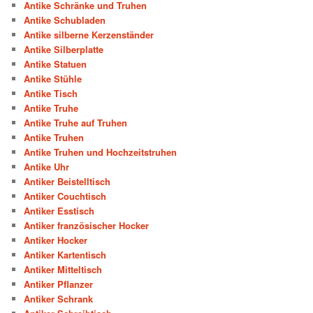
Antike Schränke und Truhen
Antike Schubladen
Antike silberne Kerzenständer
Antike Silberplatte
Antike Statuen
Antike Stühle
Antike Tisch
Antike Truhe
Antike Truhe auf Truhen
Antike Truhen
Antike Truhen und Hochzeitstruhen
Antike Uhr
Antiker Beistelltisch
Antiker Couchtisch
Antiker Esstisch
Antiker französischer Hocker
Antiker Hocker
Antiker Kartentisch
Antiker Mitteltisch
Antiker Pflanzer
Antiker Schrank