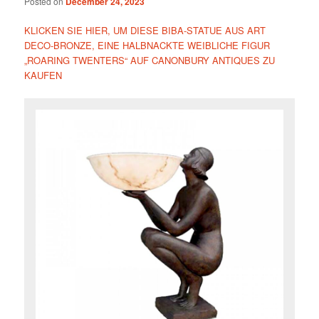
Posted on
December 24, 2023
KLICKEN SIE HIER, UM DIESE BIBA-STATUE AUS ART
DECO-BRONZE, EINE HALBNACKTE WEIBLICHE FIGUR
„ROARING TWENTERS“ AUF CANONBURY ANTIQUES ZU
KAUFEN