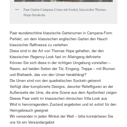
Paar Garten-Campana-Urnen mit Sockel, klassischer Thomas-
Hope-Terrakotta
Paar wunderschöne klassische Gartenurnen in Campana-Form
Perfekt, um dem klassischen englischen Garten den Hauch
klassischer Raffinesse zu verleihen
Diese sind in der Art von Thomas Hope gehalten, der den
klassischen Regency-Look fast im Alleingang definierte
Können Sie sich diese in der richtigen Umgebung vorstellen –
Rasen, auf beiden Seiten der Tür, Eingang, Treppe – mit Blumen
und Blattwerk, das von den Urnen herabhängt?
Die Urnen sind von den quadratischen Sockeln getrennt
Verfügt über komplizierte Designs, darunter Relieffiguren an der
Außenseite der Urne, die eine Szene aus dem Apollonfest zeigen
Dieses Paar sieht im klassischen römischen Villa-Look aus
Wird in hervorragendem Zustand angeboten und ist sofort für den
Heimgebrauch geeignet
Wir versenden in jeden Winkel der Welt – bitte kontaktieren Sie
uns für ein Versandangebot