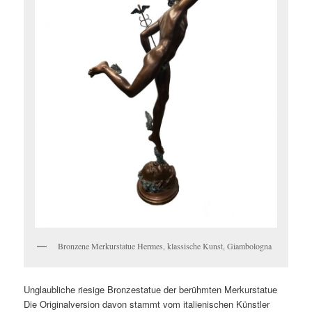
Bronzene Merkurstatue Hermes, klassische Kunst, Giambologna
Unglaubliche riesige Bronzestatue der berühmten Merkurstatue
Die Originalversion davon stammt vom italienischen Künstler