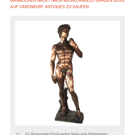
MÄNNLICHEN NACKT NACH MICHELANGELO GARDEN GUSS
AUF CANONBURY ANTIQUES ZU KAUFEN
XL-Bronzestatue David nackter Mann nach Michelangelo-