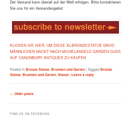
Der Versand kann überall auf der Welt erfolgen. Bitte kontaktieren
Sie uns für ein Versandangebot
KLICKEN SIE HIER, UM DIESE XL-BRONZESTATUE DAVID
MÄNNLICHEN NACKT NACH MICHELANGELO GARDEN GUSS
AUF CANONBURY ANTIQUES ZU KAUFEN
Posted in
Bronze Statue
,
Brunnen und Garten
|
Tagged
Bronze
Statue
,
Brunnen und Garten
,
Statue
|
Leave a reply
Post
←
Older posts
navigation
FIND US ON FACEBOOK