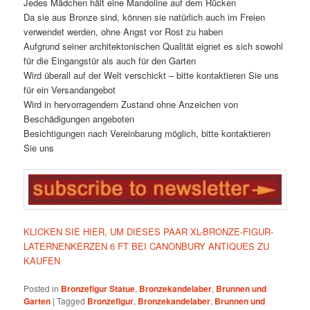
Jedes Mädchen hält eine Mandoline auf dem Rücken
Da sie aus Bronze sind, können sie natürlich auch im Freien
verwendet werden, ohne Angst vor Rost zu haben
Aufgrund seiner architektonischen Qualität eignet es sich sowohl
für die Eingangstür als auch für den Garten
Wird überall auf der Welt verschickt – bitte kontaktieren Sie uns
für ein Versandangebot
Wird in hervorragendem Zustand ohne Anzeichen von
Beschädigungen angeboten
Besichtigungen nach Vereinbarung möglich, bitte kontaktieren
Sie uns
KLICKEN SIE HIER, UM DIESES PAAR XL-BRONZE-FIGUR-
LATERNENKERZEN 6 FT BEI CANONBURY ANTIQUES ZU
KAUFEN
Posted in
Bronzefigur Statue
,
Bronzekandelaber
,
Brunnen und
Garten
|
Tagged
Bronzefigur
,
Bronzekandelaber
,
Brunnen und