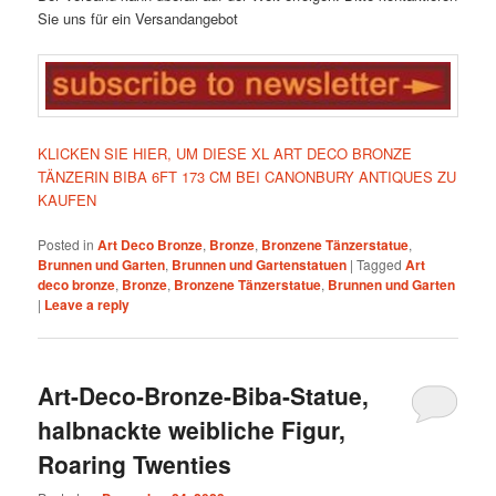
Sie uns für ein Versandangebot
KLICKEN SIE HIER, UM DIESE XL ART DECO BRONZE
TÄNZERIN BIBA 6FT 173 CM BEI CANONBURY ANTIQUES ZU
KAUFEN
Posted in
Art Deco Bronze
,
Bronze
,
Bronzene Tänzerstatue
,
Brunnen und Garten
,
Brunnen und Gartenstatuen
|
Tagged
Art
deco bronze
,
Bronze
,
Bronzene Tänzerstatue
,
Brunnen und Garten
|
Leave a reply
Art-Deco-Bronze-Biba-Statue,
halbnackte weibliche Figur,
Roaring Twenties