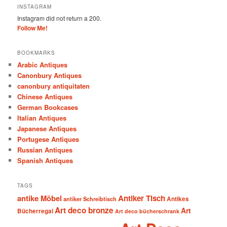
INSTAGRAM
Instagram did not return a 200.
Follow Me!
BOOKMARKS
Arabic Antiques
Canonbury Antiques
canonbury antiquitaten
Chinese Antiques
German Bookcases
Italian Antiques
Japanese Antiques
Portugese Antiques
Russian Antiques
Spanish Antiques
TAGS
antike Möbel
Antiker Tisch
antiker Schreibtisch
Antikes
Art deco bronze
Art
Bücherregal
Art deco bücherschrank