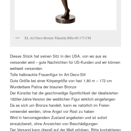
XL Art Deco Bronze Tänzerin Biba 6ft 173 CM
Dieses Stück hat seinen Sitz in den USA, von wo aus es
versendet wird – gute Nachrichten für US-Kunden und wir können
weltweit versenden
Tolle halbnackte Frauenfigur im Art-Deco-Stil
Gute Größe bei einer Körpergröße von fast 1,80 m – 172 cm
Wunderbare Patina der braunen Bronze
Der Künstler hat die geschmeidige Sportlichkeit der idealisierten
1920er-Jahre-Version der weiblichen Figur wirklich eingefangen
Da es sich um Bronze handelt, kann es natürlich im Freien
verwendet werden, ohne Angst vor Rost zu haben
Wird in hervorragendem Zustand angeboten und ist sofort
einsatzbereit, ohne Anzeichen von Beschädigungen
Der Versand kann überall auf der Welt erfolgen. Bitte kontaktieren