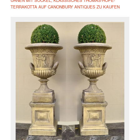
URNEN MIT SOCKEL, KLASSISCHES THOMAS-HOPE-
TERRAKOTTA AUF CANONBURY ANTIQUES ZU KAUFEN