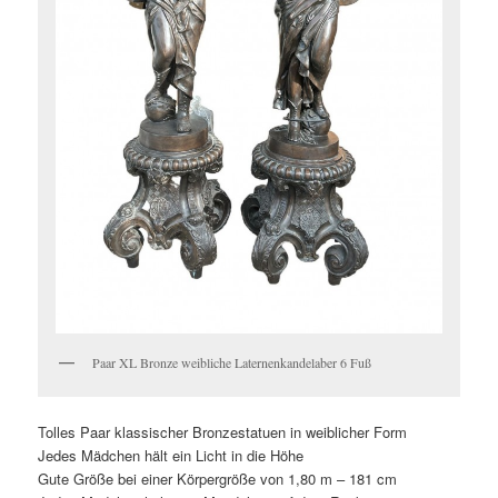
Paar XL Bronze weibliche Laternenkandelaber 6 Fuß
Tolles Paar klassischer Bronzestatuen in weiblicher Form
Jedes Mädchen hält ein Licht in die Höhe
Gute Größe bei einer Körpergröße von 1,80 m – 181 cm