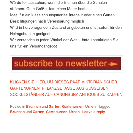
Würde toll aussehen, wenn die Blumen über die Schalen
strömen. Gute Größe, fast einen Meter hoch
Ideal für ein klassisch inspiriertes Interieur oder einen Garten
Besichtigungen nach Vereinbarung möglich
Wird in hervorragendem Zustand angeboten und ist sofort für den
Heimgebrauch geeignet
Wir versenden in jeden Winkel der Welt – bitte kontaktieren Sie
uns für ein Versandangebot
KLICKEN SIE HIER, UM DIESES PAAR VIKTORIANISCHER
GARTENURNEN, PFLANZGEFÄSSE AUS GUSSEISEN,
SOCKELSTÄNDER AUF CANONBURY ANTIQUES ZU KAUFEN
Posted in
Brunnen und Garten
,
Gartenurnen
,
Urnen
|
Tagged
Brunnen und Garten
,
Gartenurnen
,
Urnen
|
Leave a reply