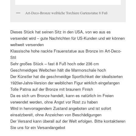
Art-Deco-Bronze weibliche Torchiere Gartenstatue 8 Fuß
Dieses Stück hat seinen Sitz in den USA, von wo aus es
versendet wird – gute Nachrichten für US-Kunden und wir können
weltweit versenden
Klassische hohe nackte Frauenstatue aus Bronze im Art-Deco-
Stil
Sehr großes Stück – fast 8 Fuß hoch oder 236 cm
Geschmeidiges Weibchen hält die Marmorschale hoch
Der Künstler hat die geschmeidige Sportlichkeit der idealisierten
1920er-Jahre-Version der weiblichen Figur wirklich eingefangen
Tolle Patina auf der Bronze mit braunem Finish
Da es sich um Bronze handelt, kann es natürlich im Freien
verwendet werden, ohne Angst vor Rost zu haben
Wird in hervorragendem Zustand angeboten und ist sofort
einsatzbereit, ohne Anzeichen von Beschädigungen
Der Versand kann überall auf der Welt erfolgen. Bitte kontaktieren
Sie uns für ein Versandangebot