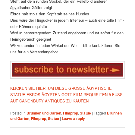
Steht auf dem runden Sockel, der ein Reliefbild anderer
ägyptischer Götter zeigt
Ebros hält stolz den Kopfstab seines Hundes
Dies wäre der Hingucker in jedem Interieur – auch eine tolle Film-
oder Bühnenrequisite
Wird in hervorragendem Zustand angeboten und ist sofort für den
Heimgebrauch geeignet
Wir versenden in jeden Winkel der Welt – bitte kontaktieren Sie
uns für ein Versandangebot
KLICKEN SIE HIER, UM DIESE GROSSE ÄGYPTISCHE
STATUE EBROS ÄGYPTEN GOTT FILM REQUISITEN 8 FUSS
AUF CANONBURY ANTIQUES ZU KAUFEN
Posted in
Brunnen und Garten
,
Filmprop
,
Statue
|
Tagged
Brunnen
und Garten
,
Filmprop
,
Statue
|
Leave a reply