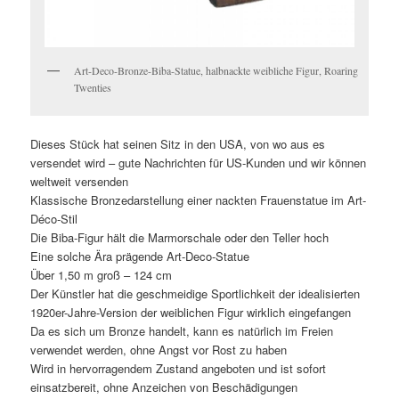
Art-Deco-Bronze-Biba-Statue, halbnackte weibliche Figur, Roaring
Twenties
Dieses Stück hat seinen Sitz in den USA, von wo aus es
versendet wird – gute Nachrichten für US-Kunden und wir können
weltweit versenden
Klassische Bronzedarstellung einer nackten Frauenstatue im Art-
Déco-Stil
Die Biba-Figur hält die Marmorschale oder den Teller hoch
Eine solche Ära prägende Art-Deco-Statue
Über 1,50 m groß – 124 cm
Der Künstler hat die geschmeidige Sportlichkeit der idealisierten
1920er-Jahre-Version der weiblichen Figur wirklich eingefangen
Da es sich um Bronze handelt, kann es natürlich im Freien
verwendet werden, ohne Angst vor Rost zu haben
Wird in hervorragendem Zustand angeboten und ist sofort
einsatzbereit, ohne Anzeichen von Beschädigungen