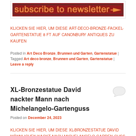
KLICKEN SIE HIER, UM DIESE ART-DECO-BRONZE-FACKEL-
GARTENSTATUE 8 FT AUF CANONBURY ANTIQUES ZU
KAUFEN
Posted in
Art Deco Bronze
,
Brunnen und Garten
,
Gartenstatue
|
Tagged
Art deco bronze
,
Brunnen und Garten
,
Gartenstatue
|
Leave a reply
XL-Bronzestatue David
nackter Mann nach
Michelangelo-Gartenguss
Posted on
December 24, 2023
KLICKEN SIE HIER, UM DIESE XL-BRONZESTATUE DAVID