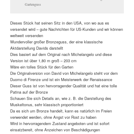
Gartenguss
Dieses Stück hat seinen Sitz in den USA, von wo aus es
versendet wird – gute Nachrichten für US-Kunden und wir können
weltweit versenden
Wundervoller großer Bronzeguss, der eine klassische
Aktdarstellung Davids darstellt
Dies basiert auf dem Original nach Michelangelo und diese
Version ist über 1,80 m groß – 203 cm
Wäre ein tolles Stück für den Garten
Die Originalversion von David von Michelangelo steht vor dem
Duomo di Firenze und ist ein Meisterwerk der Renaissance
Dieser Guss ist von hervorragender Qualität und hat eine tolle
Patina auf der Bronze
Schauen Sie sich Details an, wie z. B. die Darstellung des
Muskeltonus, sehr klassisch proportioniert
Da es sich um Bronze handelt, kann es natürlich im Freien
verwendet werden, ohne Angst vor Rost zu haben
Wird in hervorragendem Zustand angeboten und ist sofort
einsatzbereit, ohne Anzeichen von Beschädigungen