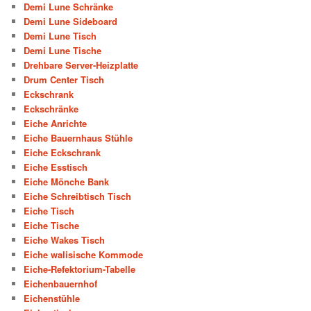
Demi Lune Schränke
Demi Lune Sideboard
Demi Lune Tisch
Demi Lune Tische
Drehbare Server-Heizplatte
Drum Center Tisch
Eckschrank
Eckschränke
Eiche Anrichte
Eiche Bauernhaus Stühle
Eiche Eckschrank
Eiche Esstisch
Eiche Mönche Bank
Eiche Schreibtisch Tisch
Eiche Tisch
Eiche Tische
Eiche Wakes Tisch
Eiche walisische Kommode
Eiche-Refektorium-Tabelle
Eichenbauernhof
Eichenstühle