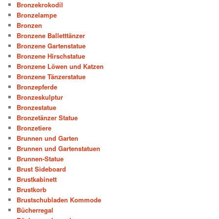
Bronzekrokodil
Bronzelampe
Bronzen
Bronzene Balletttänzer
Bronzene Gartenstatue
Bronzene Hirschstatue
Bronzene Löwen und Katzen
Bronzene Tänzerstatue
Bronzepferde
Bronzeskulptur
Bronzestatue
Bronzetänzer Statue
Bronzetiere
Brunnen und Garten
Brunnen und Gartenstatuen
Brunnen-Statue
Brust Sideboard
Brustkabinett
Brustkorb
Brustschubladen Kommode
Bücherregal