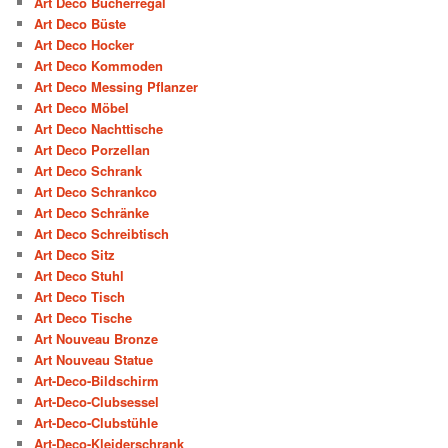
Art Deco Bücherregal
Art Deco Büste
Art Deco Hocker
Art Deco Kommoden
Art Deco Messing Pflanzer
Art Deco Möbel
Art Deco Nachttische
Art Deco Porzellan
Art Deco Schrank
Art Deco Schrankco
Art Deco Schränke
Art Deco Schreibtisch
Art Deco Sitz
Art Deco Stuhl
Art Deco Tisch
Art Deco Tische
Art Nouveau Bronze
Art Nouveau Statue
Art-Deco-Bildschirm
Art-Deco-Clubsessel
Art-Deco-Clubstühle
Art-Deco-Kleiderschrank