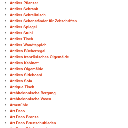
Antiker Pflanzer
Antiker Schrank
Antiker Schreibtisch
Antiker Seitenständer für Zeitschriften
Antiker Spiegel
Antiker Stuhl
Antiker Tisch
Antiker Wandteppich
Antikes Bücherregal
Antikes französisches Ölgemälde
Antikes Kabinett
Antikes Ölgemälde
Antikes Sideboard
Antikes Sofa
Antique Tisch
Architektonische Bergung
Architektonische Vasen
Armstühle
Art Deco
Art Deco Bronze
Art Deco Brustschubladen