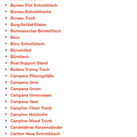
Bureau Plat Schreibtisch
Bureau Schreibtische
Bureau Tisch
Burg-Soldat-Statue
Burmesischer Beistelltisch
Büro
Büro Schreibtisch
Büromöbel
Bürotisch
Bust Support Stand
Butlers Trolley Tisch
Campana Pflanzgefäße
Campana Urne
Campana Urnen
Campana Urnenvasen
Campana Vase
Camphor Chest Trunk
Camphor Holztruhe
Camphor Wood Trunk
Candelabras Kerzenständer
Carlton Haus Schreibtisch