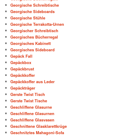
Georgische Schreibtische
Georgische Sideboards
Georgische Stühle
Georgische Terrakotta-Urnen
Georgischer Schreibtisch
Georgisches Bücherregal
Georgisches Kabinett
Georgisches Sideboard
Gepäck Fall
Gepäckbox
Gepäckbrust
Gepäckkoffer
Gepäckkoffer aus Leder
Gepäckträger
Gerste Twist Tisch
Gerste Twist Tische
Geschliffene Glasurne
Geschliffene Glasurnen
Geschliffene Glasvasen
Geschnittene Glasklarettkrüge
Geschnitztes Mahagoni-Sofa