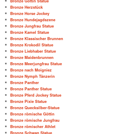
Bronze Göttin Statue
Bronze Herzstück
Bronze Horse Jockey
Bronze Hundejagdszene
Bronze Jungfrau Statue
Bronze Kamel Statue
Bronze Klassischer Brunnen
Bronze Krokodil Statue
Bronze Liebhaber Statue
Bronze Maidenbrunnen
Bronze Meerjungfrau Statue
Bronze nach Moigniez
Bronze Nymph Tänzerin
Bronze Panther
Bronze Panther Statue
Bronze Pferd Jockey Statue
Bronze Pixie Statue
Bronze Quecksilber-Statue
Bronze römische Göttin
Bronze römische Jungfrau
Bronze römischer Athlet
Bronze Schwan Statue