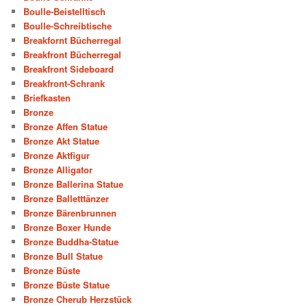
Boulle-Beistelltisch
Boulle-Schreibtische
Breakfornt Bücherregal
Breakfront Bücherregal
Breakfront Sideboard
Breakfront-Schrank
Briefkasten
Bronze
Bronze Affen Statue
Bronze Akt Statue
Bronze Aktfigur
Bronze Alligator
Bronze Ballerina Statue
Bronze Balletttänzer
Bronze Bärenbrunnen
Bronze Boxer Hunde
Bronze Buddha-Statue
Bronze Bull Statue
Bronze Büste
Bronze Büste Statue
Bronze Cherub Herzstück