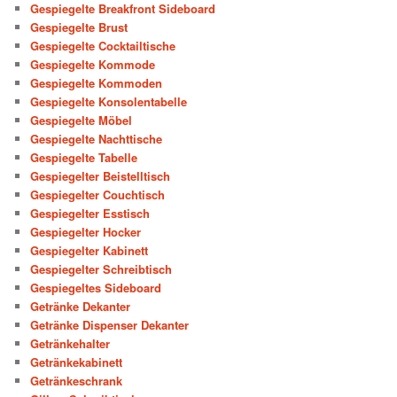
Gespiegelte Breakfront Sideboard
Gespiegelte Brust
Gespiegelte Cocktailtische
Gespiegelte Kommode
Gespiegelte Kommoden
Gespiegelte Konsolentabelle
Gespiegelte Möbel
Gespiegelte Nachttische
Gespiegelte Tabelle
Gespiegelter Beistelltisch
Gespiegelter Couchtisch
Gespiegelter Esstisch
Gespiegelter Hocker
Gespiegelter Kabinett
Gespiegelter Schreibtisch
Gespiegeltes Sideboard
Getränke Dekanter
Getränke Dispenser Dekanter
Getränkehalter
Getränkekabinett
Getränkeschrank