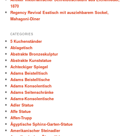
1870
Regency Revival Esstisch mit ausziehbarem Sockel,
Mahagoni-Diner
CATEGORIES
5 Kuchenständer
Ablagetisch
Abstrakte Bronzeskulptur
Abstrakte Kunststatue
Achteckiger Spiegel
Adams Beistelltisch
Adams Beistelltische
Adams Konsolentisch
Adams Seitenschränke
Adams-Konsolentische
Adler Statue
Affe Statue
Affen-Trupp
Ägyptische Sphinx-Garten-Statue
Amerikanischer Steinadler