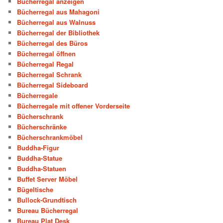
Bücherregal anzeigen
Bücherregal aus Mahagoni
Bücherregal aus Walnuss
Bücherregal der Bibliothek
Bücherregal des Büros
Bücherregal öffnen
Bücherregal Regal
Bücherregal Schrank
Bücherregal Sideboard
Bücherregale
Bücherregale mit offener Vorderseite
Bücherschrank
Bücherschränke
Bücherschrankmöbel
Buddha-Figur
Buddha-Statue
Buddha-Statuen
Buffet Server Möbel
Bügeltische
Bullock-Grundtisch
Bureau Bücherregal
Bureau Plat Desk