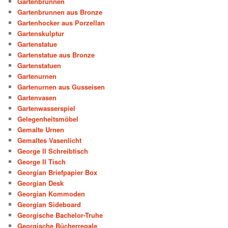
Gartenbrunnen
Gartenbrunnen aus Bronze
Gartenhocker aus Porzellan
Gartenskulptur
Gartenstatue
Gartenstatue aus Bronze
Gartenstatuen
Gartenurnen
Gartenurnen aus Gusseisen
Gartenvasen
Gartenwasserspiel
Gelegenheitsmöbel
Gemalte Urnen
Gemaltes Vasenlicht
George II Schreibtisch
George II Tisch
Georgian Briefpapier Box
Georgian Desk
Georgian Kommoden
Georgian Sideboard
Georgische Bachelor-Truhe
Georgische Bücherregale