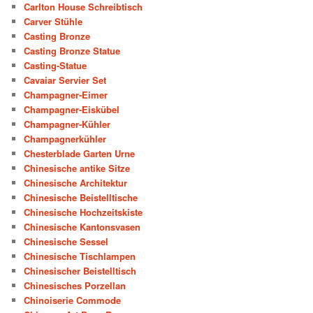
Carlton House Schreibtisch
Carver Stühle
Casting Bronze
Casting Bronze Statue
Casting-Statue
Cavaiar Servier Set
Champagner-Eimer
Champagner-Eiskübel
Champagner-Kühler
Champagnerkühler
Chesterblade Garten Urne
Chinesische antike Sitze
Chinesische Architektur
Chinesische Beistelltische
Chinesische Hochzeitskiste
Chinesische Kantonsvasen
Chinesische Sessel
Chinesische Tischlampen
Chinesischer Beistelltisch
Chinesisches Porzellan
Chinoiserie Commode