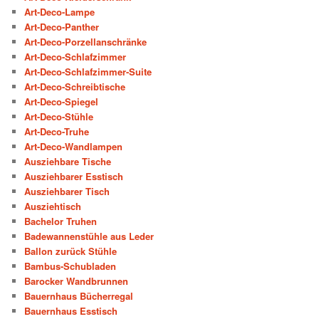
Art-Deco-Lampe
Art-Deco-Panther
Art-Deco-Porzellanschränke
Art-Deco-Schlafzimmer
Art-Deco-Schlafzimmer-Suite
Art-Deco-Schreibtische
Art-Deco-Spiegel
Art-Deco-Stühle
Art-Deco-Truhe
Art-Deco-Wandlampen
Ausziehbare Tische
Ausziehbarer Esstisch
Ausziehbarer Tisch
Ausziehtisch
Bachelor Truhen
Badewannenstühle aus Leder
Ballon zurück Stühle
Bambus-Schubladen
Barocker Wandbrunnen
Bauernhaus Bücherregal
Bauernhaus Esstisch