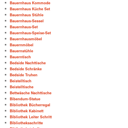
Bauernhaus Kommode
Bauernhaus Küche Set
Bauernhaus Stühle
Bauernhaus-Sessel
Bauernhaus-Set
Bauernhaus-Speise-Set
Bauernhausmöbel
Bauernmöbel
Bauernstühle
Bauerntisch
Bedside Nachttische
Bedside Schränke
Bedside Truhen
Beistelltisch
Beistelltische
Bettwäsche Nachttische
Bibendum-Statue
Bibliothek Bücherregal
Bibliothek Kabinett
Bibliothek Leiter Schritt
Bibliotheksschritte