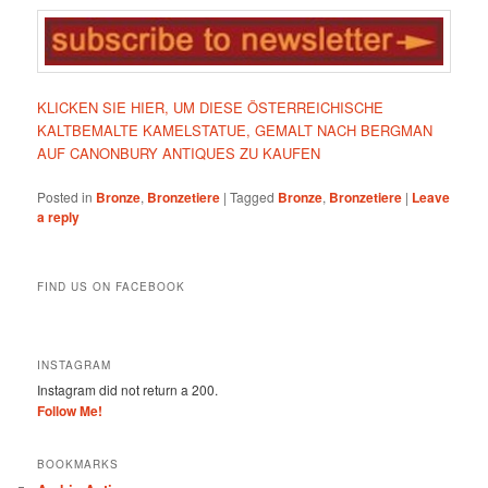
KLICKEN SIE HIER, UM DIESE ÖSTERREICHISCHE
KALTBEMALTE KAMELSTATUE, GEMALT NACH BERGMAN
AUF CANONBURY ANTIQUES ZU KAUFEN
Posted in
Bronze
,
Bronzetiere
|
Tagged
Bronze
,
Bronzetiere
|
Leave
a reply
FIND US ON FACEBOOK
INSTAGRAM
Instagram did not return a 200.
Follow Me!
BOOKMARKS