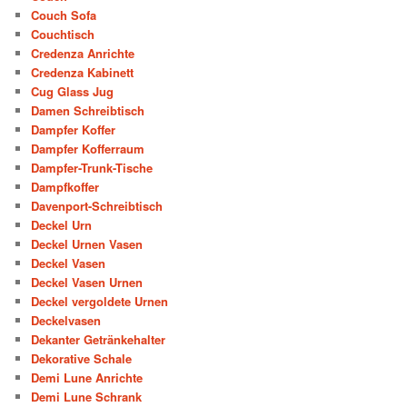
Couch Sofa
Couchtisch
Credenza Anrichte
Credenza Kabinett
Cug Glass Jug
Damen Schreibtisch
Dampfer Koffer
Dampfer Kofferraum
Dampfer-Trunk-Tische
Dampfkoffer
Davenport-Schreibtisch
Deckel Urn
Deckel Urnen Vasen
Deckel Vasen
Deckel Vasen Urnen
Deckel vergoldete Urnen
Deckelvasen
Dekanter Getränkehalter
Dekorative Schale
Demi Lune Anrichte
Demi Lune Schrank