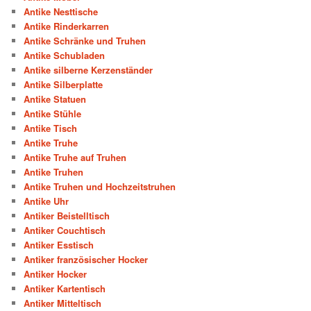
Antike Nesttische
Antike Rinderkarren
Antike Schränke und Truhen
Antike Schubladen
Antike silberne Kerzenständer
Antike Silberplatte
Antike Statuen
Antike Stühle
Antike Tisch
Antike Truhe
Antike Truhe auf Truhen
Antike Truhen
Antike Truhen und Hochzeitstruhen
Antike Uhr
Antiker Beistelltisch
Antiker Couchtisch
Antiker Esstisch
Antiker französischer Hocker
Antiker Hocker
Antiker Kartentisch
Antiker Mitteltisch