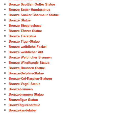
Bronze Scottish Golfer Statue
Bronze Setter Hundestatue
Bronze Snaker Charmeur Statue
Bronze Statue
Bronze Steeplechase
Bronze Tänzer Statue
Bronze Tierstatue
Bronze Tiger-Statue
Bronze weibliche Fackel
Bronze weiblicher Akt
Bronze Weiblicher Brunnen
Bronze Windhunde Statue
Bronze-Brunnen-Statue
Bronze-Delphin-Statue
Bronze-Koi-Karpfen-Statuen
Bronze-Vogel-Statue
Bronzebrunnen
Bronzebrunnen Statue
Bronzefigur Statue
Bronzefigurenstatue
Bronzekandelaber