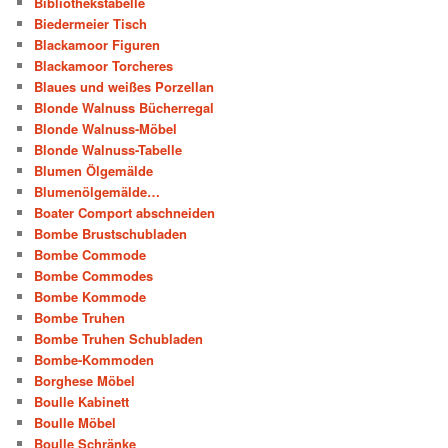
Bibliothekstabelle
Biedermeier Tisch
Blackamoor Figuren
Blackamoor Torcheres
Blaues und weißes Porzellan
Blonde Walnuss Bücherregal
Blonde Walnuss-Möbel
Blonde Walnuss-Tabelle
Blumen Ölgemälde
Blumenölgemälde…
Boater Comport abschneiden
Bombe Brustschubladen
Bombe Commode
Bombe Commodes
Bombe Kommode
Bombe Truhen
Bombe Truhen Schubladen
Bombe-Kommoden
Borghese Möbel
Boulle Kabinett
Boulle Möbel
Boulle Schränke