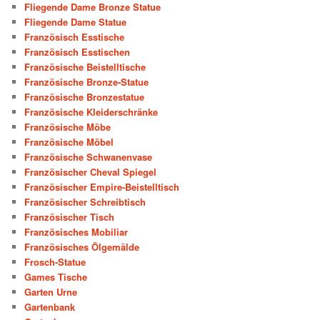
Fliegende Dame Bronze Statue
Fliegende Dame Statue
Französisch Esstische
Französisch Esstischen
Französische Beistelltische
Französische Bronze-Statue
Französische Bronzestatue
Französische Kleiderschränke
Französische Möbe
Französische Möbel
Französische Schwanenvase
Französischer Cheval Spiegel
Französischer Empire-Beistelltisch
Französischer Schreibtisch
Französischer Tisch
Französisches Mobiliar
Französisches Ölgemälde
Frosch-Statue
Games Tische
Garten Urne
Gartenbank