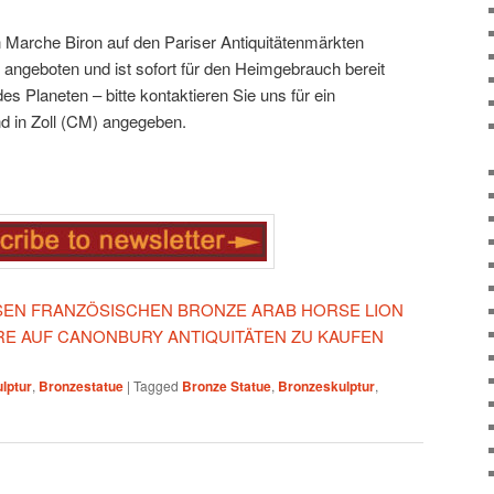
n Marche Biron auf den Pariser Antiquitätenmärkten
 angeboten und ist sofort für den Heimgebrauch bereit
es Planeten – bitte kontaktieren Sie uns für ein
d in Zoll (CM) angegeben.
IESEN FRANZÖSISCHEN BRONZE ARAB HORSE LION
RE AUF CANONBURY ANTIQUITÄTEN ZU KAUFEN
lptur
,
Bronzestatue
|
Tagged
Bronze Statue
,
Bronzeskulptur
,