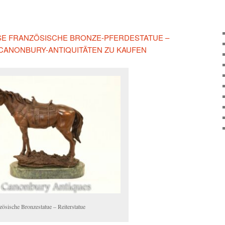
IESE FRANZÖSISCHE BRONZE-PFERDESTATUE –
 CANONBURY-ANTIQUITÄTEN ZU KAUFEN
zösische Bronzestatue – Reiterstatue