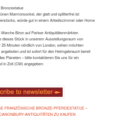
 Bronzestatue
ünen Marmorsockel, der glatt und splitterfrei ist
erstücks, würde gut in einem Arbeitszimmer oder Home
n Marche Biron auf Pariser Antiquitätenmärkten
 Sie dieses Stück in unserem Ausstellungsraum von
r 25 Minuten nördlich von London, sehen möchten
 angeboten und ist sofort für den Heimgebrauch bereit
es Planeten – bitte kontaktieren Sie uns für ein
d in Zoll (CM) angegeben:
IESE FRANZÖSISCHE BRONZE-PFERDESTATUE –
 CANONBURY-ANTIQUITÄTEN ZU KAUFEN