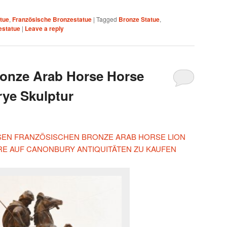
tue
,
Französische Bronzestatue
|
Tagged
Bronze Statue
,
estatue
|
Leave a reply
ronze Arab Horse Horse
rye Skulptur
IESEN FRANZÖSISCHEN BRONZE ARAB HORSE LION
RE AUF CANONBURY ANTIQUITÄTEN ZU KAUFEN