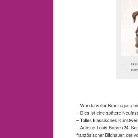
Fran
Bary
– Wundervoller Bronzeguss ein
– Dies ist eine spätere Neufa
– Tolles klassisches Kunstwer
– Antoine-Louis Barye (24. Se
französischer Bildhauer, der vo