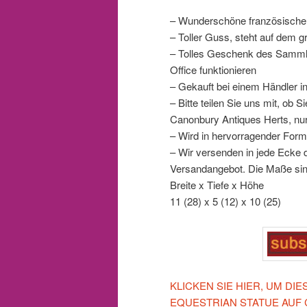
– Wunderschöne französische
– Toller Guss, steht auf dem gr
– Tolles Geschenk des Samml
Office funktionieren
– Gekauft bei einem Händler i
– Bitte teilen Sie uns mit, ob
Canonbury Antiques Herts, nu
– Wird in hervorragender Form
– Wir versenden in jede Ecke d
Versandangebot. Die Maße sin
Breite x Tiefe x Höhe
11 (28) x 5 (12) x 10 (25)
KLICKEN SIE HIER, UM D
EQUESTRIAN STATUE AUF