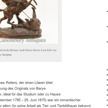
zösische Bronze Arab Horse Horse Lion Kill von
e Skulptur
es Reiters, der einen Löwen tötet
ssung des Originals von Barye
k, ideal für das Studium oder zu Hause
ptember 1795 – 25. Juni 1875) war ein romantischer
r allem für seine Arbeit als Tier- und Tierbildhauer bekannt