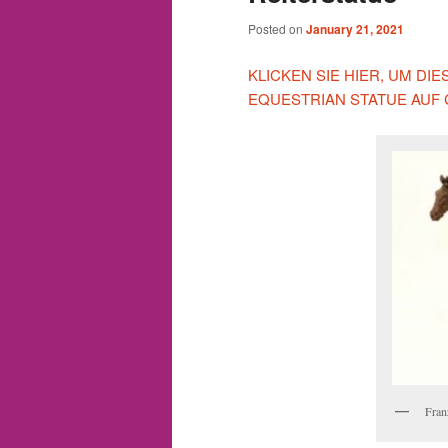
Posted on
January 21, 2021
KLICKEN SIE HIER, UM D
EQUESTRIAN STATUE AUF
Fran