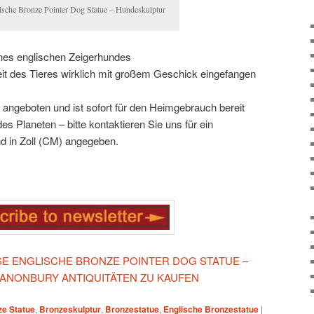
ische Bronze Pointer Dog Statue – Hundeskulptur
nes englischen Zeigerhundes
eit des Tieres wirklich mit großem Geschick eingefangen
 angeboten und ist sofort für den Heimgebrauch bereit
es Planeten – bitte kontaktieren Sie uns für ein
d in Zoll (CM) angegeben.
ESE ENGLISCHE BRONZE POINTER DOG STATUE –
ANONBURY ANTIQUITÄTEN ZU KAUFEN
ze Statue
,
Bronzeskulptur
,
Bronzestatue
,
Englische Bronzestatue
|