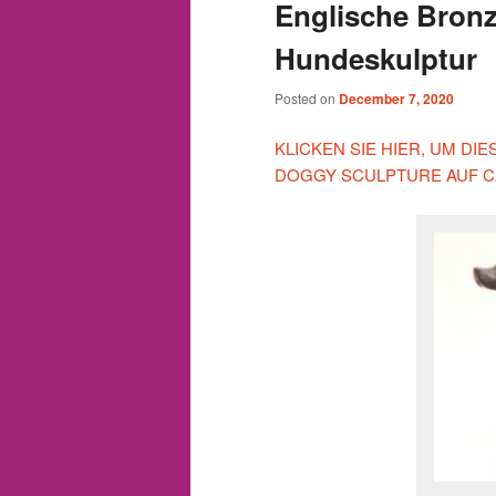
Englische Bronz
Hundeskulptur
Posted on
December 7, 2020
KLICKEN SIE HIER, UM DI
DOGGY SCULPTURE AUF C