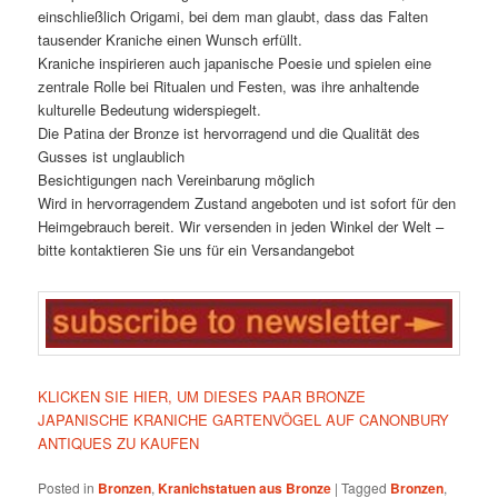
einschließlich Origami, bei dem man glaubt, dass das Falten
tausender Kraniche einen Wunsch erfüllt.
Kraniche inspirieren auch japanische Poesie und spielen eine
zentrale Rolle bei Ritualen und Festen, was ihre anhaltende
kulturelle Bedeutung widerspiegelt.
Die Patina der Bronze ist hervorragend und die Qualität des
Gusses ist unglaublich
Besichtigungen nach Vereinbarung möglich
Wird in hervorragendem Zustand angeboten und ist sofort für den
Heimgebrauch bereit. Wir versenden in jeden Winkel der Welt –
bitte kontaktieren Sie uns für ein Versandangebot
KLICKEN SIE HIER, UM DIESES PAAR BRONZE
JAPANISCHE KRANICHE GARTENVÖGEL AUF CANONBURY
ANTIQUES ZU KAUFEN
Posted in
Bronzen
,
Kranichstatuen aus Bronze
|
Tagged
Bronzen
,