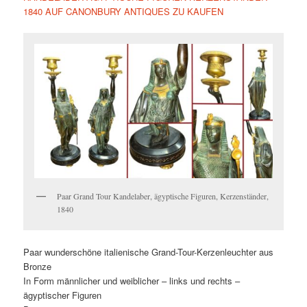
1840 AUF CANONBURY ANTIQUES ZU KAUFEN
Paar Grand Tour Kandelaber, ägyptische Figuren, Kerzenständer,
1840
Paar wunderschöne italienische Grand-Tour-Kerzenleuchter aus
Bronze
In Form männlicher und weiblicher – links und rechts –
ägyptischer Figuren