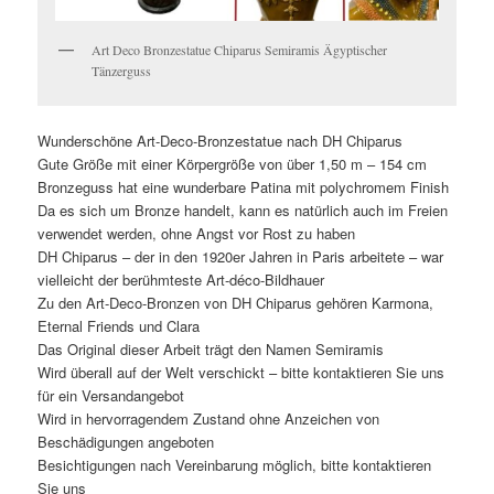
Art Deco Bronzestatue Chiparus Semiramis Ägyptischer
Tänzerguss
Wunderschöne Art-Deco-Bronzestatue nach DH Chiparus
Gute Größe mit einer Körpergröße von über 1,50 m – 154 cm
Bronzeguss hat eine wunderbare Patina mit polychromem Finish
Da es sich um Bronze handelt, kann es natürlich auch im Freien
verwendet werden, ohne Angst vor Rost zu haben
DH Chiparus – der in den 1920er Jahren in Paris arbeitete – war
vielleicht der berühmteste Art-déco-Bildhauer
Zu den Art-Deco-Bronzen von DH Chiparus gehören Karmona,
Eternal Friends und Clara
Das Original dieser Arbeit trägt den Namen Semiramis
Wird überall auf der Welt verschickt – bitte kontaktieren Sie uns
für ein Versandangebot
Wird in hervorragendem Zustand ohne Anzeichen von
Beschädigungen angeboten
Besichtigungen nach Vereinbarung möglich, bitte kontaktieren
Sie uns