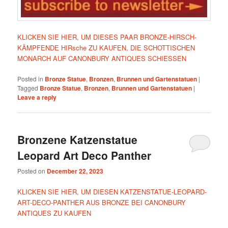
KLICKEN SIE HIER, UM DIESES PAAR BRONZE-HIRSCH-
KÄMPFENDE HIRsche ZU KAUFEN, DIE SCHOTTISCHEN
MONARCH AUF CANONBURY ANTIQUES SCHIESSEN
Posted in
Bronze Statue
,
Bronzen
,
Brunnen und Gartenstatuen
|
Tagged
Bronze Statue
,
Bronzen
,
Brunnen und Gartenstatuen
|
Leave a reply
Bronzene Katzenstatue
Leopard Art Deco Panther
Posted on
December 22, 2023
KLICKEN SIE HIER, UM DIESEN KATZENSTATUE-LEOPARD-
ART-DECO-PANTHER AUS BRONZE BEI CANONBURY
ANTIQUES ZU KAUFEN