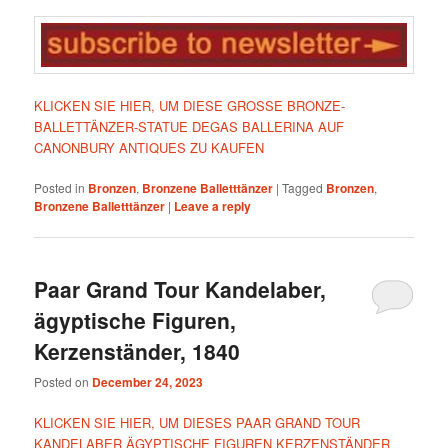
KLICKEN SIE HIER, UM DIESE GROSSE BRONZE-
BALLETTÄNZER-STATUE DEGAS BALLERINA AUF
CANONBURY ANTIQUES ZU KAUFEN
Posted in
Bronzen
,
Bronzene Balletttänzer
|
Tagged
Bronzen
,
Bronzene Balletttänzer
|
Leave a reply
Paar Grand Tour Kandelaber,
ägyptische Figuren,
Kerzenständer, 1840
Posted on
December 24, 2023
KLICKEN SIE HIER, UM DIESES PAAR GRAND TOUR
KANDELABER ÄGYPTISCHE FIGUREN KERZENSTÄNDER