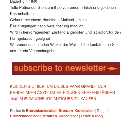
Datiert um 1840
Tolle Patina der Bronze mit polychromem Finish und goldenen
Kerzenhaltern
Gekauft bei einem Händler in Mailand, Italien
Besichtigungen nach Vereinbarung möglich
Wird in hervorragendem Zustand angeboten und ist sofort für den
Heimgebrauch geeignet
Wir versenden in jeden Winkel der Welt – bitte kontaktieren Sie
uns für ein Versandangebot
KLICKEN SIE HIER, UM DIESES PAAR GRAND TOUR
KANDELABER ÄGYPTISCHE FIGUREN KERZENSTÄNDER
1840 AUF CANONBURY ANTIQUES ZU KAUFEN
Posted in
Bronzekandelaber
,
Bronzen
,
Kandelaber
|
Tagged
Bronzekandelaber
,
Bronzen
,
Kandelaber
|
Leave a reply