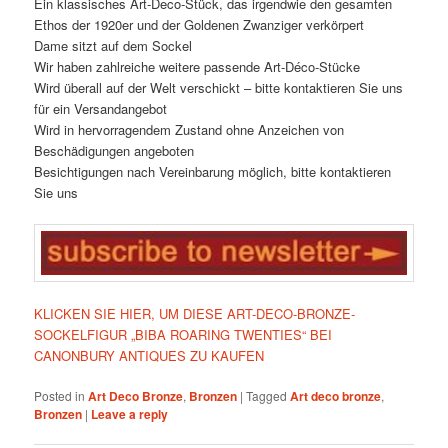
Ein klassisches Art-Deco-Stück, das irgendwie den gesamten
Ethos der 1920er und der Goldenen Zwanziger verkörpert
Dame sitzt auf dem Sockel
Wir haben zahlreiche weitere passende Art-Déco-Stücke
Wird überall auf der Welt verschickt – bitte kontaktieren Sie uns
für ein Versandangebot
Wird in hervorragendem Zustand ohne Anzeichen von
Beschädigungen angeboten
Besichtigungen nach Vereinbarung möglich, bitte kontaktieren
Sie uns
KLICKEN SIE HIER, UM DIESE ART-DECO-BRONZE-
SOCKELFIGUR „BIBA ROARING TWENTIES“ BEI
CANONBURY ANTIQUES ZU KAUFEN
Posted in
Art Deco Bronze
,
Bronzen
|
Tagged
Art deco bronze
,
Bronzen
|
Leave a reply