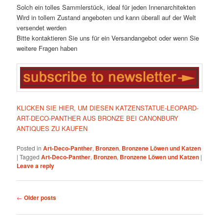
Solch ein tolles Sammlerstück, ideal für jeden Innenarchitekten
Wird in tollem Zustand angeboten und kann überall auf der Welt
versendet werden
Bitte kontaktieren Sie uns für ein Versandangebot oder wenn Sie
weitere Fragen haben
KLICKEN SIE HIER, UM DIESEN KATZENSTATUE-LEOPARD-
ART-DECO-PANTHER AUS BRONZE BEI CANONBURY
ANTIQUES ZU KAUFEN
Posted in
Art-Deco-Panther
,
Bronzen
,
Bronzene Löwen und Katzen
|
Tagged
Art-Deco-Panther
,
Bronzen
,
Bronzene Löwen und Katzen
|
Leave a reply
Post
←
Older posts
navigation