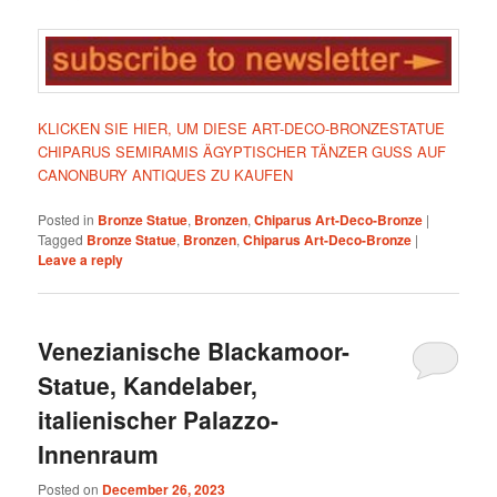
KLICKEN SIE HIER, UM DIESE ART-DECO-BRONZESTATUE
CHIPARUS SEMIRAMIS ÄGYPTISCHER TÄNZER GUSS AUF
CANONBURY ANTIQUES ZU KAUFEN
Posted in
Bronze Statue
,
Bronzen
,
Chiparus Art-Deco-Bronze
|
Tagged
Bronze Statue
,
Bronzen
,
Chiparus Art-Deco-Bronze
|
Leave a reply
Venezianische Blackamoor-
Statue, Kandelaber,
italienischer Palazzo-
Innenraum
Posted on
December 26, 2023