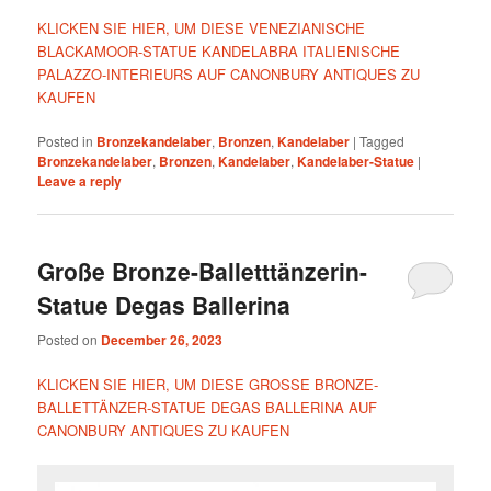
KLICKEN SIE HIER, UM DIESE VENEZIANISCHE
BLACKAMOOR-STATUE KANDELABRA ITALIENISCHE
PALAZZO-INTERIEURS AUF CANONBURY ANTIQUES ZU
KAUFEN
Posted in
Bronzekandelaber
,
Bronzen
,
Kandelaber
|
Tagged
Bronzekandelaber
,
Bronzen
,
Kandelaber
,
Kandelaber-Statue
|
Leave a reply
Große Bronze-Balletttänzerin-
Statue Degas Ballerina
Posted on
December 26, 2023
KLICKEN SIE HIER, UM DIESE GROSSE BRONZE-
BALLETTÄNZER-STATUE DEGAS BALLERINA AUF
CANONBURY ANTIQUES ZU KAUFEN