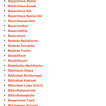
Bauernhaus Stühle
Bauernhaus-Sessel
Bauernhaus-Set
Bauernhaus-Speise-Set
Bauernhausmöbel
Bauernmöbel
Bauernstühle
Bauerntisch
Bedside Nachttische
Bedside Schränke
Bedside Truhen
Beistelltisch
Beistelltische
Bettwäsche Nachttische
Bibendum-Statue
Bibliothek Bücherregal
Bibliothek Kabinett
Bibliothek Leiter Schritt
Bibliotheksschritte
Bibliothekstabelle
Biedermeier Tisch
Blackamoor Figuren