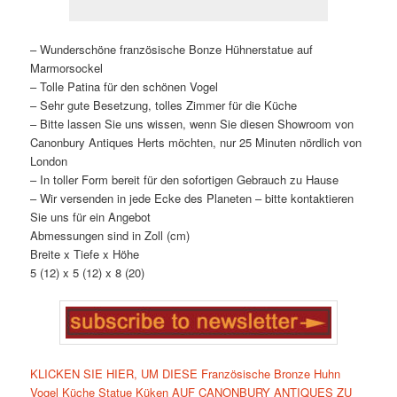
– Wunderschöne französische Bonze Hühnerstatue auf
Marmorsockel
– Tolle Patina für den schönen Vogel
– Sehr gute Besetzung, tolles Zimmer für die Küche
– Bitte lassen Sie uns wissen, wenn Sie diesen Showroom von
Canonbury Antiques Herts möchten, nur 25 Minuten nördlich von
London
– In toller Form bereit für den sofortigen Gebrauch zu Hause
– Wir versenden in jede Ecke des Planeten – bitte kontaktieren
Sie uns für ein Angebot
Abmessungen sind in Zoll (cm)
Breite x Tiefe x Höhe
5 (12) x 5 (12) x 8 (20)
KLICKEN SIE HIER, UM DIESE Französische Bronze Huhn
Vogel Küche Statue Küken AUF CANONBURY ANTIQUES ZU