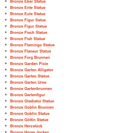
Bronze Eber Statue
Bronze Ente Statue
Bronze Eule Statue
Bronze Figur Satue
Bronze Figur Statue
Bronze Fisch Statue
Bronze Fish Statue
Bronze Flamingo Statue
Bronze Flaneur Statue
Bronze Forg Brunnen
Bronze Garden Pixie
Bronze Garten Alligator
Bronze Garten Statue
Bronze Garten Urne
Bronze Gartenbrunnen
Bronze Gartenfigur
Bronze Gladiator Statue
Bronze Goblin Brunnen
Bronze Goblin Statue
Bronze Göttin Statue
Bronze Herzstück
Bronze Horse Jockey