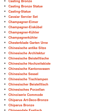
Casting Bronze
Casting Bronze Statue
Casting-Statue
Cavaiar Servier Set
Champagner-Eimer
Champagner-Eiskübel
Champagner-Kühler
Champagnerkühler
Chesterblade Garten Urne
Chinesische antike Sitze
Chinesische Architektur
Chinesische Beistelltische
Chinesische Hochzeitskiste
Chinesische Kantonsvasen
Chinesische Sessel
Chinesische Tischlampen
Chinesischer Beistelltisch
Chinesisches Porzellan
Chinoiserie Commode
Chiparus Art-Deco-Bronze
Chiparus Bronze
Chippendale Esstisch