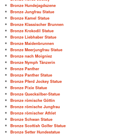
Bronze Hundejagdszene
Bronze Jungfrau Statue
Bronze Kamel Statue
Bronze Klassischer Brunnen
Bronze Krokodil Statue
Bronze Liebhaber Statue
Bronze Maidenbrunnen
Bronze Meerjungfrau Statue
Bronze nach Moigniez
Bronze Nymph Tänzerin
Bronze Panther
Bronze Panther Statue
Bronze Pferd Jockey Statue
Bronze Pixie Statue
Bronze Quecksilber-Statue
Bronze römische Göttin
Bronze römische Jungfrau
Bronze römischer Athlet
Bronze Schwan Statue
Bronze Scottish Golfer Statue
Bronze Setter Hundestatue