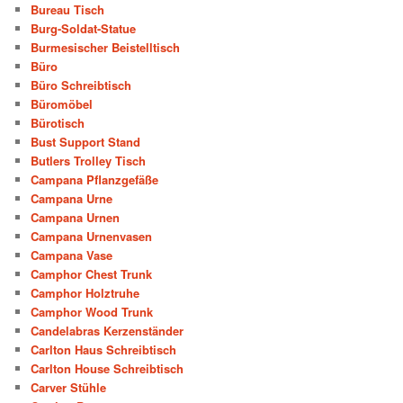
Bureau Tisch
Burg-Soldat-Statue
Burmesischer Beistelltisch
Büro
Büro Schreibtisch
Büromöbel
Bürotisch
Bust Support Stand
Butlers Trolley Tisch
Campana Pflanzgefäße
Campana Urne
Campana Urnen
Campana Urnenvasen
Campana Vase
Camphor Chest Trunk
Camphor Holztruhe
Camphor Wood Trunk
Candelabras Kerzenständer
Carlton Haus Schreibtisch
Carlton House Schreibtisch
Carver Stühle