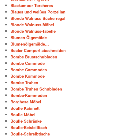
Blackamoor Torcheres
Blaues und weißes Porzellan
Blonde Walnuss Bücherregal
Blonde Walnuss-Möbel
Blonde Walnuss-Tabelle
Blumen Ölgemälde
Blumenölgemälde…
Boater Comport abschneiden
Bombe Brustschubladen
Bombe Commode
Bombe Commodes
Bombe Kommode
Bombe Truhen
Bombe Truhen Schubladen
Bombe-Kommoden
Borghese Möbel
Boulle Kabinett
Boulle Möbel
Boulle Schränke
Boulle-Beistelltisch
Boulle-Schreibtische