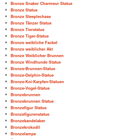
Bronze Snaker Charmeur Statue
Bronze Statue
Bronze Steeplechase
Bronze Tänzer Statue
Bronze Tierstatue
Bronze Tiger-Statue
Bronze weibliche Fackel
Bronze weiblicher Akt
Bronze Weiblicher Brunnen
Bronze Windhunde Statue
Bronze-Brunnen-Statue
Bronze-Delphin-Statue
Bronze-Koi-Karpfen-Statuen
Bronze-Vogel-Statue
Bronzebrunnen
Bronzebrunnen Statue
Bronzefigur Statue
Bronzefigurenstatue
Bronzekandelaber
Bronzekrokodil
Bronzelampe