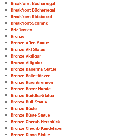
Breakfornt Bücherregal
Breakfront Bücherregal
Breakfront Sideboard
Breakfront-Schrank
Briefkasten
Bronze
Bronze Affen Statue
Bronze Akt Statue
Bronze Aktfigur
Bronze Alligator
Bronze Ballerina Statue
Bronze Balletttänzer
Bronze Bärenbrunnen
Bronze Boxer Hunde
Bronze Buddha-Statue
Bronze Bull Statue
Bronze Büste
Bronze Büste Statue
Bronze Cherub Herzstück
Bronze Cheurb Kandelaber
Bronze Diana Statue