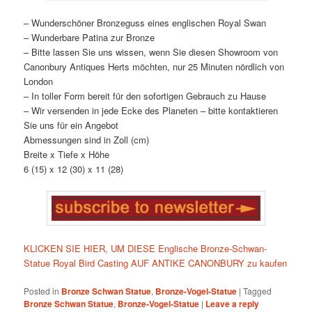
– Wunderschöner Bronzeguss eines englischen Royal Swan
– Wunderbare Patina zur Bronze
– Bitte lassen Sie uns wissen, wenn Sie diesen Showroom von
Canonbury Antiques Herts möchten, nur 25 Minuten nördlich von
London
– In toller Form bereit für den sofortigen Gebrauch zu Hause
– Wir versenden in jede Ecke des Planeten – bitte kontaktieren
Sie uns für ein Angebot
Abmessungen sind in Zoll (cm)
Breite x Tiefe x Höhe
6 (15) x 12 (30) x 11 (28)
KLICKEN SIE HIER, UM DIESE Englische Bronze-Schwan-
Statue Royal Bird Casting AUF ANTIKE CANONBURY zu kaufen
Posted in
Bronze Schwan Statue
,
Bronze-Vogel-Statue
|
Tagged
Bronze Schwan Statue
,
Bronze-Vogel-Statue
|
Leave a reply