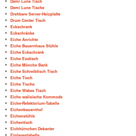
Demi Lune Tisch
Demi Lune Tische
Drehbare Server-Heizplatte
Drum Center Tisch
Eckschrank
Eckschränke
Eiche Anrichte
Eiche Bauernhaus Stühle
Eiche Eckschrank
Eiche Esstisch
Eiche Mönche Bank
Eiche Schreibtisch Tisch
Eiche Tisch
Eiche Tische
Eiche Wakes Tisch
Eiche walisische Kommode
Eiche-Refektorium-Tabelle
Eichenbauernhof
Eichenstühle
Eichentisch
Eichhörnchen Dekanter
Einlagentabelle