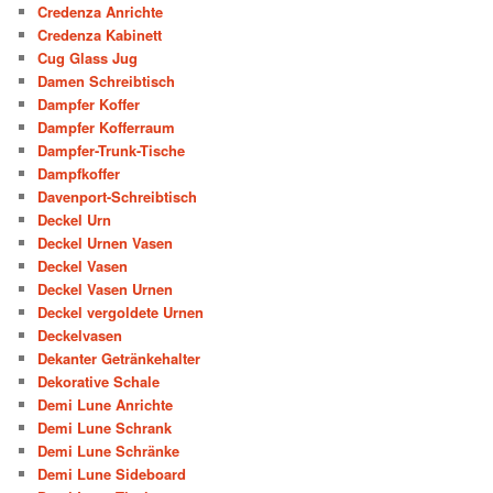
Credenza Anrichte
Credenza Kabinett
Cug Glass Jug
Damen Schreibtisch
Dampfer Koffer
Dampfer Kofferraum
Dampfer-Trunk-Tische
Dampfkoffer
Davenport-Schreibtisch
Deckel Urn
Deckel Urnen Vasen
Deckel Vasen
Deckel Vasen Urnen
Deckel vergoldete Urnen
Deckelvasen
Dekanter Getränkehalter
Dekorative Schale
Demi Lune Anrichte
Demi Lune Schrank
Demi Lune Schränke
Demi Lune Sideboard