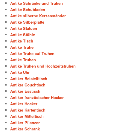
Antike Schränke und Truhen
Antike Schubladen
Antike silberne Kerzenständer
Antike Silberplatte
Antike Statuen
Antike Stühle
Antike Tisch
Antike Truhe
Antike Truhe auf Truhen
Antike Truhen
Antike Truhen und Hochzeitstruhen
Antike Uhr
Antiker Beistelltisch
Antiker Couchtisch
Antiker Esstisch
Antiker französischer Hocker
Antiker Hocker
Antiker Kartentisch
Antiker Mitteltisch
Antiker Pflanzer
Antiker Schrank