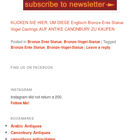
KLICKEN SIE HIER, UM DIESE Englisch Bronze Ente Statue
Vogel Castings AUF ANTIKE CANONBURY ZU KAUFEN
Posted in
Bronze Ente Statue
,
Bronze-Vogel-Statue
|
Tagged
Bronze Ente Statue
,
Bronze-Vogel-Statue
|
Leave a reply
FIND US ON FACEBOOK
INSTAGRAM
Instagram did not return a 200.
Follow Me!
BOOKMARKS
Arabic Antiques
Canonbury Antiques
canonbury antiquitaten