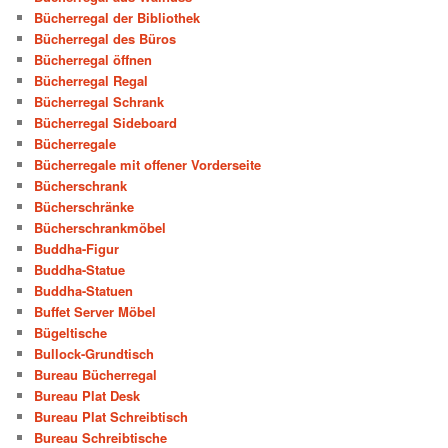
Bücherregal der Bibliothek
Bücherregal des Büros
Bücherregal öffnen
Bücherregal Regal
Bücherregal Schrank
Bücherregal Sideboard
Bücherregale
Bücherregale mit offener Vorderseite
Bücherschrank
Bücherschränke
Bücherschrankmöbel
Buddha-Figur
Buddha-Statue
Buddha-Statuen
Buffet Server Möbel
Bügeltische
Bullock-Grundtisch
Bureau Bücherregal
Bureau Plat Desk
Bureau Plat Schreibtisch
Bureau Schreibtische