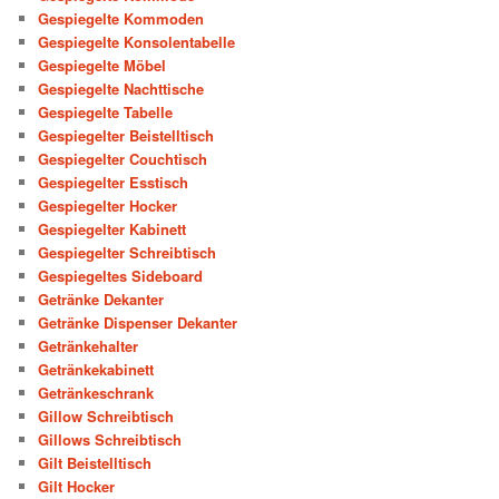
Gespiegelte Kommoden
Gespiegelte Konsolentabelle
Gespiegelte Möbel
Gespiegelte Nachttische
Gespiegelte Tabelle
Gespiegelter Beistelltisch
Gespiegelter Couchtisch
Gespiegelter Esstisch
Gespiegelter Hocker
Gespiegelter Kabinett
Gespiegelter Schreibtisch
Gespiegeltes Sideboard
Getränke Dekanter
Getränke Dispenser Dekanter
Getränkehalter
Getränkekabinett
Getränkeschrank
Gillow Schreibtisch
Gillows Schreibtisch
Gilt Beistelltisch
Gilt Hocker