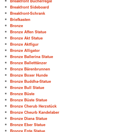
Breakfront Bücherregal
Breakfront Sideboard
Breakfront-Schrank
Briefkasten
Bronze
Bronze Affen Statue
Bronze Akt Statue
Bronze Aktfigur
Bronze Alligator
Bronze Ballerina Statue
Bronze Balletttänzer
Bronze Bärenbrunnen
Bronze Boxer Hunde
Bronze Buddha-Statue
Bronze Bull Statue
Bronze Büste
Bronze Büste Statue
Bronze Cherub Herzstück
Bronze Cheurb Kandelaber
Bronze Diana Statue
Bronze Eber Statue
Bronze Ente Statue