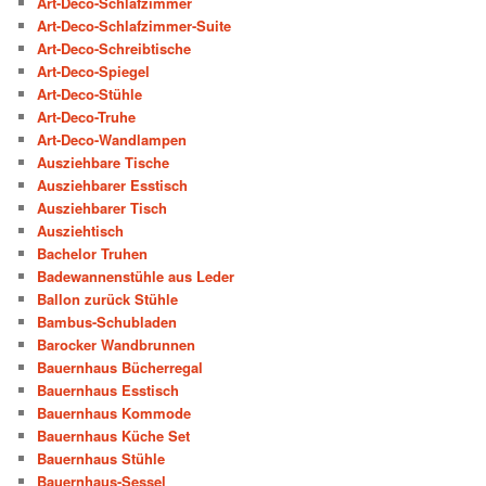
Art-Deco-Schlafzimmer
Art-Deco-Schlafzimmer-Suite
Art-Deco-Schreibtische
Art-Deco-Spiegel
Art-Deco-Stühle
Art-Deco-Truhe
Art-Deco-Wandlampen
Ausziehbare Tische
Ausziehbarer Esstisch
Ausziehbarer Tisch
Ausziehtisch
Bachelor Truhen
Badewannenstühle aus Leder
Ballon zurück Stühle
Bambus-Schubladen
Barocker Wandbrunnen
Bauernhaus Bücherregal
Bauernhaus Esstisch
Bauernhaus Kommode
Bauernhaus Küche Set
Bauernhaus Stühle
Bauernhaus-Sessel