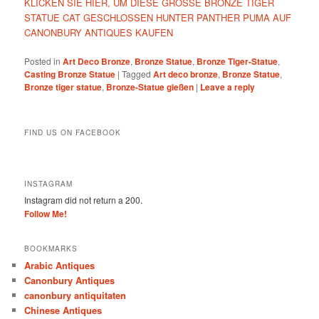
KLICKEN SIE HIER, UM DIESE GROSSE BRONZE TIGER
STATUE CAT GESCHLOSSEN HUNTER PANTHER PUMA AUF
CANONBURY ANTIQUES KAUFEN
Posted in
Art Deco Bronze
,
Bronze Statue
,
Bronze Tiger-Statue
,
Casting Bronze Statue
|
Tagged
Art deco bronze
,
Bronze Statue
,
Bronze tiger statue
,
Bronze-Statue gießen
|
Leave a reply
FIND US ON FACEBOOK
INSTAGRAM
Instagram did not return a 200.
Follow Me!
BOOKMARKS
Arabic Antiques
Canonbury Antiques
canonbury antiquitaten
Chinese Antiques