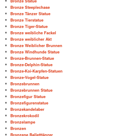
Bronze Statue
Bronze Steeplechase
Bronze Tänzer Statue
Bronze Tierstatue
Bronze Tiger-Statue
Bronze weibliche Fackel
Bronze weiblicher Akt
Bronze Weiblicher Brunnen
Bronze Windhunde Statue
Bronze-Brunnen-Statue
Bronze-Delphin-Statue
Bronze-Koi-Karpfen-Statuen
Bronze-Vogel-Statue
Bronzebrunnen
Bronzebrunnen Statue
Bronzefigur Statue
Bronzefigurenstatue
Bronzekandelaber
Bronzekrokodil
Bronzelampe
Bronzen
Bronzene Balletttänzer