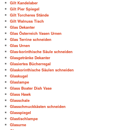
Gilt Kandelaber
Gilt Pier Spiegel
Gilt Torcheres Stände
Gilt Walnuss Tisch
Glas Dekanter
Glas Österreich Vasen Urnen
Glas Terrine schneiden
Glas Urnen
Glas-korinthische Säule schneiden
Glasgetränke Dekanter
Glasiertes Bücherregal
Glaskorinthische Säulen schneiden
Glaskugel
Glaslampe
Glass Boater Dish Vase
Glass Hawk
Glasschale
Glasschmuckkästen schneiden
Glasspiegel
Glastischlampe
Glasurne