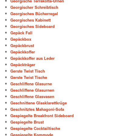
Georgische Terrakotta-Urnen
Georgischer Schreibtisch
Georgisches Bücherregal
Georgisches Kabinett
Georgisches Sideboard
Gepäck Fall
Gepäckbox
Gepäckbrust
Gepäckkoffer
Gepäckkoffer aus Leder
Gepäckträger
Gerste Twist Tisch
Gerste Twist Tische
Geschliffene Glasurne
Geschliffene Glasurnen
Geschliffene Glasvasen
Geschnittene Glasklarettkrüge
Geschnitztes Mahagoni-Sofa
Gespiegelte Breakfront Sideboard
Gespiegelte Brust
Gespiegelte Cocktailtische
Gespiegelte Kommode