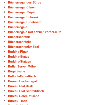
Bücherregal des Büros
Bücherregal öffnen
Bücherregal Regal
Bücherregal Schrank
Bücherregal Sideboard
Bücherregale
Bücherregale mit offener Vorderseite
Bücherschrank
Bücherschränke
Bücherschrankmöbel
Buddha-Figur
Buddha-Statue
Buddha-Statuen
Buffet Server Möbel
Bügeltische
Bullock-Grundtisch
Bureau Bücherregal
Bureau Plat Desk
Bureau Plat Schreibtisch
Bureau Schreibtische
Bureau Tisch