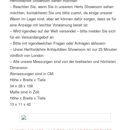
Hertfordshire Showroom sehen möchten
– Beachten Sie, wenn Sie in unserem Herts Showroom sehen
möchten, kontaktieren Sie uns bitte zuerst, da einige unserer
Waren im Lager sind, aber wir können dafür sorgen, dass es für
eine Anzeige mit leichter Vorwarnung bereit ist
– Wird irgendwo auf der Welt versendet – bitte melden Sie sich
für ein Versandangebot an
– Bitte mit irgendwelchen Fragen oder Anfragen abfeuern
– Unser Hertfordshire Antiquitäten Showroom ist nur 25 Minuten
nördlich von London
– Alle unsere Messungen sind von der breitesten und höchsten
Dimension
Abmessungen sind in CM:
Höhe x Breite x Tiefe
34 x 28 x 108
Maße sind in Zoll:
Höhe x Breite x Tiefe
13 x 11 x 42