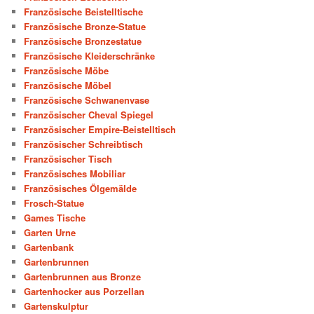
Französische Beistelltische
Französische Bronze-Statue
Französische Bronzestatue
Französische Kleiderschränke
Französische Möbe
Französische Möbel
Französische Schwanenvase
Französischer Cheval Spiegel
Französischer Empire-Beistelltisch
Französischer Schreibtisch
Französischer Tisch
Französisches Mobiliar
Französisches Ölgemälde
Frosch-Statue
Games Tische
Garten Urne
Gartenbank
Gartenbrunnen
Gartenbrunnen aus Bronze
Gartenhocker aus Porzellan
Gartenskulptur