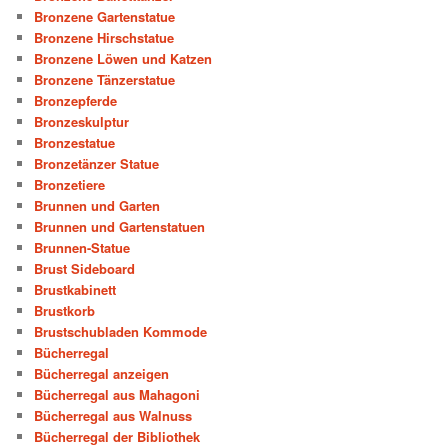
Bronzene Gartenstatue
Bronzene Hirschstatue
Bronzene Löwen und Katzen
Bronzene Tänzerstatue
Bronzepferde
Bronzeskulptur
Bronzestatue
Bronzetänzer Statue
Bronzetiere
Brunnen und Garten
Brunnen und Gartenstatuen
Brunnen-Statue
Brust Sideboard
Brustkabinett
Brustkorb
Brustschubladen Kommode
Bücherregal
Bücherregal anzeigen
Bücherregal aus Mahagoni
Bücherregal aus Walnuss
Bücherregal der Bibliothek