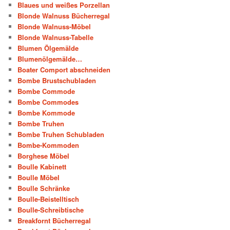
Blaues und weißes Porzellan
Blonde Walnuss Bücherregal
Blonde Walnuss-Möbel
Blonde Walnuss-Tabelle
Blumen Ölgemälde
Blumenölgemälde…
Boater Comport abschneiden
Bombe Brustschubladen
Bombe Commode
Bombe Commodes
Bombe Kommode
Bombe Truhen
Bombe Truhen Schubladen
Bombe-Kommoden
Borghese Möbel
Boulle Kabinett
Boulle Möbel
Boulle Schränke
Boulle-Beistelltisch
Boulle-Schreibtische
Breakfornt Bücherregal