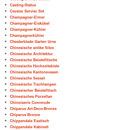
Casting-Statue
Cavaiar Servier Set
Champagner-Eimer
Champagner-Eiskübel
Champagner-Kühler
Champagnerkühler
Chesterblade Garten Urne
Chinesische antike Sitze
Chinesische Architektur
Chinesische Beistelltische
Chinesische Hochzeitskiste
Chinesische Kantonsvasen
Chinesische Sessel
Chinesische Tischlampen
Chinesischer Beistelltisch
Chinesisches Porzellan
Chinoiserie Commode
Chiparus Art-Deco-Bronze
Chiparus Bronze
Chippendale Esstisch
Chippendale Kabinett