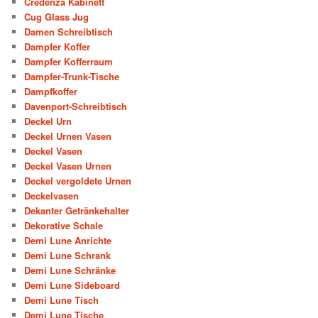
Credenza Kabinett
Cug Glass Jug
Damen Schreibtisch
Dampfer Koffer
Dampfer Kofferraum
Dampfer-Trunk-Tische
Dampfkoffer
Davenport-Schreibtisch
Deckel Urn
Deckel Urnen Vasen
Deckel Vasen
Deckel Vasen Urnen
Deckel vergoldete Urnen
Deckelvasen
Dekanter Getränkehalter
Dekorative Schale
Demi Lune Anrichte
Demi Lune Schrank
Demi Lune Schränke
Demi Lune Sideboard
Demi Lune Tisch
Demi Lune Tische