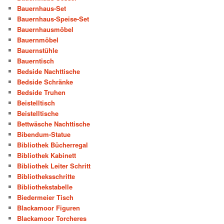
Bauernhaus-Set
Bauernhaus-Speise-Set
Bauernhausmöbel
Bauernmöbel
Bauernstühle
Bauerntisch
Bedside Nachttische
Bedside Schränke
Bedside Truhen
Beistelltisch
Beistelltische
Bettwäsche Nachttische
Bibendum-Statue
Bibliothek Bücherregal
Bibliothek Kabinett
Bibliothek Leiter Schritt
Bibliotheksschritte
Bibliothekstabelle
Biedermeier Tisch
Blackamoor Figuren
Blackamoor Torcheres