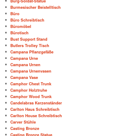
Burg-Soldat-Statue
Burmesischer Beistelltisch
Büro
Büro Schreibtisch
Büromöbel
Bürotisch
Bust Support Stand
Butlers Trolley Tisch
Campana Pflanzgefäße
Campana Urne
Campana Urnen
Campana Urnenvasen
Campana Vase
Camphor Chest Trunk
Camphor Holztruhe
Camphor Wood Trunk
Candelabras Kerzenständer
Carlton Haus Schreibtisch
Carlton House Schreibtisch
Carver Stühle
Casting Bronze
Casting Bronze Statue