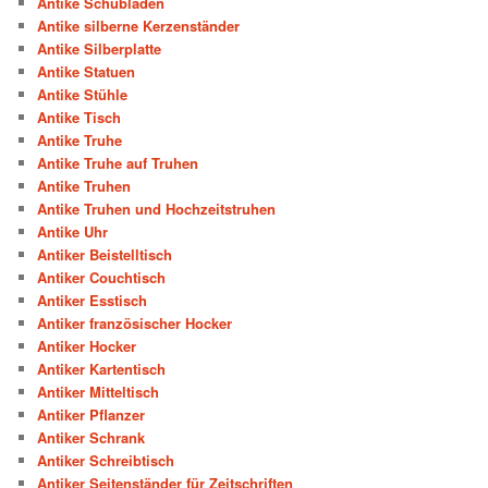
Antike Schubladen
Antike silberne Kerzenständer
Antike Silberplatte
Antike Statuen
Antike Stühle
Antike Tisch
Antike Truhe
Antike Truhe auf Truhen
Antike Truhen
Antike Truhen und Hochzeitstruhen
Antike Uhr
Antiker Beistelltisch
Antiker Couchtisch
Antiker Esstisch
Antiker französischer Hocker
Antiker Hocker
Antiker Kartentisch
Antiker Mitteltisch
Antiker Pflanzer
Antiker Schrank
Antiker Schreibtisch
Antiker Seitenständer für Zeitschriften