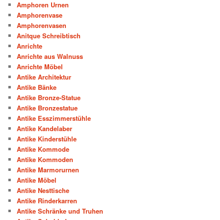
Amphoren Urnen
Amphorenvase
Amphorenvasen
Anitque Schreibtisch
Anrichte
Anrichte aus Walnuss
Anrichte Möbel
Antike Architektur
Antike Bänke
Antike Bronze-Statue
Antike Bronzestatue
Antike Esszimmerstühle
Antike Kandelaber
Antike Kinderstühle
Antike Kommode
Antike Kommoden
Antike Marmorurnen
Antike Möbel
Antike Nesttische
Antike Rinderkarren
Antike Schränke und Truhen