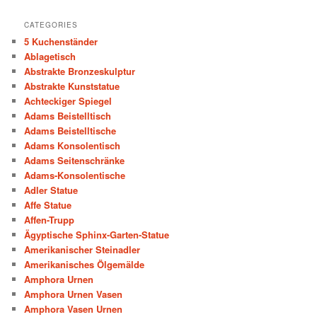
CATEGORIES
5 Kuchenständer
Ablagetisch
Abstrakte Bronzeskulptur
Abstrakte Kunststatue
Achteckiger Spiegel
Adams Beistelltisch
Adams Beistelltische
Adams Konsolentisch
Adams Seitenschränke
Adams-Konsolentische
Adler Statue
Affe Statue
Affen-Trupp
Ägyptische Sphinx-Garten-Statue
Amerikanischer Steinadler
Amerikanisches Ölgemälde
Amphora Urnen
Amphora Urnen Vasen
Amphora Vasen Urnen