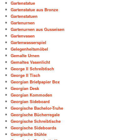
Gartenstatue
Gartenstatue aus Bronze
Gartenstatuen
Gartenurnen
Gartenurnen aus Gusseisen
Gartenvasen
Gartenwasserspiel
Gelegenheitsmöbel
Gemalte Urnen
Gemaltes Vasenlicht
George II Schreibtisch
George II Tisch
Georgian Briefpapier Box
Georgian Desk
Georgian Kommoden
Georgian Sideboard
Georgische Bachelor-Truhe
Georgische Bücherregale
Georgische Schreibtische
Georgische Sideboards
Georgische Stühle