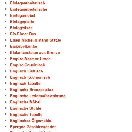
Einlegearbeitstisch
Einlegearbeitstische
Einlegemöbel
Einlegeplatte
Einlegetisch
Eis-Eimer-Box
Eisen Michelin Mann Statue
Eiskübelkühler
Elefantenstatue aus Bronze
Empire Marmor Urnen
Empire-Couchtisch
Englisch Esstisch
Englisch Küchentisch
Englisch Tabelle
Englische Bronzestatue
Englische Lederaufbewahrung
Englische Möbel
Englische Stühle
Englische Tabelle
Englisches Ölgemälde
Epergne Geschirrständer