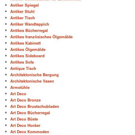
Antiker Spiegel
Antiker Stuhl
Antiker Tisch
Antiker Wandteppich
Antikes Bücherregal
Antikes französisches Ölgemälde
Antikes Kabinett
Antikes Ölgemälde
Antikes Sideboard
Antikes Sofa
Antique Tisch
Architektonische Bergung
Architektonische Vasen
Armstühle
Art Deco
Art Deco Bronze
Art Deco Brustschubladen
Art Deco Bücherregal
Art Deco Büste
Art Deco Hocker
Art Deco Kommoden