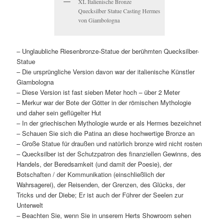
XL Italienische Bronze
Quecksilber Statue Casting Hermes
von Giambologna
– Unglaubliche Riesenbronze-Statue der berühmten Quecksilber-
Statue
– Die ursprüngliche Version davon war der italienische Künstler
Giambologna
– Diese Version ist fast sieben Meter hoch – über 2 Meter
– Merkur war der Bote der Götter in der römischen Mythologie
und daher sein geflügelter Hut
– In der griechischen Mythologie wurde er als Hermes bezeichnet
– Schauen Sie sich die Patina an diese hochwertige Bronze an
– Große Statue für draußen und natürlich bronze wird nicht rosten
– Quecksilber ist der Schutzpatron des finanziellen Gewinns, des
Handels, der Beredsamkeit (und damit der Poesie), der
Botschaften / der Kommunikation (einschließlich der
Wahrsagerei), der Reisenden, der Grenzen, des Glücks, der
Tricks und der Diebe; Er ist auch der Führer der Seelen zur
Unterwelt
– Beachten Sie, wenn Sie in unserem Herts Showroom sehen