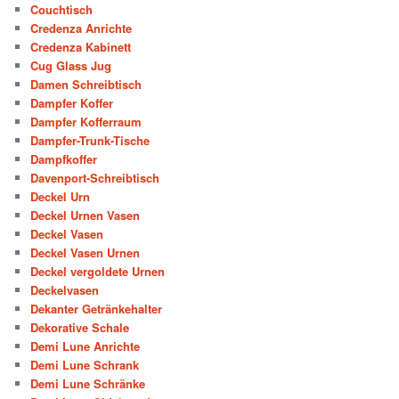
Couchtisch
Credenza Anrichte
Credenza Kabinett
Cug Glass Jug
Damen Schreibtisch
Dampfer Koffer
Dampfer Kofferraum
Dampfer-Trunk-Tische
Dampfkoffer
Davenport-Schreibtisch
Deckel Urn
Deckel Urnen Vasen
Deckel Vasen
Deckel Vasen Urnen
Deckel vergoldete Urnen
Deckelvasen
Dekanter Getränkehalter
Dekorative Schale
Demi Lune Anrichte
Demi Lune Schrank
Demi Lune Schränke