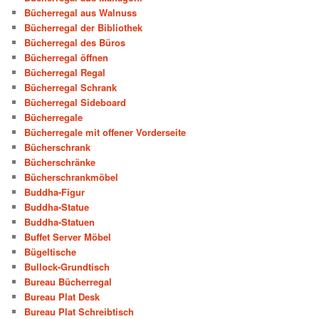
Bücherregal aus Walnuss
Bücherregal der Bibliothek
Bücherregal des Büros
Bücherregal öffnen
Bücherregal Regal
Bücherregal Schrank
Bücherregal Sideboard
Bücherregale
Bücherregale mit offener Vorderseite
Bücherschrank
Bücherschränke
Bücherschrankmöbel
Buddha-Figur
Buddha-Statue
Buddha-Statuen
Buffet Server Möbel
Bügeltische
Bullock-Grundtisch
Bureau Bücherregal
Bureau Plat Desk
Bureau Plat Schreibtisch