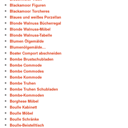
Blackamoor Figuren
Blackamoor Torcheres
Blaues und weißes Porzellan
Blonde Walnuss Bücherregal
Blonde Walnuss-Möbel
Blonde Walnuss-Tabelle
Blumen Ölgemälde
Blumenölgemälde…
Boater Comport abschneiden
Bombe Brustschubladen
Bombe Commode
Bombe Commodes
Bombe Kommode
Bombe Truhen
Bombe Truhen Schubladen
Bombe-Kommoden
Borghese Möbel
Boulle Kabinett
Boulle Möbel
Boulle Schränke
Boulle-Beistelltisch