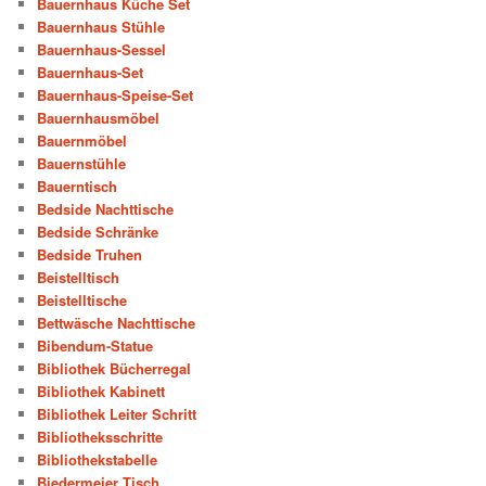
Bauernhaus Küche Set
Bauernhaus Stühle
Bauernhaus-Sessel
Bauernhaus-Set
Bauernhaus-Speise-Set
Bauernhausmöbel
Bauernmöbel
Bauernstühle
Bauerntisch
Bedside Nachttische
Bedside Schränke
Bedside Truhen
Beistelltisch
Beistelltische
Bettwäsche Nachttische
Bibendum-Statue
Bibliothek Bücherregal
Bibliothek Kabinett
Bibliothek Leiter Schritt
Bibliotheksschritte
Bibliothekstabelle
Biedermeier Tisch