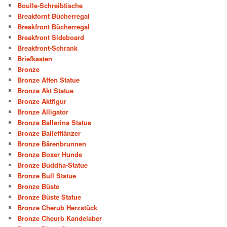
Boulle-Schreibtische
Breakfornt Bücherregal
Breakfront Bücherregal
Breakfront Sideboard
Breakfront-Schrank
Briefkasten
Bronze
Bronze Affen Statue
Bronze Akt Statue
Bronze Aktfigur
Bronze Alligator
Bronze Ballerina Statue
Bronze Balletttänzer
Bronze Bärenbrunnen
Bronze Boxer Hunde
Bronze Buddha-Statue
Bronze Bull Statue
Bronze Büste
Bronze Büste Statue
Bronze Cherub Herzstück
Bronze Cheurb Kandelaber