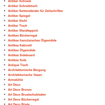
Antiker Schrank
Antiker Schreibtisch
Antiker Seitenständer für Zeitschriften
Antiker Spiegel
Antiker Stuhl
Antiker Tisch
Antiker Wandteppich
Antikes Bücherregal
Antikes französisches Ölgemälde
Antikes Kabinett
Antikes Ölgemälde
Antikes Sideboard
Antikes Sofa
Antique Tisch
Architektonische Bergung
Architektonische Vasen
Armstühle
Art Deco
Art Deco Bronze
Art Deco Brustschubladen
Art Deco Bücherregal
Art Deco Büste