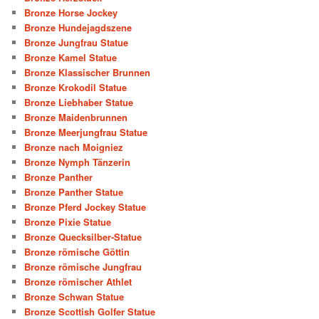
Bronze Horse Jockey
Bronze Hundejagdszene
Bronze Jungfrau Statue
Bronze Kamel Statue
Bronze Klassischer Brunnen
Bronze Krokodil Statue
Bronze Liebhaber Statue
Bronze Maidenbrunnen
Bronze Meerjungfrau Statue
Bronze nach Moigniez
Bronze Nymph Tänzerin
Bronze Panther
Bronze Panther Statue
Bronze Pferd Jockey Statue
Bronze Pixie Statue
Bronze Quecksilber-Statue
Bronze römische Göttin
Bronze römische Jungfrau
Bronze römischer Athlet
Bronze Schwan Statue
Bronze Scottish Golfer Statue