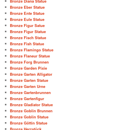
Bronze Diana Statue
Bronze Eber Statue
Bronze Ente Statue
Bronze Eule Statue
Bronze Figur Satue
Bronze Figur Statue
Bronze Fisch Statue
Bronze Fish Statue
Bronze Flamingo Statue
Bronze Flaneur Statue
Bronze Forg Brunnen
Bronze Garden Pixie
Bronze Garten Alligator
Bronze Garten Statue
Bronze Garten Urne
Bronze Gartenbrunnen
Bronze Gartenfigur
Bronze Gladiator Statue
Bronze Goblin Brunnen
Bronze Goblin Statue
Bronze Göttin Statue
Bronze Herzstück