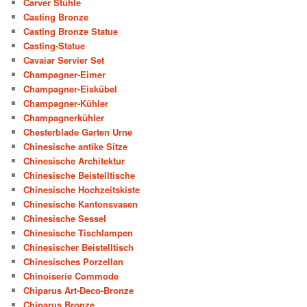
Carver Stühle
Casting Bronze
Casting Bronze Statue
Casting-Statue
Cavaiar Servier Set
Champagner-Eimer
Champagner-Eiskübel
Champagner-Kühler
Champagnerkühler
Chesterblade Garten Urne
Chinesische antike Sitze
Chinesische Architektur
Chinesische Beistelltische
Chinesische Hochzeitskiste
Chinesische Kantonsvasen
Chinesische Sessel
Chinesische Tischlampen
Chinesischer Beistelltisch
Chinesisches Porzellan
Chinoiserie Commode
Chiparus Art-Deco-Bronze
Chiparus Bronze