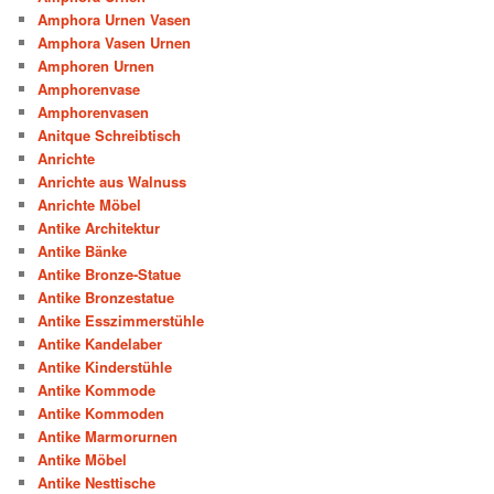
Amphora Urnen Vasen
Amphora Vasen Urnen
Amphoren Urnen
Amphorenvase
Amphorenvasen
Anitque Schreibtisch
Anrichte
Anrichte aus Walnuss
Anrichte Möbel
Antike Architektur
Antike Bänke
Antike Bronze-Statue
Antike Bronzestatue
Antike Esszimmerstühle
Antike Kandelaber
Antike Kinderstühle
Antike Kommode
Antike Kommoden
Antike Marmorurnen
Antike Möbel
Antike Nesttische