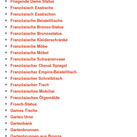
Fliegende Dame Statue
Französisch Esstische
Französisch Esstischen
Französische Beistelltische
Französische Bronze-Statue
Französische Bronzestatue
Französische Kleiderschränke
Französische Möbe
Französische Möbel
Französische Schwanenvase
Französischer Cheval Spiegel
Französischer Empire-Beistelltisch
Französischer Schreibtisch
Französischer Tisch
Französisches Mobiliar
Französisches Ölgemälde
Frosch-Statue
Games Tische
Garten Urne
Gartenbank
Gartenbrunnen
Gartenbrunnen aus Bronze