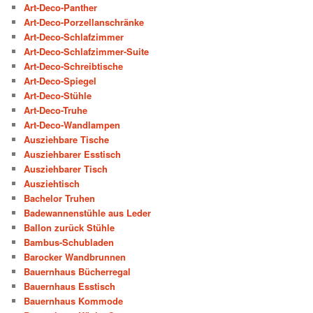
Art-Deco-Panther
Art-Deco-Porzellanschränke
Art-Deco-Schlafzimmer
Art-Deco-Schlafzimmer-Suite
Art-Deco-Schreibtische
Art-Deco-Spiegel
Art-Deco-Stühle
Art-Deco-Truhe
Art-Deco-Wandlampen
Ausziehbare Tische
Ausziehbarer Esstisch
Ausziehbarer Tisch
Ausziehtisch
Bachelor Truhen
Badewannenstühle aus Leder
Ballon zurück Stühle
Bambus-Schubladen
Barocker Wandbrunnen
Bauernhaus Bücherregal
Bauernhaus Esstisch
Bauernhaus Kommode