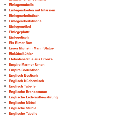
Einlagentabelle
Einlegearbeiten mit Intarsien
Einlegearbeitstisch
Einlegearbeitstische
Einlegemöbel
Einlegeplatte
Einlegetisch
Eis-Eimer-Box
Eisen Michelin Mann Statue
Eiskübelkühler
Elefantenstatue aus Bronze
Empire Marmor Urnen
Empire-Couchtisch
Englisch Esstisch
Englisch Küchentisch
Englisch Tabelle
Englische Bronzestatue
Englische Lederaufbewahrung
Englische Möbel
Englische Stühle
Englische Tabelle