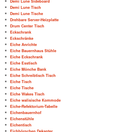
Demi Lune Sideboard
Demi Lune Tisch
Demi Lune Tische
Drehbare Server-Heizplatte
Drum Center Tisch
Eckschrank
Eckschränke
Eiche Anrichte
Eiche Bauernhaus Stühle
Eiche Eckschrank
Eiche Esstisch
Eiche Mönche Bank
Eiche Schreibtisch Tisch
Eiche Tisch
Eiche Tische
Eiche Wakes Tisch
Eiche walisische Kommode
Eiche-Refektorium-Tabelle
Eichenbauernhof
Eichenstühle
Eichentisch
Eichhörnchen Dekanter