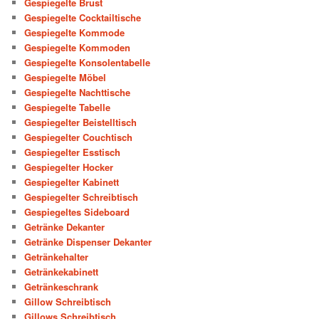
Gespiegelte Brust
Gespiegelte Cocktailtische
Gespiegelte Kommode
Gespiegelte Kommoden
Gespiegelte Konsolentabelle
Gespiegelte Möbel
Gespiegelte Nachttische
Gespiegelte Tabelle
Gespiegelter Beistelltisch
Gespiegelter Couchtisch
Gespiegelter Esstisch
Gespiegelter Hocker
Gespiegelter Kabinett
Gespiegelter Schreibtisch
Gespiegeltes Sideboard
Getränke Dekanter
Getränke Dispenser Dekanter
Getränkehalter
Getränkekabinett
Getränkeschrank
Gillow Schreibtisch
Gillows Schreibtisch