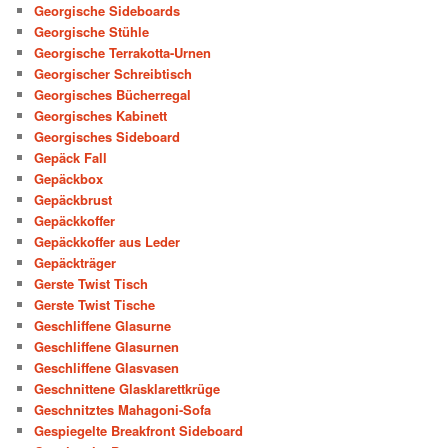
Georgische Sideboards
Georgische Stühle
Georgische Terrakotta-Urnen
Georgischer Schreibtisch
Georgisches Bücherregal
Georgisches Kabinett
Georgisches Sideboard
Gepäck Fall
Gepäckbox
Gepäckbrust
Gepäckkoffer
Gepäckkoffer aus Leder
Gepäckträger
Gerste Twist Tisch
Gerste Twist Tische
Geschliffene Glasurne
Geschliffene Glasurnen
Geschliffene Glasvasen
Geschnittene Glasklarettkrüge
Geschnitztes Mahagoni-Sofa
Gespiegelte Breakfront Sideboard