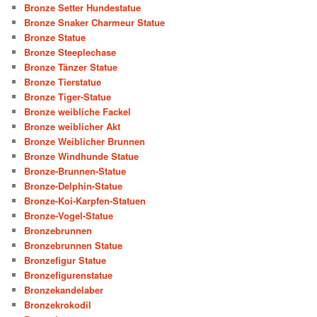
Bronze Setter Hundestatue
Bronze Snaker Charmeur Statue
Bronze Statue
Bronze Steeplechase
Bronze Tänzer Statue
Bronze Tierstatue
Bronze Tiger-Statue
Bronze weibliche Fackel
Bronze weiblicher Akt
Bronze Weiblicher Brunnen
Bronze Windhunde Statue
Bronze-Brunnen-Statue
Bronze-Delphin-Statue
Bronze-Koi-Karpfen-Statuen
Bronze-Vogel-Statue
Bronzebrunnen
Bronzebrunnen Statue
Bronzefigur Statue
Bronzefigurenstatue
Bronzekandelaber
Bronzekrokodil