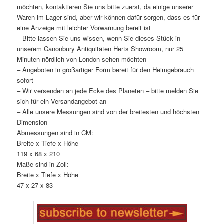
möchten, kontaktieren Sie uns bitte zuerst, da einige unserer
Waren im Lager sind, aber wir können dafür sorgen, dass es für
eine Anzeige mit leichter Vorwarnung bereit ist
– Bitte lassen Sie uns wissen, wenn Sie dieses Stück in
unserem Canonbury Antiquitäten Herts Showroom, nur 25
Minuten nördlich von London sehen möchten
– Angeboten in großartiger Form bereit für den Heimgebrauch
sofort
– Wir versenden an jede Ecke des Planeten – bitte melden Sie
sich für ein Versandangebot an
– Alle unsere Messungen sind von der breitesten und höchsten
Dimension
Abmessungen sind in CM:
Breite x Tiefe x Höhe
119 x 68 x 210
Maße sind in Zoll:
Breite x Tiefe x Höhe
47 x 27 x 83