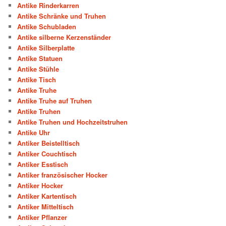
Antike Rinderkarren
Antike Schränke und Truhen
Antike Schubladen
Antike silberne Kerzenständer
Antike Silberplatte
Antike Statuen
Antike Stühle
Antike Tisch
Antike Truhe
Antike Truhe auf Truhen
Antike Truhen
Antike Truhen und Hochzeitstruhen
Antike Uhr
Antiker Beistelltisch
Antiker Couchtisch
Antiker Esstisch
Antiker französischer Hocker
Antiker Hocker
Antiker Kartentisch
Antiker Mitteltisch
Antiker Pflanzer