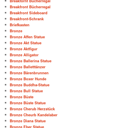
Breakfornt Bücherregal
Breakfront Bücherregal
Breakfront Sideboard
Breakfront-Schrank
Briefkasten
Bronze
Bronze Affen Statue
Bronze Akt Statue
Bronze Aktfigur
Bronze Alligator
Bronze Ballerina Statue
Bronze Balletttänzer
Bronze Bärenbrunnen
Bronze Boxer Hunde
Bronze Buddha-Statue
Bronze Bull Statue
Bronze Büste
Bronze Büste Statue
Bronze Cherub Herzstück
Bronze Cheurb Kandelaber
Bronze Diana Statue
Bronze Eber Statue