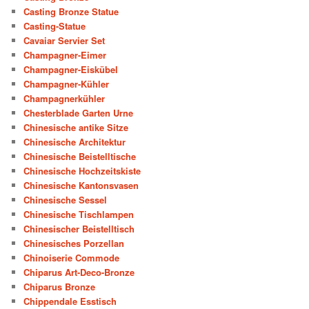
Casting Bronze Statue
Casting-Statue
Cavaiar Servier Set
Champagner-Eimer
Champagner-Eiskübel
Champagner-Kühler
Champagnerkühler
Chesterblade Garten Urne
Chinesische antike Sitze
Chinesische Architektur
Chinesische Beistelltische
Chinesische Hochzeitskiste
Chinesische Kantonsvasen
Chinesische Sessel
Chinesische Tischlampen
Chinesischer Beistelltisch
Chinesisches Porzellan
Chinoiserie Commode
Chiparus Art-Deco-Bronze
Chiparus Bronze
Chippendale Esstisch