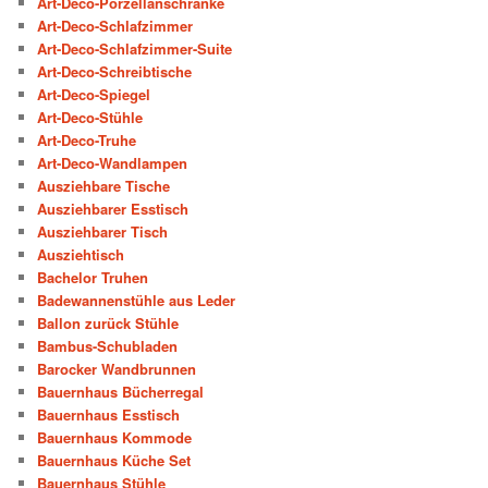
Art-Deco-Porzellanschränke
Art-Deco-Schlafzimmer
Art-Deco-Schlafzimmer-Suite
Art-Deco-Schreibtische
Art-Deco-Spiegel
Art-Deco-Stühle
Art-Deco-Truhe
Art-Deco-Wandlampen
Ausziehbare Tische
Ausziehbarer Esstisch
Ausziehbarer Tisch
Ausziehtisch
Bachelor Truhen
Badewannenstühle aus Leder
Ballon zurück Stühle
Bambus-Schubladen
Barocker Wandbrunnen
Bauernhaus Bücherregal
Bauernhaus Esstisch
Bauernhaus Kommode
Bauernhaus Küche Set
Bauernhaus Stühle