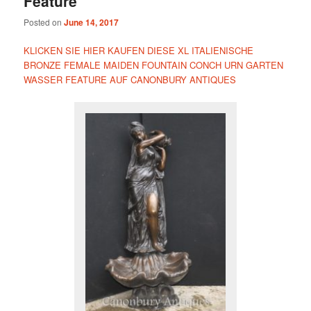
Feature
Posted on
June 14, 2017
KLICKEN SIE HIER KAUFEN DIESE XL ITALIENISCHE
BRONZE FEMALE MAIDEN FOUNTAIN CONCH URN GARTEN
WASSER FEATURE AUF CANONBURY ANTIQUES