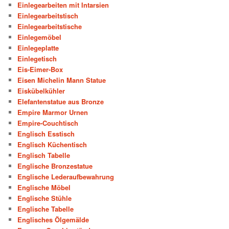
Einlegearbeiten mit Intarsien
Einlegearbeitstisch
Einlegearbeitstische
Einlegemöbel
Einlegeplatte
Einlegetisch
Eis-Eimer-Box
Eisen Michelin Mann Statue
Eiskübelkühler
Elefantenstatue aus Bronze
Empire Marmor Urnen
Empire-Couchtisch
Englisch Esstisch
Englisch Küchentisch
Englisch Tabelle
Englische Bronzestatue
Englische Lederaufbewahrung
Englische Möbel
Englische Stühle
Englische Tabelle
Englisches Ölgemälde