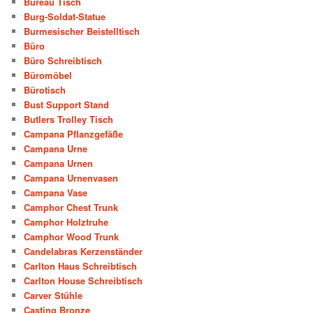
Bureau Tisch
Burg-Soldat-Statue
Burmesischer Beistelltisch
Büro
Büro Schreibtisch
Büromöbel
Bürotisch
Bust Support Stand
Butlers Trolley Tisch
Campana Pflanzgefäße
Campana Urne
Campana Urnen
Campana Urnenvasen
Campana Vase
Camphor Chest Trunk
Camphor Holztruhe
Camphor Wood Trunk
Candelabras Kerzenständer
Carlton Haus Schreibtisch
Carlton House Schreibtisch
Carver Stühle
Casting Bronze