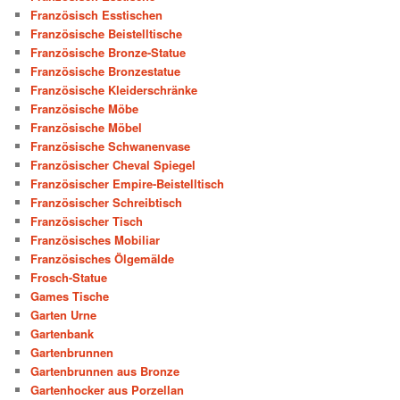
Französisch Esstischen
Französische Beistelltische
Französische Bronze-Statue
Französische Bronzestatue
Französische Kleiderschränke
Französische Möbe
Französische Möbel
Französische Schwanenvase
Französischer Cheval Spiegel
Französischer Empire-Beistelltisch
Französischer Schreibtisch
Französischer Tisch
Französisches Mobiliar
Französisches Ölgemälde
Frosch-Statue
Games Tische
Garten Urne
Gartenbank
Gartenbrunnen
Gartenbrunnen aus Bronze
Gartenhocker aus Porzellan