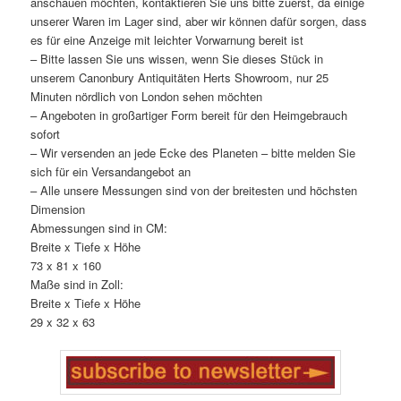
anschauen möchten, kontaktieren Sie uns bitte zuerst, da einige
unserer Waren im Lager sind, aber wir können dafür sorgen, dass
es für eine Anzeige mit leichter Vorwarnung bereit ist
– Bitte lassen Sie uns wissen, wenn Sie dieses Stück in
unserem Canonbury Antiquitäten Herts Showroom, nur 25
Minuten nördlich von London sehen möchten
– Angeboten in großartiger Form bereit für den Heimgebrauch
sofort
– Wir versenden an jede Ecke des Planeten – bitte melden Sie
sich für ein Versandangebot an
– Alle unsere Messungen sind von der breitesten und höchsten
Dimension
Abmessungen sind in CM:
Breite x Tiefe x Höhe
73 x 81 x 160
Maße sind in Zoll:
Breite x Tiefe x Höhe
29 x 32 x 63