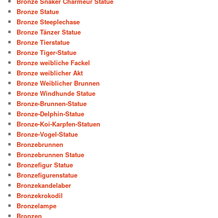
Bronze Snaker Charmeur Statue
Bronze Statue
Bronze Steeplechase
Bronze Tänzer Statue
Bronze Tierstatue
Bronze Tiger-Statue
Bronze weibliche Fackel
Bronze weiblicher Akt
Bronze Weiblicher Brunnen
Bronze Windhunde Statue
Bronze-Brunnen-Statue
Bronze-Delphin-Statue
Bronze-Koi-Karpfen-Statuen
Bronze-Vogel-Statue
Bronzebrunnen
Bronzebrunnen Statue
Bronzefigur Statue
Bronzefigurenstatue
Bronzekandelaber
Bronzekrokodil
Bronzelampe
Bronzen