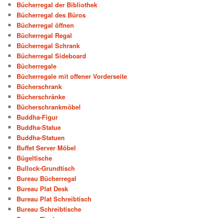
Bücherregal der Bibliothek
Bücherregal des Büros
Bücherregal öffnen
Bücherregal Regal
Bücherregal Schrank
Bücherregal Sideboard
Bücherregale
Bücherregale mit offener Vorderseite
Bücherschrank
Bücherschränke
Bücherschrankmöbel
Buddha-Figur
Buddha-Statue
Buddha-Statuen
Buffet Server Möbel
Bügeltische
Bullock-Grundtisch
Bureau Bücherregal
Bureau Plat Desk
Bureau Plat Schreibtisch
Bureau Schreibtische