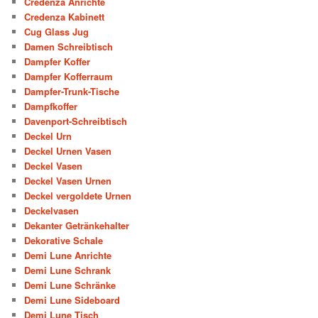
Credenza Anrichte
Credenza Kabinett
Cug Glass Jug
Damen Schreibtisch
Dampfer Koffer
Dampfer Kofferraum
Dampfer-Trunk-Tische
Dampfkoffer
Davenport-Schreibtisch
Deckel Urn
Deckel Urnen Vasen
Deckel Vasen
Deckel Vasen Urnen
Deckel vergoldete Urnen
Deckelvasen
Dekanter Getränkehalter
Dekorative Schale
Demi Lune Anrichte
Demi Lune Schrank
Demi Lune Schränke
Demi Lune Sideboard
Demi Lune Tisch