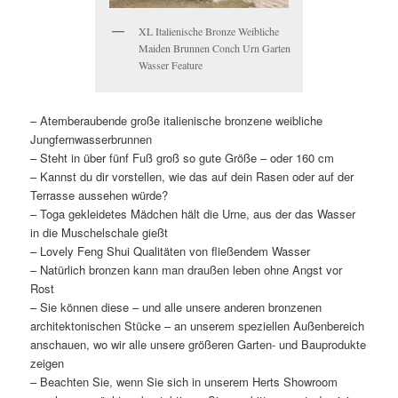
XL Italienische Bronze Weibliche
Maiden Brunnen Conch Urn Garten
Wasser Feature
– Atemberaubende große italienische bronzene weibliche
Jungfernwasserbrunnen
– Steht in über fünf Fuß groß so gute Größe – oder 160 cm
– Kannst du dir vorstellen, wie das auf dein Rasen oder auf der
Terrasse aussehen würde?
– Toga gekleidetes Mädchen hält die Urne, aus der das Wasser
in die Muschelschale gießt
– Lovely Feng Shui Qualitäten von fließendem Wasser
– Natürlich bronzen kann man draußen leben ohne Angst vor
Rost
– Sie können diese – und alle unsere anderen bronzenen
architektonischen Stücke – an unserem speziellen Außenbereich
anschauen, wo wir alle unsere größeren Garten- und Bauprodukte
zeigen
– Beachten Sie, wenn Sie sich in unserem Herts Showroom