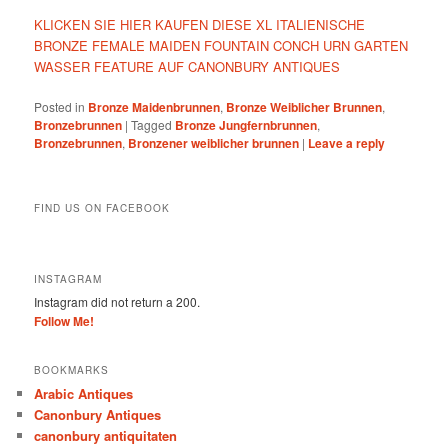
KLICKEN SIE HIER KAUFEN DIESE XL ITALIENISCHE
BRONZE FEMALE MAIDEN FOUNTAIN CONCH URN GARTEN
WASSER FEATURE AUF CANONBURY ANTIQUES
Posted in
Bronze Maidenbrunnen
,
Bronze Weiblicher Brunnen
,
Bronzebrunnen
|
Tagged
Bronze Jungfernbrunnen
,
Bronzebrunnen
,
Bronzener weiblicher brunnen
|
Leave a reply
FIND US ON FACEBOOK
INSTAGRAM
Instagram did not return a 200.
Follow Me!
BOOKMARKS
Arabic Antiques
Canonbury Antiques
canonbury antiquitaten