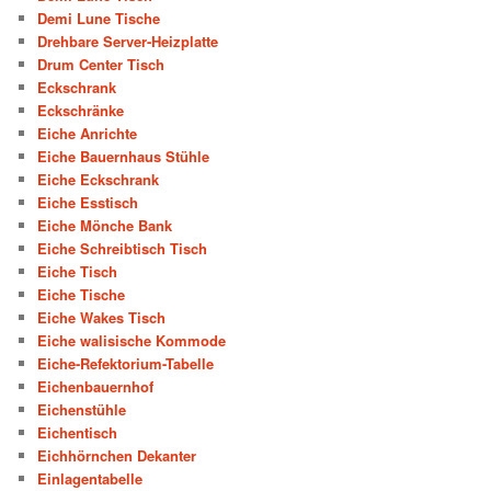
Demi Lune Tische
Drehbare Server-Heizplatte
Drum Center Tisch
Eckschrank
Eckschränke
Eiche Anrichte
Eiche Bauernhaus Stühle
Eiche Eckschrank
Eiche Esstisch
Eiche Mönche Bank
Eiche Schreibtisch Tisch
Eiche Tisch
Eiche Tische
Eiche Wakes Tisch
Eiche walisische Kommode
Eiche-Refektorium-Tabelle
Eichenbauernhof
Eichenstühle
Eichentisch
Eichhörnchen Dekanter
Einlagentabelle