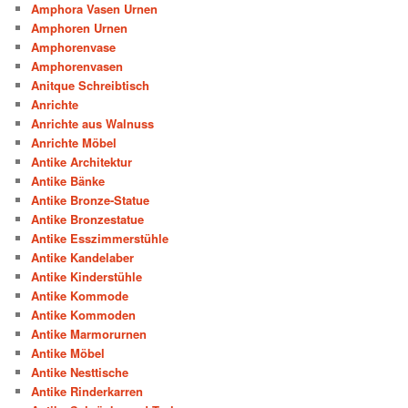
Amphora Vasen Urnen
Amphoren Urnen
Amphorenvase
Amphorenvasen
Anitque Schreibtisch
Anrichte
Anrichte aus Walnuss
Anrichte Möbel
Antike Architektur
Antike Bänke
Antike Bronze-Statue
Antike Bronzestatue
Antike Esszimmerstühle
Antike Kandelaber
Antike Kinderstühle
Antike Kommode
Antike Kommoden
Antike Marmorurnen
Antike Möbel
Antike Nesttische
Antike Rinderkarren