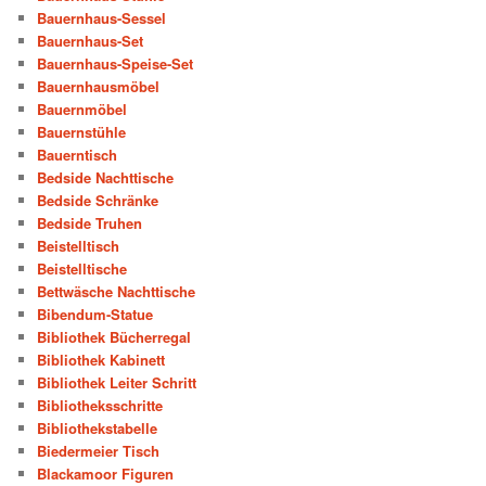
Bauernhaus-Sessel
Bauernhaus-Set
Bauernhaus-Speise-Set
Bauernhausmöbel
Bauernmöbel
Bauernstühle
Bauerntisch
Bedside Nachttische
Bedside Schränke
Bedside Truhen
Beistelltisch
Beistelltische
Bettwäsche Nachttische
Bibendum-Statue
Bibliothek Bücherregal
Bibliothek Kabinett
Bibliothek Leiter Schritt
Bibliotheksschritte
Bibliothekstabelle
Biedermeier Tisch
Blackamoor Figuren