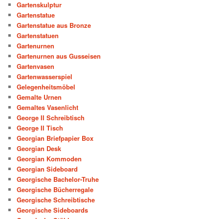
Gartenskulptur
Gartenstatue
Gartenstatue aus Bronze
Gartenstatuen
Gartenurnen
Gartenurnen aus Gusseisen
Gartenvasen
Gartenwasserspiel
Gelegenheitsmöbel
Gemalte Urnen
Gemaltes Vasenlicht
George II Schreibtisch
George II Tisch
Georgian Briefpapier Box
Georgian Desk
Georgian Kommoden
Georgian Sideboard
Georgische Bachelor-Truhe
Georgische Bücherregale
Georgische Schreibtische
Georgische Sideboards