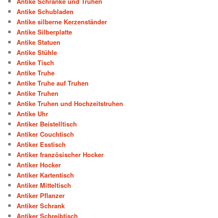
Antike Schränke und Truhen
Antike Schubladen
Antike silberne Kerzenständer
Antike Silberplatte
Antike Statuen
Antike Stühle
Antike Tisch
Antike Truhe
Antike Truhe auf Truhen
Antike Truhen
Antike Truhen und Hochzeitstruhen
Antike Uhr
Antiker Beistelltisch
Antiker Couchtisch
Antiker Esstisch
Antiker französischer Hocker
Antiker Hocker
Antiker Kartentisch
Antiker Mitteltisch
Antiker Pflanzer
Antiker Schrank
Antiker Schreibtisch