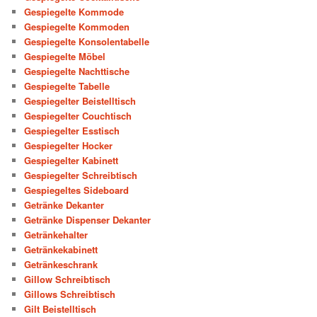
Gespiegelte Kommode
Gespiegelte Kommoden
Gespiegelte Konsolentabelle
Gespiegelte Möbel
Gespiegelte Nachttische
Gespiegelte Tabelle
Gespiegelter Beistelltisch
Gespiegelter Couchtisch
Gespiegelter Esstisch
Gespiegelter Hocker
Gespiegelter Kabinett
Gespiegelter Schreibtisch
Gespiegeltes Sideboard
Getränke Dekanter
Getränke Dispenser Dekanter
Getränkehalter
Getränkekabinett
Getränkeschrank
Gillow Schreibtisch
Gillows Schreibtisch
Gilt Beistelltisch