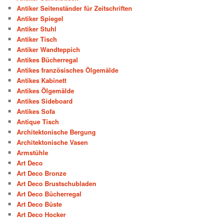
Antiker Seitenständer für Zeitschriften
Antiker Spiegel
Antiker Stuhl
Antiker Tisch
Antiker Wandteppich
Antikes Bücherregal
Antikes französisches Ölgemälde
Antikes Kabinett
Antikes Ölgemälde
Antikes Sideboard
Antikes Sofa
Antique Tisch
Architektonische Bergung
Architektonische Vasen
Armstühle
Art Deco
Art Deco Bronze
Art Deco Brustschubladen
Art Deco Bücherregal
Art Deco Büste
Art Deco Hocker