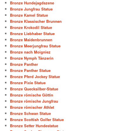
Bronze Hundejagdszene
Bronze Jungfrau Statue
Bronze Kamel Statue
Bronze Klassischer Brunnen
Bronze Krokodil Statue
Bronze Liebhaber Statue
Bronze Maidenbrunnen
Bronze Meerjungfrau Statue
Bronze nach Moigniez
Bronze Nymph Tänzerin
Bronze Panther
Bronze Panther Statue
Bronze Pferd Jockey Statue
Bronze Pixie Statue
Bronze Quecksilber-Statue
Bronze römische Göttin
Bronze römische Jungfrau
Bronze römischer Athlet
Bronze Schwan Statue
Bronze Scottish Golfer Statue
Bronze Setter Hundestatue