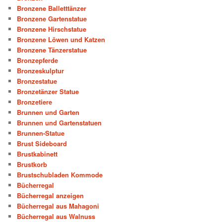
Bronzene Balletttänzer
Bronzene Gartenstatue
Bronzene Hirschstatue
Bronzene Löwen und Katzen
Bronzene Tänzerstatue
Bronzepferde
Bronzeskulptur
Bronzestatue
Bronzetänzer Statue
Bronzetiere
Brunnen und Garten
Brunnen und Gartenstatuen
Brunnen-Statue
Brust Sideboard
Brustkabinett
Brustkorb
Brustschubladen Kommode
Bücherregal
Bücherregal anzeigen
Bücherregal aus Mahagoni
Bücherregal aus Walnuss