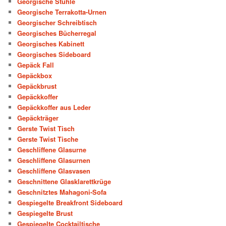
Georgische Stühle
Georgische Terrakotta-Urnen
Georgischer Schreibtisch
Georgisches Bücherregal
Georgisches Kabinett
Georgisches Sideboard
Gepäck Fall
Gepäckbox
Gepäckbrust
Gepäckkoffer
Gepäckkoffer aus Leder
Gepäckträger
Gerste Twist Tisch
Gerste Twist Tische
Geschliffene Glasurne
Geschliffene Glasurnen
Geschliffene Glasvasen
Geschnittene Glasklarettkrüge
Geschnitztes Mahagoni-Sofa
Gespiegelte Breakfront Sideboard
Gespiegelte Brust
Gespiegelte Cocktailtische