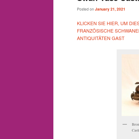
Posted on
January 21, 2021
KLICKEN SIE HIER, UM D
FRANZÖSISCHE SCHWANEN
ANTIQUITÄTEN GAST
Bron
Cast