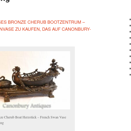
IESES BRONZE CHERUB BOOTZENTRUM –
VASE ZU KAUFEN, DAS AUF CANONBURY-
ze Cherub Boat Herzstück – French Swan Vase
ing