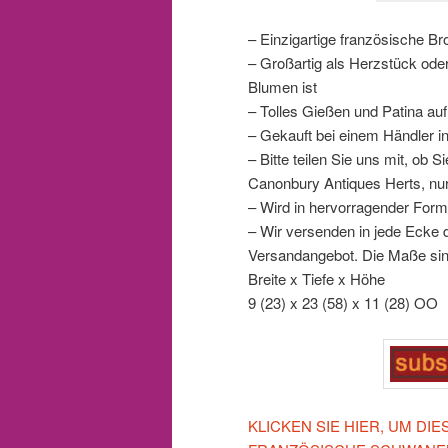
– Einzigartige französische 
– Großartig als Herzstück ode
Blumen ist
– Tolles Gießen und Patina auf
– Gekauft bei einem Händler i
– Bitte teilen Sie uns mit, ob
Canonbury Antiques Herts, nu
– Wird in hervorragender Form
– Wir versenden in jede Ecke d
Versandangebot. Die Maße sin
Breite x Tiefe x Höhe
9 (23) x 23 (58) x 11 (28) OO
KLICKEN SIE HIER, UM D