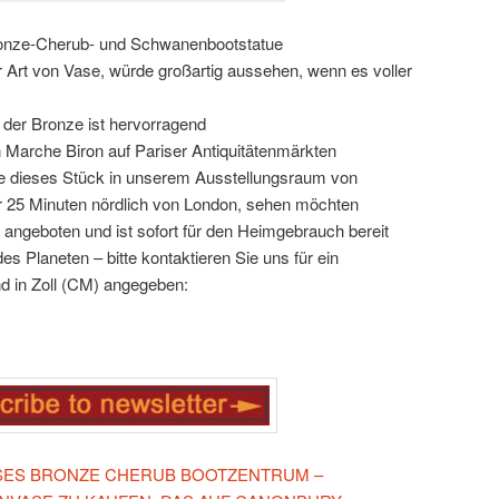
Bronze-Cherub- und Schwanenbootstatue
r Art von Vase, würde großartig aussehen, wenn es voller
 der Bronze ist hervorragend
n Marche Biron auf Pariser Antiquitätenmärkten
 Sie dieses Stück in unserem Ausstellungsraum von
r 25 Minuten nördlich von London, sehen möchten
 angeboten und ist sofort für den Heimgebrauch bereit
es Planeten – bitte kontaktieren Sie uns für ein
d in Zoll (CM) angegeben:
IESES BRONZE CHERUB BOOTZENTRUM –