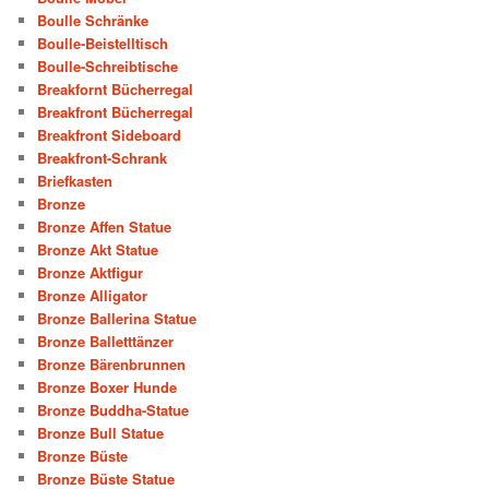
Boulle Schränke
Boulle-Beistelltisch
Boulle-Schreibtische
Breakfornt Bücherregal
Breakfront Bücherregal
Breakfront Sideboard
Breakfront-Schrank
Briefkasten
Bronze
Bronze Affen Statue
Bronze Akt Statue
Bronze Aktfigur
Bronze Alligator
Bronze Ballerina Statue
Bronze Balletttänzer
Bronze Bärenbrunnen
Bronze Boxer Hunde
Bronze Buddha-Statue
Bronze Bull Statue
Bronze Büste
Bronze Büste Statue