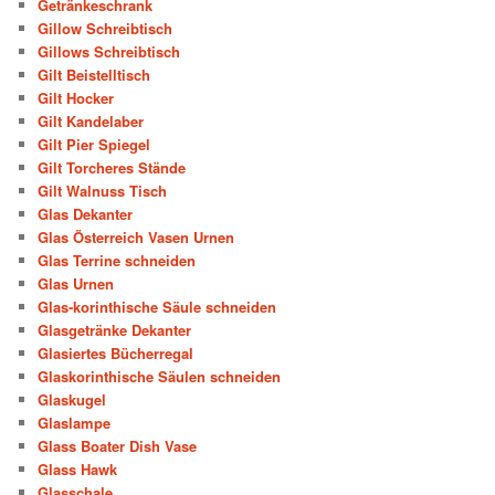
Getränkeschrank
Gillow Schreibtisch
Gillows Schreibtisch
Gilt Beistelltisch
Gilt Hocker
Gilt Kandelaber
Gilt Pier Spiegel
Gilt Torcheres Stände
Gilt Walnuss Tisch
Glas Dekanter
Glas Österreich Vasen Urnen
Glas Terrine schneiden
Glas Urnen
Glas-korinthische Säule schneiden
Glasgetränke Dekanter
Glasiertes Bücherregal
Glaskorinthische Säulen schneiden
Glaskugel
Glaslampe
Glass Boater Dish Vase
Glass Hawk
Glasschale