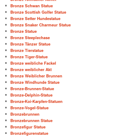
Bronze Schwan Statue
Bronze Scottish Golfer Statue
Bronze Setter Hundestatue
Bronze Snaker Charmeur Statue
Bronze Statue
Bronze Steeplechase
Bronze Tänzer Statue
Bronze Tierstatue
Bronze Tiger-Statue
Bronze weibliche Fackel
Bronze weiblicher Akt
Bronze Weiblicher Brunnen
Bronze Windhunde Statue
Bronze-Brunnen-Statue
Bronze-Delphin-Statue
Bronze-Koi-Karpfen-Statuen
Bronze-Vogel-Statue
Bronzebrunnen
Bronzebrunnen Statue
Bronzefigur Statue
Bronzefigurenstatue