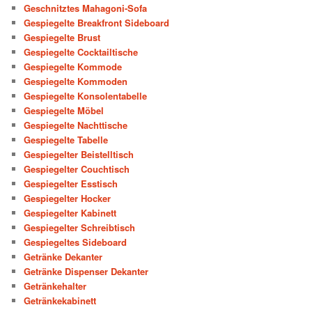
Geschnitztes Mahagoni-Sofa
Gespiegelte Breakfront Sideboard
Gespiegelte Brust
Gespiegelte Cocktailtische
Gespiegelte Kommode
Gespiegelte Kommoden
Gespiegelte Konsolentabelle
Gespiegelte Möbel
Gespiegelte Nachttische
Gespiegelte Tabelle
Gespiegelter Beistelltisch
Gespiegelter Couchtisch
Gespiegelter Esstisch
Gespiegelter Hocker
Gespiegelter Kabinett
Gespiegelter Schreibtisch
Gespiegeltes Sideboard
Getränke Dekanter
Getränke Dispenser Dekanter
Getränkehalter
Getränkekabinett