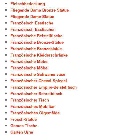
Fleischbedeckung
Fliegende Dame Bronze Statue
Fliegende Dame Statue
Französisch Esstische
Französisch Esstischen
Französische Beistelltische
Französische Bronze-Statue
Französische Bronzestatue
Französische Kleiderschränke
Französische Möbe
Französische Möbel
Französische Schwanenvase
Französischer Cheval Spiegel
Französischer Empire-Beistelltisch
Französischer Schreibtisch
Französischer Tisch
Französisches Mobiliar
Französisches Ölgemälde
Frosch-Statue
Games Tische
Garten Urne