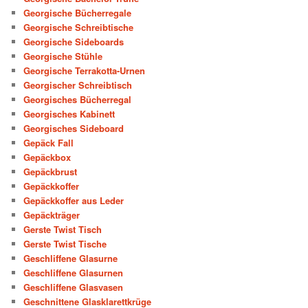
Georgische Bücherregale
Georgische Schreibtische
Georgische Sideboards
Georgische Stühle
Georgische Terrakotta-Urnen
Georgischer Schreibtisch
Georgisches Bücherregal
Georgisches Kabinett
Georgisches Sideboard
Gepäck Fall
Gepäckbox
Gepäckbrust
Gepäckkoffer
Gepäckkoffer aus Leder
Gepäckträger
Gerste Twist Tisch
Gerste Twist Tische
Geschliffene Glasurne
Geschliffene Glasurnen
Geschliffene Glasvasen
Geschnittene Glasklarettkrüge