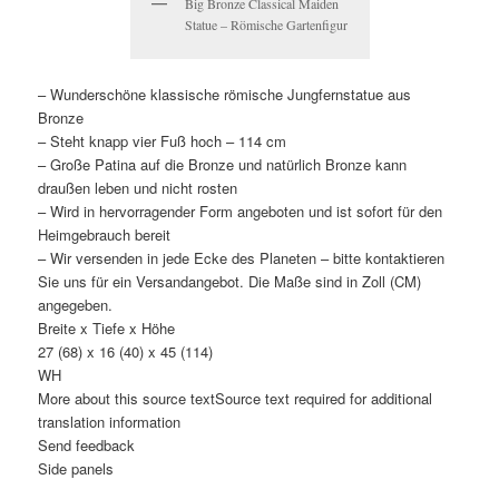
Big Bronze Classical Maiden
Statue – Römische Gartenfigur
– Wunderschöne klassische römische Jungfernstatue aus
Bronze
– Steht knapp vier Fuß hoch – 114 cm
– Große Patina auf die Bronze und natürlich Bronze kann
draußen leben und nicht rosten
– Wird in hervorragender Form angeboten und ist sofort für den
Heimgebrauch bereit
– Wir versenden in jede Ecke des Planeten – bitte kontaktieren
Sie uns für ein Versandangebot. Die Maße sind in Zoll (CM)
angegeben.
Breite x Tiefe x Höhe
27 (68) x 16 (40) x 45 (114)
WH
More about this source textSource text required for additional
translation information
Send feedback
Side panels