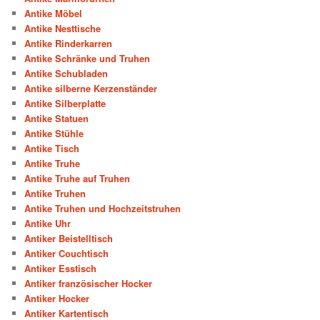
Antike Möbel
Antike Nesttische
Antike Rinderkarren
Antike Schränke und Truhen
Antike Schubladen
Antike silberne Kerzenständer
Antike Silberplatte
Antike Statuen
Antike Stühle
Antike Tisch
Antike Truhe
Antike Truhe auf Truhen
Antike Truhen
Antike Truhen und Hochzeitstruhen
Antike Uhr
Antiker Beistelltisch
Antiker Couchtisch
Antiker Esstisch
Antiker französischer Hocker
Antiker Hocker
Antiker Kartentisch