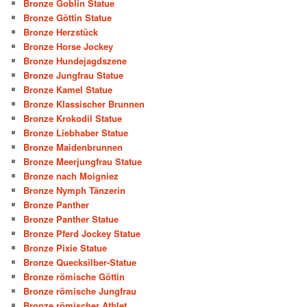
Bronze Goblin Statue
Bronze Göttin Statue
Bronze Herzstück
Bronze Horse Jockey
Bronze Hundejagdszene
Bronze Jungfrau Statue
Bronze Kamel Statue
Bronze Klassischer Brunnen
Bronze Krokodil Statue
Bronze Liebhaber Statue
Bronze Maidenbrunnen
Bronze Meerjungfrau Statue
Bronze nach Moigniez
Bronze Nymph Tänzerin
Bronze Panther
Bronze Panther Statue
Bronze Pferd Jockey Statue
Bronze Pixie Statue
Bronze Quecksilber-Statue
Bronze römische Göttin
Bronze römische Jungfrau
Bronze römischer Athlet