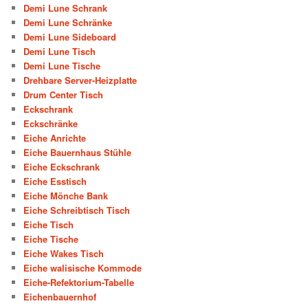
Demi Lune Schrank
Demi Lune Schränke
Demi Lune Sideboard
Demi Lune Tisch
Demi Lune Tische
Drehbare Server-Heizplatte
Drum Center Tisch
Eckschrank
Eckschränke
Eiche Anrichte
Eiche Bauernhaus Stühle
Eiche Eckschrank
Eiche Esstisch
Eiche Mönche Bank
Eiche Schreibtisch Tisch
Eiche Tisch
Eiche Tische
Eiche Wakes Tisch
Eiche walisische Kommode
Eiche-Refektorium-Tabelle
Eichenbauernhof