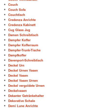
Couch
Couch Sofa
Couchtisch
Credenza Anrichte
Credenza Kabinett
Cug Glass Jug
Damen Schreibtisch
Dampfer Koffer
Dampfer Kofferraum
Dampfer-Trunk-Tische
Dampfkoffer
Davenport-Schreibtisch
Deckel Urn
Deckel Urnen Vasen
Deckel Vasen
Deckel Vasen Urnen
Deckel vergoldete Urnen
Deckelvasen
Dekanter Getränkehalter
Dekorative Schale
Demi Lune Anrichte