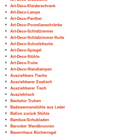
Art-Deco-Kleiderschrank
Art-Deco-Lampe
Art-Deco-Panther
Art-Deco-Porzellanschränke
Art-Deco-Schlafzimmer
Art-Deco-Schlafzimmer-Suite
Art-Deco-Schreibtische
Art-Deco-Spiegel
Art-Deco-Stühle
Art-Deco-Truhe
Art-Deco-Wandlampen
Ausziehbare Tische
Ausziehbarer Esstisch
Ausziehbarer Tisch
Ausziehtisch
Bachelor Truhen
Badewannenstühle aus Leder
Ballon zurück Stühle
Bambus-Schubladen
Barocker Wandbrunnen
Bauernhaus Bücherregal