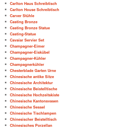
Carlton Haus Schreibtisch
Carlton House Schreibtisch
Carver Stühle
Casting Bronze
Casting Bronze Statue
Casting-Statue
Cavaiar Servier Set
Champagner-Eimer
Champagner-Eiskübel
Champagner-Kühler
Champagnerkühler
Chesterblade Garten Urne
Chinesische antike Sitze
Chinesische Architektur
Chinesische Beistelltische
Chinesische Hochzeitskiste
Chinesische Kantonsvasen
Chinesische Sessel
Chinesische Tischlampen
Chinesischer Beistelltisch
Chinesisches Porzellan