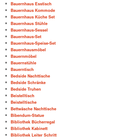
Bauernhaus Esstisch
Bauernhaus Kommode
Bauernhaus Küche Set
Bauernhaus Stühle
Bauernhaus-Sessel
Bauernhaus-Set
Bauernhaus-Speise-Set
Bauernhausmöbel
Bauernmöbel
Bauernstühle
Bauerntisch
Bedside Nachttische
Bedside Schränke
Bedside Truhen
Beistelltisch
Beistelltische
Bettwäsche Nachttische
Bibendum-Statue
Bibliothek Bücherregal
Bibliothek Kabinett
Bibliothek Leiter Schritt