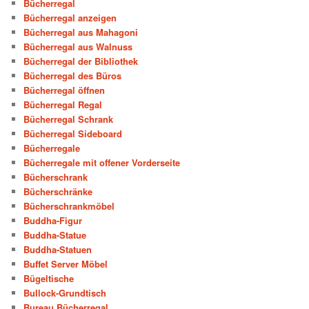
Bücherregal
Bücherregal anzeigen
Bücherregal aus Mahagoni
Bücherregal aus Walnuss
Bücherregal der Bibliothek
Bücherregal des Büros
Bücherregal öffnen
Bücherregal Regal
Bücherregal Schrank
Bücherregal Sideboard
Bücherregale
Bücherregale mit offener Vorderseite
Bücherschrank
Bücherschränke
Bücherschrankmöbel
Buddha-Figur
Buddha-Statue
Buddha-Statuen
Buffet Server Möbel
Bügeltische
Bullock-Grundtisch
Bureau Bücherregal