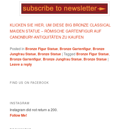
KLICKEN SIE HIER, UM DIESE BIG BRONZE CLASSICAL
MAIDEN STATUE – RÖMISCHE GARTENFIGUR AUF
CANONBURY-ANTIQUITÄTEN ZU KAUFEN
Posted in
Bronze Figur Statue
,
Bronze Gartenfigur
,
Bronze
Jungfrau Statue
,
Bronze Statue
|
Tagged
Bronze Figur Statue
,
Bronze Gartenfigur
,
Bronze Jungfrau Statue
,
Bronze Statue
|
Leave a reply
FIND US ON FACEBOOK
INSTAGRAM
Instagram did not return a 200.
Follow Me!