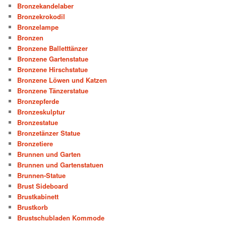
Bronzekandelaber
Bronzekrokodil
Bronzelampe
Bronzen
Bronzene Balletttänzer
Bronzene Gartenstatue
Bronzene Hirschstatue
Bronzene Löwen und Katzen
Bronzene Tänzerstatue
Bronzepferde
Bronzeskulptur
Bronzestatue
Bronzetänzer Statue
Bronzetiere
Brunnen und Garten
Brunnen und Gartenstatuen
Brunnen-Statue
Brust Sideboard
Brustkabinett
Brustkorb
Brustschubladen Kommode