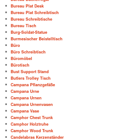
Bureau Plat Desk
Bureau Plat Schreibtisch
Bureau Schreibtische
Bureau Tisch
Burg-Soldat-Statue
Burmesischer Beistelltisch
Büro
Büro Schreibtisch
Büromöbel
Bürotisch
Bust Support Stand
Butlers Trolley Tisch
Campana Pflanzgefäße
Campana Urne
Campana Urnen
Campana Urnenvasen
Campana Vase
Camphor Chest Trunk
Camphor Holztruhe
Camphor Wood Trunk
Candelabras Kerzenständer