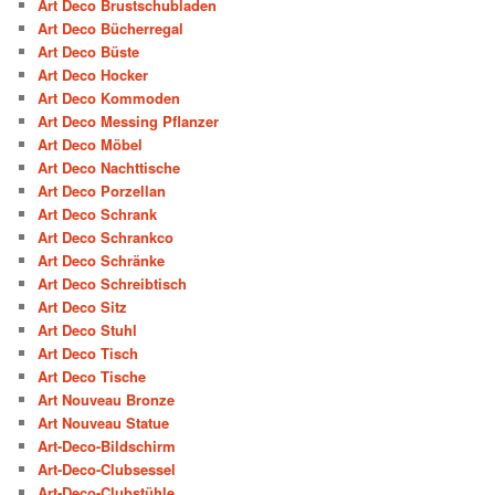
Art Deco Brustschubladen
Art Deco Bücherregal
Art Deco Büste
Art Deco Hocker
Art Deco Kommoden
Art Deco Messing Pflanzer
Art Deco Möbel
Art Deco Nachttische
Art Deco Porzellan
Art Deco Schrank
Art Deco Schrankco
Art Deco Schränke
Art Deco Schreibtisch
Art Deco Sitz
Art Deco Stuhl
Art Deco Tisch
Art Deco Tische
Art Nouveau Bronze
Art Nouveau Statue
Art-Deco-Bildschirm
Art-Deco-Clubsessel
Art-Deco-Clubstühle