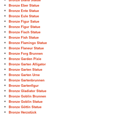
Bronze Eber Statue
Bronze Ente Statue
Bronze Eule Statue
Bronze Figur Satue
Bronze Figur Statue
Bronze Fisch Statue
Bronze Fish Statue
Bronze Flamingo Statue
Bronze Flaneur Statue
Bronze Forg Brunnen
Bronze Garden Pixie
Bronze Garten Alligator
Bronze Garten Statue
Bronze Garten Urne
Bronze Gartenbrunnen
Bronze Gartenfigur
Bronze Gladiator Statue
Bronze Goblin Brunnen
Bronze Goblin Statue
Bronze Göttin Statue
Bronze Herzstück