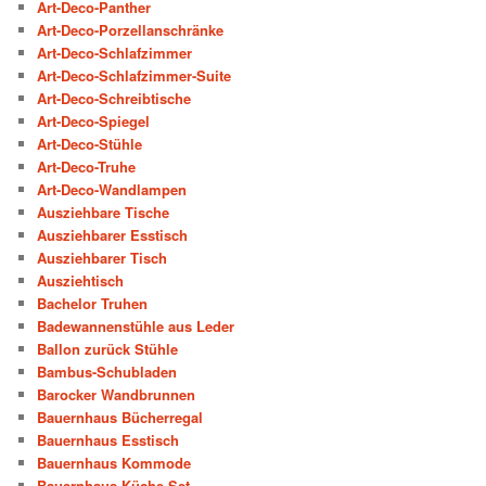
Art-Deco-Panther
Art-Deco-Porzellanschränke
Art-Deco-Schlafzimmer
Art-Deco-Schlafzimmer-Suite
Art-Deco-Schreibtische
Art-Deco-Spiegel
Art-Deco-Stühle
Art-Deco-Truhe
Art-Deco-Wandlampen
Ausziehbare Tische
Ausziehbarer Esstisch
Ausziehbarer Tisch
Ausziehtisch
Bachelor Truhen
Badewannenstühle aus Leder
Ballon zurück Stühle
Bambus-Schubladen
Barocker Wandbrunnen
Bauernhaus Bücherregal
Bauernhaus Esstisch
Bauernhaus Kommode
Bauernhaus Küche Set