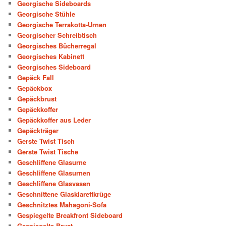
Georgische Sideboards
Georgische Stühle
Georgische Terrakotta-Urnen
Georgischer Schreibtisch
Georgisches Bücherregal
Georgisches Kabinett
Georgisches Sideboard
Gepäck Fall
Gepäckbox
Gepäckbrust
Gepäckkoffer
Gepäckkoffer aus Leder
Gepäckträger
Gerste Twist Tisch
Gerste Twist Tische
Geschliffene Glasurne
Geschliffene Glasurnen
Geschliffene Glasvasen
Geschnittene Glasklarettkrüge
Geschnitztes Mahagoni-Sofa
Gespiegelte Breakfront Sideboard
Gespiegelte Brust