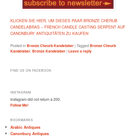
KLICKEN SIE HIER, UM DIESES PAAR BRONZE CHERUB
CANDELABRAS – FRENCH CANDLE CASTING SERPENT AUF
CANONBURY ANTIQUITÄTEN ZU KAUFEN
Posted in
Bronze Cheurb Kandelaber
|
Tagged
Bronze Cheurb
Kandelaber
,
Bronze Kandelaber
|
Leave a reply
FIND US ON FACEBOOK
INSTAGRAM
Instagram did not return a 200.
Follow Me!
BOOKMARKS
Arabic Antiques
Canonbury Antiques