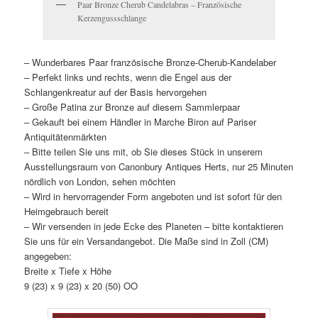
Paar Bronze Cherub Candelabras – Französische
Kerzengussschlange
– Wunderbares Paar französische Bronze-Cherub-Kandelaber
– Perfekt links und rechts, wenn die Engel aus der
Schlangenkreatur auf der Basis hervorgehen
– Große Patina zur Bronze auf diesem Sammlerpaar
– Gekauft bei einem Händler in Marche Biron auf Pariser
Antiquitätenmärkten
– Bitte teilen Sie uns mit, ob Sie dieses Stück in unserem
Ausstellungsraum von Canonbury Antiques Herts, nur 25 Minuten
nördlich von London, sehen möchten
– Wird in hervorragender Form angeboten und ist sofort für den
Heimgebrauch bereit
– Wir versenden in jede Ecke des Planeten – bitte kontaktieren
Sie uns für ein Versandangebot. Die Maße sind in Zoll (CM)
angegeben:
Breite x Tiefe x Höhe
9 (23) x 9 (23) x 20 (50) OO