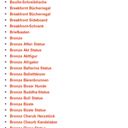
Boulle-Schreibtische
Breakfornt Bücherregal
Breakfront Bücherregal
Breakfront Sideboard
Breakfront-Schrank
Briefkasten
Bronze
Bronze Affen Statue
Bronze Akt Statue
Bronze Aktfigur
Bronze Alligator
Bronze Ballerina Statue
Bronze Balletttänzer
Bronze Bärenbrunnen
Bronze Boxer Hunde
Bronze Buddha-Statue
Bronze Bull Statue
Bronze Büste
Bronze Büste Statue
Bronze Cherub Herzstück
Bronze Cheurb Kandelaber
Bronze Diana Statue