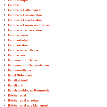
Bronzen
Bronzene Balletttänzer
Bronzene Gartenstatue
Bronzene Hirschstatue
Bronzene Löwen und Katzen
Bronzene Tänzerstatue
Bronzepferde
Bronzeskulptur
Bronzestatue
Bronzetänzer Statue
Bronzetiere
Brunnen und Garten
Brunnen und Gartenstatuen
Brunnen-Statue
Brust Sideboard
Brustkabinett
Brustkorb
Brustschubladen Kommode
Bücherregal
Bücherregal anzeigen
Bücherregal aus Mahagoni