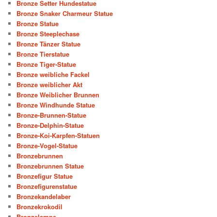
Bronze Setter Hundestatue
Bronze Snaker Charmeur Statue
Bronze Statue
Bronze Steeplechase
Bronze Tänzer Statue
Bronze Tierstatue
Bronze Tiger-Statue
Bronze weibliche Fackel
Bronze weiblicher Akt
Bronze Weiblicher Brunnen
Bronze Windhunde Statue
Bronze-Brunnen-Statue
Bronze-Delphin-Statue
Bronze-Koi-Karpfen-Statuen
Bronze-Vogel-Statue
Bronzebrunnen
Bronzebrunnen Statue
Bronzefigur Statue
Bronzefigurenstatue
Bronzekandelaber
Bronzekrokodil
Bronzelampe