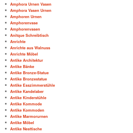
Amphora Urnen Vasen
Amphora Vasen Urnen
Amphoren Urnen
Amphorenvase
Amphorenvasen
Anitque Schreibtisch
Anrichte
Anrichte aus Walnuss
Anrichte Möbel
Antike Architektur
Antike Bänke
Antike Bronze-Statue
Antike Bronzestatue
Antike Esszimmerstühle
Antike Kandelaber
Antike Kinderstühle
Antike Kommode
Antike Kommoden
Antike Marmorurnen
Antike Möbel
Antike Nesttische