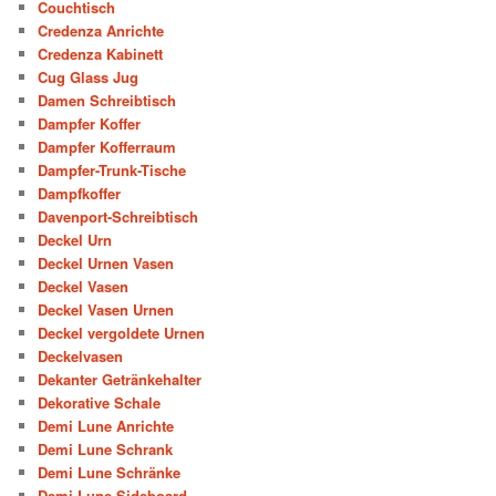
Couchtisch
Credenza Anrichte
Credenza Kabinett
Cug Glass Jug
Damen Schreibtisch
Dampfer Koffer
Dampfer Kofferraum
Dampfer-Trunk-Tische
Dampfkoffer
Davenport-Schreibtisch
Deckel Urn
Deckel Urnen Vasen
Deckel Vasen
Deckel Vasen Urnen
Deckel vergoldete Urnen
Deckelvasen
Dekanter Getränkehalter
Dekorative Schale
Demi Lune Anrichte
Demi Lune Schrank
Demi Lune Schränke
Demi Lune Sideboard