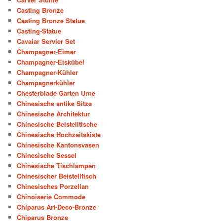
Casting Bronze
Casting Bronze Statue
Casting-Statue
Cavaiar Servier Set
Champagner-Eimer
Champagner-Eiskübel
Champagner-Kühler
Champagnerkühler
Chesterblade Garten Urne
Chinesische antike Sitze
Chinesische Architektur
Chinesische Beistelltische
Chinesische Hochzeitskiste
Chinesische Kantonsvasen
Chinesische Sessel
Chinesische Tischlampen
Chinesischer Beistelltisch
Chinesisches Porzellan
Chinoiserie Commode
Chiparus Art-Deco-Bronze
Chiparus Bronze