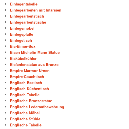
Einlagentabelle
Einlegearbeiten mit Intarsien
Einlegearbeitstisch
Einlegearbeitstische
Einlegemöbel
Einlegeplatte
Einlegetisch
Eis-Eimer-Box
Eisen Michelin Mann Statue
Eiskübelkühler
Elefantenstatue aus Bronze
Empire Marmor Urnen
Empire-Couchtisch
Englisch Esstisch
Englisch Küchentisch
Englisch Tabelle
Englische Bronzestatue
Englische Lederaufbewahrung
Englische Möbel
Englische Stühle
Englische Tabelle