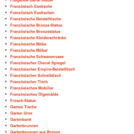
Französisch Esstische
Französisch Esstischen
Französische Beistelltische
Französische Bronze-Statue
Französische Bronzestatue
Französische Kleiderschränke
Französische Möbe
Französische Möbel
Französische Schwanenvase
Französischer Cheval Spiegel
Französischer Empire-Beistelltisch
Französischer Schreibtisch
Französischer Tisch
Französisches Mobiliar
Französisches Ölgemälde
Frosch-Statue
Games Tische
Garten Urne
Gartenbank
Gartenbrunnen
Gartenbrunnen aus Bronze