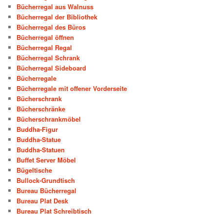
Bücherregal aus Walnuss
Bücherregal der Bibliothek
Bücherregal des Büros
Bücherregal öffnen
Bücherregal Regal
Bücherregal Schrank
Bücherregal Sideboard
Bücherregale
Bücherregale mit offener Vorderseite
Bücherschrank
Bücherschränke
Bücherschrankmöbel
Buddha-Figur
Buddha-Statue
Buddha-Statuen
Buffet Server Möbel
Bügeltische
Bullock-Grundtisch
Bureau Bücherregal
Bureau Plat Desk
Bureau Plat Schreibtisch