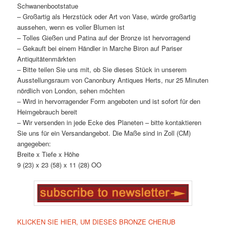
Schwanenbootstatue
– Großartig als Herzstück oder Art von Vase, würde großartig
aussehen, wenn es voller Blumen ist
– Tolles Gießen und Patina auf der Bronze ist hervorragend
– Gekauft bei einem Händler in Marche Biron auf Pariser
Antiquitätenmärkten
– Bitte teilen Sie uns mit, ob Sie dieses Stück in unserem
Ausstellungsraum von Canonbury Antiques Herts, nur 25 Minuten
nördlich von London, sehen möchten
– Wird in hervorragender Form angeboten und ist sofort für den
Heimgebrauch bereit
– Wir versenden in jede Ecke des Planeten – bitte kontaktieren
Sie uns für ein Versandangebot. Die Maße sind in Zoll (CM)
angegeben:
Breite x Tiefe x Höhe
9 (23) x 23 (58) x 11 (28) OO
KLICKEN SIE HIER, UM DIESES BRONZE CHERUB