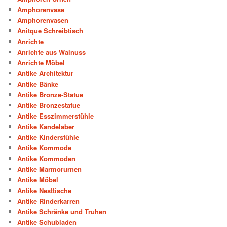
Amphorenvase
Amphorenvasen
Anitque Schreibtisch
Anrichte
Anrichte aus Walnuss
Anrichte Möbel
Antike Architektur
Antike Bänke
Antike Bronze-Statue
Antike Bronzestatue
Antike Esszimmerstühle
Antike Kandelaber
Antike Kinderstühle
Antike Kommode
Antike Kommoden
Antike Marmorurnen
Antike Möbel
Antike Nesttische
Antike Rinderkarren
Antike Schränke und Truhen
Antike Schubladen