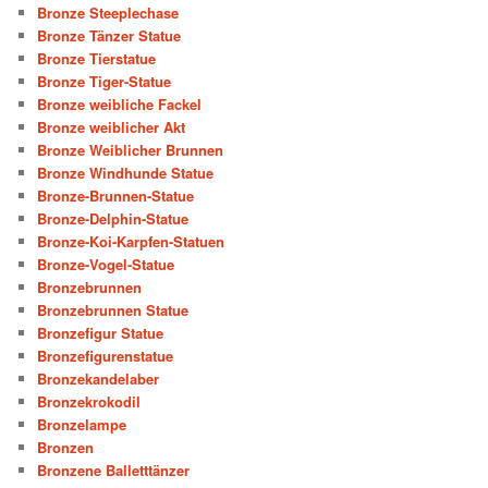
Bronze Steeplechase
Bronze Tänzer Statue
Bronze Tierstatue
Bronze Tiger-Statue
Bronze weibliche Fackel
Bronze weiblicher Akt
Bronze Weiblicher Brunnen
Bronze Windhunde Statue
Bronze-Brunnen-Statue
Bronze-Delphin-Statue
Bronze-Koi-Karpfen-Statuen
Bronze-Vogel-Statue
Bronzebrunnen
Bronzebrunnen Statue
Bronzefigur Statue
Bronzefigurenstatue
Bronzekandelaber
Bronzekrokodil
Bronzelampe
Bronzen
Bronzene Balletttänzer