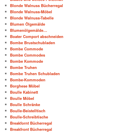
Blonde Walnuss Bücherregal
Blonde Walnuss-Möbel
Blonde Walnuss-Tabelle
Blumen Ölgemälde
Blumenölgemälde…
Boater Comport abschneiden
Bombe Brustschubladen
Bombe Commode
Bombe Commodes
Bombe Kommode
Bombe Truhen
Bombe Truhen Schubladen
Bombe-Kommoden
Borghese Möbel
Boulle Kabinett
Boulle Möbel
Boulle Schränke
Boulle-Beistelltisch
Boulle-Schreibtische
Breakfornt Bücherregal
Breakfront Bücherregal