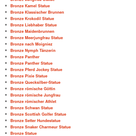
Bronze Kamel Statue
Bronze Klassischer Brunnen
Bronze Krokodil Statue
Bronze Liebhaber Statue
Bronze Maidenbrunnen
Bronze Meerjungfrau Statue
Bronze nach Moigniez
Bronze Nymph Tänzerin
Bronze Panther
Bronze Panther Statue
Bronze Pferd Jockey Statue
Bronze Pixie Statue
Bronze Quecksilber-Statue
Bronze römische Göttin
Bronze römische Jungfrau
Bronze römischer Athlet
Bronze Schwan Statue
Bronze Scottish Golfer Statue
Bronze Setter Hundestatue
Bronze Snaker Charmeur Statue
Bronze Statue