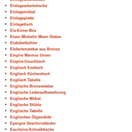
Einlegearbeitstische
Einlegemöbel
Einlegeplatte
Einlegetisch
Eis-Eimer-Box
Eisen Michelin Mann Statue
Eiskübelkühler
Elefantenstatue aus Bronze
Empire Marmor Urnen
Empire-Couchtisch
Englisch Esstisch
Englisch Küchentisch
Englisch Tabelle
Englische Bronzestatue
Englische Lederaufbewahrung
Englische Möbel
Englische Stühle
Englische Tabelle
Englisches Ölgemälde
Epergne Geschirrständer
Escritoire-Schreibtische