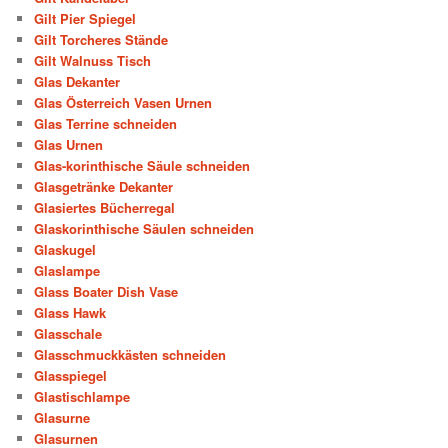
Gilt Pier Spiegel
Gilt Torcheres Stände
Gilt Walnuss Tisch
Glas Dekanter
Glas Österreich Vasen Urnen
Glas Terrine schneiden
Glas Urnen
Glas-korinthische Säule schneiden
Glasgetränke Dekanter
Glasiertes Bücherregal
Glaskorinthische Säulen schneiden
Glaskugel
Glaslampe
Glass Boater Dish Vase
Glass Hawk
Glasschale
Glasschmuckkästen schneiden
Glasspiegel
Glastischlampe
Glasurne
Glasurnen