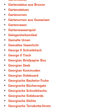
Gartenstatue aus Bronze
Gartenstatuen
Gartenurnen
Gartenurnen aus Gusseisen
Gartenvasen
Gartenwasserspiel
Gelegenheitsmöbel
Gemalte Urnen
Gemaltes Vasenlicht
George II Schreibtisch
George II Tisch
Georgian Briefpapier Box
Georgian Desk
Georgian Kommoden
Georgian Sideboard
Georgische Bachelor-Truhe
Georgische Bücherregale
Georgische Schreibtische
Georgische Sideboards
Georgische Stühle
Georgische Terrakotta-Urnen