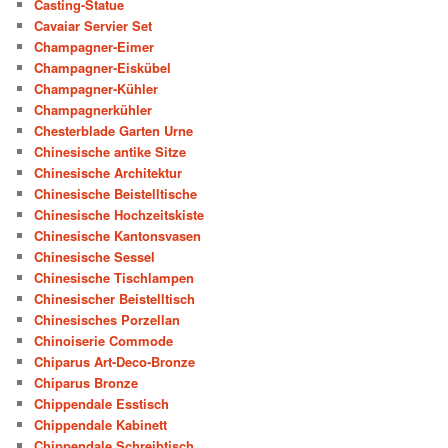
Casting-Statue
Cavaiar Servier Set
Champagner-Eimer
Champagner-Eiskübel
Champagner-Kühler
Champagnerkühler
Chesterblade Garten Urne
Chinesische antike Sitze
Chinesische Architektur
Chinesische Beistelltische
Chinesische Hochzeitskiste
Chinesische Kantonsvasen
Chinesische Sessel
Chinesische Tischlampen
Chinesischer Beistelltisch
Chinesisches Porzellan
Chinoiserie Commode
Chiparus Art-Deco-Bronze
Chiparus Bronze
Chippendale Esstisch
Chippendale Kabinett
Chippendale Schreibtisch