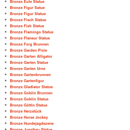
Bronze Eule Statue
Bronze Figur Satue
Bronze Figur Statue
Bronze Fisch Statue
Bronze Fish Statue
Bronze Flamingo Statue
Bronze Flaneur Statue
Bronze Forg Brunnen
Bronze Garden Pixie
Bronze Garten Alligator
Bronze Garten Statue
Bronze Garten Urne
Bronze Gartenbrunnen
Bronze Gartenfigur
Bronze Gladiator Statue
Bronze Goblin Brunnen
Bronze Goblin Statue
Bronze Göttin Statue
Bronze Herzstück
Bronze Horse Jockey
Bronze Hundejagdszene
Bronze Jungfrau Statue