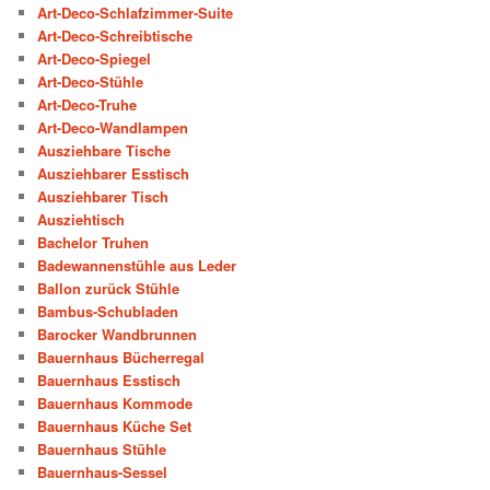
Art-Deco-Schlafzimmer-Suite
Art-Deco-Schreibtische
Art-Deco-Spiegel
Art-Deco-Stühle
Art-Deco-Truhe
Art-Deco-Wandlampen
Ausziehbare Tische
Ausziehbarer Esstisch
Ausziehbarer Tisch
Ausziehtisch
Bachelor Truhen
Badewannenstühle aus Leder
Ballon zurück Stühle
Bambus-Schubladen
Barocker Wandbrunnen
Bauernhaus Bücherregal
Bauernhaus Esstisch
Bauernhaus Kommode
Bauernhaus Küche Set
Bauernhaus Stühle
Bauernhaus-Sessel