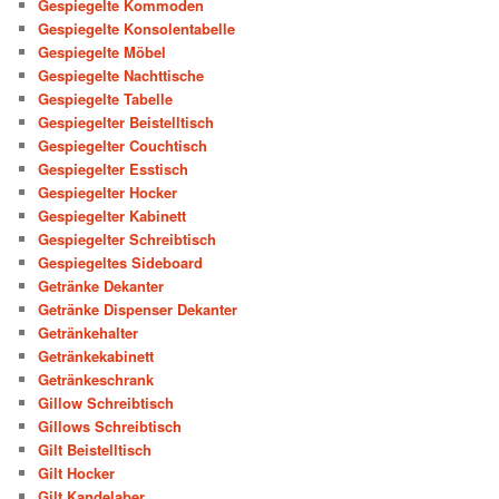
Gespiegelte Kommoden
Gespiegelte Konsolentabelle
Gespiegelte Möbel
Gespiegelte Nachttische
Gespiegelte Tabelle
Gespiegelter Beistelltisch
Gespiegelter Couchtisch
Gespiegelter Esstisch
Gespiegelter Hocker
Gespiegelter Kabinett
Gespiegelter Schreibtisch
Gespiegeltes Sideboard
Getränke Dekanter
Getränke Dispenser Dekanter
Getränkehalter
Getränkekabinett
Getränkeschrank
Gillow Schreibtisch
Gillows Schreibtisch
Gilt Beistelltisch
Gilt Hocker
Gilt Kandelaber