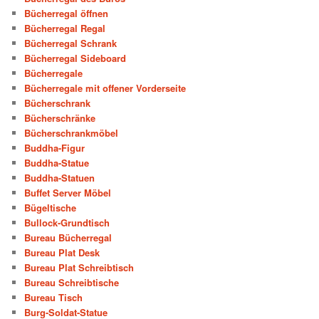
Bücherregal öffnen
Bücherregal Regal
Bücherregal Schrank
Bücherregal Sideboard
Bücherregale
Bücherregale mit offener Vorderseite
Bücherschrank
Bücherschränke
Bücherschrankmöbel
Buddha-Figur
Buddha-Statue
Buddha-Statuen
Buffet Server Möbel
Bügeltische
Bullock-Grundtisch
Bureau Bücherregal
Bureau Plat Desk
Bureau Plat Schreibtisch
Bureau Schreibtische
Bureau Tisch
Burg-Soldat-Statue