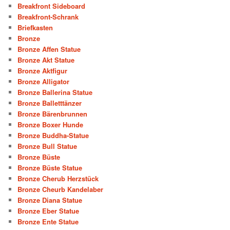
Breakfront Sideboard
Breakfront-Schrank
Briefkasten
Bronze
Bronze Affen Statue
Bronze Akt Statue
Bronze Aktfigur
Bronze Alligator
Bronze Ballerina Statue
Bronze Balletttänzer
Bronze Bärenbrunnen
Bronze Boxer Hunde
Bronze Buddha-Statue
Bronze Bull Statue
Bronze Büste
Bronze Büste Statue
Bronze Cherub Herzstück
Bronze Cheurb Kandelaber
Bronze Diana Statue
Bronze Eber Statue
Bronze Ente Statue