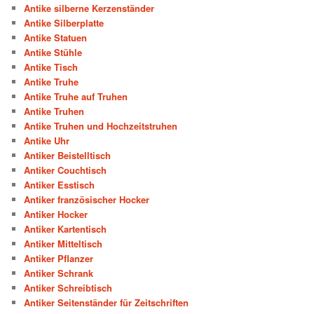
Antike silberne Kerzenständer
Antike Silberplatte
Antike Statuen
Antike Stühle
Antike Tisch
Antike Truhe
Antike Truhe auf Truhen
Antike Truhen
Antike Truhen und Hochzeitstruhen
Antike Uhr
Antiker Beistelltisch
Antiker Couchtisch
Antiker Esstisch
Antiker französischer Hocker
Antiker Hocker
Antiker Kartentisch
Antiker Mitteltisch
Antiker Pflanzer
Antiker Schrank
Antiker Schreibtisch
Antiker Seitenständer für Zeitschriften