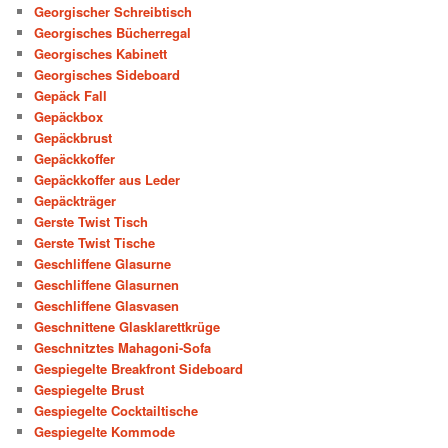
Georgischer Schreibtisch
Georgisches Bücherregal
Georgisches Kabinett
Georgisches Sideboard
Gepäck Fall
Gepäckbox
Gepäckbrust
Gepäckkoffer
Gepäckkoffer aus Leder
Gepäckträger
Gerste Twist Tisch
Gerste Twist Tische
Geschliffene Glasurne
Geschliffene Glasurnen
Geschliffene Glasvasen
Geschnittene Glasklarettkrüge
Geschnitztes Mahagoni-Sofa
Gespiegelte Breakfront Sideboard
Gespiegelte Brust
Gespiegelte Cocktailtische
Gespiegelte Kommode