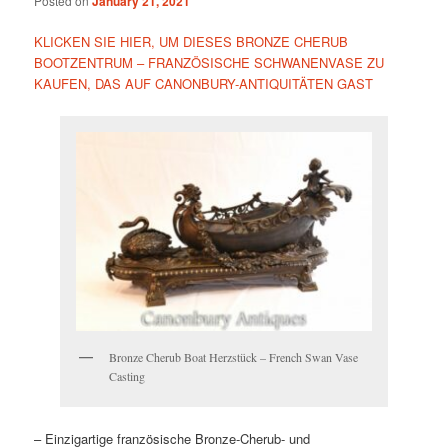
Posted on
January 21, 2021
KLICKEN SIE HIER, UM DIESES BRONZE CHERUB
BOOTZENTRUM – FRANZÖSISCHE SCHWANENVASE ZU
KAUFEN, DAS AUF CANONBURY-ANTIQUITÄTEN GAST
Bronze Cherub Boat Herzstück – French Swan Vase
Casting
– Einzigartige französische Bronze-Cherub- und