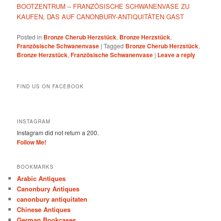
BOOTZENTRUM – FRANZÖSISCHE SCHWANENVASE ZU
KAUFEN, DAS AUF CANONBURY-ANTIQUITÄTEN GAST
Posted in
Bronze Cherub Herzstück
,
Bronze Herzstück
,
Französische Schwanenvase
|
Tagged
Bronze Cherub Herzstück
,
Bronze Herzstück
,
Französische Schwanenvase
|
Leave a reply
FIND US ON FACEBOOK
INSTAGRAM
Instagram did not return a 200.
Follow Me!
BOOKMARKS
Arabic Antiques
Canonbury Antiques
canonbury antiquitaten
Chinese Antiques
German Bookcases