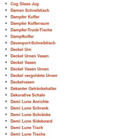
Cug Glass Jug
Damen Schreibtisch
Dampfer Koffer
Dampfer Kofferraum
Dampfer-Trunk-Tische
Dampfkoffer
Davenport-Schreibtisch
Deckel Urn
Deckel Urnen Vasen
Deckel Vasen
Deckel Vasen Urnen
Deckel vergoldete Urnen
Deckelvasen
Dekanter Getränkehalter
Dekorative Schale
Demi Lune Anrichte
Demi Lune Schrank
Demi Lune Schränke
Demi Lune Sideboard
Demi Lune Tisch
Demi Lune Tische