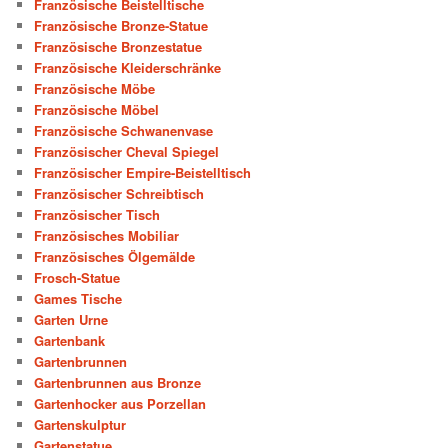
Französische Beistelltische
Französische Bronze-Statue
Französische Bronzestatue
Französische Kleiderschränke
Französische Möbe
Französische Möbel
Französische Schwanenvase
Französischer Cheval Spiegel
Französischer Empire-Beistelltisch
Französischer Schreibtisch
Französischer Tisch
Französisches Mobiliar
Französisches Ölgemälde
Frosch-Statue
Games Tische
Garten Urne
Gartenbank
Gartenbrunnen
Gartenbrunnen aus Bronze
Gartenhocker aus Porzellan
Gartenskulptur
Gartenstatue