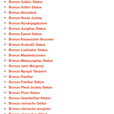
Bronze Goblin Statue
Bronze Göttin Statue
Bronze Herzstück
Bronze Horse Jockey
Bronze Hundejagdszene
Bronze Jungfrau Statue
Bronze Kamel Statue
Bronze Klassischer Brunnen
Bronze Krokodil Statue
Bronze Liebhaber Statue
Bronze Maidenbrunnen
Bronze Meerjungfrau Statue
Bronze nach Moigniez
Bronze Nymph Tänzerin
Bronze Panther
Bronze Panther Statue
Bronze Pferd Jockey Statue
Bronze Pixie Statue
Bronze Quecksilber-Statue
Bronze römische Göttin
Bronze römische Jungfrau
Bronze römischer Athlet