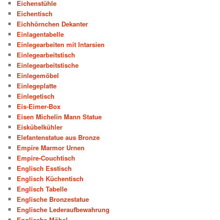
Eichenstühle
Eichentisch
Eichhörnchen Dekanter
Einlagentabelle
Einlegearbeiten mit Intarsien
Einlegearbeitstisch
Einlegearbeitstische
Einlegemöbel
Einlegeplatte
Einlegetisch
Eis-Eimer-Box
Eisen Michelin Mann Statue
Eiskübelkühler
Elefantenstatue aus Bronze
Empire Marmor Urnen
Empire-Couchtisch
Englisch Esstisch
Englisch Küchentisch
Englisch Tabelle
Englische Bronzestatue
Englische Lederaufbewahrung
Englische Möbel