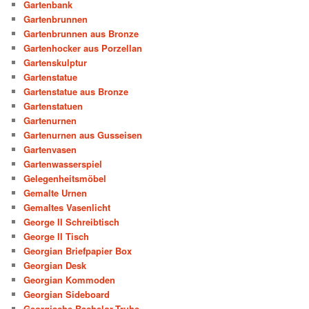
Gartenbank
Gartenbrunnen
Gartenbrunnen aus Bronze
Gartenhocker aus Porzellan
Gartenskulptur
Gartenstatue
Gartenstatue aus Bronze
Gartenstatuen
Gartenurnen
Gartenurnen aus Gusseisen
Gartenvasen
Gartenwasserspiel
Gelegenheitsmöbel
Gemalte Urnen
Gemaltes Vasenlicht
George II Schreibtisch
George II Tisch
Georgian Briefpapier Box
Georgian Desk
Georgian Kommoden
Georgian Sideboard
Georgische Bachelor-Truhe