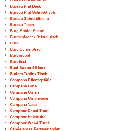
Bureau Plat Desk
Bureau Plat Schreibtisch
Bureau Schreibtische
Bureau Tisch
Burg-Soldat-Statue
Burmesischer Beistelltisch
Büro
Büro Schreibtisch
Büromöbel
Bürotisch
Bust Support Stand
Butlers Trolley Tisch
Campana Pflanzgefäße
Campana Urne
Campana Urnen
Campana Urnenvasen
Campana Vase
Camphor Chest Trunk
Camphor Holztruhe
Camphor Wood Trunk
Candelabras Kerzenständer