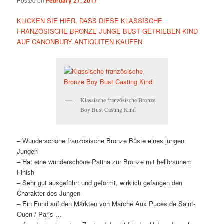
Posted on
February 27, 2017
KLICKEN SIE HIER, DASS DIESE KLASSISCHE
FRANZÖSISCHE BRONZE JUNGE BUST GETRIEBEN KIND
AUF CANONBURY ANTIQUITEN KAUFEN
Klassische französische Bronze
Boy Bust Casting Kind
– Wunderschöne französische Bronze Büste eines jungen
Jungen
– Hat eine wunderschöne Patina zur Bronze mit hellbraunem
Finish
– Sehr gut ausgeführt und geformt, wirklich gefangen den
Charakter des Jungen
– Ein Fund auf den Märkten von Marché Aux Puces de Saint-
Ouen / Paris …