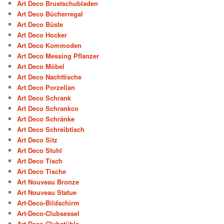
Art Deco Brustschubladen
Art Deco Bücherregal
Art Deco Büste
Art Deco Hocker
Art Deco Kommoden
Art Deco Messing Pflanzer
Art Deco Möbel
Art Deco Nachttische
Art Deco Porzellan
Art Deco Schrank
Art Deco Schrankco
Art Deco Schränke
Art Deco Schreibtisch
Art Deco Sitz
Art Deco Stuhl
Art Deco Tisch
Art Deco Tische
Art Nouveau Bronze
Art Nouveau Statue
Art-Deco-Bildschirm
Art-Deco-Clubsessel
Art-Deco-Clubstühle