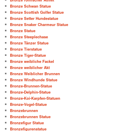
Bronze Schwan Statue
Bronze Scottish Golfer Statue
Bronze Setter Hundestatue
Bronze Snaker Charmeur Statue
Bronze Statue
Bronze Steeplechase
Bronze Tänzer Statue
Bronze Tierstatue
Bronze Tiger-Statue
Bronze weibliche Fackel
Bronze weiblicher Akt
Bronze Weiblicher Brunnen
Bronze Windhunde Statue
Bronze-Brunnen-Statue
Bronze-Delphin-Statue
Bronze-Koi-Karpfen-Statuen
Bronze-Vogel-Statue
Bronzebrunnen
Bronzebrunnen Statue
Bronzefigur Statue
Bronzefigurenstatue