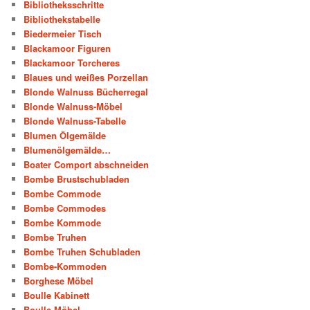
Bibliotheksschritte
Bibliothekstabelle
Biedermeier Tisch
Blackamoor Figuren
Blackamoor Torcheres
Blaues und weißes Porzellan
Blonde Walnuss Bücherregal
Blonde Walnuss-Möbel
Blonde Walnuss-Tabelle
Blumen Ölgemälde
Blumenölgemälde…
Boater Comport abschneiden
Bombe Brustschubladen
Bombe Commode
Bombe Commodes
Bombe Kommode
Bombe Truhen
Bombe Truhen Schubladen
Bombe-Kommoden
Borghese Möbel
Boulle Kabinett
Boulle Möbel