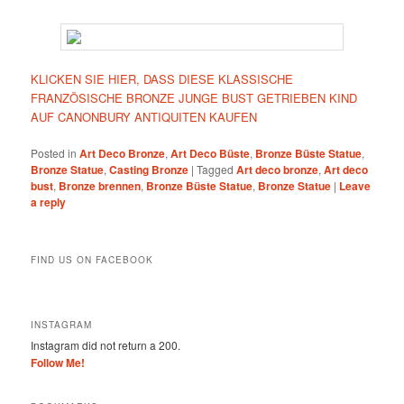
KLICKEN SIE HIER, DASS DIESE KLASSISCHE
FRANZÖSISCHE BRONZE JUNGE BUST GETRIEBEN KIND
AUF CANONBURY ANTIQUITEN KAUFEN
Posted in
Art Deco Bronze
,
Art Deco Büste
,
Bronze Büste Statue
,
Bronze Statue
,
Casting Bronze
|
Tagged
Art deco bronze
,
Art deco
bust
,
Bronze brennen
,
Bronze Büste Statue
,
Bronze Statue
|
Leave
a reply
FIND US ON FACEBOOK
INSTAGRAM
Instagram did not return a 200.
Follow Me!