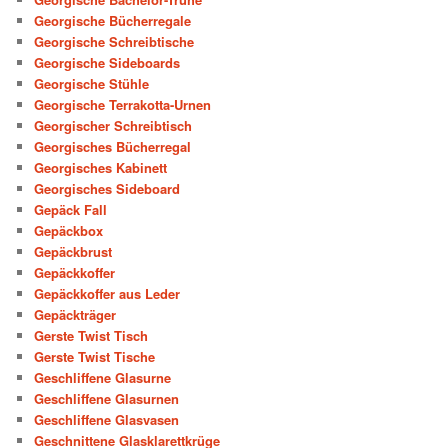
Georgische Bücherregale
Georgische Schreibtische
Georgische Sideboards
Georgische Stühle
Georgische Terrakotta-Urnen
Georgischer Schreibtisch
Georgisches Bücherregal
Georgisches Kabinett
Georgisches Sideboard
Gepäck Fall
Gepäckbox
Gepäckbrust
Gepäckkoffer
Gepäckkoffer aus Leder
Gepäckträger
Gerste Twist Tisch
Gerste Twist Tische
Geschliffene Glasurne
Geschliffene Glasurnen
Geschliffene Glasvasen
Geschnittene Glasklarettkrüge