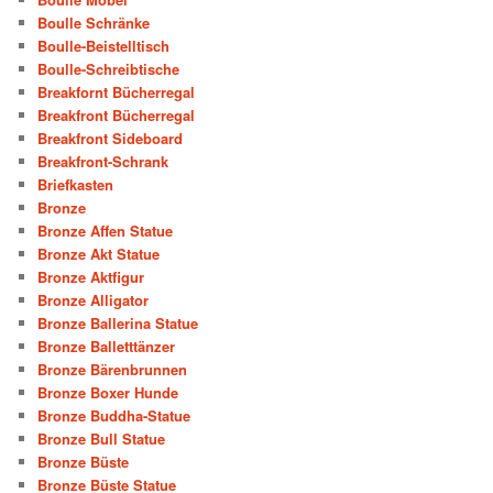
Boulle Schränke
Boulle-Beistelltisch
Boulle-Schreibtische
Breakfornt Bücherregal
Breakfront Bücherregal
Breakfront Sideboard
Breakfront-Schrank
Briefkasten
Bronze
Bronze Affen Statue
Bronze Akt Statue
Bronze Aktfigur
Bronze Alligator
Bronze Ballerina Statue
Bronze Balletttänzer
Bronze Bärenbrunnen
Bronze Boxer Hunde
Bronze Buddha-Statue
Bronze Bull Statue
Bronze Büste
Bronze Büste Statue