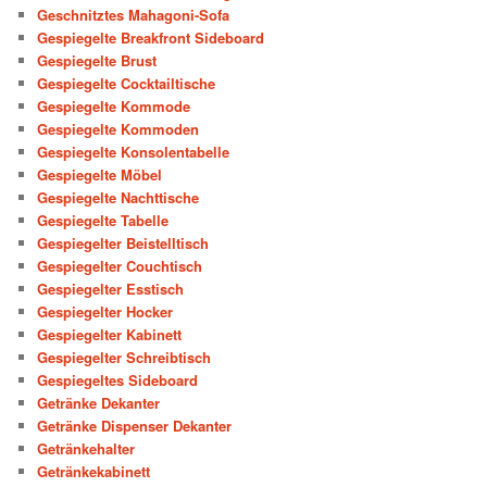
Geschnitztes Mahagoni-Sofa
Gespiegelte Breakfront Sideboard
Gespiegelte Brust
Gespiegelte Cocktailtische
Gespiegelte Kommode
Gespiegelte Kommoden
Gespiegelte Konsolentabelle
Gespiegelte Möbel
Gespiegelte Nachttische
Gespiegelte Tabelle
Gespiegelter Beistelltisch
Gespiegelter Couchtisch
Gespiegelter Esstisch
Gespiegelter Hocker
Gespiegelter Kabinett
Gespiegelter Schreibtisch
Gespiegeltes Sideboard
Getränke Dekanter
Getränke Dispenser Dekanter
Getränkehalter
Getränkekabinett