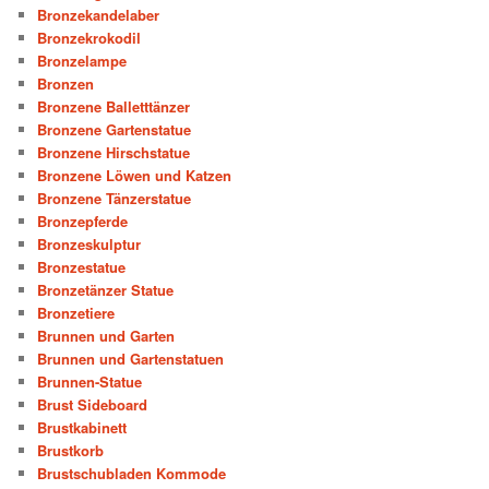
Bronzekandelaber
Bronzekrokodil
Bronzelampe
Bronzen
Bronzene Balletttänzer
Bronzene Gartenstatue
Bronzene Hirschstatue
Bronzene Löwen und Katzen
Bronzene Tänzerstatue
Bronzepferde
Bronzeskulptur
Bronzestatue
Bronzetänzer Statue
Bronzetiere
Brunnen und Garten
Brunnen und Gartenstatuen
Brunnen-Statue
Brust Sideboard
Brustkabinett
Brustkorb
Brustschubladen Kommode