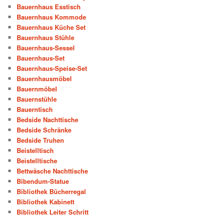
Bauernhaus Esstisch
Bauernhaus Kommode
Bauernhaus Küche Set
Bauernhaus Stühle
Bauernhaus-Sessel
Bauernhaus-Set
Bauernhaus-Speise-Set
Bauernhausmöbel
Bauernmöbel
Bauernstühle
Bauerntisch
Bedside Nachttische
Bedside Schränke
Bedside Truhen
Beistelltisch
Beistelltische
Bettwäsche Nachttische
Bibendum-Statue
Bibliothek Bücherregal
Bibliothek Kabinett
Bibliothek Leiter Schritt