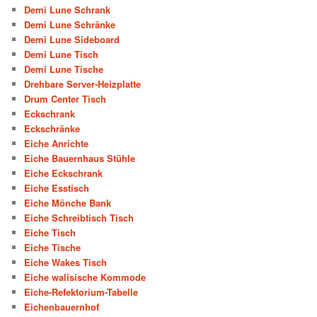
Demi Lune Schrank
Demi Lune Schränke
Demi Lune Sideboard
Demi Lune Tisch
Demi Lune Tische
Drehbare Server-Heizplatte
Drum Center Tisch
Eckschrank
Eckschränke
Eiche Anrichte
Eiche Bauernhaus Stühle
Eiche Eckschrank
Eiche Esstisch
Eiche Mönche Bank
Eiche Schreibtisch Tisch
Eiche Tisch
Eiche Tische
Eiche Wakes Tisch
Eiche walisische Kommode
Eiche-Refektorium-Tabelle
Eichenbauernhof