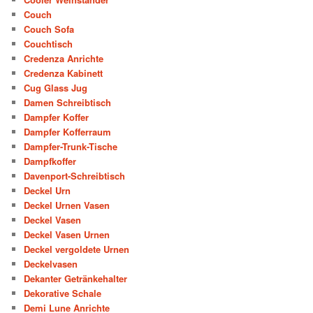
Couch
Couch Sofa
Couchtisch
Credenza Anrichte
Credenza Kabinett
Cug Glass Jug
Damen Schreibtisch
Dampfer Koffer
Dampfer Kofferraum
Dampfer-Trunk-Tische
Dampfkoffer
Davenport-Schreibtisch
Deckel Urn
Deckel Urnen Vasen
Deckel Vasen
Deckel Vasen Urnen
Deckel vergoldete Urnen
Deckelvasen
Dekanter Getränkehalter
Dekorative Schale
Demi Lune Anrichte