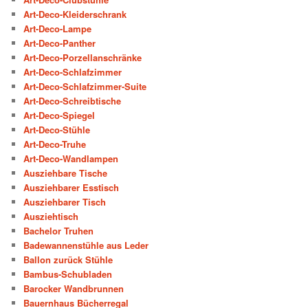
Art-Deco-Kleiderschrank
Art-Deco-Lampe
Art-Deco-Panther
Art-Deco-Porzellanschränke
Art-Deco-Schlafzimmer
Art-Deco-Schlafzimmer-Suite
Art-Deco-Schreibtische
Art-Deco-Spiegel
Art-Deco-Stühle
Art-Deco-Truhe
Art-Deco-Wandlampen
Ausziehbare Tische
Ausziehbarer Esstisch
Ausziehbarer Tisch
Ausziehtisch
Bachelor Truhen
Badewannenstühle aus Leder
Ballon zurück Stühle
Bambus-Schubladen
Barocker Wandbrunnen
Bauernhaus Bücherregal