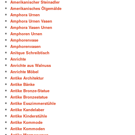
Amerikanischer Steinadler
Amerikanisches Ölgemälde
Amphora Urnen
Amphora Urnen Vasen
Amphora Vasen Urnen
Amphoren Urnen
Amphorenvase
Amphorenvasen
Anitque Schreibtisch
Anrichte
Anrichte aus Walnuss
Anrichte Möbel
Antike Architektur
Antike Bänke
Antike Bronze-Statue
Antike Bronzestatue
Antike Esszimmerstühle
Antike Kandelaber
Antike Kinderstühle
Antike Kommode
Antike Kommoden
Antike Marmorurnen