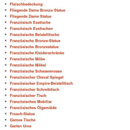
Fleischbedeckung
Fliegende Dame Bronze Statue
Fliegende Dame Statue
Französisch Esstische
Französisch Esstischen
Französische Beistelltische
Französische Bronze-Statue
Französische Bronzestatue
Französische Kleiderschränke
Französische Möbe
Französische Möbel
Französische Schwanenvase
Französischer Cheval Spiegel
Französischer Empire-Beistelltisch
Französischer Schreibtisch
Französischer Tisch
Französisches Mobiliar
Französisches Ölgemälde
Frosch-Statue
Games Tische
Garten Urne