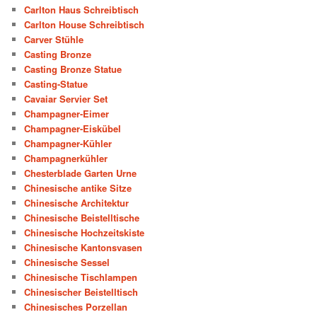
Carlton Haus Schreibtisch
Carlton House Schreibtisch
Carver Stühle
Casting Bronze
Casting Bronze Statue
Casting-Statue
Cavaiar Servier Set
Champagner-Eimer
Champagner-Eiskübel
Champagner-Kühler
Champagnerkühler
Chesterblade Garten Urne
Chinesische antike Sitze
Chinesische Architektur
Chinesische Beistelltische
Chinesische Hochzeitskiste
Chinesische Kantonsvasen
Chinesische Sessel
Chinesische Tischlampen
Chinesischer Beistelltisch
Chinesisches Porzellan