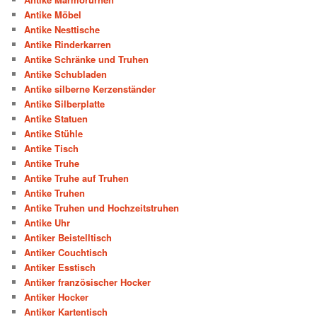
Antike Möbel
Antike Nesttische
Antike Rinderkarren
Antike Schränke und Truhen
Antike Schubladen
Antike silberne Kerzenständer
Antike Silberplatte
Antike Statuen
Antike Stühle
Antike Tisch
Antike Truhe
Antike Truhe auf Truhen
Antike Truhen
Antike Truhen und Hochzeitstruhen
Antike Uhr
Antiker Beistelltisch
Antiker Couchtisch
Antiker Esstisch
Antiker französischer Hocker
Antiker Hocker
Antiker Kartentisch