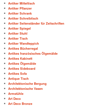
Antiker Mitteltisch
Antiker Pflanzer
Antiker Schrank
Antiker Schreibtisch
Antiker Seitenständer für Zeitschriften
Antiker Spiegel
Antiker Stuhl
Antiker Tisch
Antiker Wandteppich
Antikes Bücherregal
Antikes französisches Ölgemälde
Antikes Kabinett
Antikes Ölgemälde
Antikes Sideboard
Antikes Sofa
Antique Tisch
Architektonische Bergung
Architektonische Vasen
Armstühle
Art Deco
Art Deco Bronze