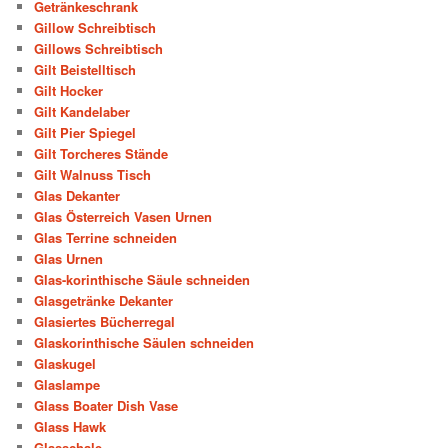
Getränkeschrank
Gillow Schreibtisch
Gillows Schreibtisch
Gilt Beistelltisch
Gilt Hocker
Gilt Kandelaber
Gilt Pier Spiegel
Gilt Torcheres Stände
Gilt Walnuss Tisch
Glas Dekanter
Glas Österreich Vasen Urnen
Glas Terrine schneiden
Glas Urnen
Glas-korinthische Säule schneiden
Glasgetränke Dekanter
Glasiertes Bücherregal
Glaskorinthische Säulen schneiden
Glaskugel
Glaslampe
Glass Boater Dish Vase
Glass Hawk
Glasschale