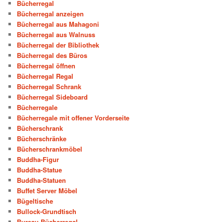
Bücherregal
Bücherregal anzeigen
Bücherregal aus Mahagoni
Bücherregal aus Walnuss
Bücherregal der Bibliothek
Bücherregal des Büros
Bücherregal öffnen
Bücherregal Regal
Bücherregal Schrank
Bücherregal Sideboard
Bücherregale
Bücherregale mit offener Vorderseite
Bücherschrank
Bücherschränke
Bücherschrankmöbel
Buddha-Figur
Buddha-Statue
Buddha-Statuen
Buffet Server Möbel
Bügeltische
Bullock-Grundtisch
Bureau Bücherregal