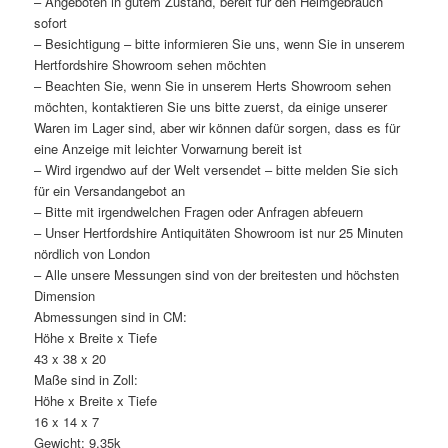
– Angeboten in gutem Zustand, bereit für den Heimgebrauch
sofort
– Besichtigung – bitte informieren Sie uns, wenn Sie in unserem
Hertfordshire Showroom sehen möchten
– Beachten Sie, wenn Sie in unserem Herts Showroom sehen
möchten, kontaktieren Sie uns bitte zuerst, da einige unserer
Waren im Lager sind, aber wir können dafür sorgen, dass es für
eine Anzeige mit leichter Vorwarnung bereit ist
– Wird irgendwo auf der Welt versendet – bitte melden Sie sich
für ein Versandangebot an
– Bitte mit irgendwelchen Fragen oder Anfragen abfeuern
– Unser Hertfordshire Antiquitäten Showroom ist nur 25 Minuten
nördlich von London
– Alle unsere Messungen sind von der breitesten und höchsten
Dimension
Abmessungen sind in CM:
Höhe x Breite x Tiefe
43 x 38 x 20
Maße sind in Zoll:
Höhe x Breite x Tiefe
16 x 14 x 7
Gewicht: 9.35k