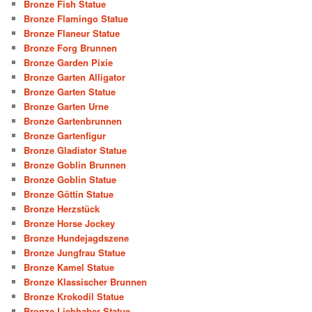
Bronze Fish Statue
Bronze Flamingo Statue
Bronze Flaneur Statue
Bronze Forg Brunnen
Bronze Garden Pixie
Bronze Garten Alligator
Bronze Garten Statue
Bronze Garten Urne
Bronze Gartenbrunnen
Bronze Gartenfigur
Bronze Gladiator Statue
Bronze Goblin Brunnen
Bronze Goblin Statue
Bronze Göttin Statue
Bronze Herzstück
Bronze Horse Jockey
Bronze Hundejagdszene
Bronze Jungfrau Statue
Bronze Kamel Statue
Bronze Klassischer Brunnen
Bronze Krokodil Statue
Bronze Liebhaber Statue