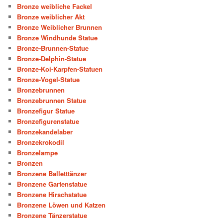
Bronze weibliche Fackel
Bronze weiblicher Akt
Bronze Weiblicher Brunnen
Bronze Windhunde Statue
Bronze-Brunnen-Statue
Bronze-Delphin-Statue
Bronze-Koi-Karpfen-Statuen
Bronze-Vogel-Statue
Bronzebrunnen
Bronzebrunnen Statue
Bronzefigur Statue
Bronzefigurenstatue
Bronzekandelaber
Bronzekrokodil
Bronzelampe
Bronzen
Bronzene Balletttänzer
Bronzene Gartenstatue
Bronzene Hirschstatue
Bronzene Löwen und Katzen
Bronzene Tänzerstatue