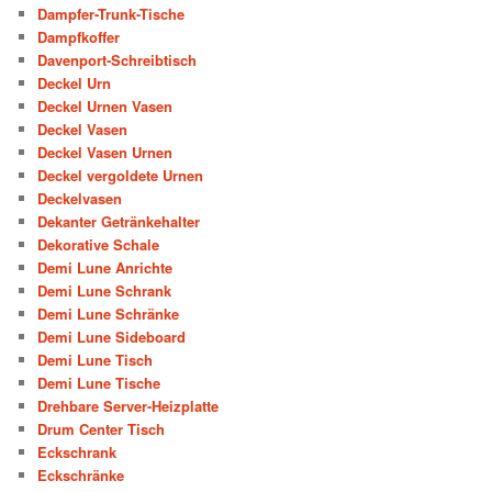
Dampfer-Trunk-Tische
Dampfkoffer
Davenport-Schreibtisch
Deckel Urn
Deckel Urnen Vasen
Deckel Vasen
Deckel Vasen Urnen
Deckel vergoldete Urnen
Deckelvasen
Dekanter Getränkehalter
Dekorative Schale
Demi Lune Anrichte
Demi Lune Schrank
Demi Lune Schränke
Demi Lune Sideboard
Demi Lune Tisch
Demi Lune Tische
Drehbare Server-Heizplatte
Drum Center Tisch
Eckschrank
Eckschränke