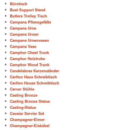
Bürotisch
Bust Support Stand
Butlers Trolley Tisch
Campana Pflanzgefäße
Campana Urne
Campana Urnen
Campana Urnenvasen
Campana Vase
Camphor Chest Trunk
Camphor Holztruhe
Camphor Wood Trunk
Candelabras Kerzenständer
Carlton Haus Schreibtisch
Carlton House Schreibtisch
Carver Stühle
Casting Bronze
Casting Bronze Statue
Casting-Statue
Cavaiar Servier Set
Champagner-Eimer
Champagner-Eiskübel