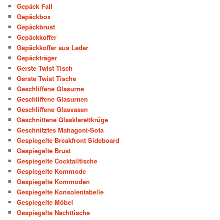
Gepäck Fall
Gepäckbox
Gepäckbrust
Gepäckkoffer
Gepäckkoffer aus Leder
Gepäckträger
Gerste Twist Tisch
Gerste Twist Tische
Geschliffene Glasurne
Geschliffene Glasurnen
Geschliffene Glasvasen
Geschnittene Glasklarettkrüge
Geschnitztes Mahagoni-Sofa
Gespiegelte Breakfront Sideboard
Gespiegelte Brust
Gespiegelte Cocktailtische
Gespiegelte Kommode
Gespiegelte Kommoden
Gespiegelte Konsolentabelle
Gespiegelte Möbel
Gespiegelte Nachttische