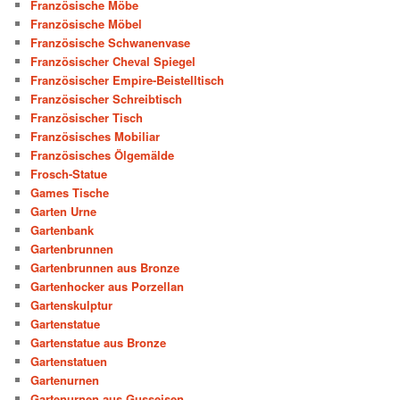
Französische Möbe
Französische Möbel
Französische Schwanenvase
Französischer Cheval Spiegel
Französischer Empire-Beistelltisch
Französischer Schreibtisch
Französischer Tisch
Französisches Mobiliar
Französisches Ölgemälde
Frosch-Statue
Games Tische
Garten Urne
Gartenbank
Gartenbrunnen
Gartenbrunnen aus Bronze
Gartenhocker aus Porzellan
Gartenskulptur
Gartenstatue
Gartenstatue aus Bronze
Gartenstatuen
Gartenurnen
Gartenurnen aus Gusseisen