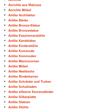
Anrichte aus Walnuss
Anrichte Möbel
Antike Architektur
Antike Bänke
Antike Bronze-Statue
Antike Bronzestatue
Antike Esszimmerstühle
Antike Kandelaber
Antike Kinderstühle
Antike Kommode
Antike Kommoden
Antike Marmorurnen
Antike Möbel
Antike Nesttische
Antike Rinderkarren
Antike Schränke und Truhen
Antike Schubladen
Antike silberne Kerzenständer
Antike Silberplatte
Antike Statuen
Antike Stühle