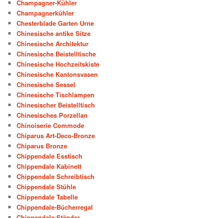
Champagner-Kühler
Champagnerkühler
Chesterblade Garten Urne
Chinesische antike Sitze
Chinesische Architektur
Chinesische Beistelltische
Chinesische Hochzeitskiste
Chinesische Kantonsvasen
Chinesische Sessel
Chinesische Tischlampen
Chinesischer Beistelltisch
Chinesisches Porzellan
Chinoiserie Commode
Chiparus Art-Deco-Bronze
Chiparus Bronze
Chippendale Esstisch
Chippendale Kabinett
Chippendale Schreibtisch
Chippendale Stühle
Chippendale Tabelle
Chippendale-Bücherregal
Chippendale-Ständer