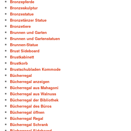
Bronzepferde
Bronzeskulptur
Bronzestatue
Bronzetänzer Statue
Bronzetiere
Brunnen und Garten
Brunnen und Gartenstatuen
Brunnen-Statue
Brust Sideboard
Brustkabinett
Brustkorb
Brustschubladen Kommode
Bücherregal
Bücherregal anzeigen
Bücherregal aus Mahagoni
Bücherregal aus Walnuss
Bücherregal der Bibliothek
Bücherregal des Büros
Bücherregal öffnen
Bücherregal Regal
Bücherregal Schrank
Bücherregal Sideboard