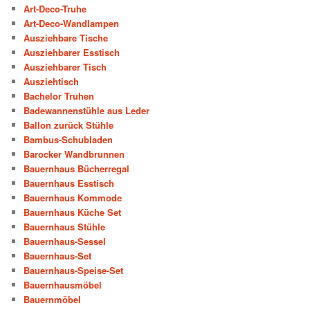
Art-Deco-Truhe
Art-Deco-Wandlampen
Ausziehbare Tische
Ausziehbarer Esstisch
Ausziehbarer Tisch
Ausziehtisch
Bachelor Truhen
Badewannenstühle aus Leder
Ballon zurück Stühle
Bambus-Schubladen
Barocker Wandbrunnen
Bauernhaus Bücherregal
Bauernhaus Esstisch
Bauernhaus Kommode
Bauernhaus Küche Set
Bauernhaus Stühle
Bauernhaus-Sessel
Bauernhaus-Set
Bauernhaus-Speise-Set
Bauernhausmöbel
Bauernmöbel