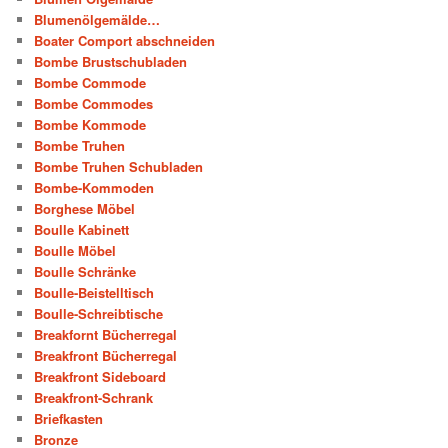
Blumenölgemälde…
Boater Comport abschneiden
Bombe Brustschubladen
Bombe Commode
Bombe Commodes
Bombe Kommode
Bombe Truhen
Bombe Truhen Schubladen
Bombe-Kommoden
Borghese Möbel
Boulle Kabinett
Boulle Möbel
Boulle Schränke
Boulle-Beistelltisch
Boulle-Schreibtische
Breakfornt Bücherregal
Breakfront Bücherregal
Breakfront Sideboard
Breakfront-Schrank
Briefkasten
Bronze