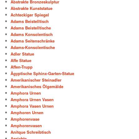
Abstrakte Bronzeskulptur
Abstrakte Kunststatue
Achteckiger Spiegel
Adams Beistelltisch
Adams Beistelltische
Adams Konsolentisch
Adams Seitenschränke
Adams-Konsolentische
Adler Statue
Affe Statue
Affen-Trupp
Ägyptische Sphinx-Garten-Statue
Amerikanischer Steinadler
Amerikanisches Ölgemälde
Amphora Urnen
Amphora Urnen Vasen
Amphora Vasen Urnen
Amphoren Urnen
Amphorenvase
Amphorenvasen
Anitque Schreibtisch
Anrichte