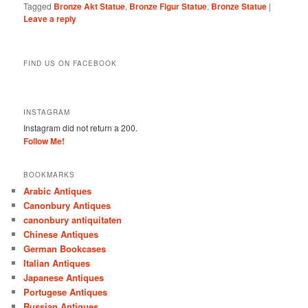
Tagged
Bronze Akt Statue
,
Bronze Figur Statue
,
Bronze Statue
|
Leave a reply
FIND US ON FACEBOOK
INSTAGRAM
Instagram did not return a 200.
Follow Me!
BOOKMARKS
Arabic Antiques
Canonbury Antiques
canonbury antiquitaten
Chinese Antiques
German Bookcases
Italian Antiques
Japanese Antiques
Portugese Antiques
Russian Antiques