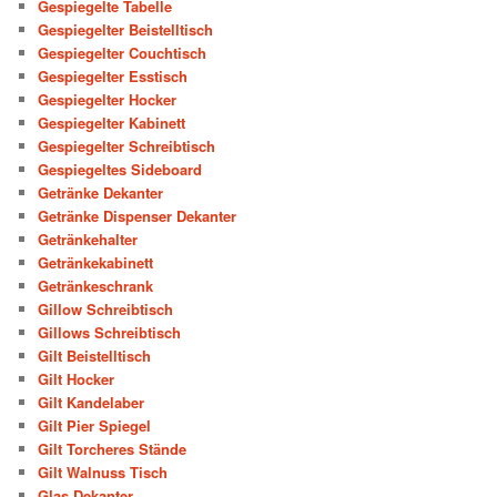
Gespiegelte Tabelle
Gespiegelter Beistelltisch
Gespiegelter Couchtisch
Gespiegelter Esstisch
Gespiegelter Hocker
Gespiegelter Kabinett
Gespiegelter Schreibtisch
Gespiegeltes Sideboard
Getränke Dekanter
Getränke Dispenser Dekanter
Getränkehalter
Getränkekabinett
Getränkeschrank
Gillow Schreibtisch
Gillows Schreibtisch
Gilt Beistelltisch
Gilt Hocker
Gilt Kandelaber
Gilt Pier Spiegel
Gilt Torcheres Stände
Gilt Walnuss Tisch
Glas Dekanter