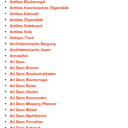
Antikes Bücherregal
Antikes französisches Ölgemälde
Antikes Kabinett
Antikes Ölgemälde
Antikes Sideboard
Antikes Sofa
Antique Tisch
Architektonische Bergung
Architektonische Vasen
Armstühle
Art Deco
Art Deco Bronze
Art Deco Brustschubladen
Art Deco Bücherregal
Art Deco Büste
Art Deco Hocker
Art Deco Kommoden
Art Deco Messing Pflanzer
Art Deco Möbel
Art Deco Nachttische
Art Deco Porzellan
Art Deco Schrank