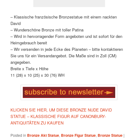
– Klassische französische Bronzestatue mit einem nackten
David
– Wunderschöne Bronze mit toller Patina
– Wird in hervorragender Form angeboten und ist sofort für den
Heimgebrauch bereit
– Wir versenden in jede Ecke des Planeten – bitte kontaktieren
Sie uns für ein Versandangebot. Die Maße sind in Zoll (CM)
angegeben.
Breite x Tiefe x Höhe
11 (28) x 10 (25) x 30 (76) WH
KLICKEN SIE HIER, UM DIESE BRONZE NUDE DAVID
STATUE – KLASSISCHE FIGUR AUF CANONBURY-
ANTIQUITÄTEN ZU KAUFEN
Posted in
Bronze Akt Statue
,
Bronze Figur Statue
,
Bronze Statue
|