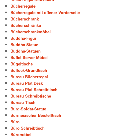
Bücherregale
Bücherregale mit offener Vorderseite
Bücherschrank
Bücherschränke
Bücherschrankmöbel
Buddha-Figur
Buddha-Statue
Buddha-Statuen
Buffet Server Möbel
Bügeltische
Bullock-Grundtisch
Bureau Bücherregal
Bureau Plat Desk
Bureau Plat Schreibtisch
Bureau Schreibtische
Bureau Tisch
Burg-Soldat-Statue
Burmesischer Beistelltisch
Büro
Büro Schreibtisch
Büromöbel