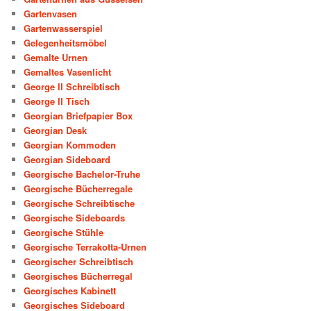
Gartenvasen
Gartenwasserspiel
Gelegenheitsmöbel
Gemalte Urnen
Gemaltes Vasenlicht
George II Schreibtisch
George II Tisch
Georgian Briefpapier Box
Georgian Desk
Georgian Kommoden
Georgian Sideboard
Georgische Bachelor-Truhe
Georgische Bücherregale
Georgische Schreibtische
Georgische Sideboards
Georgische Stühle
Georgische Terrakotta-Urnen
Georgischer Schreibtisch
Georgisches Bücherregal
Georgisches Kabinett
Georgisches Sideboard