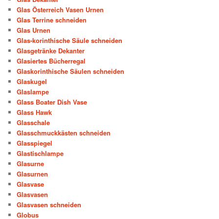
Glas Österreich Vasen Urnen
Glas Terrine schneiden
Glas Urnen
Glas-korinthische Säule schneiden
Glasgetränke Dekanter
Glasiertes Bücherregal
Glaskorinthische Säulen schneiden
Glaskugel
Glaslampe
Glass Boater Dish Vase
Glass Hawk
Glasschale
Glasschmuckkästen schneiden
Glasspiegel
Glastischlampe
Glasurne
Glasurnen
Glasvase
Glasvasen
Glasvasen schneiden
Globus