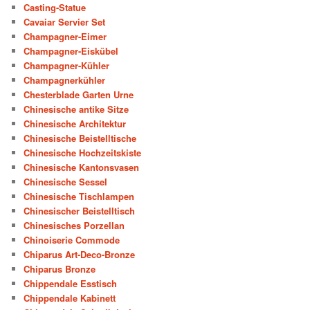
Casting-Statue
Cavaiar Servier Set
Champagner-Eimer
Champagner-Eiskübel
Champagner-Kühler
Champagnerkühler
Chesterblade Garten Urne
Chinesische antike Sitze
Chinesische Architektur
Chinesische Beistelltische
Chinesische Hochzeitskiste
Chinesische Kantonsvasen
Chinesische Sessel
Chinesische Tischlampen
Chinesischer Beistelltisch
Chinesisches Porzellan
Chinoiserie Commode
Chiparus Art-Deco-Bronze
Chiparus Bronze
Chippendale Esstisch
Chippendale Kabinett