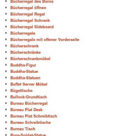
Bücherregal des Büros
Bücherregal öffnen
Bücherregal Regal
Bücherregal Schrank
Bücherregal Sideboard
Bücherregale
Bücherregale mit offener Vorderseite
Bücherschrank
Bücherschränke
Bücherschrankmöbel
Buddha-Figur
Buddha-Statue
Buddha-Statuen
Buffet Server Möbel
Bügeltische
Bullock-Grundtisch
Bureau Bücherregal
Bureau Plat Desk
Bureau Plat Schreibtisch
Bureau Schreibtische
Bureau Tisch
Burg-Soldat-Statue