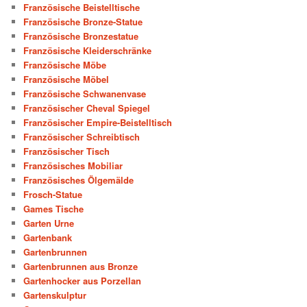
Französische Beistelltische
Französische Bronze-Statue
Französische Bronzestatue
Französische Kleiderschränke
Französische Möbe
Französische Möbel
Französische Schwanenvase
Französischer Cheval Spiegel
Französischer Empire-Beistelltisch
Französischer Schreibtisch
Französischer Tisch
Französisches Mobiliar
Französisches Ölgemälde
Frosch-Statue
Games Tische
Garten Urne
Gartenbank
Gartenbrunnen
Gartenbrunnen aus Bronze
Gartenhocker aus Porzellan
Gartenskulptur