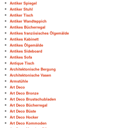
Antiker Spiegel
Antiker Stuhl
Antiker Tisch
Antiker Wandteppich
Antikes Bücherregal
Antikes französisches Ölgemälde
Antikes Kabinett
Antikes Ölgemälde
Antikes Sideboard
Antikes Sofa
Antique Tisch
Architektonische Bergung
Architektonische Vasen
Armstühle
Art Deco
Art Deco Bronze
Art Deco Brustschubladen
Art Deco Bücherregal
Art Deco Büste
Art Deco Hocker
Art Deco Kommoden