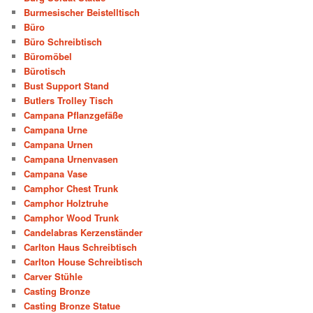
Burmesischer Beistelltisch
Büro
Büro Schreibtisch
Büromöbel
Bürotisch
Bust Support Stand
Butlers Trolley Tisch
Campana Pflanzgefäße
Campana Urne
Campana Urnen
Campana Urnenvasen
Campana Vase
Camphor Chest Trunk
Camphor Holztruhe
Camphor Wood Trunk
Candelabras Kerzenständer
Carlton Haus Schreibtisch
Carlton House Schreibtisch
Carver Stühle
Casting Bronze
Casting Bronze Statue