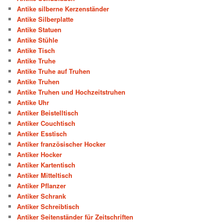
Antike silberne Kerzenständer
Antike Silberplatte
Antike Statuen
Antike Stühle
Antike Tisch
Antike Truhe
Antike Truhe auf Truhen
Antike Truhen
Antike Truhen und Hochzeitstruhen
Antike Uhr
Antiker Beistelltisch
Antiker Couchtisch
Antiker Esstisch
Antiker französischer Hocker
Antiker Hocker
Antiker Kartentisch
Antiker Mitteltisch
Antiker Pflanzer
Antiker Schrank
Antiker Schreibtisch
Antiker Seitenständer für Zeitschriften