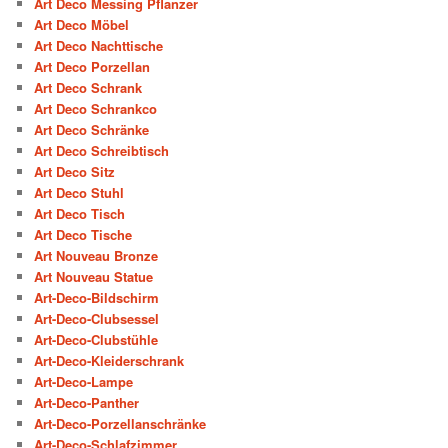
Art Deco Messing Pflanzer
Art Deco Möbel
Art Deco Nachttische
Art Deco Porzellan
Art Deco Schrank
Art Deco Schrankco
Art Deco Schränke
Art Deco Schreibtisch
Art Deco Sitz
Art Deco Stuhl
Art Deco Tisch
Art Deco Tische
Art Nouveau Bronze
Art Nouveau Statue
Art-Deco-Bildschirm
Art-Deco-Clubsessel
Art-Deco-Clubstühle
Art-Deco-Kleiderschrank
Art-Deco-Lampe
Art-Deco-Panther
Art-Deco-Porzellanschränke
Art-Deco-Schlafzimmer