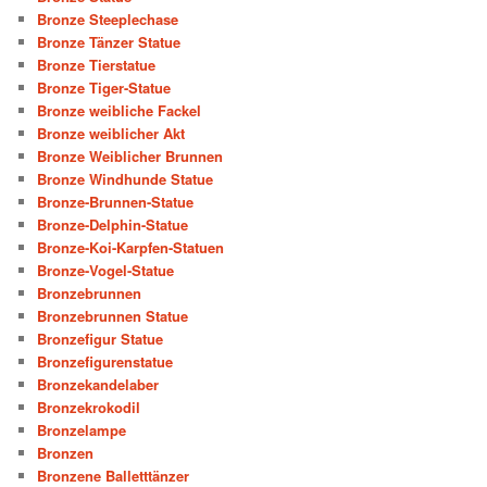
Bronze Steeplechase
Bronze Tänzer Statue
Bronze Tierstatue
Bronze Tiger-Statue
Bronze weibliche Fackel
Bronze weiblicher Akt
Bronze Weiblicher Brunnen
Bronze Windhunde Statue
Bronze-Brunnen-Statue
Bronze-Delphin-Statue
Bronze-Koi-Karpfen-Statuen
Bronze-Vogel-Statue
Bronzebrunnen
Bronzebrunnen Statue
Bronzefigur Statue
Bronzefigurenstatue
Bronzekandelaber
Bronzekrokodil
Bronzelampe
Bronzen
Bronzene Balletttänzer