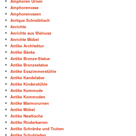
Amphoren Urnen
Amphorenvase
Amphorenvasen
Anitque Schreibtisch
Anrichte
Anrichte aus Walnuss
Anrichte Möbel
Antike Architektur
Antike Bänke
Antike Bronze-Statue
Antike Bronzestatue
Antike Esszimmerstühle
Antike Kandelaber
Antike Kinderstühle
Antike Kommode
Antike Kommoden
Antike Marmorurnen
Antike Möbel
Antike Nesttische
Antike Rinderkarren
Antike Schränke und Truhen
Antike Schubladen