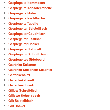
Gespiegelte Kommoden
Gespiegelte Konsolentabelle
Gespiegelte Möbel
Gespiegelte Nachttische
Gespiegelte Tabelle
Gespiegelter Beistelltisch
Gespiegelter Couchtisch
Gespiegelter Esstisch
Gespiegelter Hocker
Gespiegelter Kabinett
Gespiegelter Schreibtisch
Gespiegeltes Sideboard
Getränke Dekanter
Getränke Dispenser Dekanter
Getränkehalter
Getränkekabinett
Getränkeschrank
Gillow Schreibtisch
Gillows Schreibtisch
Gilt Beistelltisch
Gilt Hocker