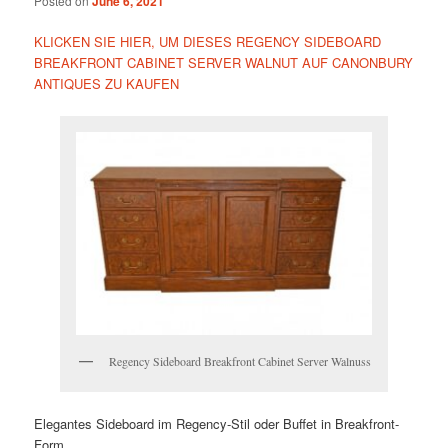
Posted on
June 6, 2021
KLICKEN SIE HIER, UM DIESES REGENCY SIDEBOARD
BREAKFRONT CABINET SERVER WALNUT AUF CANONBURY
ANTIQUES ZU KAUFEN
Regency Sideboard Breakfront Cabinet Server Walnuss
Elegantes Sideboard im Regency-Stil oder Buffet in Breakfront-
Form