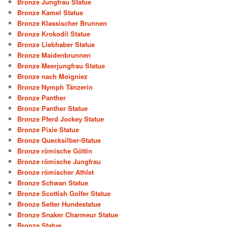
Bronze Jungfrau Statue
Bronze Kamel Statue
Bronze Klassischer Brunnen
Bronze Krokodil Statue
Bronze Liebhaber Statue
Bronze Maidenbrunnen
Bronze Meerjungfrau Statue
Bronze nach Moigniez
Bronze Nymph Tänzerin
Bronze Panther
Bronze Panther Statue
Bronze Pferd Jockey Statue
Bronze Pixie Statue
Bronze Quecksilber-Statue
Bronze römische Göttin
Bronze römische Jungfrau
Bronze römischer Athlet
Bronze Schwan Statue
Bronze Scottish Golfer Statue
Bronze Setter Hundestatue
Bronze Snaker Charmeur Statue
Bronze Statue