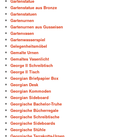
Gartenstatue
Gartenstatue aus Bronze
Gartenstatuen
Gartenurnen
Gartenurnen aus Gusseisen
Gartenvasen
Gartenwasserspiel
Gelegenheitsmöbel
Gemalte Urnen
Gemaltes Vasenlicht
George II Schreibtisch
George II Tisch
Georgian Briefpapier Box
Georgian Desk
Georgian Kommoden
Georgian Sideboard
Georgische Bachelor-Truhe
Georgische Bücherregale
Georgische Schreibtische
Georgische Sideboards
Georgische Stühle
Georgische Terrakotta-Urnen