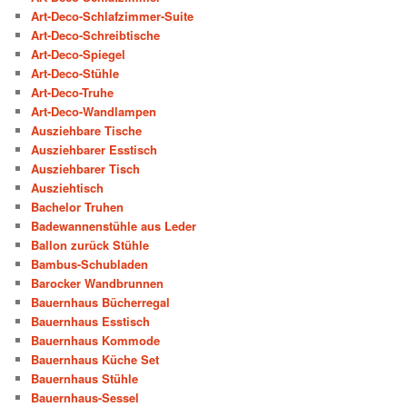
Art-Deco-Schlafzimmer-Suite
Art-Deco-Schreibtische
Art-Deco-Spiegel
Art-Deco-Stühle
Art-Deco-Truhe
Art-Deco-Wandlampen
Ausziehbare Tische
Ausziehbarer Esstisch
Ausziehbarer Tisch
Ausziehtisch
Bachelor Truhen
Badewannenstühle aus Leder
Ballon zurück Stühle
Bambus-Schubladen
Barocker Wandbrunnen
Bauernhaus Bücherregal
Bauernhaus Esstisch
Bauernhaus Kommode
Bauernhaus Küche Set
Bauernhaus Stühle
Bauernhaus-Sessel