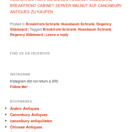
BREAKFRONT CABINET SERVER WALNUT AUF CANONBURY
ANTIQUES ZU KAUFEN
Posted in
Breakfront-Schrank
,
Nussbaum Schrank
,
Regency
Sideboard
|
Tagged
Breakfront-Schrank
,
Nussbaum Schrank
,
Regency Sideboard
|
Leave a reply
FIND US ON FACEBOOK
INSTAGRAM
Instagram did not return a 200.
Follow Me!
BOOKMARKS
Arabic Antiques
Canonbury Antiques
canonbury antiquitaten
Chinese Antiques