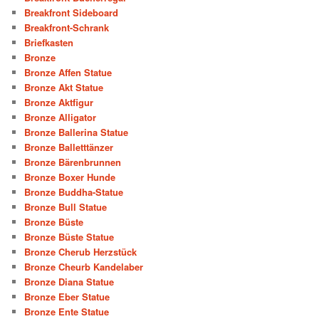
Breakfront Sideboard
Breakfront-Schrank
Briefkasten
Bronze
Bronze Affen Statue
Bronze Akt Statue
Bronze Aktfigur
Bronze Alligator
Bronze Ballerina Statue
Bronze Balletttänzer
Bronze Bärenbrunnen
Bronze Boxer Hunde
Bronze Buddha-Statue
Bronze Bull Statue
Bronze Büste
Bronze Büste Statue
Bronze Cherub Herzstück
Bronze Cheurb Kandelaber
Bronze Diana Statue
Bronze Eber Statue
Bronze Ente Statue