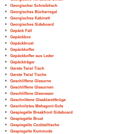
Georgischer Schreibtisch
Georgisches Bücherregal
Georgisches Kabinett
Georgisches Sideboard
Gepäck Fall
Gepäckbox
Gepäckbrust
Gepäckkoffer
Gepäckkoffer aus Leder
Gepäckträger
Gerste Twist Tisch
Gerste Twist Tische
Geschliffene Glasurne
Geschliffene Glasurnen
Geschliffene Glasvasen
Geschnittene Glasklarettkrüge
Geschnitztes Mahagoni-Sofa
Gespiegelte Breakfront Sideboard
Gespiegelte Brust
Gespiegelte Cocktailtische
Gespiegelte Kommode