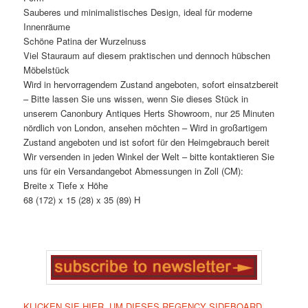
Sauberes und minimalistisches Design, ideal für moderne
Innenräume
Schöne Patina der Wurzelnuss
Viel Stauraum auf diesem praktischen und dennoch hübschen
Möbelstück
Wird in hervorragendem Zustand angeboten, sofort einsatzbereit
– Bitte lassen Sie uns wissen, wenn Sie dieses Stück in
unserem Canonbury Antiques Herts Showroom, nur 25 Minuten
nördlich von London, ansehen möchten – Wird in großartigem
Zustand angeboten und ist sofort für den Heimgebrauch bereit
Wir versenden in jeden Winkel der Welt – bitte kontaktieren Sie
uns für ein Versandangebot Abmessungen in Zoll (CM):
Breite x Tiefe x Höhe
68 (172) x 15 (28) x 35 (89) H
KLICKEN SIE HIER, UM DIESES REGENCY SIDEBOARD