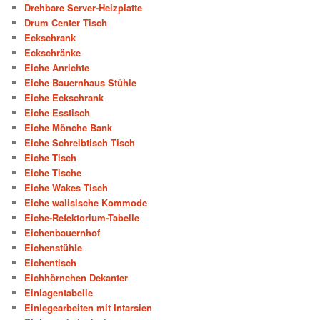
Drehbare Server-Heizplatte
Drum Center Tisch
Eckschrank
Eckschränke
Eiche Anrichte
Eiche Bauernhaus Stühle
Eiche Eckschrank
Eiche Esstisch
Eiche Mönche Bank
Eiche Schreibtisch Tisch
Eiche Tisch
Eiche Tische
Eiche Wakes Tisch
Eiche walisische Kommode
Eiche-Refektorium-Tabelle
Eichenbauernhof
Eichenstühle
Eichentisch
Eichhörnchen Dekanter
Einlagentabelle
Einlegearbeiten mit Intarsien