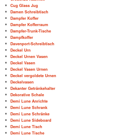
Cug Glass Jug
Damen Schreibtisch
Dampfer Koffer
Dampfer Kofferraum
Dampfer-Trunk-Tische
Dampfkoffer
Davenport-Schreibtisch
Deckel Urn
Deckel Urnen Vasen
Deckel Vasen
Deckel Vasen Urnen
Deckel vergoldete Urnen
Deckelvasen
Dekanter Getränkehalter
Dekorative Schale
Demi Lune Anrichte
Demi Lune Schrank
Demi Lune Schränke
Demi Lune Sideboard
Demi Lune Tisch
Demi Lune Tische