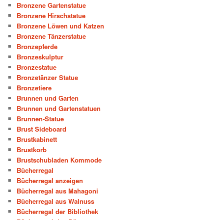
Bronzene Gartenstatue
Bronzene Hirschstatue
Bronzene Löwen und Katzen
Bronzene Tänzerstatue
Bronzepferde
Bronzeskulptur
Bronzestatue
Bronzetänzer Statue
Bronzetiere
Brunnen und Garten
Brunnen und Gartenstatuen
Brunnen-Statue
Brust Sideboard
Brustkabinett
Brustkorb
Brustschubladen Kommode
Bücherregal
Bücherregal anzeigen
Bücherregal aus Mahagoni
Bücherregal aus Walnuss
Bücherregal der Bibliothek