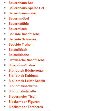
Bauernhaus-Set
Bauernhaus-Speise-Set
Bauernhausmöbel
Bauernmöbel
Bauernstühle
Bauerntisch
Bedside Nachttische
Bedside Schränke
Bedside Truhen
Beistelltisch
Beistelltische
Bettwäsche Nachttische
Bibendum-Statue
Bibliothek Bücherregal
Bibliothek Kabinett
Bibliothek Leiter Schritt
Bibliotheksschritte
Bibliothekstabelle
Biedermeier Tisch
Blackamoor Figuren
Blackamoor Torcheres