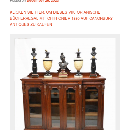
Posted on
December 26, 2023
KLICKEN SIE HIER, UM DIESES VIKTORIANISCHE
BÜCHERREGAL MIT CHIFFONIER 1880 AUF CANONBURY
ANTIQUES ZU KAUFEN