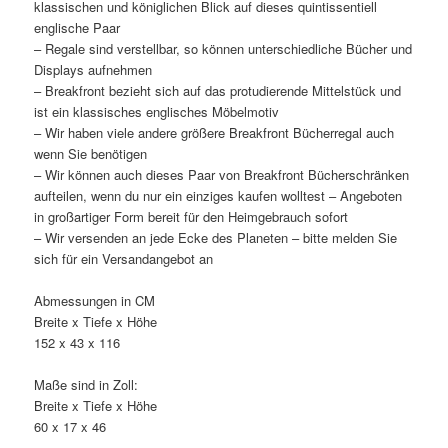
klassischen und königlichen Blick auf dieses quintissentiell
englische Paar
– Regale sind verstellbar, so können unterschiedliche Bücher und
Displays aufnehmen
– Breakfront bezieht sich auf das protudierende Mittelstück und
ist ein klassisches englisches Möbelmotiv
– Wir haben viele andere größere Breakfront Bücherregal auch
wenn Sie benötigen
– Wir können auch dieses Paar von Breakfront Bücherschränken
aufteilen, wenn du nur ein einziges kaufen wolltest – Angeboten
in großartiger Form bereit für den Heimgebrauch sofort
– Wir versenden an jede Ecke des Planeten – bitte melden Sie
sich für ein Versandangebot an
Abmessungen in CM
Breite x Tiefe x Höhe
152 x 43 x 116
Maße sind in Zoll:
Breite x Tiefe x Höhe
60 x 17 x 46