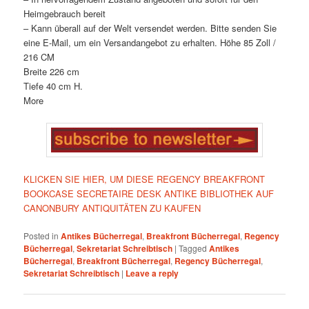
Heimgebrauch bereit
– Kann überall auf der Welt versendet werden. Bitte senden Sie
eine E-Mail, um ein Versandangebot zu erhalten. Höhe 85 Zoll /
216 CM
Breite 226 cm
Tiefe 40 cm H.
More
KLICKEN SIE HIER, UM DIESE REGENCY BREAKFRONT
BOOKCASE SECRETAIRE DESK ANTIKE BIBLIOTHEK AUF
CANONBURY ANTIQUITÄTEN ZU KAUFEN
Posted in
Antikes Bücherregal
,
Breakfront Bücherregal
,
Regency
Bücherregal
,
Sekretariat Schreibtisch
|
Tagged
Antikes
Bücherregal
,
Breakfront Bücherregal
,
Regency Bücherregal
,
Sekretariat Schreibtisch
|
Leave a reply