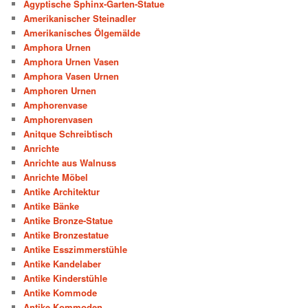
Ägyptische Sphinx-Garten-Statue
Amerikanischer Steinadler
Amerikanisches Ölgemälde
Amphora Urnen
Amphora Urnen Vasen
Amphora Vasen Urnen
Amphoren Urnen
Amphorenvase
Amphorenvasen
Anitque Schreibtisch
Anrichte
Anrichte aus Walnuss
Anrichte Möbel
Antike Architektur
Antike Bänke
Antike Bronze-Statue
Antike Bronzestatue
Antike Esszimmerstühle
Antike Kandelaber
Antike Kinderstühle
Antike Kommode
Antike Kommoden