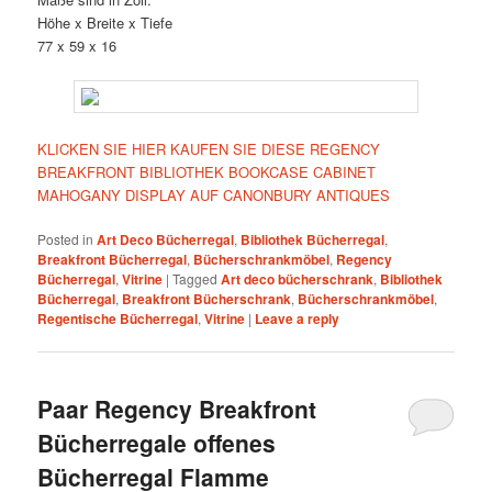
Höhe x Breite x Tiefe
77 x 59 x 16
KLICKEN SIE HIER KAUFEN SIE DIESE REGENCY
BREAKFRONT BIBLIOTHEK BOOKCASE CABINET
MAHOGANY DISPLAY AUF CANONBURY ANTIQUES
Posted in
Art Deco Bücherregal
,
Bibliothek Bücherregal
,
Breakfront Bücherregal
,
Bücherschrankmöbel
,
Regency
Bücherregal
,
Vitrine
|
Tagged
Art deco bücherschrank
,
Bibliothek
Bücherregal
,
Breakfront Bücherschrank
,
Bücherschrankmöbel
,
Regentische Bücherregal
,
Vitrine
|
Leave a reply
Paar Regency Breakfront
Bücherregale offenes
Bücherregal Flamme