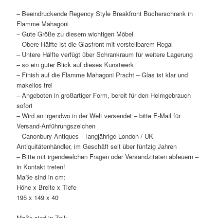
– Beeindruckende Regency Style Breakfront Bücherschrank in
Flamme Mahagoni
– Gute Größe zu diesem wichtigen Möbel
– Obere Hälfte ist die Glasfront mit verstellbarem Regal
– Untere Hälfte verfügt über Schrankraum für weitere Lagerung
– so ein guter Blick auf dieses Kunstwerk
– Finish auf die Flamme Mahagoni Pracht – Glas ist klar und
makellos frei
– Angeboten in großartiger Form, bereit für den Heimgebrauch
sofort
– Wird an irgendwo in der Welt versendet – bitte E-Mail für
Versand-Anführungszeichen
– Canonbury Antiques – langjährige London / UK
Antiquitätenhändler, im Geschäft seit über fünfzig Jahren
– Bitte mit irgendwelchen Fragen oder Versandzitaten abfeuern –
in Kontakt treten!
Maße sind in cm:
Höhe x Breite x Tiefe
195 x 149 x 40
Maße sind in Zoll: