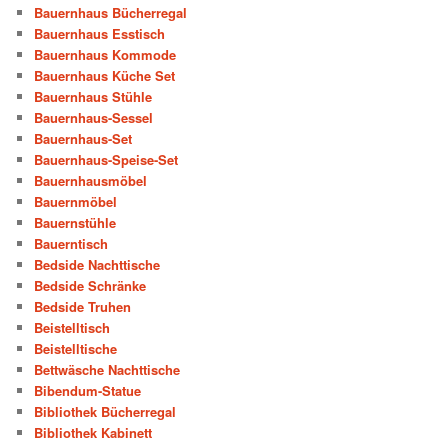
Bauernhaus Bücherregal
Bauernhaus Esstisch
Bauernhaus Kommode
Bauernhaus Küche Set
Bauernhaus Stühle
Bauernhaus-Sessel
Bauernhaus-Set
Bauernhaus-Speise-Set
Bauernhausmöbel
Bauernmöbel
Bauernstühle
Bauerntisch
Bedside Nachttische
Bedside Schränke
Bedside Truhen
Beistelltisch
Beistelltische
Bettwäsche Nachttische
Bibendum-Statue
Bibliothek Bücherregal
Bibliothek Kabinett