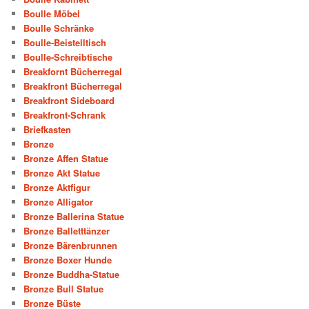
Boulle Möbel
Boulle Schränke
Boulle-Beistelltisch
Boulle-Schreibtische
Breakfornt Bücherregal
Breakfront Bücherregal
Breakfront Sideboard
Breakfront-Schrank
Briefkasten
Bronze
Bronze Affen Statue
Bronze Akt Statue
Bronze Aktfigur
Bronze Alligator
Bronze Ballerina Statue
Bronze Balletttänzer
Bronze Bärenbrunnen
Bronze Boxer Hunde
Bronze Buddha-Statue
Bronze Bull Statue
Bronze Büste