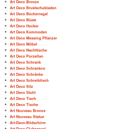
Art Deco Bronze
Art Deco Brustschubladen
Art Deco Bücherregal
Art Deco Büste
Art Deco Hocker
Art Deco Kommoden
Art Deco Messing Pflanzer
Art Deco Möbel
Art Deco Nachttische
Art Deco Porzellan
Art Deco Schrank
Art Deco Schrankco
Art Deco Schränke
Art Deco Schreibtisch
Art Deco Sitz
Art Deco Stuhl
Art Deco Tisch
Art Deco Tische
Art Nouveau Bronze
Art Nouveau Statue
Art-Deco-Bildschirm
Art-Deco-Clubsessel