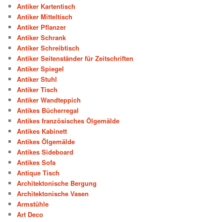
Antiker Kartentisch
Antiker Mitteltisch
Antiker Pflanzer
Antiker Schrank
Antiker Schreibtisch
Antiker Seitenständer für Zeitschriften
Antiker Spiegel
Antiker Stuhl
Antiker Tisch
Antiker Wandteppich
Antikes Bücherregal
Antikes französisches Ölgemälde
Antikes Kabinett
Antikes Ölgemälde
Antikes Sideboard
Antikes Sofa
Antique Tisch
Architektonische Bergung
Architektonische Vasen
Armstühle
Art Deco