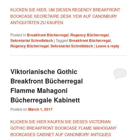
KLICKEN SIE HIER, UM DIESEN REGENCY BREAKFRONT
BOOKCASE SECRETAIRE DESK YEW AUF CANONBURY
ANTIQUITÄTEN ZU KAUFEN
Posted in
Breakfront Bücherregal
,
Regency Bücherregal
,
Sekretariat Schreibtisch
|
Tagged
Breakfront Bücherregal
,
Regency Bücherregal
,
Sekretariat Schreibtisch
|
Leave a reply
Viktorianische Gothic
Breakfront Bücherregal
Flamme Mahagoni
Bücherregale Kabinett
Posted on
March 1, 2017
KLICKEN SIE HIER KAUFEN SIE DIESES VICTORIAN
GOTHIC BREAKFRONT BOOKCASE FLAME MAHOGANY
BOOKCASES CABINET AUF CANONBURY ANTIQUES