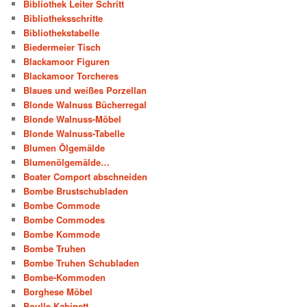
Bibliothek Leiter Schritt
Bibliotheksschritte
Bibliothekstabelle
Biedermeier Tisch
Blackamoor Figuren
Blackamoor Torcheres
Blaues und weißes Porzellan
Blonde Walnuss Bücherregal
Blonde Walnuss-Möbel
Blonde Walnuss-Tabelle
Blumen Ölgemälde
Blumenölgemälde…
Boater Comport abschneiden
Bombe Brustschubladen
Bombe Commode
Bombe Commodes
Bombe Kommode
Bombe Truhen
Bombe Truhen Schubladen
Bombe-Kommoden
Borghese Möbel
Boulle Kabinett