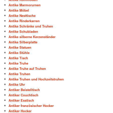
Antike Marmorurnen
Antike Möbel
Antike Nesttische
Antike Rinderkarren
Antike Schränke und Truhen
Antike Schubladen
Antike silberne Kerzenständer
Antike Silberplatte
Antike Statuen
Antike Stühle
Antike Tisch
Antike Truhe
Antike Truhe auf Truhen
Antike Truhen
Antike Truhen und Hochzeitstruhen
Antike Uhr
Antiker Beistelltisch
Antiker Couchtisch
Antiker Esstisch
Antiker französischer Hocker
Antiker Hocker