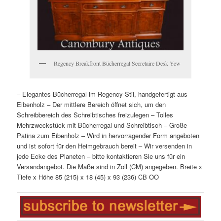
Regency Breakfront Bücherregal Secretaire Desk Yew
– Elegantes Bücherregal im Regency-Stil, handgefertigt aus
Eibenholz
– Der mittlere Bereich öffnet sich, um den
Schreibbereich des Schreibtisches freizulegen
– Tolles
Mehrzweckstück mit Bücherregal und Schreibtisch
– Große
Patina zum Eibenholz
– Wird in hervorragender Form angeboten
und ist sofort für den Heimgebrauch bereit
– Wir versenden in
jede Ecke des Planeten – bitte kontaktieren Sie uns für ein
Versandangebot. Die Maße sind in Zoll (CM) angegeben.
Breite x
Tiefe x Höhe
85 (215) x 18 (45) x 93 (236) CB
OO