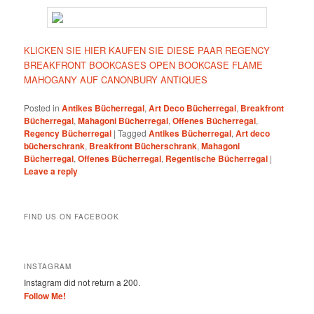
KLICKEN SIE HIER KAUFEN SIE DIESE PAAR REGENCY
BREAKFRONT BOOKCASES OPEN BOOKCASE FLAME
MAHOGANY AUF CANONBURY ANTIQUES
Posted in
Antikes Bücherregal
,
Art Deco Bücherregal
,
Breakfront
Bücherregal
,
Mahagoni Bücherregal
,
Offenes Bücherregal
,
Regency Bücherregal
|
Tagged
Antikes Bücherregal
,
Art deco
bücherschrank
,
Breakfront Bücherschrank
,
Mahagoni
Bücherregal
,
Offenes Bücherregal
,
Regentische Bücherregal
|
Leave a reply
FIND US ON FACEBOOK
INSTAGRAM
Instagram did not return a 200.
Follow Me!