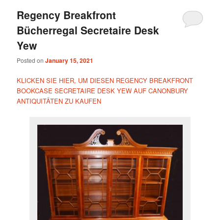
Regency Breakfront
Bücherregal Secretaire Desk
Yew
Posted on
January 15, 2021
KLICKEN SIE HIER, UM DIESEN REGENCY BREAKFRONT
BOOKCASE SECRETAIRE DESK YEW AUF CANONBURY
ANTIQUITÄTEN ZU KAUFEN