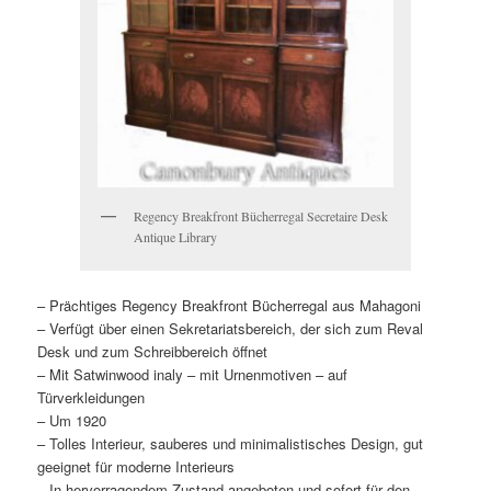
Regency Breakfront Bücherregal Secretaire Desk
Antique Library
– Prächtiges Regency Breakfront Bücherregal aus Mahagoni
– Verfügt über einen Sekretariatsbereich, der sich zum Reval
Desk und zum Schreibbereich öffnet
– Mit Satwinwood inaly – mit Urnenmotiven – auf
Türverkleidungen
– Um 1920
– Tolles Interieur, sauberes und minimalistisches Design, gut
geeignet für moderne Interieurs
– In hervorragendem Zustand angeboten und sofort für den