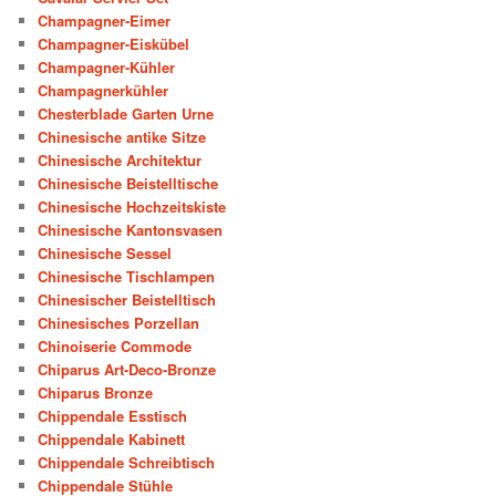
Champagner-Eimer
Champagner-Eiskübel
Champagner-Kühler
Champagnerkühler
Chesterblade Garten Urne
Chinesische antike Sitze
Chinesische Architektur
Chinesische Beistelltische
Chinesische Hochzeitskiste
Chinesische Kantonsvasen
Chinesische Sessel
Chinesische Tischlampen
Chinesischer Beistelltisch
Chinesisches Porzellan
Chinoiserie Commode
Chiparus Art-Deco-Bronze
Chiparus Bronze
Chippendale Esstisch
Chippendale Kabinett
Chippendale Schreibtisch
Chippendale Stühle