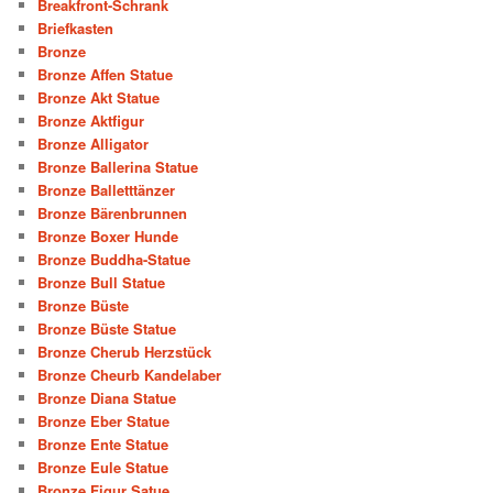
Breakfront-Schrank
Briefkasten
Bronze
Bronze Affen Statue
Bronze Akt Statue
Bronze Aktfigur
Bronze Alligator
Bronze Ballerina Statue
Bronze Balletttänzer
Bronze Bärenbrunnen
Bronze Boxer Hunde
Bronze Buddha-Statue
Bronze Bull Statue
Bronze Büste
Bronze Büste Statue
Bronze Cherub Herzstück
Bronze Cheurb Kandelaber
Bronze Diana Statue
Bronze Eber Statue
Bronze Ente Statue
Bronze Eule Statue
Bronze Figur Satue