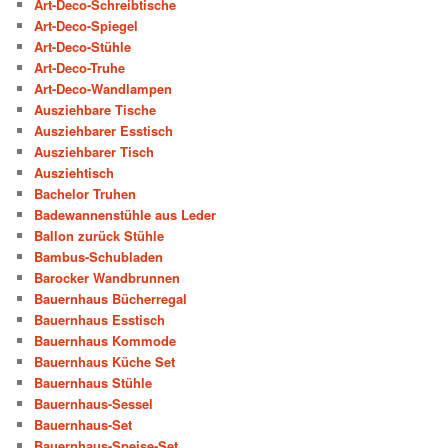
Art-Deco-Schreibtische
Art-Deco-Spiegel
Art-Deco-Stühle
Art-Deco-Truhe
Art-Deco-Wandlampen
Ausziehbare Tische
Ausziehbarer Esstisch
Ausziehbarer Tisch
Ausziehtisch
Bachelor Truhen
Badewannenstühle aus Leder
Ballon zurück Stühle
Bambus-Schubladen
Barocker Wandbrunnen
Bauernhaus Bücherregal
Bauernhaus Esstisch
Bauernhaus Kommode
Bauernhaus Küche Set
Bauernhaus Stühle
Bauernhaus-Sessel
Bauernhaus-Set
Bauernhaus-Speise-Set