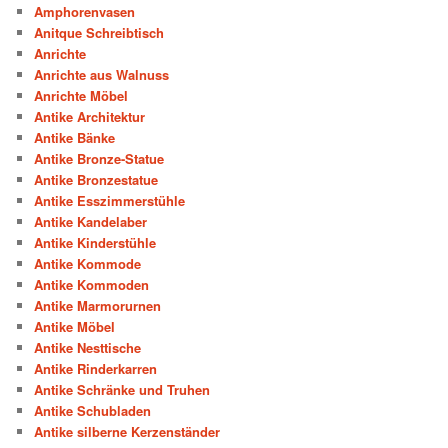
Amphorenvasen
Anitque Schreibtisch
Anrichte
Anrichte aus Walnuss
Anrichte Möbel
Antike Architektur
Antike Bänke
Antike Bronze-Statue
Antike Bronzestatue
Antike Esszimmerstühle
Antike Kandelaber
Antike Kinderstühle
Antike Kommode
Antike Kommoden
Antike Marmorurnen
Antike Möbel
Antike Nesttische
Antike Rinderkarren
Antike Schränke und Truhen
Antike Schubladen
Antike silberne Kerzenständer