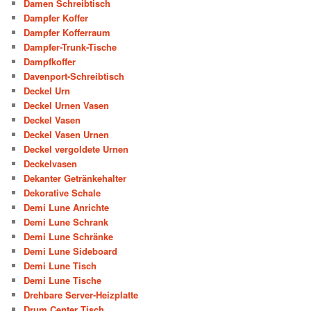
Damen Schreibtisch
Dampfer Koffer
Dampfer Kofferraum
Dampfer-Trunk-Tische
Dampfkoffer
Davenport-Schreibtisch
Deckel Urn
Deckel Urnen Vasen
Deckel Vasen
Deckel Vasen Urnen
Deckel vergoldete Urnen
Deckelvasen
Dekanter Getränkehalter
Dekorative Schale
Demi Lune Anrichte
Demi Lune Schrank
Demi Lune Schränke
Demi Lune Sideboard
Demi Lune Tisch
Demi Lune Tische
Drehbare Server-Heizplatte
Drum Center Tisch