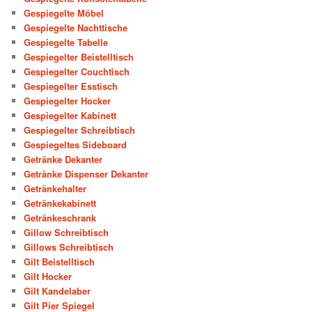
Gespiegelte Möbel
Gespiegelte Nachttische
Gespiegelte Tabelle
Gespiegelter Beistelltisch
Gespiegelter Couchtisch
Gespiegelter Esstisch
Gespiegelter Hocker
Gespiegelter Kabinett
Gespiegelter Schreibtisch
Gespiegeltes Sideboard
Getränke Dekanter
Getränke Dispenser Dekanter
Getränkehalter
Getränkekabinett
Getränkeschrank
Gillow Schreibtisch
Gillows Schreibtisch
Gilt Beistelltisch
Gilt Hocker
Gilt Kandelaber
Gilt Pier Spiegel