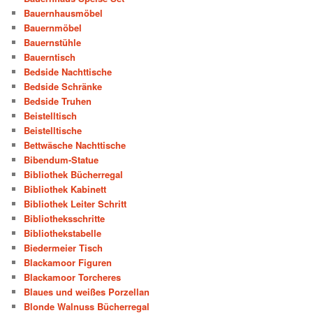
Bauernhausmöbel
Bauernmöbel
Bauernstühle
Bauerntisch
Bedside Nachttische
Bedside Schränke
Bedside Truhen
Beistelltisch
Beistelltische
Bettwäsche Nachttische
Bibendum-Statue
Bibliothek Bücherregal
Bibliothek Kabinett
Bibliothek Leiter Schritt
Bibliotheksschritte
Bibliothekstabelle
Biedermeier Tisch
Blackamoor Figuren
Blackamoor Torcheres
Blaues und weißes Porzellan
Blonde Walnuss Bücherregal