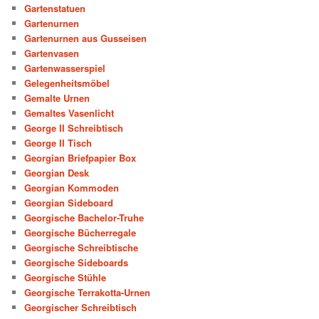
Gartenstatuen
Gartenurnen
Gartenurnen aus Gusseisen
Gartenvasen
Gartenwasserspiel
Gelegenheitsmöbel
Gemalte Urnen
Gemaltes Vasenlicht
George II Schreibtisch
George II Tisch
Georgian Briefpapier Box
Georgian Desk
Georgian Kommoden
Georgian Sideboard
Georgische Bachelor-Truhe
Georgische Bücherregale
Georgische Schreibtische
Georgische Sideboards
Georgische Stühle
Georgische Terrakotta-Urnen
Georgischer Schreibtisch