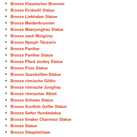
Bronze Klassischer Brunnen
Bronze Krokodil Statue
Bronze Liebhaber Statue
Bronze Maidenbrunnen
Bronze Meerjungfrau Statue
Bronze nach Moigniez
Bronze Nymph Tänzerin
Bronze Panther
Bronze Panther Statue
Bronze Pferd Jockey Statue
Bronze Pixie Statue
Bronze Quecksilber-Statue
Bronze römische Göttin
Bronze römische Jungfrau
Bronze römischer Athlet
Bronze Schwan Statue
Bronze Scottish Golfer Statue
Bronze Setter Hundestatue
Bronze Snaker Charmeur Statue
Bronze Statue
Bronze Steeplechase