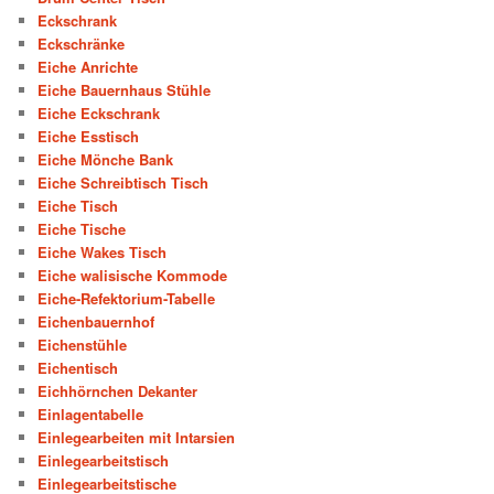
Eckschrank
Eckschränke
Eiche Anrichte
Eiche Bauernhaus Stühle
Eiche Eckschrank
Eiche Esstisch
Eiche Mönche Bank
Eiche Schreibtisch Tisch
Eiche Tisch
Eiche Tische
Eiche Wakes Tisch
Eiche walisische Kommode
Eiche-Refektorium-Tabelle
Eichenbauernhof
Eichenstühle
Eichentisch
Eichhörnchen Dekanter
Einlagentabelle
Einlegearbeiten mit Intarsien
Einlegearbeitstisch
Einlegearbeitstische