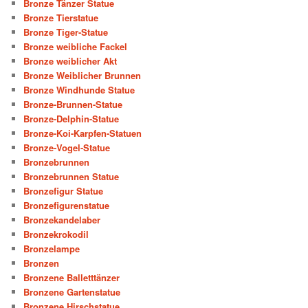
Bronze Tänzer Statue
Bronze Tierstatue
Bronze Tiger-Statue
Bronze weibliche Fackel
Bronze weiblicher Akt
Bronze Weiblicher Brunnen
Bronze Windhunde Statue
Bronze-Brunnen-Statue
Bronze-Delphin-Statue
Bronze-Koi-Karpfen-Statuen
Bronze-Vogel-Statue
Bronzebrunnen
Bronzebrunnen Statue
Bronzefigur Statue
Bronzefigurenstatue
Bronzekandelaber
Bronzekrokodil
Bronzelampe
Bronzen
Bronzene Balletttänzer
Bronzene Gartenstatue
Bronzene Hirschstatue