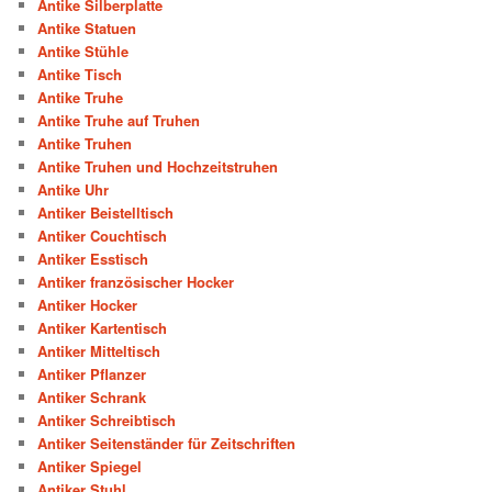
Antike Silberplatte
Antike Statuen
Antike Stühle
Antike Tisch
Antike Truhe
Antike Truhe auf Truhen
Antike Truhen
Antike Truhen und Hochzeitstruhen
Antike Uhr
Antiker Beistelltisch
Antiker Couchtisch
Antiker Esstisch
Antiker französischer Hocker
Antiker Hocker
Antiker Kartentisch
Antiker Mitteltisch
Antiker Pflanzer
Antiker Schrank
Antiker Schreibtisch
Antiker Seitenständer für Zeitschriften
Antiker Spiegel
Antiker Stuhl