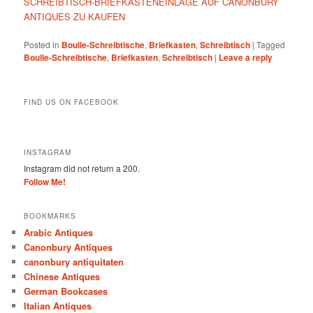
SCHREIBTISCH-BRIEFKASTENEINLAGE AUF CANONBURY
ANTIQUES ZU KAUFEN
Posted in
Boulle-Schreibtische
,
Briefkasten
,
Schreibtisch
|
Tagged
Boulle-Schreibtische
,
Briefkasten
,
Schreibtisch
|
Leave a reply
FIND US ON FACEBOOK
INSTAGRAM
Instagram did not return a 200.
Follow Me!
BOOKMARKS
Arabic Antiques
Canonbury Antiques
canonbury antiquitaten
Chinese Antiques
German Bookcases
Italian Antiques