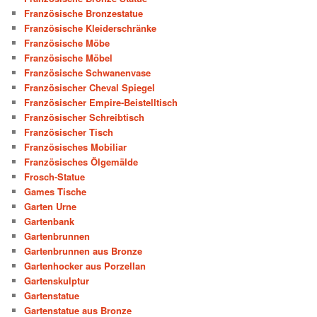
Französische Bronzestatue
Französische Kleiderschränke
Französische Möbe
Französische Möbel
Französische Schwanenvase
Französischer Cheval Spiegel
Französischer Empire-Beistelltisch
Französischer Schreibtisch
Französischer Tisch
Französisches Mobiliar
Französisches Ölgemälde
Frosch-Statue
Games Tische
Garten Urne
Gartenbank
Gartenbrunnen
Gartenbrunnen aus Bronze
Gartenhocker aus Porzellan
Gartenskulptur
Gartenstatue
Gartenstatue aus Bronze