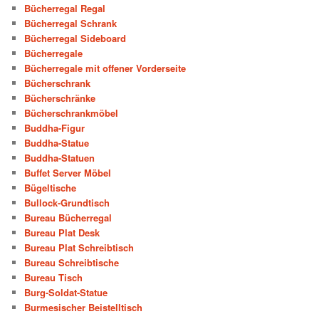
Bücherregal Regal
Bücherregal Schrank
Bücherregal Sideboard
Bücherregale
Bücherregale mit offener Vorderseite
Bücherschrank
Bücherschränke
Bücherschrankmöbel
Buddha-Figur
Buddha-Statue
Buddha-Statuen
Buffet Server Möbel
Bügeltische
Bullock-Grundtisch
Bureau Bücherregal
Bureau Plat Desk
Bureau Plat Schreibtisch
Bureau Schreibtische
Bureau Tisch
Burg-Soldat-Statue
Burmesischer Beistelltisch