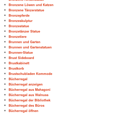
Bronzene Löwen und Katzen
Bronzene Tänzerstatue
Bronzepferde
Bronzeskulptur
Bronzestatue
Bronzetänzer Statue
Bronzetiere
Brunnen und Garten
Brunnen und Gartenstatuen
Brunnen-Statue
Brust Sideboard
Brustkabinett
Brustkorb
Brustschubladen Kommode
Bücherregal
Bücherregal anzeigen
Bücherregal aus Mahagoni
Bücherregal aus Walnuss
Bücherregal der Bibliothek
Bücherregal des Büros
Bücherregal öffnen