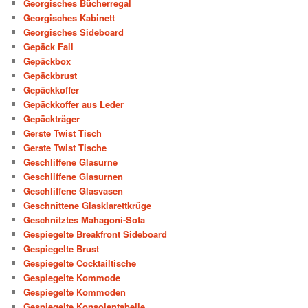
Georgisches Bücherregal
Georgisches Kabinett
Georgisches Sideboard
Gepäck Fall
Gepäckbox
Gepäckbrust
Gepäckkoffer
Gepäckkoffer aus Leder
Gepäckträger
Gerste Twist Tisch
Gerste Twist Tische
Geschliffene Glasurne
Geschliffene Glasurnen
Geschliffene Glasvasen
Geschnittene Glasklarettkrüge
Geschnitztes Mahagoni-Sofa
Gespiegelte Breakfront Sideboard
Gespiegelte Brust
Gespiegelte Cocktailtische
Gespiegelte Kommode
Gespiegelte Kommoden
Gespiegelte Konsolentabelle