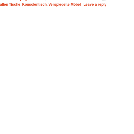
allen Tische
,
Konsolentisch
,
Verspiegelte Möbel
|
Leave a reply