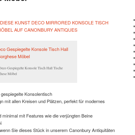
N DIESE KUNST DECO MIRRORED KONSOLE TISCH
MÖBEL AUF CANONBURY ANTIQUES
Deco Gespiegelte Konsole Tisch Hall Tische
hese Möbel
 gespiegelte Konsolentisch
n mit allen Kreisen und Plätzen, perfekt für modernes
d minimal mit Features wie die verjüngten Beine
i
, wenn Sie dieses Stück in unserem Canonbury Antiquitäten