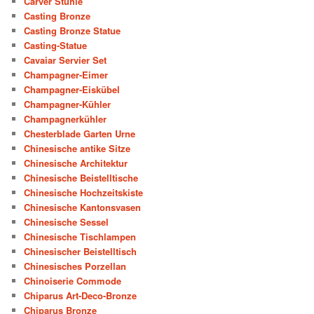
Carver Stühle
Casting Bronze
Casting Bronze Statue
Casting-Statue
Cavaiar Servier Set
Champagner-Eimer
Champagner-Eiskübel
Champagner-Kühler
Champagnerkühler
Chesterblade Garten Urne
Chinesische antike Sitze
Chinesische Architektur
Chinesische Beistelltische
Chinesische Hochzeitskiste
Chinesische Kantonsvasen
Chinesische Sessel
Chinesische Tischlampen
Chinesischer Beistelltisch
Chinesisches Porzellan
Chinoiserie Commode
Chiparus Art-Deco-Bronze
Chiparus Bronze