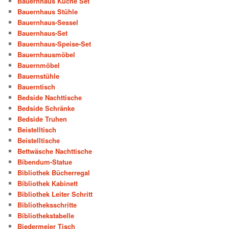
Bauernhaus Küche Set
Bauernhaus Stühle
Bauernhaus-Sessel
Bauernhaus-Set
Bauernhaus-Speise-Set
Bauernhausmöbel
Bauernmöbel
Bauernstühle
Bauerntisch
Bedside Nachttische
Bedside Schränke
Bedside Truhen
Beistelltisch
Beistelltische
Bettwäsche Nachttische
Bibendum-Statue
Bibliothek Bücherregal
Bibliothek Kabinett
Bibliothek Leiter Schritt
Bibliotheksschritte
Bibliothekstabelle
Biedermeier Tisch