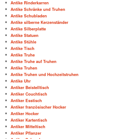
Antike Rinderkarren
Antike Schränke und Truhen
Antike Schubladen
Antike silberne Kerzenständer
Antike Silberplatte
Antike Statuen
Antike Stühle
Antike Tisch
Antike Truhe
Antike Truhe auf Truhen
Antike Truhen
Antike Truhen und Hochzeitstruhen
Antike Uhr
Antiker Beistelltisch
Antiker Couchtisch
Antiker Esstisch
Antiker französischer Hocker
Antiker Hocker
Antiker Kartentisch
Antiker Mitteltisch
Antiker Pflanzer