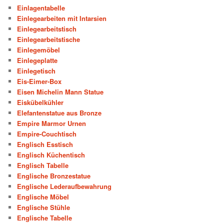
Einlagentabelle
Einlegearbeiten mit Intarsien
Einlegearbeitstisch
Einlegearbeitstische
Einlegemöbel
Einlegeplatte
Einlegetisch
Eis-Eimer-Box
Eisen Michelin Mann Statue
Eiskübelkühler
Elefantenstatue aus Bronze
Empire Marmor Urnen
Empire-Couchtisch
Englisch Esstisch
Englisch Küchentisch
Englisch Tabelle
Englische Bronzestatue
Englische Lederaufbewahrung
Englische Möbel
Englische Stühle
Englische Tabelle