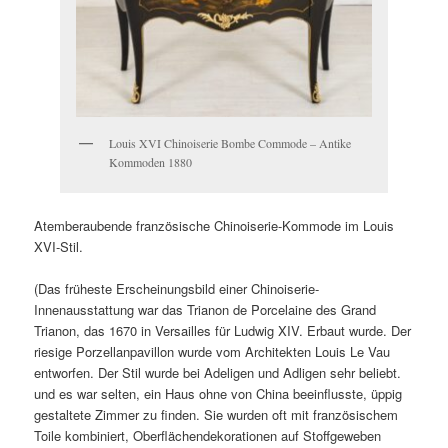
Louis XVI Chinoiserie Bombe Commode – Antike
Kommoden 1880
Atemberaubende französische Chinoiserie-Kommode im Louis
XVI-Stil.
(Das früheste Erscheinungsbild einer Chinoiserie-
Innenausstattung war das Trianon de Porcelaine des Grand
Trianon, das 1670 in Versailles für Ludwig XIV. Erbaut wurde. Der
riesige Porzellanpavillon wurde vom Architekten Louis Le Vau
entworfen. Der Stil wurde bei Adeligen und Adligen sehr beliebt.
und es war selten, ein Haus ohne von China beeinflusste, üppig
gestaltete Zimmer zu finden. Sie wurden oft mit französischem
Toile kombiniert, Oberflächendekorationen auf Stoffgeweben