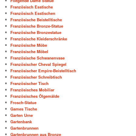
Fliegende Dame Statue
Französisch Esstische
Französisch Esstischen
Französische Beistelltische
Französische Bronze-Statue
Französische Bronzestatue
Französische Kleiderschränke
Französische Möbe
Französische Möbel
Französische Schwanenvase
Französischer Cheval Spiegel
Französischer Empire-Beistelltisch
Französischer Schreibtisch
Französischer Tisch
Französisches Mobiliar
Französisches Ölgemälde
Frosch-Statue
Games Tische
Garten Urne
Gartenbank
Gartenbrunnen
Gartenbrunnen aus Bronze