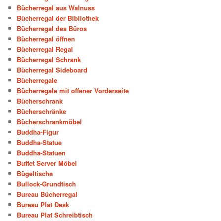
Bücherregal aus Walnuss
Bücherregal der Bibliothek
Bücherregal des Büros
Bücherregal öffnen
Bücherregal Regal
Bücherregal Schrank
Bücherregal Sideboard
Bücherregale
Bücherregale mit offener Vorderseite
Bücherschrank
Bücherschränke
Bücherschrankmöbel
Buddha-Figur
Buddha-Statue
Buddha-Statuen
Buffet Server Möbel
Bügeltische
Bullock-Grundtisch
Bureau Bücherregal
Bureau Plat Desk
Bureau Plat Schreibtisch