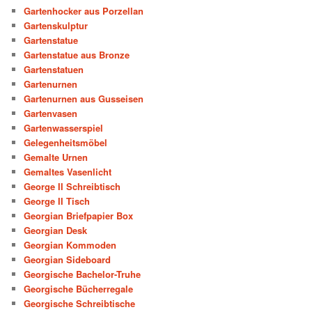
Gartenhocker aus Porzellan
Gartenskulptur
Gartenstatue
Gartenstatue aus Bronze
Gartenstatuen
Gartenurnen
Gartenurnen aus Gusseisen
Gartenvasen
Gartenwasserspiel
Gelegenheitsmöbel
Gemalte Urnen
Gemaltes Vasenlicht
George II Schreibtisch
George II Tisch
Georgian Briefpapier Box
Georgian Desk
Georgian Kommoden
Georgian Sideboard
Georgische Bachelor-Truhe
Georgische Bücherregale
Georgische Schreibtische