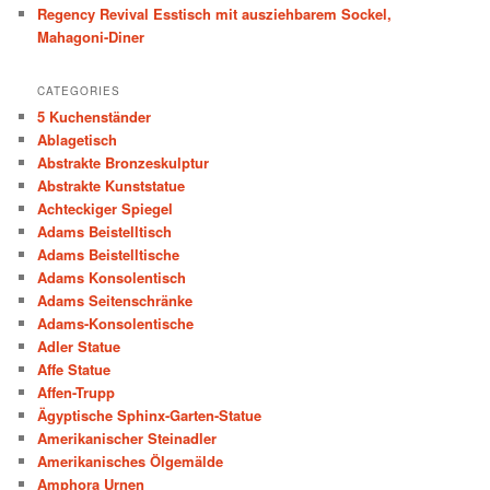
Regency Revival Esstisch mit ausziehbarem Sockel,
Mahagoni-Diner
CATEGORIES
5 Kuchenständer
Ablagetisch
Abstrakte Bronzeskulptur
Abstrakte Kunststatue
Achteckiger Spiegel
Adams Beistelltisch
Adams Beistelltische
Adams Konsolentisch
Adams Seitenschränke
Adams-Konsolentische
Adler Statue
Affe Statue
Affen-Trupp
Ägyptische Sphinx-Garten-Statue
Amerikanischer Steinadler
Amerikanisches Ölgemälde
Amphora Urnen