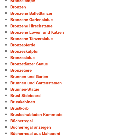
Bronzelampe
Bronzen
Bronzene Balletttänzer
Bronzene Gartenstatue
Bronzene Hirschstatue
Bronzene Löwen und Katzen
Bronzene Tänzerstatue
Bronzepferde
Bronzeskulptur
Bronzestatue
Bronzetänzer Statue
Bronzetiere
Brunnen und Garten
Brunnen und Gartenstatuen
Brunnen-Statue
Brust Sideboard
Brustkabinett
Brustkorb
Brustschubladen Kommode
Bücherregal
Bücherregal anzeigen
Bücherregal aus Mahagoni