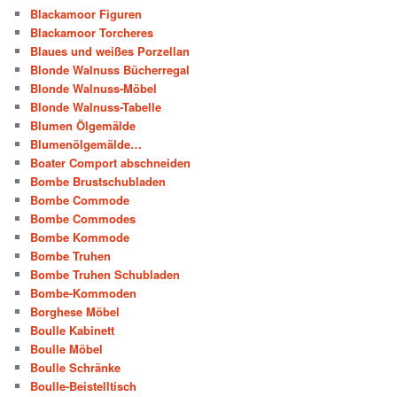
Blackamoor Figuren
Blackamoor Torcheres
Blaues und weißes Porzellan
Blonde Walnuss Bücherregal
Blonde Walnuss-Möbel
Blonde Walnuss-Tabelle
Blumen Ölgemälde
Blumenölgemälde…
Boater Comport abschneiden
Bombe Brustschubladen
Bombe Commode
Bombe Commodes
Bombe Kommode
Bombe Truhen
Bombe Truhen Schubladen
Bombe-Kommoden
Borghese Möbel
Boulle Kabinett
Boulle Möbel
Boulle Schränke
Boulle-Beistelltisch