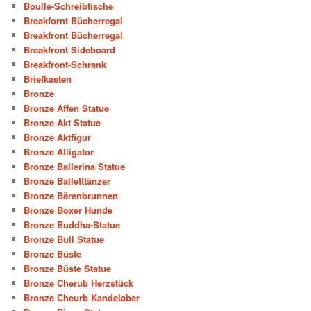
Boulle-Schreibtische
Breakfornt Bücherregal
Breakfront Bücherregal
Breakfront Sideboard
Breakfront-Schrank
Briefkasten
Bronze
Bronze Affen Statue
Bronze Akt Statue
Bronze Aktfigur
Bronze Alligator
Bronze Ballerina Statue
Bronze Balletttänzer
Bronze Bärenbrunnen
Bronze Boxer Hunde
Bronze Buddha-Statue
Bronze Bull Statue
Bronze Büste
Bronze Büste Statue
Bronze Cherub Herzstück
Bronze Cheurb Kandelaber