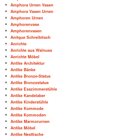
Amphora Urnen Vasen
Amphora Vasen Urnen
Amphoren Urnen
Amphorenvase
Amphorenvasen
Anitque Schreibtisch
Anrichte
Anrichte aus Walnuss
Anrichte Möbel
Antike Architektur
Antike Bänke
Antike Bronze-Statue
Antike Bronzestatue
Antike Esszimmerstühle
Antike Kandelaber
Antike Kinderstühle
Antike Kommode
Antike Kommoden
Antike Marmorurnen
Antike Möbel
Antike Nesttische