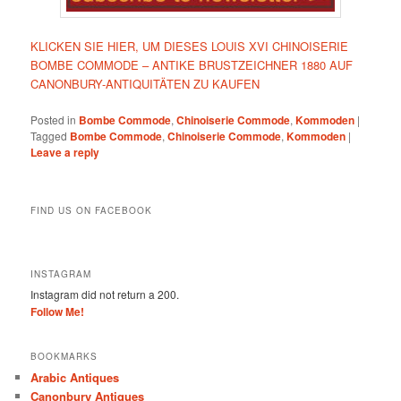
KLICKEN SIE HIER, UM DIESES LOUIS XVI CHINOISERIE
BOMBE COMMODE – ANTIKE BRUSTZEICHNER 1880 AUF
CANONBURY-ANTIQUITÄTEN ZU KAUFEN
Posted in
Bombe Commode
,
Chinoiserie Commode
,
Kommoden
|
Tagged
Bombe Commode
,
Chinoiserie Commode
,
Kommoden
|
Leave a reply
FIND US ON FACEBOOK
INSTAGRAM
Instagram did not return a 200.
Follow Me!
BOOKMARKS
Arabic Antiques
Canonbury Antiques