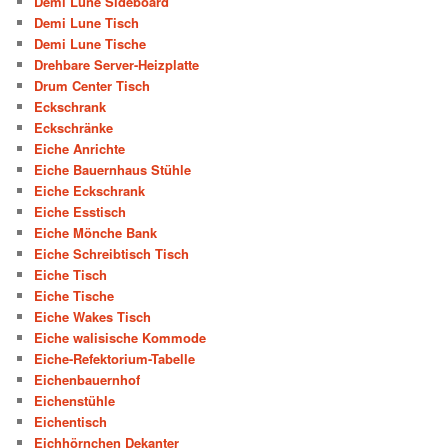
Demi Lune Sideboard
Demi Lune Tisch
Demi Lune Tische
Drehbare Server-Heizplatte
Drum Center Tisch
Eckschrank
Eckschränke
Eiche Anrichte
Eiche Bauernhaus Stühle
Eiche Eckschrank
Eiche Esstisch
Eiche Mönche Bank
Eiche Schreibtisch Tisch
Eiche Tisch
Eiche Tische
Eiche Wakes Tisch
Eiche walisische Kommode
Eiche-Refektorium-Tabelle
Eichenbauernhof
Eichenstühle
Eichentisch
Eichhörnchen Dekanter