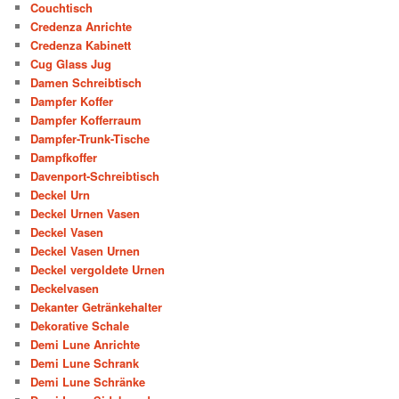
Couchtisch
Credenza Anrichte
Credenza Kabinett
Cug Glass Jug
Damen Schreibtisch
Dampfer Koffer
Dampfer Kofferraum
Dampfer-Trunk-Tische
Dampfkoffer
Davenport-Schreibtisch
Deckel Urn
Deckel Urnen Vasen
Deckel Vasen
Deckel Vasen Urnen
Deckel vergoldete Urnen
Deckelvasen
Dekanter Getränkehalter
Dekorative Schale
Demi Lune Anrichte
Demi Lune Schrank
Demi Lune Schränke