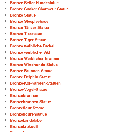
Bronze Setter Hundestatue
Bronze Snaker Charmeur Statue
Bronze Statue
Bronze Steeplechase
Bronze Tänzer Statue
Bronze Tierstatue
Bronze Tiger-Statue
Bronze weibliche Fackel
Bronze weiblicher Akt
Bronze Weiblicher Brunnen
Bronze Windhunde Statue
Bronze-Brunnen-Statue
Bronze-Delphin-Statue
Bronze-Koi-Karpfen-Statuen
Bronze-Vogel-Statue
Bronzebrunnen
Bronzebrunnen Statue
Bronzefigur Statue
Bronzefigurenstatue
Bronzekandelaber
Bronzekrokodil