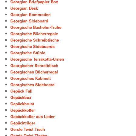
Georgian Briefpapier Box
Georgian Desk
Georgian Kommoden
Georgian Sideboard
Georgische Bachelor-Truhe
Georgische Bücherregale
Georgische Schreibtische
Georgische Sideboards
Georgische Stühle
Georgische Terrakotta-Urnen
Georgischer Schreibtisch
Georgisches Bücherregal
Georgisches Kabinett
Georgisches Sideboard
Gepäck Fall
Gepäckbox
Gepäckbrust
Gepäckkoffer
Gepäckkoffer aus Leder
Gepäckträger
Gerste Twist Tisch
Gerste Twist Tische