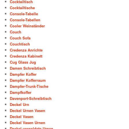
Cocktailtisch
Cocktailtische
Console-Tabelle
Console-Tabellen
Cooler Weinständer
Couch
Couch Sofa
Couchtisch
Credenza Anrichte
Credenza Kabinett
Cug Glass Jug
Damen Schreibtisch
Dampfer Koffer
Dampfer Kofferraum
Dampfer-Trunk-Tische
Dampfkoffer
Davenport-Schreibtisch
Deckel Urn
Deckel Urnen Vasen
Deckel Vasen
Deckel Vasen Urnen
Deckel vergoldete Urnen