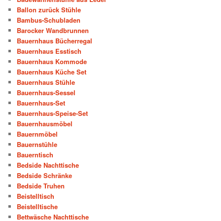
Ballon zurück Stühle
Bambus-Schubladen
Barocker Wandbrunnen
Bauernhaus Bücherregal
Bauernhaus Esstisch
Bauernhaus Kommode
Bauernhaus Küche Set
Bauernhaus Stühle
Bauernhaus-Sessel
Bauernhaus-Set
Bauernhaus-Speise-Set
Bauernhausmöbel
Bauernmöbel
Bauernstühle
Bauerntisch
Bedside Nachttische
Bedside Schränke
Bedside Truhen
Beistelltisch
Beistelltische
Bettwäsche Nachttische