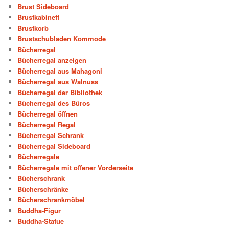
Brust Sideboard
Brustkabinett
Brustkorb
Brustschubladen Kommode
Bücherregal
Bücherregal anzeigen
Bücherregal aus Mahagoni
Bücherregal aus Walnuss
Bücherregal der Bibliothek
Bücherregal des Büros
Bücherregal öffnen
Bücherregal Regal
Bücherregal Schrank
Bücherregal Sideboard
Bücherregale
Bücherregale mit offener Vorderseite
Bücherschrank
Bücherschränke
Bücherschrankmöbel
Buddha-Figur
Buddha-Statue