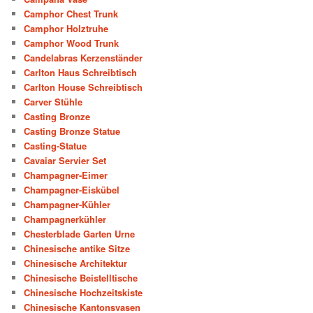
Camphor Chest Trunk
Camphor Holztruhe
Camphor Wood Trunk
Candelabras Kerzenständer
Carlton Haus Schreibtisch
Carlton House Schreibtisch
Carver Stühle
Casting Bronze
Casting Bronze Statue
Casting-Statue
Cavaiar Servier Set
Champagner-Eimer
Champagner-Eiskübel
Champagner-Kühler
Champagnerkühler
Chesterblade Garten Urne
Chinesische antike Sitze
Chinesische Architektur
Chinesische Beistelltische
Chinesische Hochzeitskiste
Chinesische Kantonsvasen