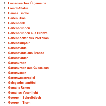
Französisches Ölgemälde
Frosch-Statue
Games Tische
Garten Urne
Gartenbank
Gartenbrunnen
Gartenbrunnen aus Bronze
Gartenhocker aus Porzellan
Gartenskulptur
Gartenstatue
Gartenstatue aus Bronze
Gartenstatuen
Gartenurnen
Gartenurnen aus Gusseisen
Gartenvasen
Gartenwasserspiel
Gelegenheitsmöbel
Gemalte Urnen
Gemaltes Vasenlicht
George II Schreibtisch
George II Tisch