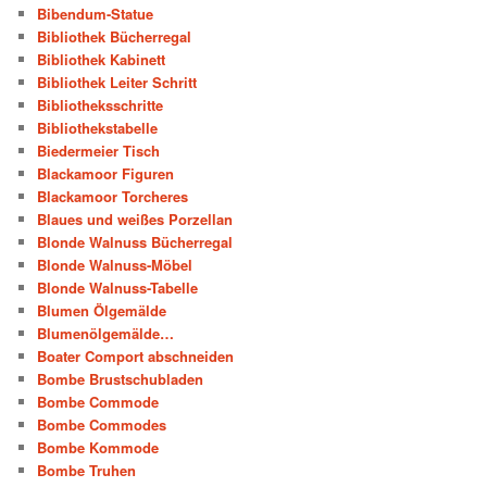
Bibendum-Statue
Bibliothek Bücherregal
Bibliothek Kabinett
Bibliothek Leiter Schritt
Bibliotheksschritte
Bibliothekstabelle
Biedermeier Tisch
Blackamoor Figuren
Blackamoor Torcheres
Blaues und weißes Porzellan
Blonde Walnuss Bücherregal
Blonde Walnuss-Möbel
Blonde Walnuss-Tabelle
Blumen Ölgemälde
Blumenölgemälde…
Boater Comport abschneiden
Bombe Brustschubladen
Bombe Commode
Bombe Commodes
Bombe Kommode
Bombe Truhen