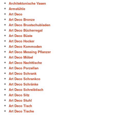
Architektonische Vasen
Armstühle
Art Deco
Art Deco Bronze
Art Deco Brustschubladen
Art Deco Bücherregal
Art Deco Büste
Art Deco Hocker
Art Deco Kommoden
Art Deco Messing Pflanzer
Art Deco Möbel
Art Deco Nachttische
Art Deco Porzellan
Art Deco Schrank
Art Deco Schrankco
Art Deco Schränke
Art Deco Schreibtisch
Art Deco Sitz
Art Deco Stuhl
Art Deco Tisch
Art Deco Tische