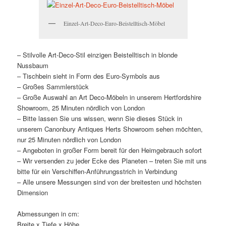
Einzel-Art-Deco-Euro-Beistelltisch-Möbel
– Stilvolle Art-Deco-Stil einzigen Beistelltisch in blonde
Nussbaum
– Tischbein sieht in Form des Euro-Symbols aus
– Großes Sammlerstück
– Große Auswahl an Art Deco-Möbeln in unserem Hertfordshire
Showroom, 25 Minuten nördlich von London
– Bitte lassen Sie uns wissen, wenn Sie dieses Stück in
unserem Canonbury Antiques Herts Showroom sehen möchten,
nur 25 Minuten nördlich von London
– Angeboten in großer Form bereit für den Heimgebrauch sofort
– Wir versenden zu jeder Ecke des Planeten – treten Sie mit uns
bitte für ein Verschiffen-Anführungsstrich in Verbindung
– Alle unsere Messungen sind von der breitesten und höchsten
Dimension
Abmessungen in cm:
Breite x Tiefe x Höhe