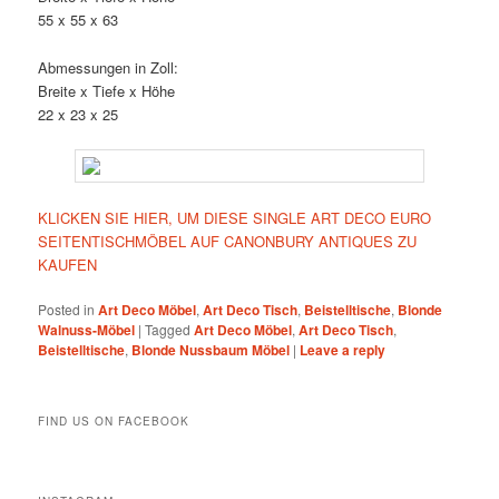
55 x 55 x 63
Abmessungen in Zoll:
Breite x Tiefe x Höhe
22 x 23 x 25
KLICKEN SIE HIER, UM DIESE SINGLE ART DECO EURO
SEITENTISCHMÖBEL AUF CANONBURY ANTIQUES ZU
KAUFEN
Posted in
Art Deco Möbel
,
Art Deco Tisch
,
Beistelltische
,
Blonde
Walnuss-Möbel
|
Tagged
Art Deco Möbel
,
Art Deco Tisch
,
Beistelltische
,
Blonde Nussbaum Möbel
|
Leave a reply
FIND US ON FACEBOOK