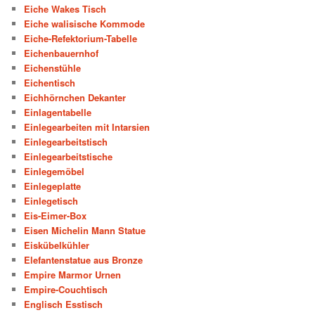
Eiche Wakes Tisch
Eiche walisische Kommode
Eiche-Refektorium-Tabelle
Eichenbauernhof
Eichenstühle
Eichentisch
Eichhörnchen Dekanter
Einlagentabelle
Einlegearbeiten mit Intarsien
Einlegearbeitstisch
Einlegearbeitstische
Einlegemöbel
Einlegeplatte
Einlegetisch
Eis-Eimer-Box
Eisen Michelin Mann Statue
Eiskübelkühler
Elefantenstatue aus Bronze
Empire Marmor Urnen
Empire-Couchtisch
Englisch Esstisch