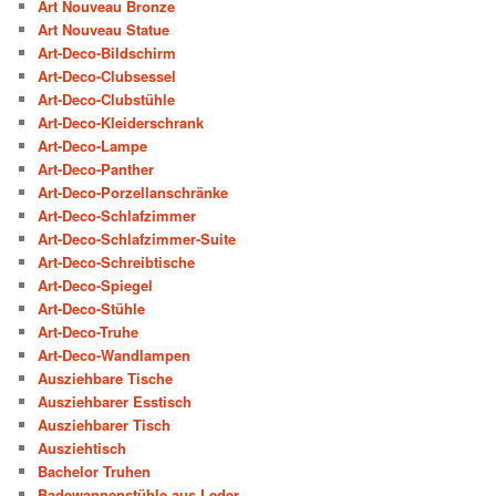
Art Nouveau Bronze
Art Nouveau Statue
Art-Deco-Bildschirm
Art-Deco-Clubsessel
Art-Deco-Clubstühle
Art-Deco-Kleiderschrank
Art-Deco-Lampe
Art-Deco-Panther
Art-Deco-Porzellanschränke
Art-Deco-Schlafzimmer
Art-Deco-Schlafzimmer-Suite
Art-Deco-Schreibtische
Art-Deco-Spiegel
Art-Deco-Stühle
Art-Deco-Truhe
Art-Deco-Wandlampen
Ausziehbare Tische
Ausziehbarer Esstisch
Ausziehbarer Tisch
Ausziehtisch
Bachelor Truhen
Badewannenstühle aus Leder