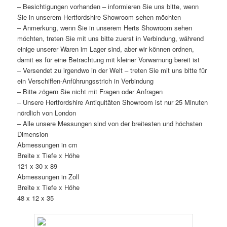
– Besichtigungen vorhanden – informieren Sie uns bitte, wenn
Sie in unserem Hertfordshire Showroom sehen möchten
– Anmerkung, wenn Sie in unserem Herts Showroom sehen
möchten, treten Sie mit uns bitte zuerst in Verbindung, während
einige unserer Waren im Lager sind, aber wir können ordnen,
damit es für eine Betrachtung mit kleiner Vorwarnung bereit ist
– Versendet zu irgendwo in der Welt – treten Sie mit uns bitte für
ein Verschiffen-Anführungsstrich in Verbindung
– Bitte zögern Sie nicht mit Fragen oder Anfragen
– Unsere Hertfordshire Antiquitäten Showroom ist nur 25 Minuten
nördlich von London
– Alle unsere Messungen sind von der breitesten und höchsten
Dimension
Abmessungen in cm
Breite x Tiefe x Höhe
121 x 30 x 89
Abmessungen in Zoll
Breite x Tiefe x Höhe
48 x 12 x 35