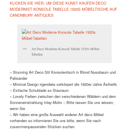
KLICKEN SIE HIER, UM DIESE KUNST KAUFEN DECO
MODERNIST KONSOLE TABELLE 1920S MÖBELTISCHE AUF
CANONBURY ANTIQUES
Art Deco Moderne Konsole Tabelle 1920s Möbel-
Tabellen
– Stunning Art Deco Stil Konsolentisch in Blond Nussbaum und
Palisander
– Minimal Design irgendwie verkörpert die 1920er Jahre Ästhetik
– Einfache Schublade so Stauraum
– Lovely Farben zwischen den verschiedenen Wäldern und dem
Sonneneinstrahlung Inlay-Motiv – Bitte lassen Sie uns wissen,
wenn Sie
– Wir haben eine große Auswahl anderer Art deco Möbel
vorhanden so informieren Sie uns bitte, wenn Sie nach
zusammenpassenden Stücken suchen