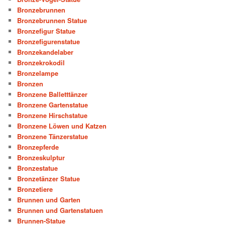
Bronzebrunnen
Bronzebrunnen Statue
Bronzefigur Statue
Bronzefigurenstatue
Bronzekandelaber
Bronzekrokodil
Bronzelampe
Bronzen
Bronzene Balletttänzer
Bronzene Gartenstatue
Bronzene Hirschstatue
Bronzene Löwen und Katzen
Bronzene Tänzerstatue
Bronzepferde
Bronzeskulptur
Bronzestatue
Bronzetänzer Statue
Bronzetiere
Brunnen und Garten
Brunnen und Gartenstatuen
Brunnen-Statue