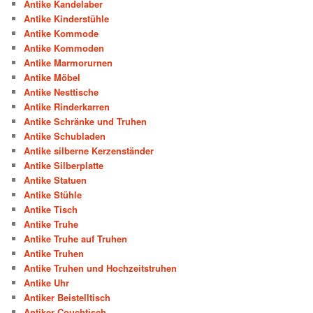
Antike Kandelaber
Antike Kinderstühle
Antike Kommode
Antike Kommoden
Antike Marmorurnen
Antike Möbel
Antike Nesttische
Antike Rinderkarren
Antike Schränke und Truhen
Antike Schubladen
Antike silberne Kerzenständer
Antike Silberplatte
Antike Statuen
Antike Stühle
Antike Tisch
Antike Truhe
Antike Truhe auf Truhen
Antike Truhen
Antike Truhen und Hochzeitstruhen
Antike Uhr
Antiker Beistelltisch
Antiker Couchtisch