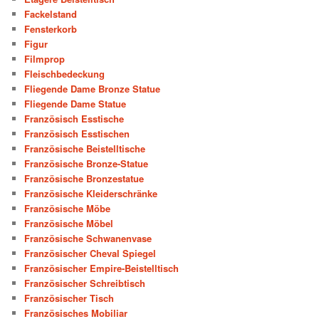
Fackelstand
Fensterkorb
Figur
Filmprop
Fleischbedeckung
Fliegende Dame Bronze Statue
Fliegende Dame Statue
Französisch Esstische
Französisch Esstischen
Französische Beistelltische
Französische Bronze-Statue
Französische Bronzestatue
Französische Kleiderschränke
Französische Möbe
Französische Möbel
Französische Schwanenvase
Französischer Cheval Spiegel
Französischer Empire-Beistelltisch
Französischer Schreibtisch
Französischer Tisch
Französisches Mobiliar