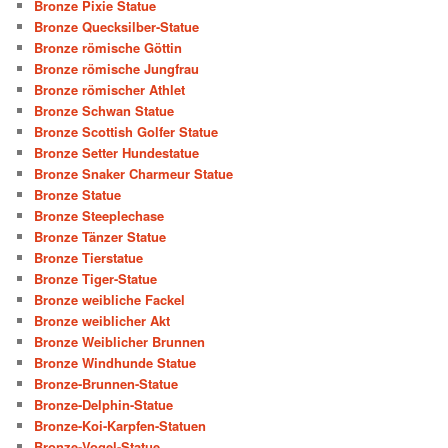
Bronze Pixie Statue
Bronze Quecksilber-Statue
Bronze römische Göttin
Bronze römische Jungfrau
Bronze römischer Athlet
Bronze Schwan Statue
Bronze Scottish Golfer Statue
Bronze Setter Hundestatue
Bronze Snaker Charmeur Statue
Bronze Statue
Bronze Steeplechase
Bronze Tänzer Statue
Bronze Tierstatue
Bronze Tiger-Statue
Bronze weibliche Fackel
Bronze weiblicher Akt
Bronze Weiblicher Brunnen
Bronze Windhunde Statue
Bronze-Brunnen-Statue
Bronze-Delphin-Statue
Bronze-Koi-Karpfen-Statuen
Bronze-Vogel-Statue