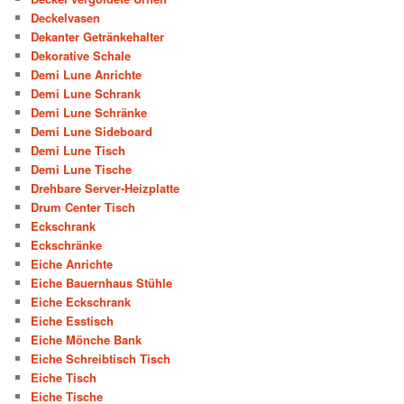
Deckelvasen
Dekanter Getränkehalter
Dekorative Schale
Demi Lune Anrichte
Demi Lune Schrank
Demi Lune Schränke
Demi Lune Sideboard
Demi Lune Tisch
Demi Lune Tische
Drehbare Server-Heizplatte
Drum Center Tisch
Eckschrank
Eckschränke
Eiche Anrichte
Eiche Bauernhaus Stühle
Eiche Eckschrank
Eiche Esstisch
Eiche Mönche Bank
Eiche Schreibtisch Tisch
Eiche Tisch
Eiche Tische