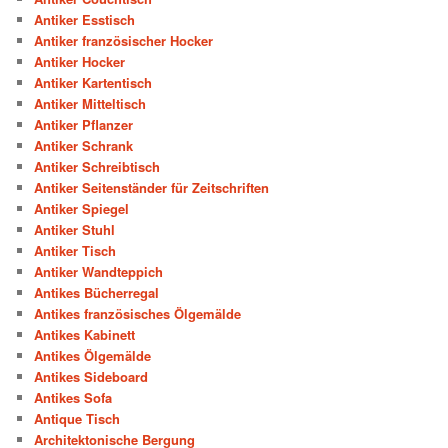
Antiker Esstisch
Antiker französischer Hocker
Antiker Hocker
Antiker Kartentisch
Antiker Mitteltisch
Antiker Pflanzer
Antiker Schrank
Antiker Schreibtisch
Antiker Seitenständer für Zeitschriften
Antiker Spiegel
Antiker Stuhl
Antiker Tisch
Antiker Wandteppich
Antikes Bücherregal
Antikes französisches Ölgemälde
Antikes Kabinett
Antikes Ölgemälde
Antikes Sideboard
Antikes Sofa
Antique Tisch
Architektonische Bergung