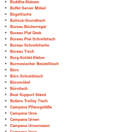
Buddha-Statuen
Buffet Server Möbel
Bügeltische
Bullock-Grundtisch
Bureau Bücherregal
Bureau Plat Desk
Bureau Plat Schreibtisch
Bureau Schreibtische
Bureau Tisch
Burg-Soldat-Statue
Burmesischer Beistelltisch
Büro
Büro Schreibtisch
Büromöbel
Bürotisch
Bust Support Stand
Butlers Trolley Tisch
Campana Pflanzgefäße
Campana Urne
Campana Urnen
Campana Urnenvasen
Campana Vase