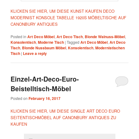
KLICKEN SIE HIER, UM DIESE KUNST KAUFEN DECO
MODERNIST KONSOLE TABELLE 1920S MÖBELTISCHE AUF
CANONBURY ANTIQUES
Posted in
Art Deco Möbel
,
Art Deco Tisch
,
Blonde Walnuss-Möbel
,
Konsolentisch
,
Moderne Tisch
|
Tagged
Art Deco Möbel
,
Art Deco
Tisch
,
Blonde Nussbaum Möbel
,
Konsolentisch
,
Modernistischen
Tisch
|
Leave a reply
Einzel-Art-Deco-Euro-
Beistelltisch-Möbel
Posted on
February 16, 2017
KLICKEN SIE HIER, UM DIESE SINGLE ART DECO EURO
SEITENTISCHMÖBEL AUF CANONBURY ANTIQUES ZU
KAUFEN