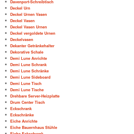
Davenport-Schreibtisch
Deckel Urn
Deckel Urnen Vasen
Deckel Vasen
Deckel Vasen Urnen
Deckel vergoldete Urnen
Deckelvasen
Dekanter Getränkehalter
Dekorative Schale
Demi Lune Anrichte
Demi Lune Schrank
Demi Lune Schränke
Demi Lune Sideboard
Demi Lune Tisch
Demi Lune Tische
Drehbare Server-Heizplatte
Drum Center Tisch
Eckschrank
Eckschränke
Eiche Anrichte
Eiche Bauernhaus Stühle
Eiche Eckschrank