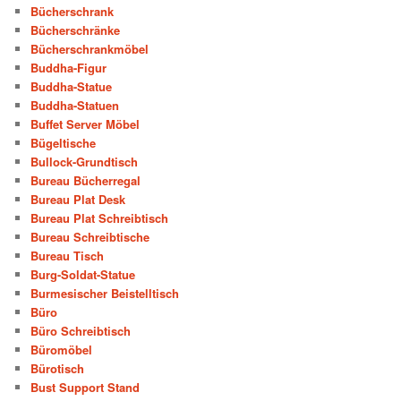
Bücherschrank
Bücherschränke
Bücherschrankmöbel
Buddha-Figur
Buddha-Statue
Buddha-Statuen
Buffet Server Möbel
Bügeltische
Bullock-Grundtisch
Bureau Bücherregal
Bureau Plat Desk
Bureau Plat Schreibtisch
Bureau Schreibtische
Bureau Tisch
Burg-Soldat-Statue
Burmesischer Beistelltisch
Büro
Büro Schreibtisch
Büromöbel
Bürotisch
Bust Support Stand