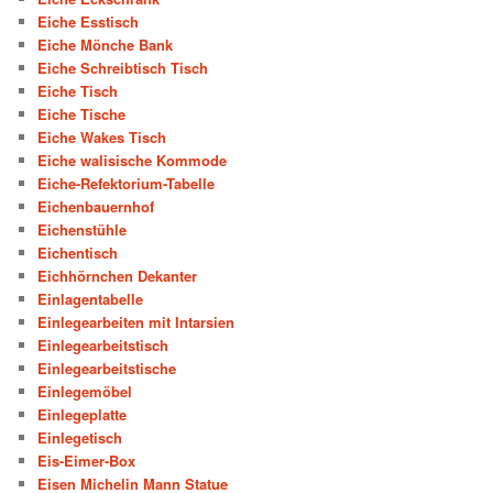
Eiche Esstisch
Eiche Mönche Bank
Eiche Schreibtisch Tisch
Eiche Tisch
Eiche Tische
Eiche Wakes Tisch
Eiche walisische Kommode
Eiche-Refektorium-Tabelle
Eichenbauernhof
Eichenstühle
Eichentisch
Eichhörnchen Dekanter
Einlagentabelle
Einlegearbeiten mit Intarsien
Einlegearbeitstisch
Einlegearbeitstische
Einlegemöbel
Einlegeplatte
Einlegetisch
Eis-Eimer-Box
Eisen Michelin Mann Statue