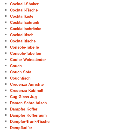
Cocktail-Shaker
Cocktail-Tische
Cocktailkiste
Cocktailschrank
Cocktailschränke
Cocktailtisch
Cocktailtische
Console-Tabelle
Console-Tabellen
Cooler Weinständer
Couch
Couch Sofa
Couchtisch
Credenza Anrichte
Credenza Kabinett
Cug Glass Jug
Damen Schreibtisch
Dampfer Koffer
Dampfer Kofferraum
Dampfer-Trunk-Tische
Dampfkoffer