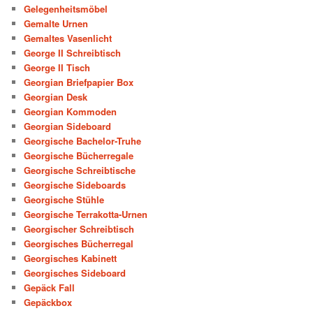
Gelegenheitsmöbel
Gemalte Urnen
Gemaltes Vasenlicht
George II Schreibtisch
George II Tisch
Georgian Briefpapier Box
Georgian Desk
Georgian Kommoden
Georgian Sideboard
Georgische Bachelor-Truhe
Georgische Bücherregale
Georgische Schreibtische
Georgische Sideboards
Georgische Stühle
Georgische Terrakotta-Urnen
Georgischer Schreibtisch
Georgisches Bücherregal
Georgisches Kabinett
Georgisches Sideboard
Gepäck Fall
Gepäckbox