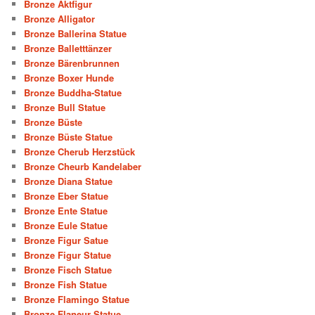
Bronze Aktfigur
Bronze Alligator
Bronze Ballerina Statue
Bronze Balletttänzer
Bronze Bärenbrunnen
Bronze Boxer Hunde
Bronze Buddha-Statue
Bronze Bull Statue
Bronze Büste
Bronze Büste Statue
Bronze Cherub Herzstück
Bronze Cheurb Kandelaber
Bronze Diana Statue
Bronze Eber Statue
Bronze Ente Statue
Bronze Eule Statue
Bronze Figur Satue
Bronze Figur Statue
Bronze Fisch Statue
Bronze Fish Statue
Bronze Flamingo Statue
Bronze Flaneur Statue