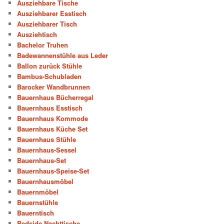
Ausziehbare Tische
Ausziehbarer Esstisch
Ausziehbarer Tisch
Ausziehtisch
Bachelor Truhen
Badewannenstühle aus Leder
Ballon zurück Stühle
Bambus-Schubladen
Barocker Wandbrunnen
Bauernhaus Bücherregal
Bauernhaus Esstisch
Bauernhaus Kommode
Bauernhaus Küche Set
Bauernhaus Stühle
Bauernhaus-Sessel
Bauernhaus-Set
Bauernhaus-Speise-Set
Bauernhausmöbel
Bauernmöbel
Bauernstühle
Bauerntisch
Bedside Nachttische