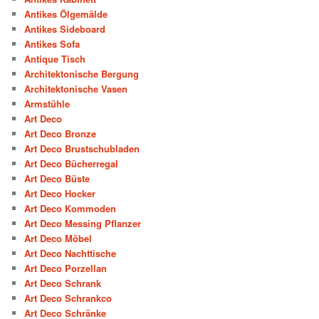
Antikes Ölgemälde
Antikes Sideboard
Antikes Sofa
Antique Tisch
Architektonische Bergung
Architektonische Vasen
Armstühle
Art Deco
Art Deco Bronze
Art Deco Brustschubladen
Art Deco Bücherregal
Art Deco Büste
Art Deco Hocker
Art Deco Kommoden
Art Deco Messing Pflanzer
Art Deco Möbel
Art Deco Nachttische
Art Deco Porzellan
Art Deco Schrank
Art Deco Schrankco
Art Deco Schränke