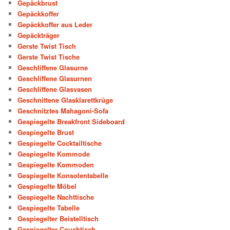
Gepäckbrust
Gepäckkoffer
Gepäckkoffer aus Leder
Gepäckträger
Gerste Twist Tisch
Gerste Twist Tische
Geschliffene Glasurne
Geschliffene Glasurnen
Geschliffene Glasvasen
Geschnittene Glasklarettkrüge
Geschnitztes Mahagoni-Sofa
Gespiegelte Breakfront Sideboard
Gespiegelte Brust
Gespiegelte Cocktailtische
Gespiegelte Kommode
Gespiegelte Kommoden
Gespiegelte Konsolentabelle
Gespiegelte Möbel
Gespiegelte Nachttische
Gespiegelte Tabelle
Gespiegelter Beistelltisch
Gespiegelter Couchtisch