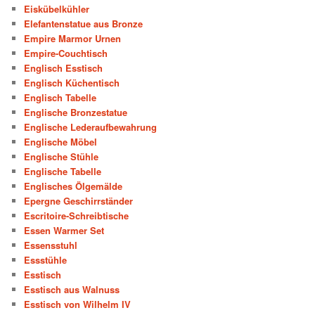
Eiskübelkühler
Elefantenstatue aus Bronze
Empire Marmor Urnen
Empire-Couchtisch
Englisch Esstisch
Englisch Küchentisch
Englisch Tabelle
Englische Bronzestatue
Englische Lederaufbewahrung
Englische Möbel
Englische Stühle
Englische Tabelle
Englisches Ölgemälde
Epergne Geschirrständer
Escritoire-Schreibtische
Essen Warmer Set
Essensstuhl
Essstühle
Esstisch
Esstisch aus Walnuss
Esstisch von Wilhelm IV