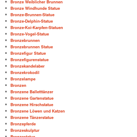
Bronze Weiblicher Brunnen
Bronze Windhunde Statue
Bronze-Brunnen-Statue
Bronze-Delphin-Statue
Bronze-Koi-Karpfen-Statuen
Bronze-Vogel-Statue
Bronzebrunnen
Bronzebrunnen Statue
Bronzefigur Statue
Bronzefigurenstatue
Bronzekandelaber
Bronzekrokodil
Bronzelampe
Bronzen
Bronzene Balletttänzer
Bronzene Gartenstatue
Bronzene Hirschstatue
Bronzene Löwen und Katzen
Bronzene Tänzerstatue
Bronzepferde
Bronzeskulptur
Bronzestatue