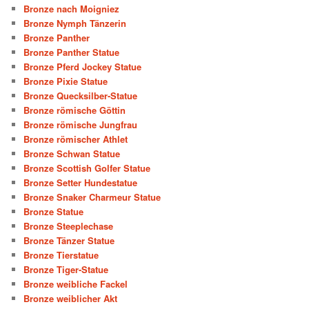
Bronze nach Moigniez
Bronze Nymph Tänzerin
Bronze Panther
Bronze Panther Statue
Bronze Pferd Jockey Statue
Bronze Pixie Statue
Bronze Quecksilber-Statue
Bronze römische Göttin
Bronze römische Jungfrau
Bronze römischer Athlet
Bronze Schwan Statue
Bronze Scottish Golfer Statue
Bronze Setter Hundestatue
Bronze Snaker Charmeur Statue
Bronze Statue
Bronze Steeplechase
Bronze Tänzer Statue
Bronze Tierstatue
Bronze Tiger-Statue
Bronze weibliche Fackel
Bronze weiblicher Akt