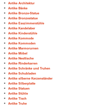
Antike Architektur
Antike Bänke
Antike Bronze-Statue
Antike Bronzestatue
Antike Esszimmerstühle
Antike Kandelaber
Antike Kinderstühle
Antike Kommode
Antike Kommoden
Antike Marmorurnen
Antike Möbel
Antike Nesttische
Antike Rinderkarren
Antike Schränke und Truhen
Antike Schubladen
Antike silberne Kerzenständer
Antike Silberplatte
Antike Statuen
Antike Stühle
Antike Tisch
Antike Truhe