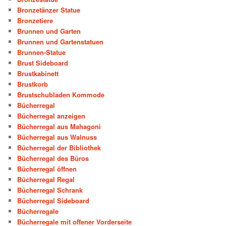
Bronzetänzer Statue
Bronzetiere
Brunnen und Garten
Brunnen und Gartenstatuen
Brunnen-Statue
Brust Sideboard
Brustkabinett
Brustkorb
Brustschubladen Kommode
Bücherregal
Bücherregal anzeigen
Bücherregal aus Mahagoni
Bücherregal aus Walnuss
Bücherregal der Bibliothek
Bücherregal des Büros
Bücherregal öffnen
Bücherregal Regal
Bücherregal Schrank
Bücherregal Sideboard
Bücherregale
Bücherregale mit offener Vorderseite