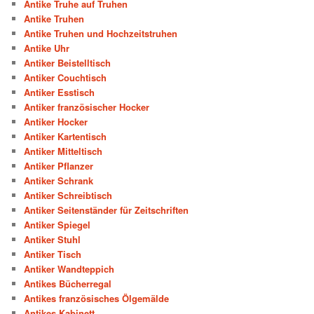
Antike Truhe auf Truhen
Antike Truhen
Antike Truhen und Hochzeitstruhen
Antike Uhr
Antiker Beistelltisch
Antiker Couchtisch
Antiker Esstisch
Antiker französischer Hocker
Antiker Hocker
Antiker Kartentisch
Antiker Mitteltisch
Antiker Pflanzer
Antiker Schrank
Antiker Schreibtisch
Antiker Seitenständer für Zeitschriften
Antiker Spiegel
Antiker Stuhl
Antiker Tisch
Antiker Wandteppich
Antikes Bücherregal
Antikes französisches Ölgemälde
Antikes Kabinett