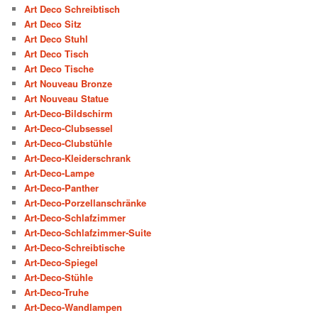
Art Deco Schreibtisch
Art Deco Sitz
Art Deco Stuhl
Art Deco Tisch
Art Deco Tische
Art Nouveau Bronze
Art Nouveau Statue
Art-Deco-Bildschirm
Art-Deco-Clubsessel
Art-Deco-Clubstühle
Art-Deco-Kleiderschrank
Art-Deco-Lampe
Art-Deco-Panther
Art-Deco-Porzellanschränke
Art-Deco-Schlafzimmer
Art-Deco-Schlafzimmer-Suite
Art-Deco-Schreibtische
Art-Deco-Spiegel
Art-Deco-Stühle
Art-Deco-Truhe
Art-Deco-Wandlampen