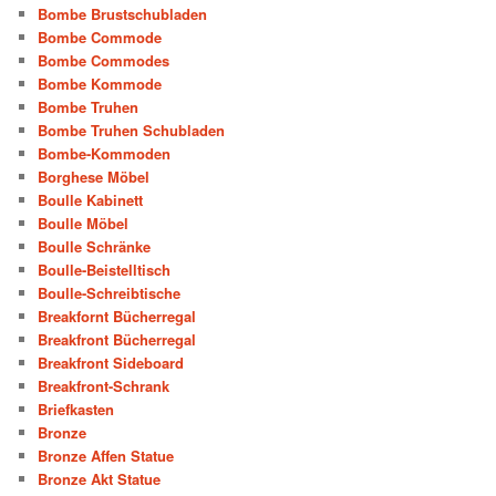
Bombe Brustschubladen
Bombe Commode
Bombe Commodes
Bombe Kommode
Bombe Truhen
Bombe Truhen Schubladen
Bombe-Kommoden
Borghese Möbel
Boulle Kabinett
Boulle Möbel
Boulle Schränke
Boulle-Beistelltisch
Boulle-Schreibtische
Breakfornt Bücherregal
Breakfront Bücherregal
Breakfront Sideboard
Breakfront-Schrank
Briefkasten
Bronze
Bronze Affen Statue
Bronze Akt Statue