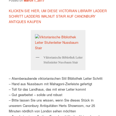
Posted on
March 1, 2017
KLICKEN SIE HIER, UM DIESE VICTORIAN LIBRARY LADDER
SCHRITT LADDERS WALNUT STAIR AUF CANONBURY
ANTIQUES KAUFEN
Viktorianische Bibliothek Leiter
Stufenleiter Nussbaum Stair
– Atemberaubende viktorianischen Stil Bibliothek Leiter Schritt
– Hand aus Nussbaum mit Mahagoni-Zierleiste gefertigt
– Toll für das Landhaus, das mit einer Leiter kommt
– Gut gearbeitet – solide und robust
– Bitte lassen Sie uns wissen, wenn Sie dieses Stück in
unserem Canonbury Antiquitäten Herts Showroom, nur 25
Minuten nördlich von London sehen möchten