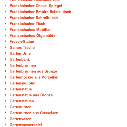
Französischer Cheval Spiegel
Französischer Empire-Beistelltisch
Französischer Schreibtisch
Französischer Tisch
Französisches Mobiliar
Französisches Ölgemälde
Frosch-Statue
Games Tische
Garten Urne
Gartenbank
Gartenbrunnen
Gartenbrunnen aus Bronze
Gartenhocker aus Porzellan
Gartenskulptur
Gartenstatue
Gartenstatue aus Bronze
Gartenstatuen
Gartenurnen
Gartenurnen aus Gusseisen
Gartenvasen
Gartenwasserspiel