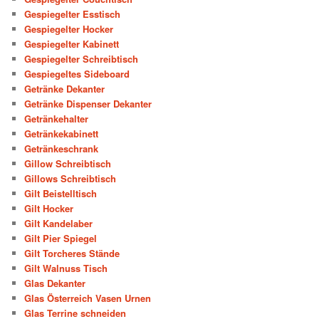
Gespiegelter Esstisch
Gespiegelter Hocker
Gespiegelter Kabinett
Gespiegelter Schreibtisch
Gespiegeltes Sideboard
Getränke Dekanter
Getränke Dispenser Dekanter
Getränkehalter
Getränkekabinett
Getränkeschrank
Gillow Schreibtisch
Gillows Schreibtisch
Gilt Beistelltisch
Gilt Hocker
Gilt Kandelaber
Gilt Pier Spiegel
Gilt Torcheres Stände
Gilt Walnuss Tisch
Glas Dekanter
Glas Österreich Vasen Urnen
Glas Terrine schneiden