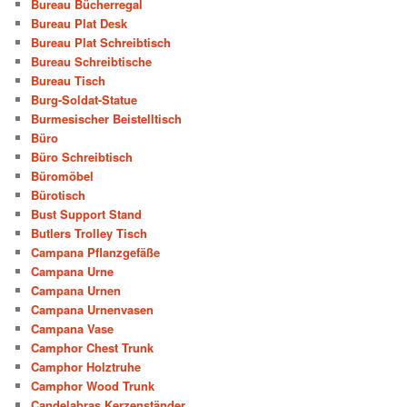
Bureau Bücherregal
Bureau Plat Desk
Bureau Plat Schreibtisch
Bureau Schreibtische
Bureau Tisch
Burg-Soldat-Statue
Burmesischer Beistelltisch
Büro
Büro Schreibtisch
Büromöbel
Bürotisch
Bust Support Stand
Butlers Trolley Tisch
Campana Pflanzgefäße
Campana Urne
Campana Urnen
Campana Urnenvasen
Campana Vase
Camphor Chest Trunk
Camphor Holztruhe
Camphor Wood Trunk
Candelabras Kerzenständer