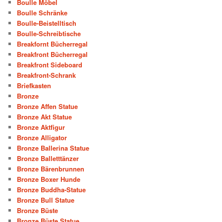
Boulle Möbel
Boulle Schränke
Boulle-Beistelltisch
Boulle-Schreibtische
Breakfornt Bücherregal
Breakfront Bücherregal
Breakfront Sideboard
Breakfront-Schrank
Briefkasten
Bronze
Bronze Affen Statue
Bronze Akt Statue
Bronze Aktfigur
Bronze Alligator
Bronze Ballerina Statue
Bronze Balletttänzer
Bronze Bärenbrunnen
Bronze Boxer Hunde
Bronze Buddha-Statue
Bronze Bull Statue
Bronze Büste
Bronze Büste Statue