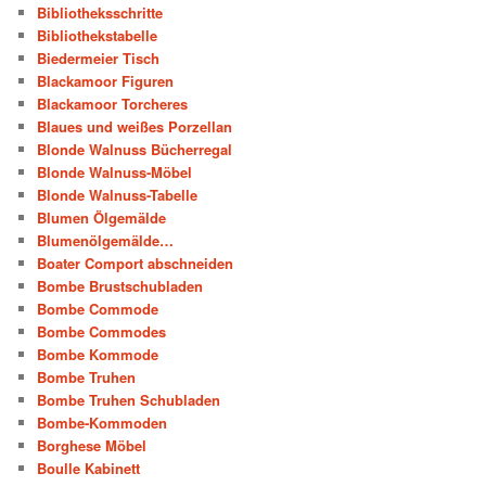
Bibliotheksschritte
Bibliothekstabelle
Biedermeier Tisch
Blackamoor Figuren
Blackamoor Torcheres
Blaues und weißes Porzellan
Blonde Walnuss Bücherregal
Blonde Walnuss-Möbel
Blonde Walnuss-Tabelle
Blumen Ölgemälde
Blumenölgemälde…
Boater Comport abschneiden
Bombe Brustschubladen
Bombe Commode
Bombe Commodes
Bombe Kommode
Bombe Truhen
Bombe Truhen Schubladen
Bombe-Kommoden
Borghese Möbel
Boulle Kabinett