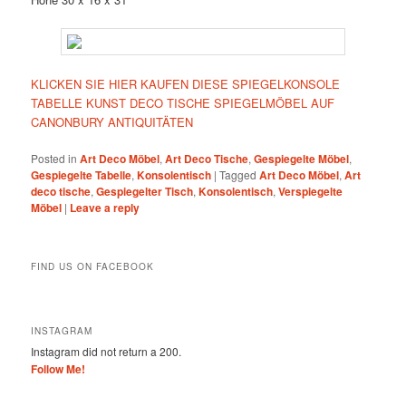
KLICKEN SIE HIER KAUFEN DIESE SPIEGELKONSOLE
TABELLE KUNST DECO TISCHE SPIEGELMÖBEL AUF
CANONBURY ANTIQUITÄTEN
Posted in
Art Deco Möbel
,
Art Deco Tische
,
Gespiegelte Möbel
,
Gespiegelte Tabelle
,
Konsolentisch
|
Tagged
Art Deco Möbel
,
Art
deco tische
,
Gespiegelter Tisch
,
Konsolentisch
,
Verspiegelte
Möbel
|
Leave a reply
FIND US ON FACEBOOK
INSTAGRAM
Instagram did not return a 200.
Follow Me!