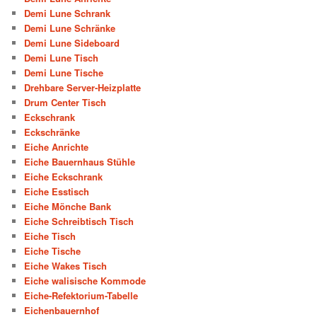
Demi Lune Schrank
Demi Lune Schränke
Demi Lune Sideboard
Demi Lune Tisch
Demi Lune Tische
Drehbare Server-Heizplatte
Drum Center Tisch
Eckschrank
Eckschränke
Eiche Anrichte
Eiche Bauernhaus Stühle
Eiche Eckschrank
Eiche Esstisch
Eiche Mönche Bank
Eiche Schreibtisch Tisch
Eiche Tisch
Eiche Tische
Eiche Wakes Tisch
Eiche walisische Kommode
Eiche-Refektorium-Tabelle
Eichenbauernhof