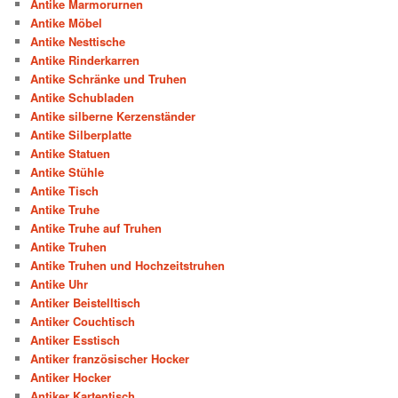
Antike Marmorurnen
Antike Möbel
Antike Nesttische
Antike Rinderkarren
Antike Schränke und Truhen
Antike Schubladen
Antike silberne Kerzenständer
Antike Silberplatte
Antike Statuen
Antike Stühle
Antike Tisch
Antike Truhe
Antike Truhe auf Truhen
Antike Truhen
Antike Truhen und Hochzeitstruhen
Antike Uhr
Antiker Beistelltisch
Antiker Couchtisch
Antiker Esstisch
Antiker französischer Hocker
Antiker Hocker
Antiker Kartentisch