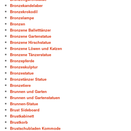
Bronzekandelaber
Bronzekrokodil
Bronzelampe
Bronzen
Bronzene Balletttänzer
Bronzene Gartenstatue
Bronzene Hirschstatue
Bronzene Löwen und Katzen
Bronzene Tänzerstatue
Bronzepferde
Bronzeskulptur
Bronzestatue
Bronzetänzer Statue
Bronzetiere
Brunnen und Garten
Brunnen und Gartenstatuen
Brunnen-Statue
Brust Sideboard
Brustkabinett
Brustkorb
Brustschubladen Kommode