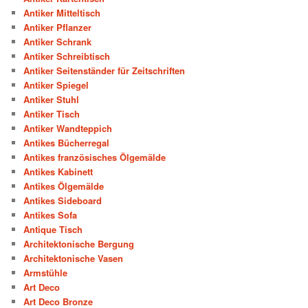
Antiker Mitteltisch
Antiker Pflanzer
Antiker Schrank
Antiker Schreibtisch
Antiker Seitenständer für Zeitschriften
Antiker Spiegel
Antiker Stuhl
Antiker Tisch
Antiker Wandteppich
Antikes Bücherregal
Antikes französisches Ölgemälde
Antikes Kabinett
Antikes Ölgemälde
Antikes Sideboard
Antikes Sofa
Antique Tisch
Architektonische Bergung
Architektonische Vasen
Armstühle
Art Deco
Art Deco Bronze