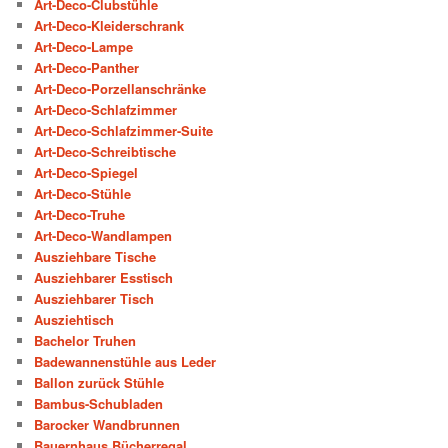
Art-Deco-Clubstühle
Art-Deco-Kleiderschrank
Art-Deco-Lampe
Art-Deco-Panther
Art-Deco-Porzellanschränke
Art-Deco-Schlafzimmer
Art-Deco-Schlafzimmer-Suite
Art-Deco-Schreibtische
Art-Deco-Spiegel
Art-Deco-Stühle
Art-Deco-Truhe
Art-Deco-Wandlampen
Ausziehbare Tische
Ausziehbarer Esstisch
Ausziehbarer Tisch
Ausziehtisch
Bachelor Truhen
Badewannenstühle aus Leder
Ballon zurück Stühle
Bambus-Schubladen
Barocker Wandbrunnen
Bauernhaus Bücherregal