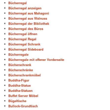
Bücherregal
Bücherregal anzeigen
Bücherregal aus Mahagoni
Bücherregal aus Walnuss
Bücherregal der Bibliothek
Bücherregal des Büros
Bücherregal öffnen
Bücherregal Regal
Bücherregal Schrank
Bücherregal Sideboard
Bücherregale
Bücherregale mit offener Vorderseite
Bücherschrank
Bücherschränke
Bücherschrankmöbel
Buddha-Figur
Buddha-Statue
Buddha-Statuen
Buffet Server Möbel
Bügeltische
Bullock-Grundtisch