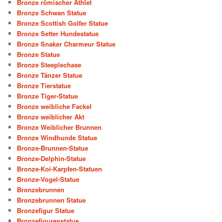
Bronze römischer Athlet
Bronze Schwan Statue
Bronze Scottish Golfer Statue
Bronze Setter Hundestatue
Bronze Snaker Charmeur Statue
Bronze Statue
Bronze Steeplechase
Bronze Tänzer Statue
Bronze Tierstatue
Bronze Tiger-Statue
Bronze weibliche Fackel
Bronze weiblicher Akt
Bronze Weiblicher Brunnen
Bronze Windhunde Statue
Bronze-Brunnen-Statue
Bronze-Delphin-Statue
Bronze-Koi-Karpfen-Statuen
Bronze-Vogel-Statue
Bronzebrunnen
Bronzebrunnen Statue
Bronzefigur Statue
Bronzefigurenstatue