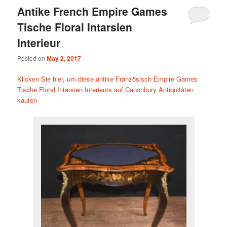
Antike French Empire Games
Tische Floral Intarsien
Interieur
Posted on
May 2, 2017
Klicken Sie hier, um diese antike Französisch Empire Games
Tische Floral Intarsien Interieurs auf Canonbury Antiquitäten
kaufen