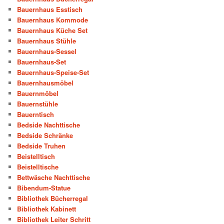
Bauernhaus Esstisch
Bauernhaus Kommode
Bauernhaus Küche Set
Bauernhaus Stühle
Bauernhaus-Sessel
Bauernhaus-Set
Bauernhaus-Speise-Set
Bauernhausmöbel
Bauernmöbel
Bauernstühle
Bauerntisch
Bedside Nachttische
Bedside Schränke
Bedside Truhen
Beistelltisch
Beistelltische
Bettwäsche Nachttische
Bibendum-Statue
Bibliothek Bücherregal
Bibliothek Kabinett
Bibliothek Leiter Schritt