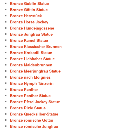
Bronze Goblin Statue
Bronze Göttin Statue
Bronze Herzstück
Bronze Horse Jockey
Bronze Hundejagdszene
Bronze Jungfrau Statue
Bronze Kamel Statue
Bronze Klassischer Brunnen
Bronze Krokodil Statue
Bronze Liebhaber Statue
Bronze Maidenbrunnen
Bronze Meerjungfrau Statue
Bronze nach Moigniez
Bronze Nymph Tänzerin
Bronze Panther
Bronze Panther Statue
Bronze Pferd Jockey Statue
Bronze Pixie Statue
Bronze Quecksilber-Statue
Bronze römische Göttin
Bronze römische Jungfrau