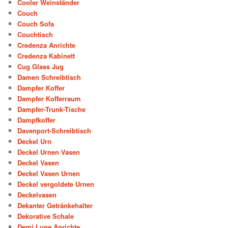
Cooler Weinständer
Couch
Couch Sofa
Couchtisch
Credenza Anrichte
Credenza Kabinett
Cug Glass Jug
Damen Schreibtisch
Dampfer Koffer
Dampfer Kofferraum
Dampfer-Trunk-Tische
Dampfkoffer
Davenport-Schreibtisch
Deckel Urn
Deckel Urnen Vasen
Deckel Vasen
Deckel Vasen Urnen
Deckel vergoldete Urnen
Deckelvasen
Dekanter Getränkehalter
Dekorative Schale
Demi Lune Anrichte