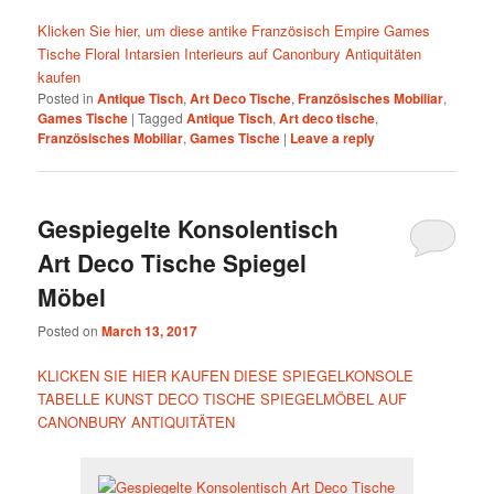
Klicken Sie hier, um diese antike Französisch Empire Games
Tische Floral Intarsien Interieurs auf Canonbury Antiquitäten
kaufen
Posted in
Antique Tisch
,
Art Deco Tische
,
Französisches Mobiliar
,
Games Tische
|
Tagged
Antique Tisch
,
Art deco tische
,
Französisches Mobiliar
,
Games Tische
|
Leave a reply
Gespiegelte Konsolentisch
Art Deco Tische Spiegel
Möbel
Posted on
March 13, 2017
KLICKEN SIE HIER KAUFEN DIESE SPIEGELKONSOLE
TABELLE KUNST DECO TISCHE SPIEGELMÖBEL AUF
CANONBURY ANTIQUITÄTEN