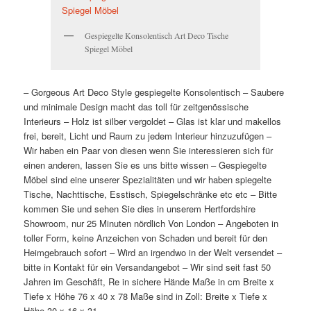
Gespiegelte Konsolentisch Art Deco Tische
Spiegel Möbel
– Gorgeous Art Deco Style gespiegelte Konsolentisch – Saubere
und minimale Design macht das toll für zeitgenössische
Interieurs – Holz ist silber vergoldet – Glas ist klar und makellos
frei, bereit, Licht und Raum zu jedem Interieur hinzuzufügen –
Wir haben ein Paar von diesen wenn Sie interessieren sich für
einen anderen, lassen Sie es uns bitte wissen – Gespiegelte
Möbel sind eine unserer Spezialitäten und wir haben spiegelte
Tische, Nachttische, Esstisch, Spiegelschränke etc etc – Bitte
kommen Sie und sehen Sie dies in unserem Hertfordshire
Showroom, nur 25 Minuten nördlich Von London – Angeboten in
toller Form, keine Anzeichen von Schaden und bereit für den
Heimgebrauch sofort – Wird an irgendwo in der Welt versendet –
bitte in Kontakt für ein Versandangebot – Wir sind seit fast 50
Jahren im Geschäft, Re in sichere Hände Maße in cm Breite x
Tiefe x Höhe 76 x 40 x 78 Maße sind in Zoll: Breite x Tiefe x
Höhe 30 x 16 x 31