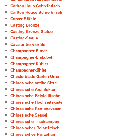
Carlton Haus Schreibtisch
Carlton House Schreibtisch
Carver Stühle
Casting Bronze
Casting Bronze Statue
Casting-Statue
Cavaiar Servier Set
Champagner-Eimer
Champagner-Eiskübel
Champagner-Kühler
Champagnerkühler
Chesterblade Garten Urne
Chinesische antike Sitze
Chinesische Architektur
Chinesische Beistelltische
Chinesische Hochzeitskiste
Chinesische Kantonsvasen
Chinesische Sessel
Chinesische Tischlampen
Chinesischer Beistelltisch
Chinesisches Porzellan