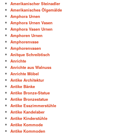
Amerikanischer Steinadler
Amerikanisches Ölgemälde
Amphora Urnen
Amphora Urnen Vasen
Amphora Vasen Urnen
Amphoren Urnen
Amphorenvase
Amphorenvasen
Anitque Schreibtisch
Anrichte
Anrichte aus Walnuss
Anrichte Möbel
Antike Architektur
Antike Bänke
Antike Bronze-Statue
Antike Bronzestatue
Antike Esszimmerstühle
Antike Kandelaber
Antike Kinderstühle
Antike Kommode
Antike Kommoden