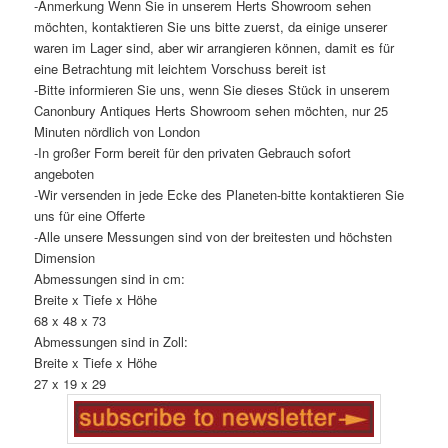
-Anmerkung Wenn Sie in unserem Herts Showroom sehen
möchten, kontaktieren Sie uns bitte zuerst, da einige unserer
waren im Lager sind, aber wir arrangieren können, damit es für
eine Betrachtung mit leichtem Vorschuss bereit ist
-Bitte informieren Sie uns, wenn Sie dieses Stück in unserem
Canonbury Antiques Herts Showroom sehen möchten, nur 25
Minuten nördlich von London
-In großer Form bereit für den privaten Gebrauch sofort
angeboten
-Wir versenden in jede Ecke des Planeten-bitte kontaktieren Sie
uns für eine Offerte
-Alle unsere Messungen sind von der breitesten und höchsten
Dimension
Abmessungen sind in cm:
Breite x Tiefe x Höhe
68 x 48 x 73
Abmessungen sind in Zoll:
Breite x Tiefe x Höhe
27 x 19 x 29