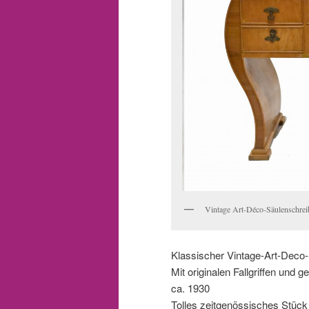
Vintage Art-Déco-Säulenschreib
Klassischer Vintage-Art-Deco-S
Mit originalen Fallgriffen und 
ca. 1930
Tolles zeitgenössisches Stüc