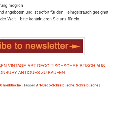
rung möglich
d angeboten und ist sofort für den Heimgebrauch geeignet
er Welt – bitte kontaktieren Sie uns für ein
ESEN VINTAGE-ART-DECO-TISCHSCHREIBTISCH AUS
ANONBURY ANTIQUES ZU KAUFEN
Schreibtische
|
Tagged
Art-Deco-Schreibtische
,
Schreibtische
|