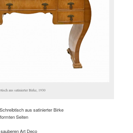
tisch aus satinierter Birke, 1930
chreibtisch aus satinierter Birke
geformten Seiten
k sauberen Art Deco