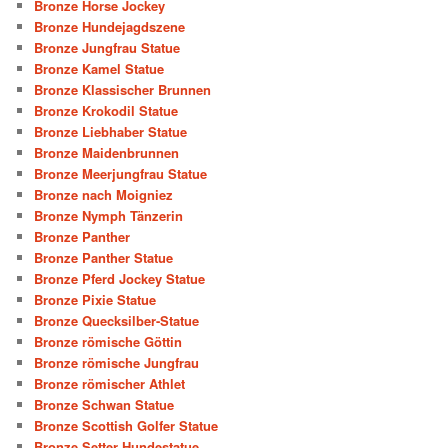
Bronze Horse Jockey
Bronze Hundejagdszene
Bronze Jungfrau Statue
Bronze Kamel Statue
Bronze Klassischer Brunnen
Bronze Krokodil Statue
Bronze Liebhaber Statue
Bronze Maidenbrunnen
Bronze Meerjungfrau Statue
Bronze nach Moigniez
Bronze Nymph Tänzerin
Bronze Panther
Bronze Panther Statue
Bronze Pferd Jockey Statue
Bronze Pixie Statue
Bronze Quecksilber-Statue
Bronze römische Göttin
Bronze römische Jungfrau
Bronze römischer Athlet
Bronze Schwan Statue
Bronze Scottish Golfer Statue
Bronze Setter Hundestatue