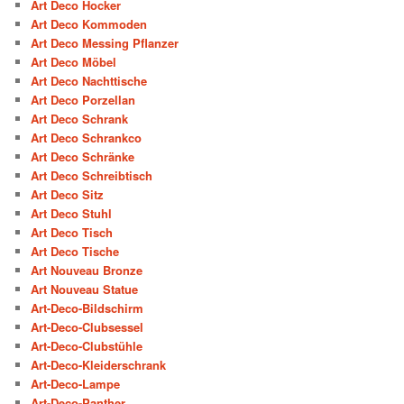
Art Deco Hocker
Art Deco Kommoden
Art Deco Messing Pflanzer
Art Deco Möbel
Art Deco Nachttische
Art Deco Porzellan
Art Deco Schrank
Art Deco Schrankco
Art Deco Schränke
Art Deco Schreibtisch
Art Deco Sitz
Art Deco Stuhl
Art Deco Tisch
Art Deco Tische
Art Nouveau Bronze
Art Nouveau Statue
Art-Deco-Bildschirm
Art-Deco-Clubsessel
Art-Deco-Clubstühle
Art-Deco-Kleiderschrank
Art-Deco-Lampe
Art-Deco-Panther