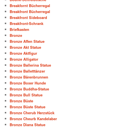
Breakfornt Bücherregal
Breakfront Bücherregal
Breakfront Sideboard
Breakfront-Schrank
Briefkasten
Bronze
Bronze Affen Statue
Bronze Akt Statue
Bronze Aktfigur
Bronze Alligator
Bronze Ballerina Statue
Bronze Balletttänzer
Bronze Bärenbrunnen
Bronze Boxer Hunde
Bronze Buddha-Statue
Bronze Bull Statue
Bronze Büste
Bronze Büste Statue
Bronze Cherub Herzstück
Bronze Cheurb Kandelaber
Bronze Diana Statue