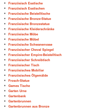
Französisch Esstische
Französisch Esstischen
Französische Beistelltische
Französische Bronze-Statue
Französische Bronzestatue
Französische Kleiderschränke
Französische Möbe
Französische Möbel
Französische Schwanenvase
Französischer Cheval Spiegel
Französischer Empire-Beistelltisch
Französischer Schreibtisch
Französischer Tisch
Französisches Mobiliar
Französisches Ölgemälde
Frosch-Statue
Games Tische
Garten Urne
Gartenbank
Gartenbrunnen
Gartenbrunnen aus Bronze