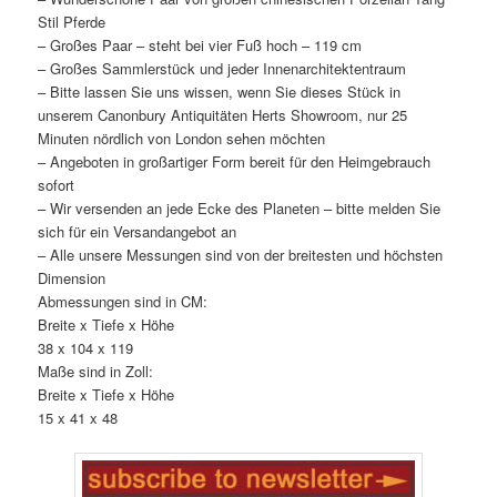
Stil Pferde
– Großes Paar – steht bei vier Fuß hoch – 119 cm
– Großes Sammlerstück und jeder Innenarchitektentraum
– Bitte lassen Sie uns wissen, wenn Sie dieses Stück in
unserem Canonbury Antiquitäten Herts Showroom, nur 25
Minuten nördlich von London sehen möchten
– Angeboten in großartiger Form bereit für den Heimgebrauch
sofort
– Wir versenden an jede Ecke des Planeten – bitte melden Sie
sich für ein Versandangebot an
– Alle unsere Messungen sind von der breitesten und höchsten
Dimension
Abmessungen sind in CM:
Breite x Tiefe x Höhe
38 x 104 x 119
Maße sind in Zoll:
Breite x Tiefe x Höhe
15 x 41 x 48