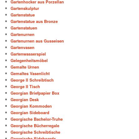
Gartenhocker aus Porzellan
Gartenskulptur
Gartenstatue
Gartenstatue aus Bronze
Gartenstatuen
Gartenurnen
Gartenurnen aus Gusseisen
Gartenvasen
Gartenwasserspiel
Gelegenheitsmöbel
Gemalte Urnen
Gemaltes Vasenlicht
George II Schreibtisch
George II Tisch
Georgian Briefpapier Box
Georgian Desk
Georgian Kommoden
Georgian Sideboard
Georgische Bachelor-Truhe
Georgische Bücherregale
Georgische Schreibtische
Georgische Sideboards