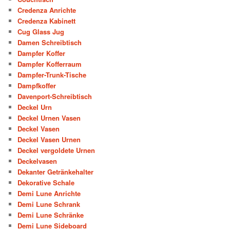
Credenza Anrichte
Credenza Kabinett
Cug Glass Jug
Damen Schreibtisch
Dampfer Koffer
Dampfer Kofferraum
Dampfer-Trunk-Tische
Dampfkoffer
Davenport-Schreibtisch
Deckel Urn
Deckel Urnen Vasen
Deckel Vasen
Deckel Vasen Urnen
Deckel vergoldete Urnen
Deckelvasen
Dekanter Getränkehalter
Dekorative Schale
Demi Lune Anrichte
Demi Lune Schrank
Demi Lune Schränke
Demi Lune Sideboard