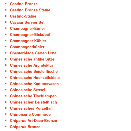
Casting Bronze
Casting Bronze Statue
Casting-Statue
Cavaiar Servier Set
Champagner-Eimer
Champagner-Eiskübel
Champagner-Kühler
Champagnerkühler
Chesterblade Garten Urne
Chinesische antike Sitze
Chinesische Architektur
Chinesische Beistelltische
Chinesische Hochzeitskiste
Chinesische Kantonsvasen
Chinesische Sessel
Chinesische Tischlampen
Chinesischer Beistelltisch
Chinesisches Porzellan
Chinoiserie Commode
Chiparus Art-Deco-Bronze
Chiparus Bronze