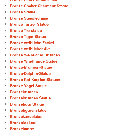
Bronze Snaker Charmeur Statue
Bronze Statue
Bronze Steeplechase
Bronze Tänzer Statue
Bronze Tierstatue
Bronze Tiger-Statue
Bronze weibliche Fackel
Bronze weiblicher Akt
Bronze Weiblicher Brunnen
Bronze Windhunde Statue
Bronze-Brunnen-Statue
Bronze-Delphin-Statue
Bronze-Koi-Karpfen-Statuen
Bronze-Vogel-Statue
Bronzebrunnen
Bronzebrunnen Statue
Bronzefigur Statue
Bronzefigurenstatue
Bronzekandelaber
Bronzekrokodil
Bronzelampe