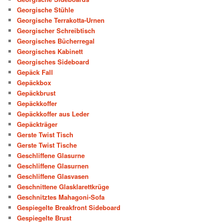
Georgische Stühle
Georgische Terrakotta-Urnen
Georgischer Schreibtisch
Georgisches Bücherregal
Georgisches Kabinett
Georgisches Sideboard
Gepäck Fall
Gepäckbox
Gepäckbrust
Gepäckkoffer
Gepäckkoffer aus Leder
Gepäckträger
Gerste Twist Tisch
Gerste Twist Tische
Geschliffene Glasurne
Geschliffene Glasurnen
Geschliffene Glasvasen
Geschnittene Glasklarettkrüge
Geschnitztes Mahagoni-Sofa
Gespiegelte Breakfront Sideboard
Gespiegelte Brust