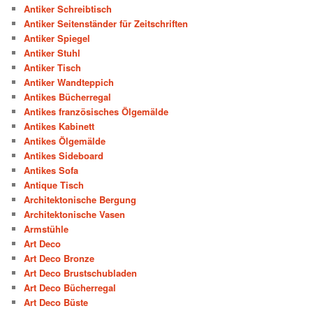
Antiker Schreibtisch
Antiker Seitenständer für Zeitschriften
Antiker Spiegel
Antiker Stuhl
Antiker Tisch
Antiker Wandteppich
Antikes Bücherregal
Antikes französisches Ölgemälde
Antikes Kabinett
Antikes Ölgemälde
Antikes Sideboard
Antikes Sofa
Antique Tisch
Architektonische Bergung
Architektonische Vasen
Armstühle
Art Deco
Art Deco Bronze
Art Deco Brustschubladen
Art Deco Bücherregal
Art Deco Büste