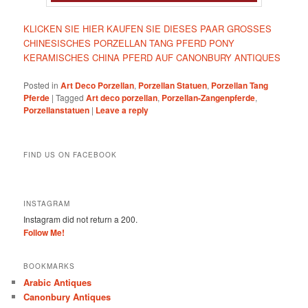
KLICKEN SIE HIER KAUFEN SIE DIESES PAAR GROSSES
CHINESISCHES PORZELLAN TANG PFERD PONY
KERAMISCHES CHINA PFERD AUF CANONBURY ANTIQUES
Posted in
Art Deco Porzellan
,
Porzellan Statuen
,
Porzellan Tang
Pferde
|
Tagged
Art deco porzellan
,
Porzellan-Zangenpferde
,
Porzellanstatuen
|
Leave a reply
FIND US ON FACEBOOK
INSTAGRAM
Instagram did not return a 200.
Follow Me!
BOOKMARKS
Arabic Antiques
Canonbury Antiques