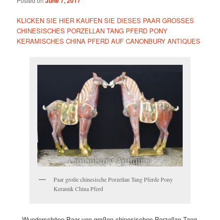
Posted on
June 7, 2017
KLICKEN SIE HIER KAUFEN SIE DIESES PAAR GROSSES
CHINESISCHES PORZELLAN TANG PFERD PONY
KERAMISCHES CHINA PFERD AUF CANONBURY ANTIQUES
Paar große chinesische Porzellan Tang Pferde Pony
Keramik China Pferd
– Wunderschöne Paar von großen chinesischen Porzellan Tang