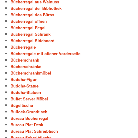
Bücherregal aus Walnuss
Bücherregal der Bibliothek
Bücherregal des Büros
Bücherregal öffnen
Bücherregal Regal
Bücherregal Schrank
Bücherregal Sideboard
Bücherregale
Bücherregale mit offener Vorderseite
Bücherschrank
Bücherschränke
Bücherschrankmöbel
Buddha-Figur
Buddha-Statue
Buddha-Statuen
Buffet Server Möbel
Bügeltische
Bullock-Grundtisch
Bureau Bücherregal
Bureau Plat Desk
Bureau Plat Schreibtisch
Bureau Schreibtische