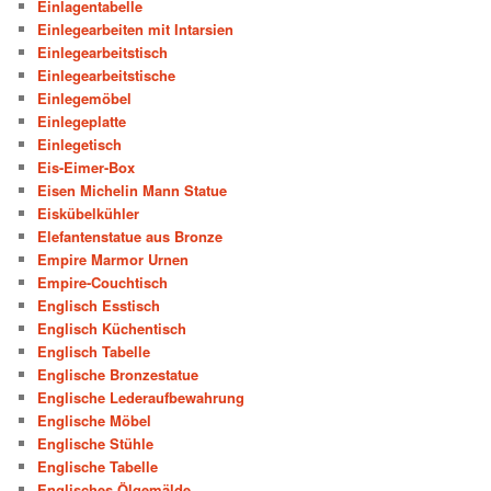
Einlagentabelle
Einlegearbeiten mit Intarsien
Einlegearbeitstisch
Einlegearbeitstische
Einlegemöbel
Einlegeplatte
Einlegetisch
Eis-Eimer-Box
Eisen Michelin Mann Statue
Eiskübelkühler
Elefantenstatue aus Bronze
Empire Marmor Urnen
Empire-Couchtisch
Englisch Esstisch
Englisch Küchentisch
Englisch Tabelle
Englische Bronzestatue
Englische Lederaufbewahrung
Englische Möbel
Englische Stühle
Englische Tabelle
Englisches Ölgemälde