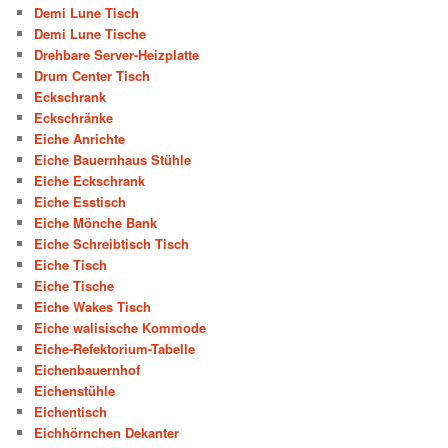
Demi Lune Tisch
Demi Lune Tische
Drehbare Server-Heizplatte
Drum Center Tisch
Eckschrank
Eckschränke
Eiche Anrichte
Eiche Bauernhaus Stühle
Eiche Eckschrank
Eiche Esstisch
Eiche Mönche Bank
Eiche Schreibtisch Tisch
Eiche Tisch
Eiche Tische
Eiche Wakes Tisch
Eiche walisische Kommode
Eiche-Refektorium-Tabelle
Eichenbauernhof
Eichenstühle
Eichentisch
Eichhörnchen Dekanter