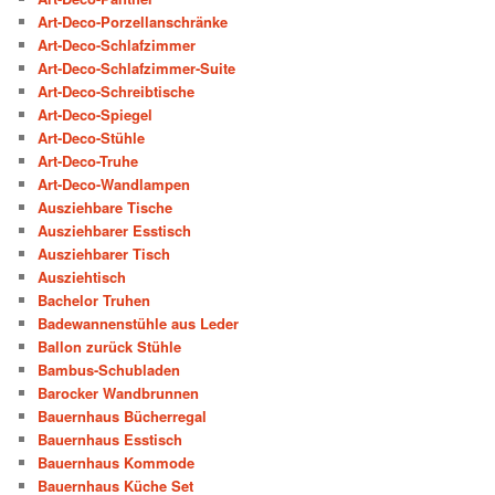
Art-Deco-Porzellanschränke
Art-Deco-Schlafzimmer
Art-Deco-Schlafzimmer-Suite
Art-Deco-Schreibtische
Art-Deco-Spiegel
Art-Deco-Stühle
Art-Deco-Truhe
Art-Deco-Wandlampen
Ausziehbare Tische
Ausziehbarer Esstisch
Ausziehbarer Tisch
Ausziehtisch
Bachelor Truhen
Badewannenstühle aus Leder
Ballon zurück Stühle
Bambus-Schubladen
Barocker Wandbrunnen
Bauernhaus Bücherregal
Bauernhaus Esstisch
Bauernhaus Kommode
Bauernhaus Küche Set