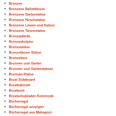
Bronzen
Bronzene Balletttänzer
Bronzene Gartenstatue
Bronzene Hirschstatue
Bronzene Löwen und Katzen
Bronzene Tänzerstatue
Bronzepferde
Bronzeskulptur
Bronzestatue
Bronzetänzer Statue
Bronzetiere
Brunnen und Garten
Brunnen und Gartenstatuen
Brunnen-Statue
Brust Sideboard
Brustkabinett
Brustkorb
Brustschubladen Kommode
Bücherregal
Bücherregal anzeigen
Bücherregal aus Mahagoni