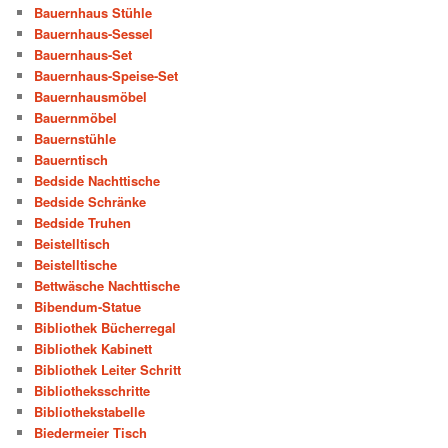
Bauernhaus Stühle
Bauernhaus-Sessel
Bauernhaus-Set
Bauernhaus-Speise-Set
Bauernhausmöbel
Bauernmöbel
Bauernstühle
Bauerntisch
Bedside Nachttische
Bedside Schränke
Bedside Truhen
Beistelltisch
Beistelltische
Bettwäsche Nachttische
Bibendum-Statue
Bibliothek Bücherregal
Bibliothek Kabinett
Bibliothek Leiter Schritt
Bibliotheksschritte
Bibliothekstabelle
Biedermeier Tisch