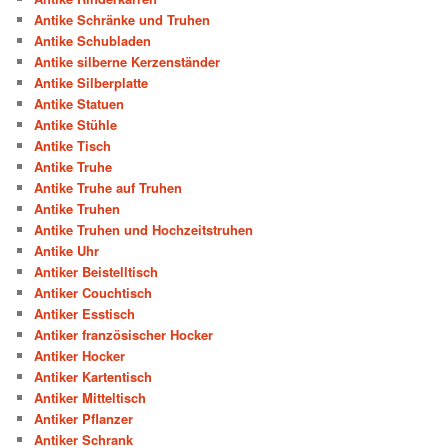
Antike Schränke und Truhen
Antike Schubladen
Antike silberne Kerzenständer
Antike Silberplatte
Antike Statuen
Antike Stühle
Antike Tisch
Antike Truhe
Antike Truhe auf Truhen
Antike Truhen
Antike Truhen und Hochzeitstruhen
Antike Uhr
Antiker Beistelltisch
Antiker Couchtisch
Antiker Esstisch
Antiker französischer Hocker
Antiker Hocker
Antiker Kartentisch
Antiker Mitteltisch
Antiker Pflanzer
Antiker Schrank