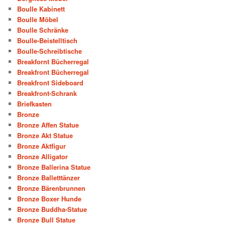
Boulle Kabinett
Boulle Möbel
Boulle Schränke
Boulle-Beistelltisch
Boulle-Schreibtische
Breakfornt Bücherregal
Breakfront Bücherregal
Breakfront Sideboard
Breakfront-Schrank
Briefkasten
Bronze
Bronze Affen Statue
Bronze Akt Statue
Bronze Aktfigur
Bronze Alligator
Bronze Ballerina Statue
Bronze Balletttänzer
Bronze Bärenbrunnen
Bronze Boxer Hunde
Bronze Buddha-Statue
Bronze Bull Statue