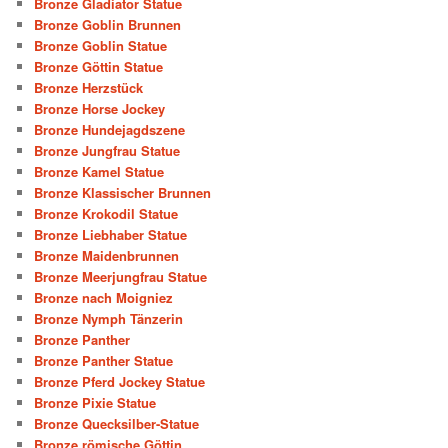
Bronze Gladiator Statue
Bronze Goblin Brunnen
Bronze Goblin Statue
Bronze Göttin Statue
Bronze Herzstück
Bronze Horse Jockey
Bronze Hundejagdszene
Bronze Jungfrau Statue
Bronze Kamel Statue
Bronze Klassischer Brunnen
Bronze Krokodil Statue
Bronze Liebhaber Statue
Bronze Maidenbrunnen
Bronze Meerjungfrau Statue
Bronze nach Moigniez
Bronze Nymph Tänzerin
Bronze Panther
Bronze Panther Statue
Bronze Pferd Jockey Statue
Bronze Pixie Statue
Bronze Quecksilber-Statue
Bronze römische Göttin