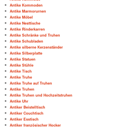
Antike Kommoden
Antike Marmorurnen
Antike Möbel
Antike Nesttische
Antike Rinderkarren
Antike Schränke und Truhen
Antike Schubladen
Antike silberne Kerzenständer
Antike Silberplatte
Antike Statuen
Antike Stühle
Antike Tisch
Antike Truhe
Antike Truhe auf Truhen
Antike Truhen
Antike Truhen und Hochzeitstruhen
Antike Uhr
Antiker Beistelltisch
Antiker Couchtisch
Antiker Esstisch
Antiker französischer Hocker