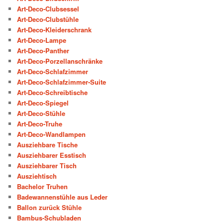
Art-Deco-Clubsessel
Art-Deco-Clubstühle
Art-Deco-Kleiderschrank
Art-Deco-Lampe
Art-Deco-Panther
Art-Deco-Porzellanschränke
Art-Deco-Schlafzimmer
Art-Deco-Schlafzimmer-Suite
Art-Deco-Schreibtische
Art-Deco-Spiegel
Art-Deco-Stühle
Art-Deco-Truhe
Art-Deco-Wandlampen
Ausziehbare Tische
Ausziehbarer Esstisch
Ausziehbarer Tisch
Ausziehtisch
Bachelor Truhen
Badewannenstühle aus Leder
Ballon zurück Stühle
Bambus-Schubladen