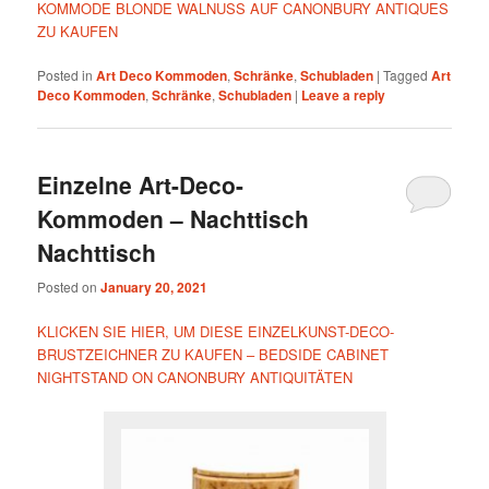
KOMMODE BLONDE WALNUSS AUF CANONBURY ANTIQUES
ZU KAUFEN
Posted in
Art Deco Kommoden
,
Schränke
,
Schubladen
|
Tagged
Art
Deco Kommoden
,
Schränke
,
Schubladen
|
Leave a reply
Einzelne Art-Deco-
Kommoden – Nachttisch
Nachttisch
Posted on
January 20, 2021
KLICKEN SIE HIER, UM DIESE EINZELKUNST-DECO-
BRUSTZEICHNER ZU KAUFEN – BEDSIDE CABINET
NIGHTSTAND ON CANONBURY ANTIQUITÄTEN