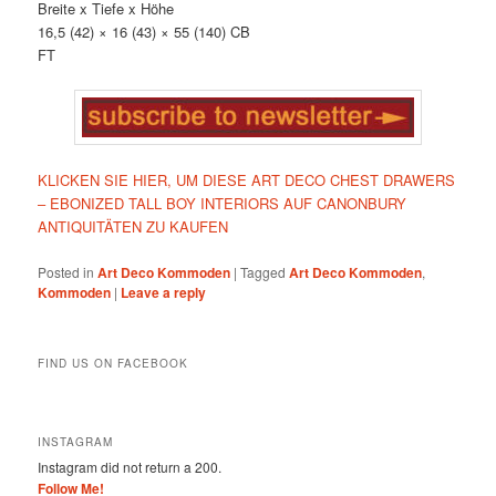
Breite x Tiefe x Höhe
16,5 (42) × 16 (43) × 55 (140) CB
FT
KLICKEN SIE HIER, UM DIESE ART DECO CHEST DRAWERS
– EBONIZED TALL BOY INTERIORS AUF CANONBURY
ANTIQUITÄTEN ZU KAUFEN
Posted in
Art Deco Kommoden
|
Tagged
Art Deco Kommoden
,
Kommoden
|
Leave a reply
FIND US ON FACEBOOK
INSTAGRAM
Instagram did not return a 200.
Follow Me!