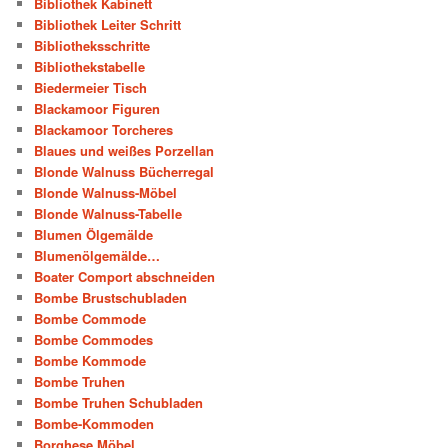
Bibliothek Kabinett
Bibliothek Leiter Schritt
Bibliotheksschritte
Bibliothekstabelle
Biedermeier Tisch
Blackamoor Figuren
Blackamoor Torcheres
Blaues und weißes Porzellan
Blonde Walnuss Bücherregal
Blonde Walnuss-Möbel
Blonde Walnuss-Tabelle
Blumen Ölgemälde
Blumenölgemälde…
Boater Comport abschneiden
Bombe Brustschubladen
Bombe Commode
Bombe Commodes
Bombe Kommode
Bombe Truhen
Bombe Truhen Schubladen
Bombe-Kommoden
Borghese Möbel