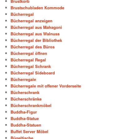
Brustkorb
Brustschubladen Kommode
Bücherregal
Bücherregal anzeigen
Bücherregal aus Mahagoni
Bücherregal aus Walnuss
Bücherregal der Bibliothek
Bücherregal des Büros
Bücherregal öffnen
Bücherregal Regal
Bücherregal Schrank
Bücherregal Sideboard
Bücherregale
Bücherregale mit offener Vorderseite
Bücherschrank
Bücherschränke
Bücherschrankmöbel
Buddha-Figur
Buddha-Statue
Buddha-Statuen
Buffet Server Möbel
Bügeltische