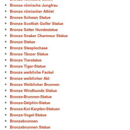
Bronze römische Jungfrau
Bronze römischer Athlet
Bronze Schwan Statue
Bronze Scottish Golfer Statue
Bronze Setter Hundestatue
Bronze Snaker Charmeur Statue
Bronze Statue
Bronze Steeplechase
Bronze Tänzer Statue
Bronze Tierstatue
Bronze Tiger-Statue
Bronze weibliche Fackel
Bronze weiblicher Akt
Bronze Weiblicher Brunnen
Bronze Windhunde Statue
Bronze-Brunnen-Statue
Bronze-Delphin-Statue
Bronze-Koi-Karpfen-Statuen
Bronze-Vogel-Statue
Bronzebrunnen
Bronzebrunnen Statue