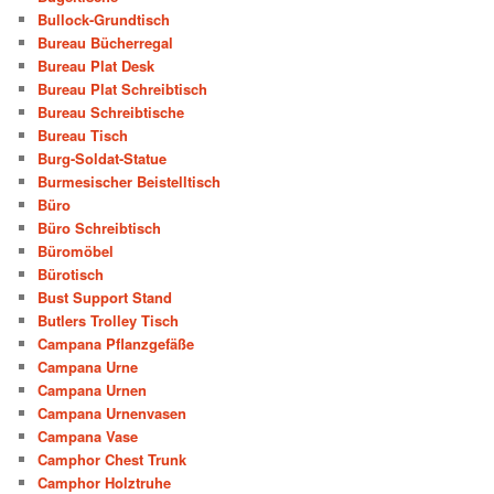
Bullock-Grundtisch
Bureau Bücherregal
Bureau Plat Desk
Bureau Plat Schreibtisch
Bureau Schreibtische
Bureau Tisch
Burg-Soldat-Statue
Burmesischer Beistelltisch
Büro
Büro Schreibtisch
Büromöbel
Bürotisch
Bust Support Stand
Butlers Trolley Tisch
Campana Pflanzgefäße
Campana Urne
Campana Urnen
Campana Urnenvasen
Campana Vase
Camphor Chest Trunk
Camphor Holztruhe