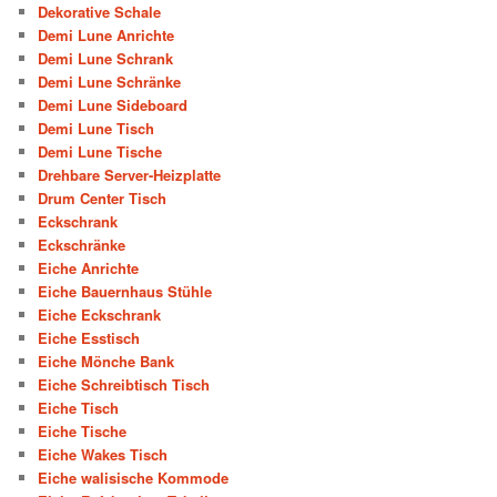
Dekorative Schale
Demi Lune Anrichte
Demi Lune Schrank
Demi Lune Schränke
Demi Lune Sideboard
Demi Lune Tisch
Demi Lune Tische
Drehbare Server-Heizplatte
Drum Center Tisch
Eckschrank
Eckschränke
Eiche Anrichte
Eiche Bauernhaus Stühle
Eiche Eckschrank
Eiche Esstisch
Eiche Mönche Bank
Eiche Schreibtisch Tisch
Eiche Tisch
Eiche Tische
Eiche Wakes Tisch
Eiche walisische Kommode