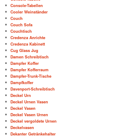
Console-Tabellen
Cooler Weinständer
Couch
Couch Sofa
Couchtisch
Credenza Anrichte
Credenza Kabinett
Cug Glass Jug
Damen Schreibtisch
Dampfer Koffer
Dampfer Kofferraum
Dampfer-Trunk-Tische
Dampfkoffer
Davenport-Schreibtisch
Deckel Urn
Deckel Urnen Vasen
Deckel Vasen
Deckel Vasen Urnen
Deckel vergoldete Urnen
Deckelvasen
Dekanter Getränkehalter