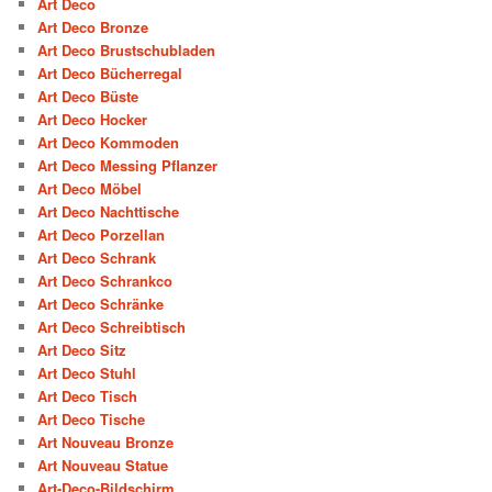
Art Deco
Art Deco Bronze
Art Deco Brustschubladen
Art Deco Bücherregal
Art Deco Büste
Art Deco Hocker
Art Deco Kommoden
Art Deco Messing Pflanzer
Art Deco Möbel
Art Deco Nachttische
Art Deco Porzellan
Art Deco Schrank
Art Deco Schrankco
Art Deco Schränke
Art Deco Schreibtisch
Art Deco Sitz
Art Deco Stuhl
Art Deco Tisch
Art Deco Tische
Art Nouveau Bronze
Art Nouveau Statue
Art-Deco-Bildschirm