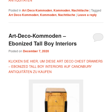
ANTIQUITÄTEN
Posted in
Art Deco Kommoden
,
Kommoden
,
Nachttische
|
Tagged
Art Deco Kommoden
,
Kommoden
,
Nachttische
|
Leave a reply
Art-Deco-Kommoden –
Ebonized Tall Boy Interiors
Posted on
December 7, 2020
KLICKEN SIE HIER, UM DIESE ART DECO CHEST DRAWERS
– EBONIZED TALL BOY INTERIORS AUF CANONBURY
ANTIQUITÄTEN ZU KAUFEN