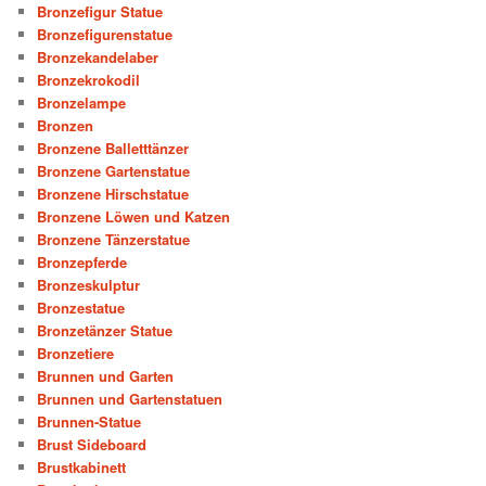
Bronzefigur Statue
Bronzefigurenstatue
Bronzekandelaber
Bronzekrokodil
Bronzelampe
Bronzen
Bronzene Balletttänzer
Bronzene Gartenstatue
Bronzene Hirschstatue
Bronzene Löwen und Katzen
Bronzene Tänzerstatue
Bronzepferde
Bronzeskulptur
Bronzestatue
Bronzetänzer Statue
Bronzetiere
Brunnen und Garten
Brunnen und Gartenstatuen
Brunnen-Statue
Brust Sideboard
Brustkabinett