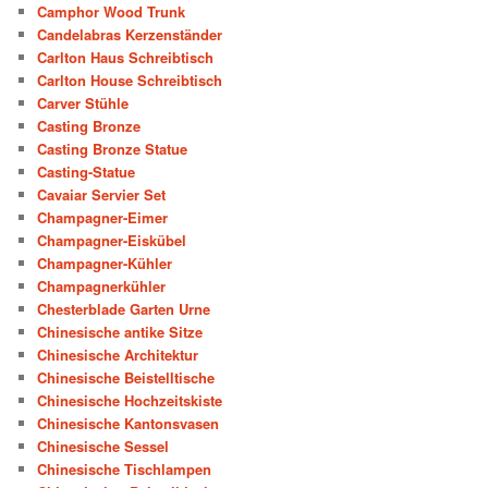
Camphor Wood Trunk
Candelabras Kerzenständer
Carlton Haus Schreibtisch
Carlton House Schreibtisch
Carver Stühle
Casting Bronze
Casting Bronze Statue
Casting-Statue
Cavaiar Servier Set
Champagner-Eimer
Champagner-Eiskübel
Champagner-Kühler
Champagnerkühler
Chesterblade Garten Urne
Chinesische antike Sitze
Chinesische Architektur
Chinesische Beistelltische
Chinesische Hochzeitskiste
Chinesische Kantonsvasen
Chinesische Sessel
Chinesische Tischlampen