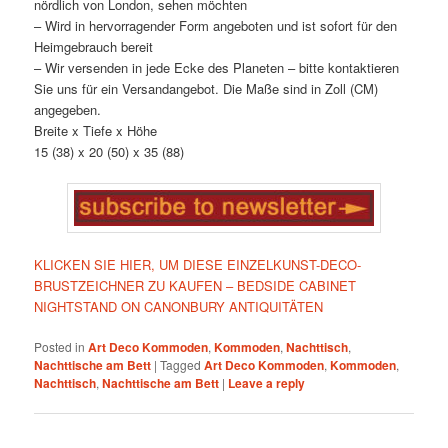
nördlich von London, sehen möchten
– Wird in hervorragender Form angeboten und ist sofort für den
Heimgebrauch bereit
– Wir versenden in jede Ecke des Planeten – bitte kontaktieren
Sie uns für ein Versandangebot. Die Maße sind in Zoll (CM)
angegeben.
Breite x Tiefe x Höhe
15 (38) x 20 (50) x 35 (88)
KLICKEN SIE HIER, UM DIESE EINZELKUNST-DECO-
BRUSTZEICHNER ZU KAUFEN – BEDSIDE CABINET
NIGHTSTAND ON CANONBURY ANTIQUITÄTEN
Posted in
Art Deco Kommoden
,
Kommoden
,
Nachttisch
,
Nachttische am Bett
|
Tagged
Art Deco Kommoden
,
Kommoden
,
Nachttisch
,
Nachttische am Bett
|
Leave a reply