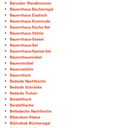
Barocker Wandbrunnen
Bauernhaus Bücherregal
Bauernhaus Esstisch
Bauernhaus Kommode
Bauernhaus Küche Set
Bauernhaus Stühle
Bauernhaus-Sessel
Bauernhaus-Set
Bauernhaus-Speise-Set
Bauernhausmöbel
Bauernmöbel
Bauernstühle
Bauerntisch
Bedside Nachttische
Bedside Schränke
Bedside Truhen
Beistelltisch
Beistelltische
Bettwäsche Nachttische
Bibendum-Statue
Bibliothek Bücherregal