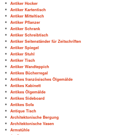
Antiker Hocker
Antiker Kartentisch
Antiker Mitteltisch
Antiker Pflanzer
Antiker Schrank
Antiker Schreibtisch
Antiker Seitenständer für Zeitschriften
Antiker Spiegel
Antiker Stuhl
Antiker Tisch
Antiker Wandteppich
Antikes Bücherregal
Antikes französisches Ölgemälde
Antikes Kabinett
Antikes Ölgemälde
Antikes Sideboard
Antikes Sofa
Antique Tisch
Architektonische Bergung
Architektonische Vasen
Armstühle