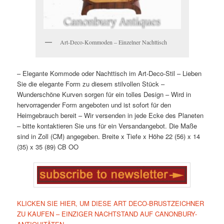
Art-Deco-Kommoden – Einzelner Nachttisch
– Elegante Kommode oder Nachttisch im Art-Deco-Stil
– Lieben
Sie die elegante Form zu diesem stilvollen Stück
–
Wunderschöne Kurven sorgen für ein tolles Design
– Wird in
hervorragender Form angeboten und ist sofort für den
Heimgebrauch bereit
– Wir versenden in jede Ecke des Planeten
– bitte kontaktieren Sie uns für ein Versandangebot. Die Maße
sind in Zoll (CM) angegeben.
Breite x Tiefe x Höhe
22 (56) x 14
(35) x 35 (89) CB
OO
KLICKEN SIE HIER, UM DIESE ART DECO-BRUSTZEICHNER
ZU KAUFEN – EINZIGER NACHTSTAND AUF CANONBURY-