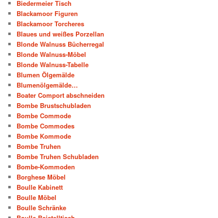
Biedermeier Tisch
Blackamoor Figuren
Blackamoor Torcheres
Blaues und weißes Porzellan
Blonde Walnuss Bücherregal
Blonde Walnuss-Möbel
Blonde Walnuss-Tabelle
Blumen Ölgemälde
Blumenölgemälde…
Boater Comport abschneiden
Bombe Brustschubladen
Bombe Commode
Bombe Commodes
Bombe Kommode
Bombe Truhen
Bombe Truhen Schubladen
Bombe-Kommoden
Borghese Möbel
Boulle Kabinett
Boulle Möbel
Boulle Schränke
Boulle-Beistelltisch