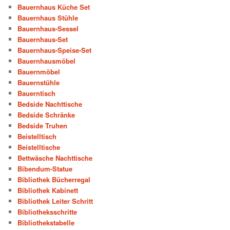
Bauernhaus Küche Set
Bauernhaus Stühle
Bauernhaus-Sessel
Bauernhaus-Set
Bauernhaus-Speise-Set
Bauernhausmöbel
Bauernmöbel
Bauernstühle
Bauerntisch
Bedside Nachttische
Bedside Schränke
Bedside Truhen
Beistelltisch
Beistelltische
Bettwäsche Nachttische
Bibendum-Statue
Bibliothek Bücherregal
Bibliothek Kabinett
Bibliothek Leiter Schritt
Bibliotheksschritte
Bibliothekstabelle