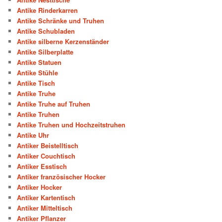
Antike Rinderkarren
Antike Schränke und Truhen
Antike Schubladen
Antike silberne Kerzenständer
Antike Silberplatte
Antike Statuen
Antike Stühle
Antike Tisch
Antike Truhe
Antike Truhe auf Truhen
Antike Truhen
Antike Truhen und Hochzeitstruhen
Antike Uhr
Antiker Beistelltisch
Antiker Couchtisch
Antiker Esstisch
Antiker französischer Hocker
Antiker Hocker
Antiker Kartentisch
Antiker Mitteltisch
Antiker Pflanzer