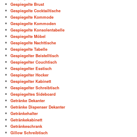
Gespiegelte Brust
Gespiegelte Cocktailtische
Gespiegelte Kommode
Gespiegelte Kommoden
Gespiegelte Konsolentabelle
Gespiegelte Möbel
Gespiegelte Nachttische
Gespiegelte Tabelle
Gespiegelter Beistelltisch
Gespiegelter Couchtisch
Gespiegelter Esstisch
Gespiegelter Hocker
Gespiegelter Kabinett
Gespiegelter Schreibtisch
Gespiegeltes Sideboard
Getränke Dekanter
Getränke Dispenser Dekanter
Getränkehalter
Getränkekabinett
Getränkeschrank
Gillow Schreibtisch