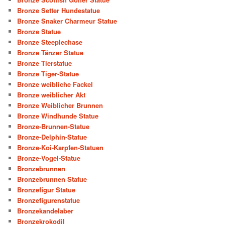
Bronze Setter Hundestatue
Bronze Snaker Charmeur Statue
Bronze Statue
Bronze Steeplechase
Bronze Tänzer Statue
Bronze Tierstatue
Bronze Tiger-Statue
Bronze weibliche Fackel
Bronze weiblicher Akt
Bronze Weiblicher Brunnen
Bronze Windhunde Statue
Bronze-Brunnen-Statue
Bronze-Delphin-Statue
Bronze-Koi-Karpfen-Statuen
Bronze-Vogel-Statue
Bronzebrunnen
Bronzebrunnen Statue
Bronzefigur Statue
Bronzefigurenstatue
Bronzekandelaber
Bronzekrokodil