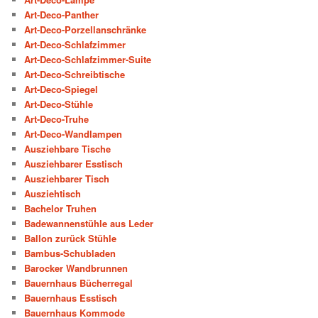
Art-Deco-Panther
Art-Deco-Porzellanschränke
Art-Deco-Schlafzimmer
Art-Deco-Schlafzimmer-Suite
Art-Deco-Schreibtische
Art-Deco-Spiegel
Art-Deco-Stühle
Art-Deco-Truhe
Art-Deco-Wandlampen
Ausziehbare Tische
Ausziehbarer Esstisch
Ausziehbarer Tisch
Ausziehtisch
Bachelor Truhen
Badewannenstühle aus Leder
Ballon zurück Stühle
Bambus-Schubladen
Barocker Wandbrunnen
Bauernhaus Bücherregal
Bauernhaus Esstisch
Bauernhaus Kommode