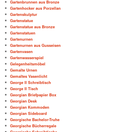
Gartenbrunnen aus Bronze
Gartenhocker aus Porzellan
Gartenskulptur
Gartenstatue
Gartenstatue aus Bronze
Gartenstatuen
Gartenurnen
Gartenurnen aus Gusseisen
Gartenvasen
Gartenwasserspiel
Gelegenheitsmöbel
Gemalte Urnen
Gemaltes Vasenlicht
George II Schreibtisch
George II Tisch
Georgian Briefpapier Box
Georgian Desk
Georgian Kommoden
Georgian Sideboard
Georgische Bachelor-Truhe
Georgische Bücherregale
Georgische Schreibtische