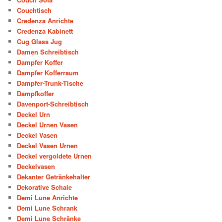
Couchtisch
Credenza Anrichte
Credenza Kabinett
Cug Glass Jug
Damen Schreibtisch
Dampfer Koffer
Dampfer Kofferraum
Dampfer-Trunk-Tische
Dampfkoffer
Davenport-Schreibtisch
Deckel Urn
Deckel Urnen Vasen
Deckel Vasen
Deckel Vasen Urnen
Deckel vergoldete Urnen
Deckelvasen
Dekanter Getränkehalter
Dekorative Schale
Demi Lune Anrichte
Demi Lune Schrank
Demi Lune Schränke