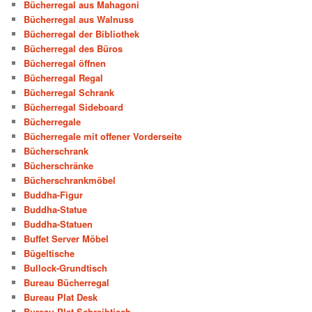
Bücherregal aus Mahagoni
Bücherregal aus Walnuss
Bücherregal der Bibliothek
Bücherregal des Büros
Bücherregal öffnen
Bücherregal Regal
Bücherregal Schrank
Bücherregal Sideboard
Bücherregale
Bücherregale mit offener Vorderseite
Bücherschrank
Bücherschränke
Bücherschrankmöbel
Buddha-Figur
Buddha-Statue
Buddha-Statuen
Buffet Server Möbel
Bügeltische
Bullock-Grundtisch
Bureau Bücherregal
Bureau Plat Desk
Bureau Plat Schreibtisch