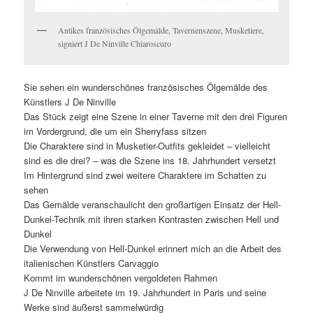
Antikes französisches Ölgemälde, Tavernenszene, Musketiere,
signiert J De Ninville Chiaroscuro
Sie sehen ein wunderschönes französisches Ölgemälde des
Künstlers J De Ninville
Das Stück zeigt eine Szene in einer Taverne mit den drei Figuren
im Vordergrund, die um ein Sherryfass sitzen
Die Charaktere sind in Musketier-Outfits gekleidet – vielleicht
sind es die drei? – was die Szene ins 18. Jahrhundert versetzt
Im Hintergrund sind zwei weitere Charaktere im Schatten zu
sehen
Das Gemälde veranschaulicht den großartigen Einsatz der Hell-
Dunkel-Technik mit ihren starken Kontrasten zwischen Hell und
Dunkel
Die Verwendung von Hell-Dunkel erinnert mich an die Arbeit des
italienischen Künstlers Carvaggio
Kommt im wunderschönen vergoldeten Rahmen
J De Ninville arbeitete im 19. Jahrhundert in Paris und seine
Werke sind äußerst sammelwürdig