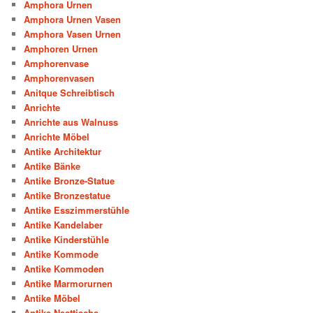
Amphora Urnen
Amphora Urnen Vasen
Amphora Vasen Urnen
Amphoren Urnen
Amphorenvase
Amphorenvasen
Anitque Schreibtisch
Anrichte
Anrichte aus Walnuss
Anrichte Möbel
Antike Architektur
Antike Bänke
Antike Bronze-Statue
Antike Bronzestatue
Antike Esszimmerstühle
Antike Kandelaber
Antike Kinderstühle
Antike Kommode
Antike Kommoden
Antike Marmorurnen
Antike Möbel
Antike Nesttische