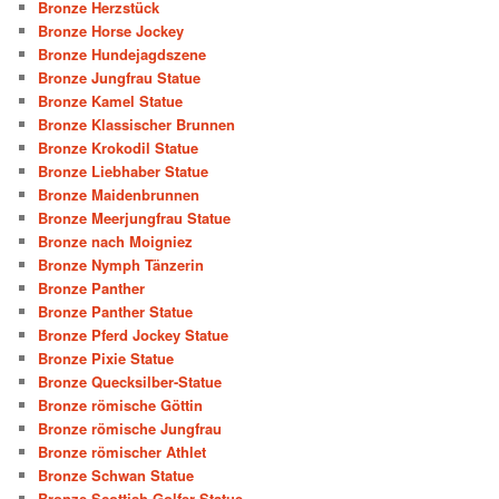
Bronze Herzstück
Bronze Horse Jockey
Bronze Hundejagdszene
Bronze Jungfrau Statue
Bronze Kamel Statue
Bronze Klassischer Brunnen
Bronze Krokodil Statue
Bronze Liebhaber Statue
Bronze Maidenbrunnen
Bronze Meerjungfrau Statue
Bronze nach Moigniez
Bronze Nymph Tänzerin
Bronze Panther
Bronze Panther Statue
Bronze Pferd Jockey Statue
Bronze Pixie Statue
Bronze Quecksilber-Statue
Bronze römische Göttin
Bronze römische Jungfrau
Bronze römischer Athlet
Bronze Schwan Statue
Bronze Scottish Golfer Statue