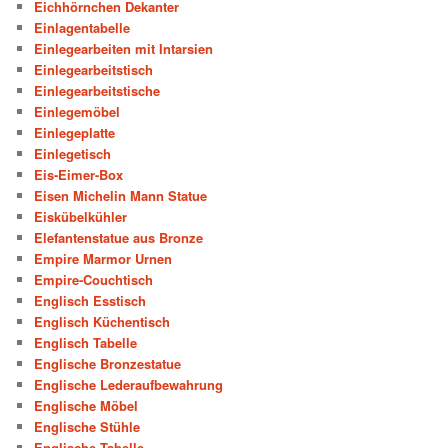
Eichhörnchen Dekanter
Einlagentabelle
Einlegearbeiten mit Intarsien
Einlegearbeitstisch
Einlegearbeitstische
Einlegemöbel
Einlegeplatte
Einlegetisch
Eis-Eimer-Box
Eisen Michelin Mann Statue
Eiskübelkühler
Elefantenstatue aus Bronze
Empire Marmor Urnen
Empire-Couchtisch
Englisch Esstisch
Englisch Küchentisch
Englisch Tabelle
Englische Bronzestatue
Englische Lederaufbewahrung
Englische Möbel
Englische Stühle
Englische Tabelle