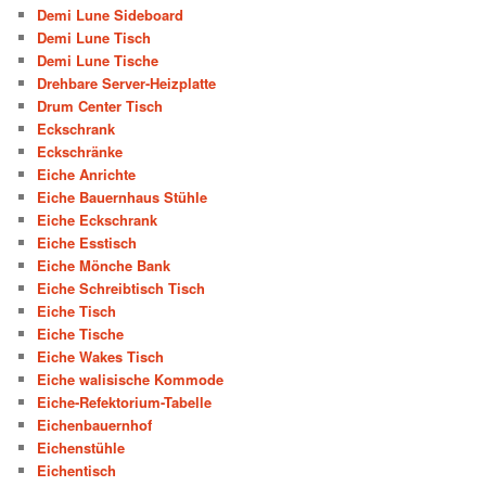
Demi Lune Sideboard
Demi Lune Tisch
Demi Lune Tische
Drehbare Server-Heizplatte
Drum Center Tisch
Eckschrank
Eckschränke
Eiche Anrichte
Eiche Bauernhaus Stühle
Eiche Eckschrank
Eiche Esstisch
Eiche Mönche Bank
Eiche Schreibtisch Tisch
Eiche Tisch
Eiche Tische
Eiche Wakes Tisch
Eiche walisische Kommode
Eiche-Refektorium-Tabelle
Eichenbauernhof
Eichenstühle
Eichentisch