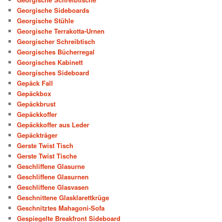
Georgische Sideboards
Georgische Stühle
Georgische Terrakotta-Urnen
Georgischer Schreibtisch
Georgisches Bücherregal
Georgisches Kabinett
Georgisches Sideboard
Gepäck Fall
Gepäckbox
Gepäckbrust
Gepäckkoffer
Gepäckkoffer aus Leder
Gepäckträger
Gerste Twist Tisch
Gerste Twist Tische
Geschliffene Glasurne
Geschliffene Glasurnen
Geschliffene Glasvasen
Geschnittene Glasklarettkrüge
Geschnitztes Mahagoni-Sofa
Gespiegelte Breakfront Sideboard