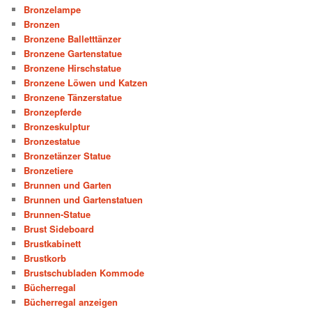
Bronzelampe
Bronzen
Bronzene Balletttänzer
Bronzene Gartenstatue
Bronzene Hirschstatue
Bronzene Löwen und Katzen
Bronzene Tänzerstatue
Bronzepferde
Bronzeskulptur
Bronzestatue
Bronzetänzer Statue
Bronzetiere
Brunnen und Garten
Brunnen und Gartenstatuen
Brunnen-Statue
Brust Sideboard
Brustkabinett
Brustkorb
Brustschubladen Kommode
Bücherregal
Bücherregal anzeigen