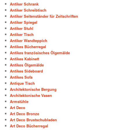
Antiker Schrank
Antiker Schreibtisch
Antiker Seitenständer für Zeitschriften
Antiker Spiegel
Antiker Stuhl
Antiker Tisch
Antiker Wandteppich
Antikes Bücherregal
Antikes französisches Ölgemälde
Antikes Kabinett
Antikes Ölgemälde
Antikes Sideboard
Antikes Sofa
Antique Tisch
Architektonische Bergung
Architektonische Vasen
Armstühle
Art Deco
Art Deco Bronze
Art Deco Brustschubladen
Art Deco Bücherregal