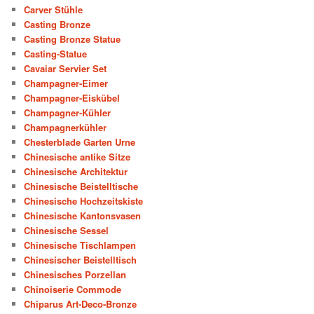
Carver Stühle
Casting Bronze
Casting Bronze Statue
Casting-Statue
Cavaiar Servier Set
Champagner-Eimer
Champagner-Eiskübel
Champagner-Kühler
Champagnerkühler
Chesterblade Garten Urne
Chinesische antike Sitze
Chinesische Architektur
Chinesische Beistelltische
Chinesische Hochzeitskiste
Chinesische Kantonsvasen
Chinesische Sessel
Chinesische Tischlampen
Chinesischer Beistelltisch
Chinesisches Porzellan
Chinoiserie Commode
Chiparus Art-Deco-Bronze