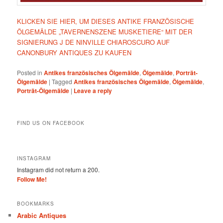
KLICKEN SIE HIER, UM DIESES ANTIKE FRANZÖSISCHE
ÖLGEMÄLDE „TAVERNENSZENE MUSKETIERE“ MIT DER
SIGNIERUNG J DE NINVILLE CHIAROSCURO AUF
CANONBURY ANTIQUES ZU KAUFEN
Posted in
Antikes französisches Ölgemälde
,
Ölgemälde
,
Porträt-
Ölgemälde
|
Tagged
Antikes französisches Ölgemälde
,
Ölgemälde
,
Porträt-Ölgemälde
|
Leave a reply
FIND US ON FACEBOOK
INSTAGRAM
Instagram did not return a 200.
Follow Me!
BOOKMARKS
Arabic Antiques