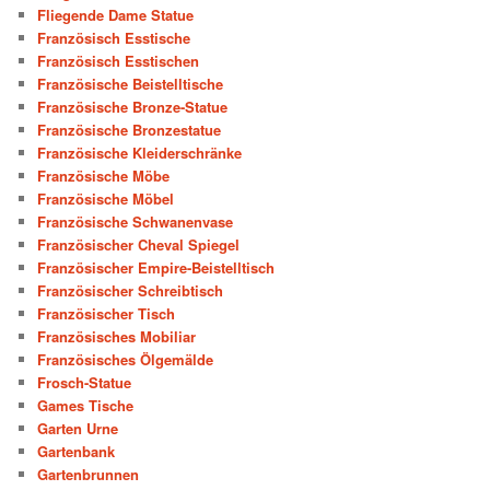
Fliegende Dame Statue
Französisch Esstische
Französisch Esstischen
Französische Beistelltische
Französische Bronze-Statue
Französische Bronzestatue
Französische Kleiderschränke
Französische Möbe
Französische Möbel
Französische Schwanenvase
Französischer Cheval Spiegel
Französischer Empire-Beistelltisch
Französischer Schreibtisch
Französischer Tisch
Französisches Mobiliar
Französisches Ölgemälde
Frosch-Statue
Games Tische
Garten Urne
Gartenbank
Gartenbrunnen