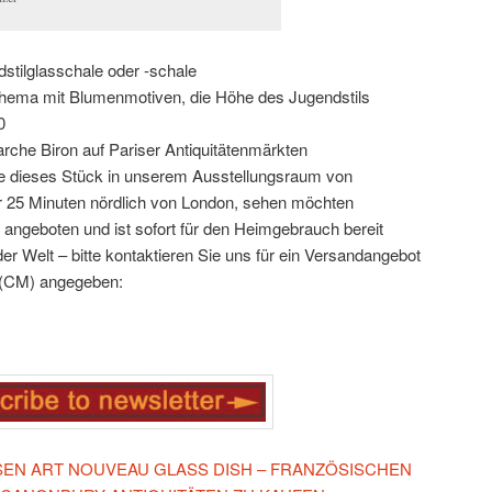
tilglasschale oder -schale
chema mit Blumenmotiven, die Höhe des Jugendstils
0
rche Biron auf Pariser Antiquitätenmärkten
 Sie dieses Stück in unserem Ausstellungsraum von
r 25 Minuten nördlich von London, sehen möchten
 angeboten und ist sofort für den Heimgebrauch bereit
er Welt – bitte kontaktieren Sie uns für ein Versandangebot
 (CM) angegeben:
IESEN ART NOUVEAU GLASS DISH – FRANZÖSISCHEN