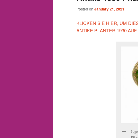
Posted on
January 21, 2021
KLICKEN SIE HIER, UM D
ANTIKE PLANTER 1930 AU
Juge
Pfla