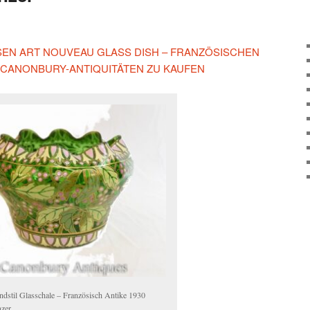
IESEN ART NOUVEAU GLASS DISH – FRANZÖSISCHEN
F CANONBURY-ANTIQUITÄTEN ZU KAUFEN
ndstil Glasschale – Französisch Antike 1930
nzer