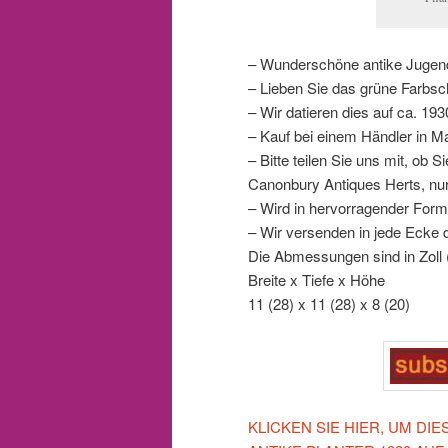
– Wunderschöne antike Jugends
– Lieben Sie das grüne Farbs
– Wir datieren dies auf ca. 193
– Kauf bei einem Händler in Ma
– Bitte teilen Sie uns mit, ob
Canonbury Antiques Herts, nu
– Wird in hervorragender Form
– Wir versenden in jede Ecke d
Die Abmessungen sind in Zoll
Breite x Tiefe x Höhe
11 (28) x 11 (28) x 8 (20)
KLICKEN SIE HIER, UM D