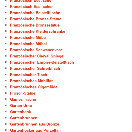
Französisch Esstische
Französisch Esstischen
Französische Beistelltische
Französische Bronze-Statue
Französische Bronzestatue
Französische Kleiderschränke
Französische Möbe
Französische Möbel
Französische Schwanenvase
Französischer Cheval Spiegel
Französischer Empire-Beistelltisch
Französischer Schreibtisch
Französischer Tisch
Französisches Mobiliar
Französisches Ölgemälde
Frosch-Statue
Games Tische
Garten Urne
Gartenbank
Gartenbrunnen
Gartenbrunnen aus Bronze
Gartenhocker aus Porzellan