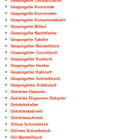
Gespiegelte Cocktailtische
Gespiegelte Kommode
Gespiegelte Kommoden
Gespiegelte Konsolentabelle
Gespiegelte Möbel
Gespiegelte Nachttische
Gespiegelte Tabelle
Gespiegelter Beistelltisch
Gespiegelter Couchtisch
Gespiegelter Esstisch
Gespiegelter Hocker
Gespiegelter Kabinett
Gespiegelter Schreibtisch
Gespiegeltes Sideboard
Getränke Dekanter
Getränke Dispenser Dekanter
Getränkehalter
Getränkekabinett
Getränkeschrank
Gillow Schreibtisch
Gillows Schreibtisch
Gilt Beistelltisch