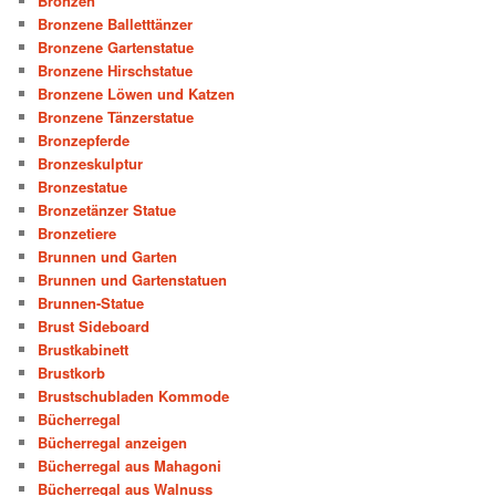
Bronzen
Bronzene Balletttänzer
Bronzene Gartenstatue
Bronzene Hirschstatue
Bronzene Löwen und Katzen
Bronzene Tänzerstatue
Bronzepferde
Bronzeskulptur
Bronzestatue
Bronzetänzer Statue
Bronzetiere
Brunnen und Garten
Brunnen und Gartenstatuen
Brunnen-Statue
Brust Sideboard
Brustkabinett
Brustkorb
Brustschubladen Kommode
Bücherregal
Bücherregal anzeigen
Bücherregal aus Mahagoni
Bücherregal aus Walnuss