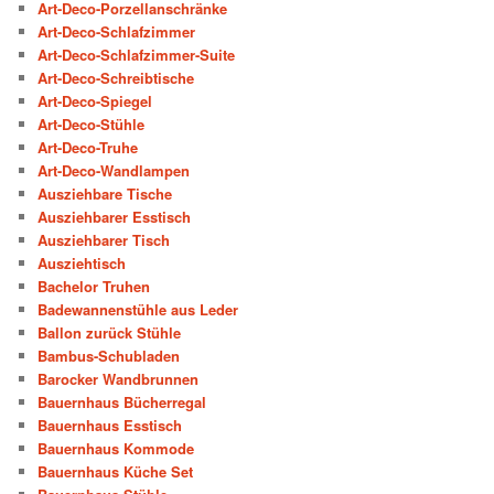
Art-Deco-Porzellanschränke
Art-Deco-Schlafzimmer
Art-Deco-Schlafzimmer-Suite
Art-Deco-Schreibtische
Art-Deco-Spiegel
Art-Deco-Stühle
Art-Deco-Truhe
Art-Deco-Wandlampen
Ausziehbare Tische
Ausziehbarer Esstisch
Ausziehbarer Tisch
Ausziehtisch
Bachelor Truhen
Badewannenstühle aus Leder
Ballon zurück Stühle
Bambus-Schubladen
Barocker Wandbrunnen
Bauernhaus Bücherregal
Bauernhaus Esstisch
Bauernhaus Kommode
Bauernhaus Küche Set