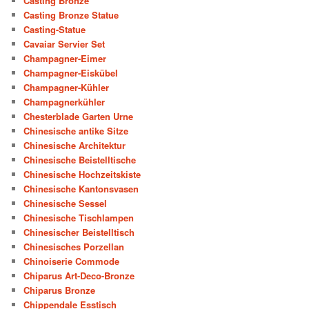
Casting Bronze
Casting Bronze Statue
Casting-Statue
Cavaiar Servier Set
Champagner-Eimer
Champagner-Eiskübel
Champagner-Kühler
Champagnerkühler
Chesterblade Garten Urne
Chinesische antike Sitze
Chinesische Architektur
Chinesische Beistelltische
Chinesische Hochzeitskiste
Chinesische Kantonsvasen
Chinesische Sessel
Chinesische Tischlampen
Chinesischer Beistelltisch
Chinesisches Porzellan
Chinoiserie Commode
Chiparus Art-Deco-Bronze
Chiparus Bronze
Chippendale Esstisch