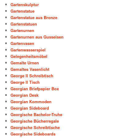
Gartenskulptur
Gartenstatue
Gartenstatue aus Bronze
Gartenstatuen
Gartenurnen
Gartenurnen aus Gusseisen
Gartenvasen
Gartenwasserspiel
Gelegenheitsmöbel
Gemalte Urnen
Gemaltes Vasenlicht
George II Schreibtisch
George II Tisch
Georgian Briefpapier Box
Georgian Desk
Georgian Kommoden
Georgian Sideboard
Georgische Bachelor-Truhe
Georgische Bücherregale
Georgische Schreibtische
Georgische Sideboards