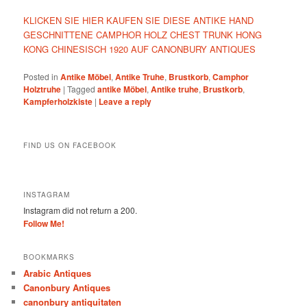
KLICKEN SIE HIER KAUFEN SIE DIESE ANTIKE HAND
GESCHNITTENE CAMPHOR HOLZ CHEST TRUNK HONG
KONG CHINESISCH 1920 AUF CANONBURY ANTIQUES
Posted in
Antike Möbel
,
Antike Truhe
,
Brustkorb
,
Camphor
Holztruhe
|
Tagged
antike Möbel
,
Antike truhe
,
Brustkorb
,
Kampferholzkiste
|
Leave a reply
FIND US ON FACEBOOK
INSTAGRAM
Instagram did not return a 200.
Follow Me!
BOOKMARKS
Arabic Antiques
Canonbury Antiques
canonbury antiquitaten