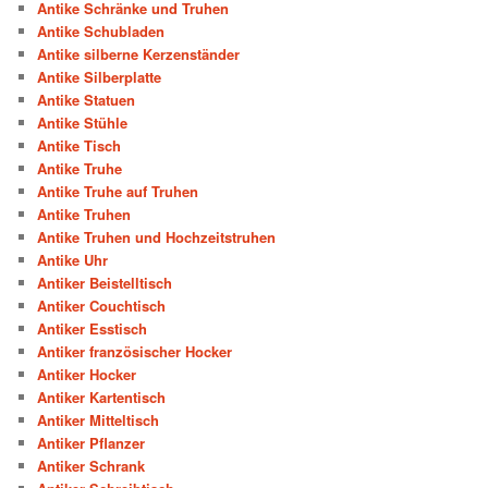
Antike Schränke und Truhen
Antike Schubladen
Antike silberne Kerzenständer
Antike Silberplatte
Antike Statuen
Antike Stühle
Antike Tisch
Antike Truhe
Antike Truhe auf Truhen
Antike Truhen
Antike Truhen und Hochzeitstruhen
Antike Uhr
Antiker Beistelltisch
Antiker Couchtisch
Antiker Esstisch
Antiker französischer Hocker
Antiker Hocker
Antiker Kartentisch
Antiker Mitteltisch
Antiker Pflanzer
Antiker Schrank