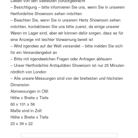
Lieben von den Seeleuten zurückgebracht
– Besichtigung – bitte informieren Sie uns, wenn Sie in unserem
Hertfordshire Showroom sehen möchten
– Beachten Sie, wenn Sie in unserem Herts Showroom sehen
möchten, kontaktieren Sie uns bitte zuerst, da einige unserer
Waren im Lager sind, aber wir können dafür sorgen, dass es für
eine Anzeige mit leichter Vorwarnung bereit ist
– Wird irgendwo auf der Welt versendet – bitte melden Sie sich
für ein Versandangebot an
– Bitte mit irgendwelchen Fragen oder Anfragen abfeuern
– Unser Hertfordshire Antiquitäten Showroom ist nur 25 Minuten
nördlich von London
– Alle unsere Messungen sind von der breitesten und höchsten
Dimension
Abmessungen in CM:
Höhe x Breite x Tiefe
60 x 101 x 56
Maße sind in Zoll:
Höhe x Breite x Tiefe
23 x 39 x 22