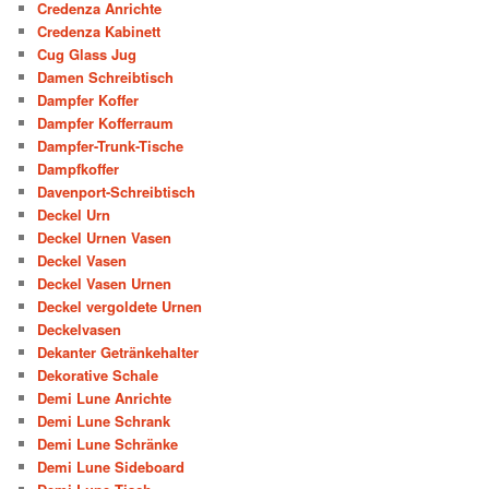
Credenza Anrichte
Credenza Kabinett
Cug Glass Jug
Damen Schreibtisch
Dampfer Koffer
Dampfer Kofferraum
Dampfer-Trunk-Tische
Dampfkoffer
Davenport-Schreibtisch
Deckel Urn
Deckel Urnen Vasen
Deckel Vasen
Deckel Vasen Urnen
Deckel vergoldete Urnen
Deckelvasen
Dekanter Getränkehalter
Dekorative Schale
Demi Lune Anrichte
Demi Lune Schrank
Demi Lune Schränke
Demi Lune Sideboard