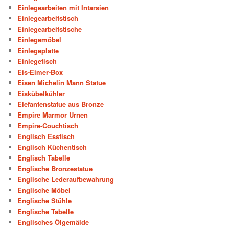
Einlegearbeiten mit Intarsien
Einlegearbeitstisch
Einlegearbeitstische
Einlegemöbel
Einlegeplatte
Einlegetisch
Eis-Eimer-Box
Eisen Michelin Mann Statue
Eiskübelkühler
Elefantenstatue aus Bronze
Empire Marmor Urnen
Empire-Couchtisch
Englisch Esstisch
Englisch Küchentisch
Englisch Tabelle
Englische Bronzestatue
Englische Lederaufbewahrung
Englische Möbel
Englische Stühle
Englische Tabelle
Englisches Ölgemälde