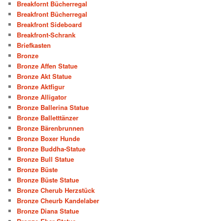
Breakfornt Bücherregal
Breakfront Bücherregal
Breakfront Sideboard
Breakfront-Schrank
Briefkasten
Bronze
Bronze Affen Statue
Bronze Akt Statue
Bronze Aktfigur
Bronze Alligator
Bronze Ballerina Statue
Bronze Balletttänzer
Bronze Bärenbrunnen
Bronze Boxer Hunde
Bronze Buddha-Statue
Bronze Bull Statue
Bronze Büste
Bronze Büste Statue
Bronze Cherub Herzstück
Bronze Cheurb Kandelaber
Bronze Diana Statue