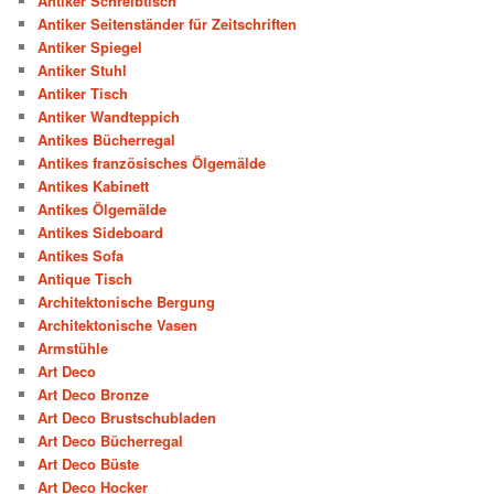
Antiker Schreibtisch
Antiker Seitenständer für Zeitschriften
Antiker Spiegel
Antiker Stuhl
Antiker Tisch
Antiker Wandteppich
Antikes Bücherregal
Antikes französisches Ölgemälde
Antikes Kabinett
Antikes Ölgemälde
Antikes Sideboard
Antikes Sofa
Antique Tisch
Architektonische Bergung
Architektonische Vasen
Armstühle
Art Deco
Art Deco Bronze
Art Deco Brustschubladen
Art Deco Bücherregal
Art Deco Büste
Art Deco Hocker