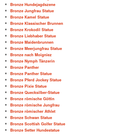
Bronze Hundejagdszene
Bronze Jungfrau Statue
Bronze Kamel Statue
Bronze Klassischer Brunnen
Bronze Krokodil Statue
Bronze Liebhaber Statue
Bronze Maidenbrunnen
Bronze Meerjungfrau Statue
Bronze nach Moigniez
Bronze Nymph Tänzerin
Bronze Panther
Bronze Panther Statue
Bronze Pferd Jockey Statue
Bronze Pixie Statue
Bronze Quecksilber-Statue
Bronze römische Göttin
Bronze römische Jungfrau
Bronze römischer Athlet
Bronze Schwan Statue
Bronze Scottish Golfer Statue
Bronze Setter Hundestatue