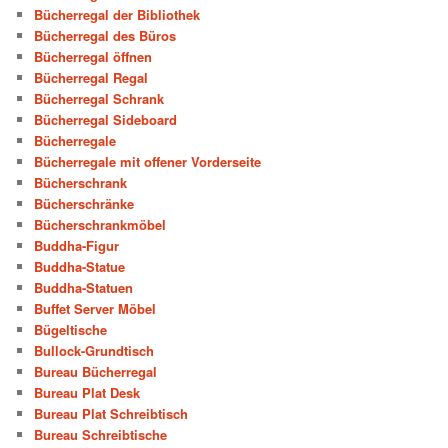
Bücherregal der Bibliothek
Bücherregal des Büros
Bücherregal öffnen
Bücherregal Regal
Bücherregal Schrank
Bücherregal Sideboard
Bücherregale
Bücherregale mit offener Vorderseite
Bücherschrank
Bücherschränke
Bücherschrankmöbel
Buddha-Figur
Buddha-Statue
Buddha-Statuen
Buffet Server Möbel
Bügeltische
Bullock-Grundtisch
Bureau Bücherregal
Bureau Plat Desk
Bureau Plat Schreibtisch
Bureau Schreibtische