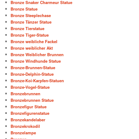
Bronze Snaker Charmeur Statue
Bronze Statue
Bronze Steeplechase
Bronze Tänzer Statue
Bronze Tierstatue
Bronze Tiger-Statue
Bronze weibliche Fackel
Bronze weiblicher Akt
Bronze Weiblicher Brunnen
Bronze Windhunde Statue
Bronze-Brunnen-Statue
Bronze-Delphin-Statue
Bronze-Koi-Karpfen-Statuen
Bronze-Vogel-Statue
Bronzebrunnen
Bronzebrunnen Statue
Bronzefigur Statue
Bronzefigurenstatue
Bronzekandelaber
Bronzekrokodil
Bronzelampe