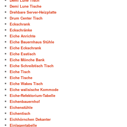
Demi Lune Tisch
Demi Lune Tische
Drehbare Server-Heizplatte
Drum Center Tisch
Eckschrank
Eckschränke
Eiche Anrichte
Eiche Bauernhaus Stühle
Eiche Eckschrank
Eiche Esstisch
Eiche Mönche Bank
Eiche Schreibtisch Tisch
Eiche Tisch
Eiche Tische
Eiche Wakes Tisch
Eiche walisische Kommode
Eiche-Refektorium-Tabelle
Eichenbauernhof
Eichenstühle
Eichentisch
Eichhörnchen Dekanter
Einlagentabelle