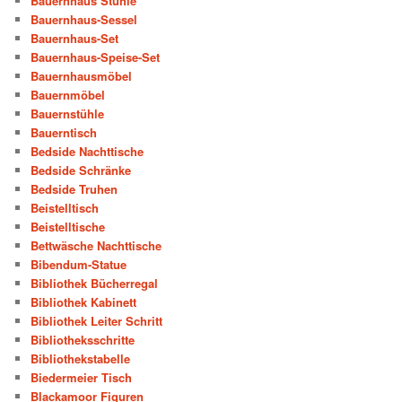
Bauernhaus Stühle
Bauernhaus-Sessel
Bauernhaus-Set
Bauernhaus-Speise-Set
Bauernhausmöbel
Bauernmöbel
Bauernstühle
Bauerntisch
Bedside Nachttische
Bedside Schränke
Bedside Truhen
Beistelltisch
Beistelltische
Bettwäsche Nachttische
Bibendum-Statue
Bibliothek Bücherregal
Bibliothek Kabinett
Bibliothek Leiter Schritt
Bibliotheksschritte
Bibliothekstabelle
Biedermeier Tisch
Blackamoor Figuren