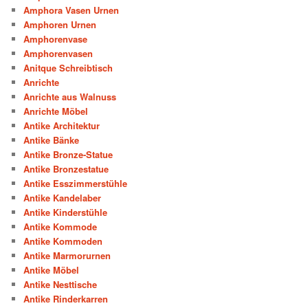
Amphora Vasen Urnen
Amphoren Urnen
Amphorenvase
Amphorenvasen
Anitque Schreibtisch
Anrichte
Anrichte aus Walnuss
Anrichte Möbel
Antike Architektur
Antike Bänke
Antike Bronze-Statue
Antike Bronzestatue
Antike Esszimmerstühle
Antike Kandelaber
Antike Kinderstühle
Antike Kommode
Antike Kommoden
Antike Marmorurnen
Antike Möbel
Antike Nesttische
Antike Rinderkarren