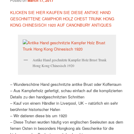
Posted on
March 17, 2017
KLICKEN SIE HIER KAUFEN SIE DIESE ANTIKE HAND
GESCHNITTENE CAMPHOR HOLZ CHEST TRUNK HONG
KONG CHINESISCH 1920 AUF CANONBURY ANTIQUES
Antike Hand geschnitzte Kampfer Holz Brust Trunk
Hong Kong Chinesisch 1920
– Wunderschöne Hand geschnitzte antike Brust oder Kofferraum
– Aus Kampferholz gefertigt, schau einfach auf die komplizierten
Details zu den handgeschnitzten Schnitten
– Kauf von einem Händler in Liverpool, UK – natürlich ein sehr
berühmter historischer Hafen
– Wir datieren diese bis um 1920
– Diese Truhen wurden häufig von englischen Seeleuten aus dem
fernen Osten in besonders Hongkong als Geschenke für die