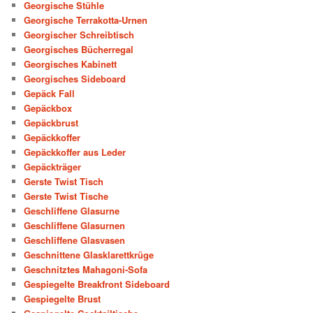
Georgische Stühle
Georgische Terrakotta-Urnen
Georgischer Schreibtisch
Georgisches Bücherregal
Georgisches Kabinett
Georgisches Sideboard
Gepäck Fall
Gepäckbox
Gepäckbrust
Gepäckkoffer
Gepäckkoffer aus Leder
Gepäckträger
Gerste Twist Tisch
Gerste Twist Tische
Geschliffene Glasurne
Geschliffene Glasurnen
Geschliffene Glasvasen
Geschnittene Glasklarettkrüge
Geschnitztes Mahagoni-Sofa
Gespiegelte Breakfront Sideboard
Gespiegelte Brust