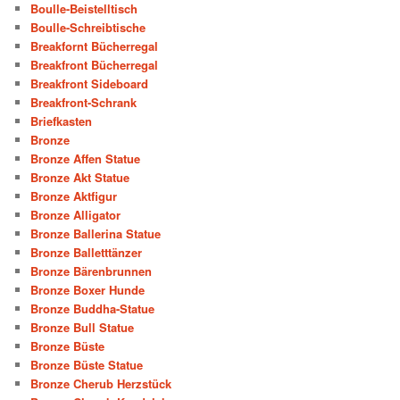
Boulle-Beistelltisch
Boulle-Schreibtische
Breakfornt Bücherregal
Breakfront Bücherregal
Breakfront Sideboard
Breakfront-Schrank
Briefkasten
Bronze
Bronze Affen Statue
Bronze Akt Statue
Bronze Aktfigur
Bronze Alligator
Bronze Ballerina Statue
Bronze Balletttänzer
Bronze Bärenbrunnen
Bronze Boxer Hunde
Bronze Buddha-Statue
Bronze Bull Statue
Bronze Büste
Bronze Büste Statue
Bronze Cherub Herzstück