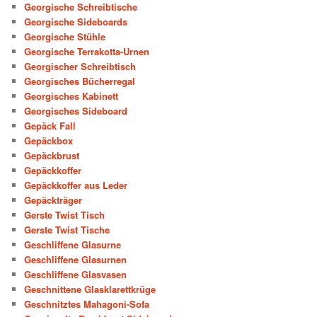
Georgische Schreibtische
Georgische Sideboards
Georgische Stühle
Georgische Terrakotta-Urnen
Georgischer Schreibtisch
Georgisches Bücherregal
Georgisches Kabinett
Georgisches Sideboard
Gepäck Fall
Gepäckbox
Gepäckbrust
Gepäckkoffer
Gepäckkoffer aus Leder
Gepäckträger
Gerste Twist Tisch
Gerste Twist Tische
Geschliffene Glasurne
Geschliffene Glasurnen
Geschliffene Glasvasen
Geschnittene Glasklarettkrüge
Geschnitztes Mahagoni-Sofa