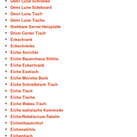
Demi Lune Schränke
Demi Lune Sideboard
Demi Lune Tisch
Demi Lune Tische
Drehbare Server-Heizplatte
Drum Center Tisch
Eckschrank
Eckschränke
Eiche Anrichte
Eiche Bauernhaus Stühle
Eiche Eckschrank
Eiche Esstisch
Eiche Mönche Bank
Eiche Schreibtisch Tisch
Eiche Tisch
Eiche Tische
Eiche Wakes Tisch
Eiche walisische Kommode
Eiche-Refektorium-Tabelle
Eichenbauernhof
Eichenstühle
Eichentisch