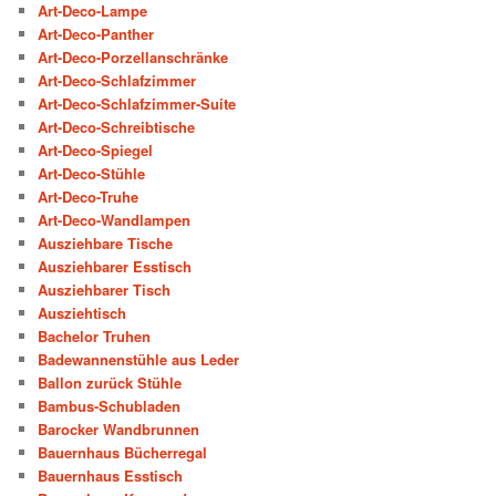
Art-Deco-Lampe
Art-Deco-Panther
Art-Deco-Porzellanschränke
Art-Deco-Schlafzimmer
Art-Deco-Schlafzimmer-Suite
Art-Deco-Schreibtische
Art-Deco-Spiegel
Art-Deco-Stühle
Art-Deco-Truhe
Art-Deco-Wandlampen
Ausziehbare Tische
Ausziehbarer Esstisch
Ausziehbarer Tisch
Ausziehtisch
Bachelor Truhen
Badewannenstühle aus Leder
Ballon zurück Stühle
Bambus-Schubladen
Barocker Wandbrunnen
Bauernhaus Bücherregal
Bauernhaus Esstisch