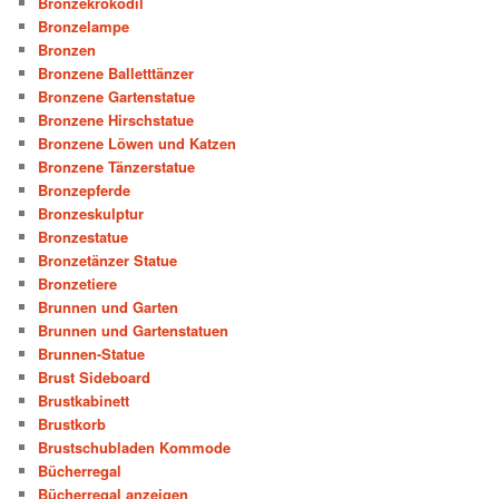
Bronzekrokodil
Bronzelampe
Bronzen
Bronzene Balletttänzer
Bronzene Gartenstatue
Bronzene Hirschstatue
Bronzene Löwen und Katzen
Bronzene Tänzerstatue
Bronzepferde
Bronzeskulptur
Bronzestatue
Bronzetänzer Statue
Bronzetiere
Brunnen und Garten
Brunnen und Gartenstatuen
Brunnen-Statue
Brust Sideboard
Brustkabinett
Brustkorb
Brustschubladen Kommode
Bücherregal
Bücherregal anzeigen