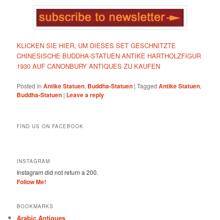
KLICKEN SIE HIER, UM DIESES SET GESCHNITZTE
CHINESISCHE BUDDHA-STATUEN ANTIKE HARTHOLZFIGUR
1930 AUF CANONBURY ANTIQUES ZU KAUFEN
Posted in
Antike Statuen
,
Buddha-Statuen
|
Tagged
Antike Statuen
,
Buddha-Statuen
|
Leave a reply
FIND US ON FACEBOOK
INSTAGRAM
Instagram did not return a 200.
Follow Me!
BOOKMARKS
Arabic Antiques