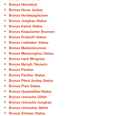
Bronze Herzstück
Bronze Horse Jockey
Bronze Hundejagdszene
Bronze Jungfrau Statue
Bronze Kamel Statue
Bronze Klassischer Brunnen
Bronze Krokodil Statue
Bronze Liebhaber Statue
Bronze Maidenbrunnen
Bronze Meerjungfrau Statue
Bronze nach Moigniez
Bronze Nymph Tänzerin
Bronze Panther
Bronze Panther Statue
Bronze Pferd Jockey Statue
Bronze Pixie Statue
Bronze Quecksilber-Statue
Bronze römische Göttin
Bronze römische Jungfrau
Bronze römischer Athlet
Bronze Schwan Statue