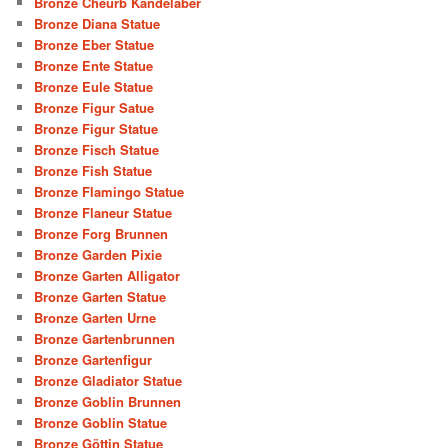
Bronze Cheurb Kandelaber
Bronze Diana Statue
Bronze Eber Statue
Bronze Ente Statue
Bronze Eule Statue
Bronze Figur Satue
Bronze Figur Statue
Bronze Fisch Statue
Bronze Fish Statue
Bronze Flamingo Statue
Bronze Flaneur Statue
Bronze Forg Brunnen
Bronze Garden Pixie
Bronze Garten Alligator
Bronze Garten Statue
Bronze Garten Urne
Bronze Gartenbrunnen
Bronze Gartenfigur
Bronze Gladiator Statue
Bronze Goblin Brunnen
Bronze Goblin Statue
Bronze Göttin Statue