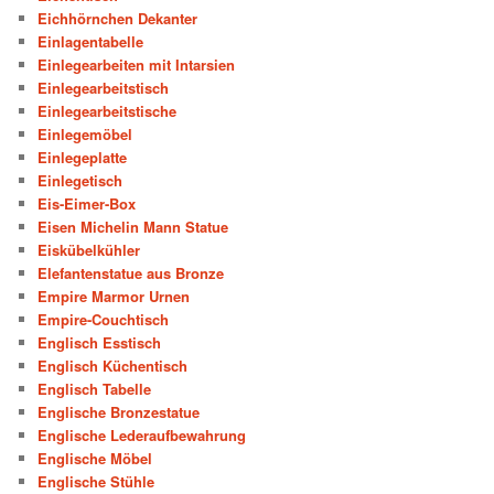
Eichhörnchen Dekanter
Einlagentabelle
Einlegearbeiten mit Intarsien
Einlegearbeitstisch
Einlegearbeitstische
Einlegemöbel
Einlegeplatte
Einlegetisch
Eis-Eimer-Box
Eisen Michelin Mann Statue
Eiskübelkühler
Elefantenstatue aus Bronze
Empire Marmor Urnen
Empire-Couchtisch
Englisch Esstisch
Englisch Küchentisch
Englisch Tabelle
Englische Bronzestatue
Englische Lederaufbewahrung
Englische Möbel
Englische Stühle