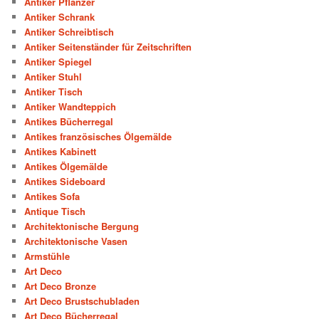
Antiker Pflanzer
Antiker Schrank
Antiker Schreibtisch
Antiker Seitenständer für Zeitschriften
Antiker Spiegel
Antiker Stuhl
Antiker Tisch
Antiker Wandteppich
Antikes Bücherregal
Antikes französisches Ölgemälde
Antikes Kabinett
Antikes Ölgemälde
Antikes Sideboard
Antikes Sofa
Antique Tisch
Architektonische Bergung
Architektonische Vasen
Armstühle
Art Deco
Art Deco Bronze
Art Deco Brustschubladen
Art Deco Bücherregal