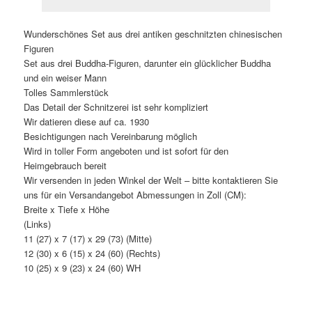
Wunderschönes Set aus drei antiken geschnitzten chinesischen
Figuren
Set aus drei Buddha-Figuren, darunter ein glücklicher Buddha
und ein weiser Mann
Tolles Sammlerstück
Das Detail der Schnitzerei ist sehr kompliziert
Wir datieren diese auf ca. 1930
Besichtigungen nach Vereinbarung möglich
Wird in toller Form angeboten und ist sofort für den
Heimgebrauch bereit
Wir versenden in jeden Winkel der Welt – bitte kontaktieren Sie
uns für ein Versandangebot Abmessungen in Zoll (CM):
Breite x Tiefe x Höhe
(Links)
11 (27) x 7 (17) x 29 (73) (Mitte)
12 (30) x 6 (15) x 24 (60) (Rechts)
10 (25) x 9 (23) x 24 (60) WH