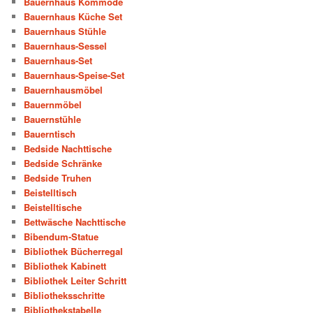
Bauernhaus Kommode
Bauernhaus Küche Set
Bauernhaus Stühle
Bauernhaus-Sessel
Bauernhaus-Set
Bauernhaus-Speise-Set
Bauernhausmöbel
Bauernmöbel
Bauernstühle
Bauerntisch
Bedside Nachttische
Bedside Schränke
Bedside Truhen
Beistelltisch
Beistelltische
Bettwäsche Nachttische
Bibendum-Statue
Bibliothek Bücherregal
Bibliothek Kabinett
Bibliothek Leiter Schritt
Bibliotheksschritte
Bibliothekstabelle