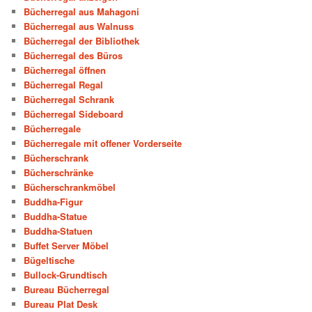
Bücherregal aus Mahagoni
Bücherregal aus Walnuss
Bücherregal der Bibliothek
Bücherregal des Büros
Bücherregal öffnen
Bücherregal Regal
Bücherregal Schrank
Bücherregal Sideboard
Bücherregale
Bücherregale mit offener Vorderseite
Bücherschrank
Bücherschränke
Bücherschrankmöbel
Buddha-Figur
Buddha-Statue
Buddha-Statuen
Buffet Server Möbel
Bügeltische
Bullock-Grundtisch
Bureau Bücherregal
Bureau Plat Desk