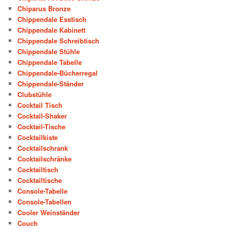
Chiparus Bronze
Chippendale Esstisch
Chippendale Kabinett
Chippendale Schreibtisch
Chippendale Stühle
Chippendale Tabelle
Chippendale-Bücherregal
Chippendale-Ständer
Clubstühle
Cocktail Tisch
Cocktail-Shaker
Cocktail-Tische
Cocktailkiste
Cocktailschrank
Cocktailschränke
Cocktailtisch
Cocktailtische
Console-Tabelle
Console-Tabellen
Cooler Weinständer
Couch