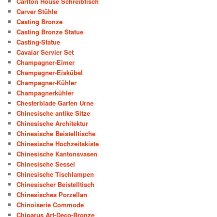
Carlton House Schreibtisch
Carver Stühle
Casting Bronze
Casting Bronze Statue
Casting-Statue
Cavaiar Servier Set
Champagner-Eimer
Champagner-Eiskübel
Champagner-Kühler
Champagnerkühler
Chesterblade Garten Urne
Chinesische antike Sitze
Chinesische Architektur
Chinesische Beistelltische
Chinesische Hochzeitskiste
Chinesische Kantonsvasen
Chinesische Sessel
Chinesische Tischlampen
Chinesischer Beistelltisch
Chinesisches Porzellan
Chinoiserie Commode
Chiparus Art-Deco-Bronze