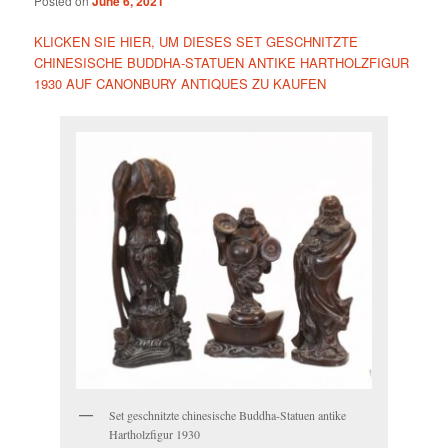
Posted on
June 6, 2021
KLICKEN SIE HIER, UM DIESES SET GESCHNITZTE
CHINESISCHE BUDDHA-STATUEN ANTIKE HARTHOLZFIGUR
1930 AUF CANONBURY ANTIQUES ZU KAUFEN
Set geschnitzte chinesische Buddha-Statuen antike
Hartholzfigur 1930