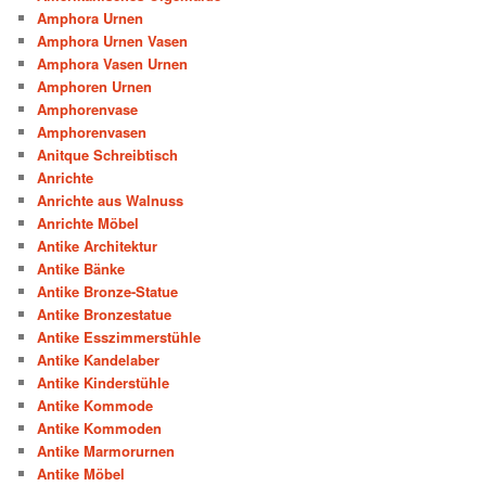
Amphora Urnen
Amphora Urnen Vasen
Amphora Vasen Urnen
Amphoren Urnen
Amphorenvase
Amphorenvasen
Anitque Schreibtisch
Anrichte
Anrichte aus Walnuss
Anrichte Möbel
Antike Architektur
Antike Bänke
Antike Bronze-Statue
Antike Bronzestatue
Antike Esszimmerstühle
Antike Kandelaber
Antike Kinderstühle
Antike Kommode
Antike Kommoden
Antike Marmorurnen
Antike Möbel