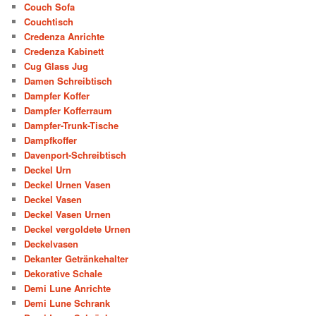
Couch Sofa
Couchtisch
Credenza Anrichte
Credenza Kabinett
Cug Glass Jug
Damen Schreibtisch
Dampfer Koffer
Dampfer Kofferraum
Dampfer-Trunk-Tische
Dampfkoffer
Davenport-Schreibtisch
Deckel Urn
Deckel Urnen Vasen
Deckel Vasen
Deckel Vasen Urnen
Deckel vergoldete Urnen
Deckelvasen
Dekanter Getränkehalter
Dekorative Schale
Demi Lune Anrichte
Demi Lune Schrank