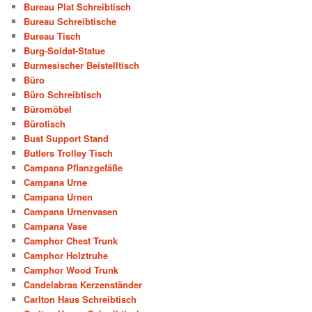
Bureau Plat Schreibtisch
Bureau Schreibtische
Bureau Tisch
Burg-Soldat-Statue
Burmesischer Beistelltisch
Büro
Büro Schreibtisch
Büromöbel
Bürotisch
Bust Support Stand
Butlers Trolley Tisch
Campana Pflanzgefäße
Campana Urne
Campana Urnen
Campana Urnenvasen
Campana Vase
Camphor Chest Trunk
Camphor Holztruhe
Camphor Wood Trunk
Candelabras Kerzenständer
Carlton Haus Schreibtisch