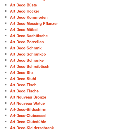
Art Deco Büste
Art Deco Hocker
Art Deco Kommoden
Art Deco Messing Pflanzer
Art Deco Möbel
Art Deco Nachttische
Art Deco Porzellan
Art Deco Schrank
Art Deco Schrankco
Art Deco Schränke
Art Deco Schreibtisch
Art Deco Sitz
Art Deco Stuhl
Art Deco Tisch
Art Deco Tische
Art Nouveau Bronze
Art Nouveau Statue
Art-Deco-Bildschirm
Art-Deco-Clubsessel
Art-Deco-Clubstühle
Art-Deco-Kleiderschrank