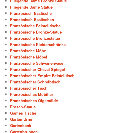
Fliegende Dame Bronze Statue
Fliegende Dame Statue
Französisch Esstische
Französisch Esstischen
Französische Beistelltische
Französische Bronze-Statue
Französische Bronzestatue
Französische Kleiderschränke
Französische Möbe
Französische Möbel
Französische Schwanenvase
Französischer Cheval Spiegel
Französischer Empire-Beistelltisch
Französischer Schreibtisch
Französischer Tisch
Französisches Mobiliar
Französisches Ölgemälde
Frosch-Statue
Games Tische
Garten Urne
Gartenbank
Gartenbrunnen