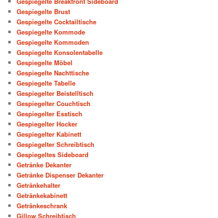
Gespiegelte Breakfront Sideboard
Gespiegelte Brust
Gespiegelte Cocktailtische
Gespiegelte Kommode
Gespiegelte Kommoden
Gespiegelte Konsolentabelle
Gespiegelte Möbel
Gespiegelte Nachttische
Gespiegelte Tabelle
Gespiegelter Beistelltisch
Gespiegelter Couchtisch
Gespiegelter Esstisch
Gespiegelter Hocker
Gespiegelter Kabinett
Gespiegelter Schreibtisch
Gespiegeltes Sideboard
Getränke Dekanter
Getränke Dispenser Dekanter
Getränkehalter
Getränkekabinett
Getränkeschrank
Gillow Schreibtisch