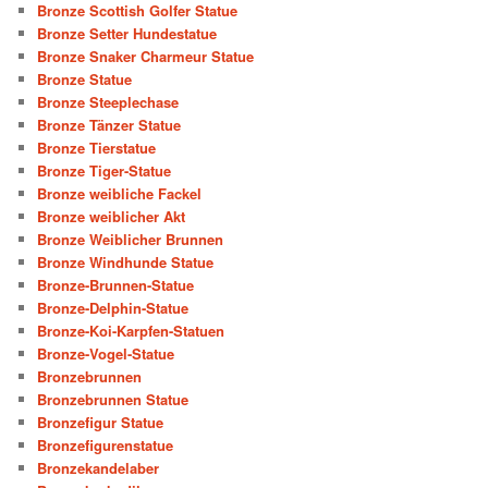
Bronze Scottish Golfer Statue
Bronze Setter Hundestatue
Bronze Snaker Charmeur Statue
Bronze Statue
Bronze Steeplechase
Bronze Tänzer Statue
Bronze Tierstatue
Bronze Tiger-Statue
Bronze weibliche Fackel
Bronze weiblicher Akt
Bronze Weiblicher Brunnen
Bronze Windhunde Statue
Bronze-Brunnen-Statue
Bronze-Delphin-Statue
Bronze-Koi-Karpfen-Statuen
Bronze-Vogel-Statue
Bronzebrunnen
Bronzebrunnen Statue
Bronzefigur Statue
Bronzefigurenstatue
Bronzekandelaber