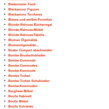
Biedermeier Tisch
Blackamoor Figuren
Blackamoor Torcheres
Blaues und weißes Porzellan
Blonde Walnuss Bücherregal
Blonde Walnuss-Möbel
Blonde Walnuss-Tabelle
Blumen Ölgemälde
Blumenölgemälde…
Boater Comport abschneiden
Bombe Brustschubladen
Bombe Commode
Bombe Commodes
Bombe Kommode
Bombe Truhen
Bombe Truhen Schubladen
Bombe-Kommoden
Borghese Möbel
Boulle Kabinett
Boulle Möbel
Boulle Schränke