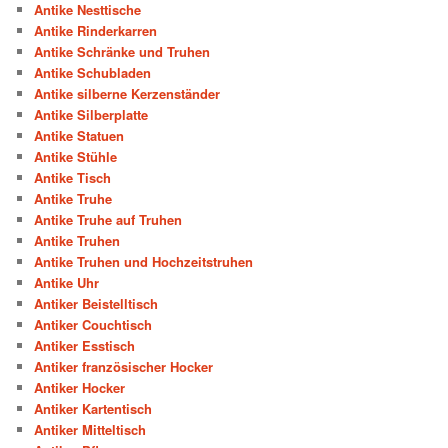
Antike Nesttische
Antike Rinderkarren
Antike Schränke und Truhen
Antike Schubladen
Antike silberne Kerzenständer
Antike Silberplatte
Antike Statuen
Antike Stühle
Antike Tisch
Antike Truhe
Antike Truhe auf Truhen
Antike Truhen
Antike Truhen und Hochzeitstruhen
Antike Uhr
Antiker Beistelltisch
Antiker Couchtisch
Antiker Esstisch
Antiker französischer Hocker
Antiker Hocker
Antiker Kartentisch
Antiker Mitteltisch