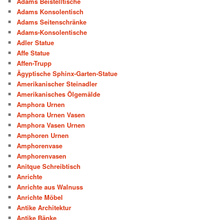
Adams Beistelltische
Adams Konsolentisch
Adams Seitenschränke
Adams-Konsolentische
Adler Statue
Affe Statue
Affen-Trupp
Ägyptische Sphinx-Garten-Statue
Amerikanischer Steinadler
Amerikanisches Ölgemälde
Amphora Urnen
Amphora Urnen Vasen
Amphora Vasen Urnen
Amphoren Urnen
Amphorenvase
Amphorenvasen
Anitque Schreibtisch
Anrichte
Anrichte aus Walnuss
Anrichte Möbel
Antike Architektur
Antike Bänke