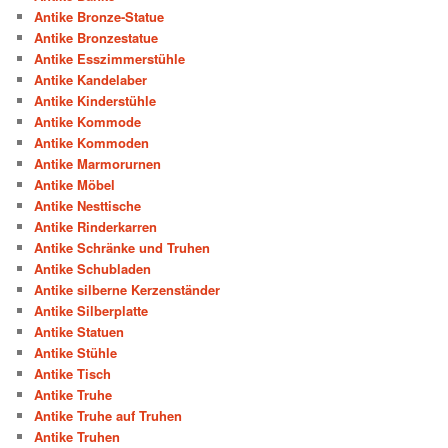
Antike Bronze-Statue
Antike Bronzestatue
Antike Esszimmerstühle
Antike Kandelaber
Antike Kinderstühle
Antike Kommode
Antike Kommoden
Antike Marmorurnen
Antike Möbel
Antike Nesttische
Antike Rinderkarren
Antike Schränke und Truhen
Antike Schubladen
Antike silberne Kerzenständer
Antike Silberplatte
Antike Statuen
Antike Stühle
Antike Tisch
Antike Truhe
Antike Truhe auf Truhen
Antike Truhen