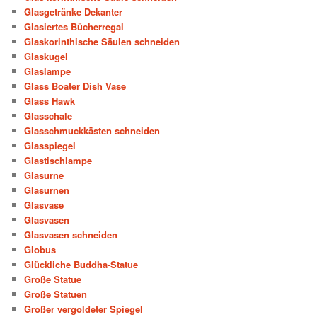
Glasgetränke Dekanter
Glasiertes Bücherregal
Glaskorinthische Säulen schneiden
Glaskugel
Glaslampe
Glass Boater Dish Vase
Glass Hawk
Glasschale
Glasschmuckkästen schneiden
Glasspiegel
Glastischlampe
Glasurne
Glasurnen
Glasvase
Glasvasen
Glasvasen schneiden
Globus
Glückliche Buddha-Statue
Große Statue
Große Statuen
Großer vergoldeter Spiegel