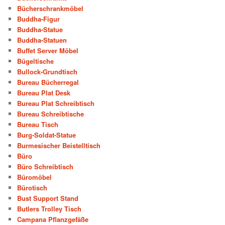
Bücherschrankmöbel
Buddha-Figur
Buddha-Statue
Buddha-Statuen
Buffet Server Möbel
Bügeltische
Bullock-Grundtisch
Bureau Bücherregal
Bureau Plat Desk
Bureau Plat Schreibtisch
Bureau Schreibtische
Bureau Tisch
Burg-Soldat-Statue
Burmesischer Beistelltisch
Büro
Büro Schreibtisch
Büromöbel
Bürotisch
Bust Support Stand
Butlers Trolley Tisch
Campana Pflanzgefäße