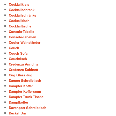
Cocktailkiste
Cocktailschrank
Cocktailschränke
Cocktailtisch
Cocktailtische
Console-Tabelle
Console-Tabellen
Cooler Weinständer
Couch
Couch Sofa
Couchtisch
Credenza Anrichte
Credenza Kabinett
Cug Glass Jug
Damen Schreibtisch
Dampfer Koffer
Dampfer Kofferraum
Dampfer-Trunk-Tische
Dampfkoffer
Davenport-Schreibtisch
Deckel Urn