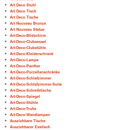
Art Deco Stuhl
Art Deco Tisch
Art Deco Tische
Art Nouveau Bronze
Art Nouveau Statue
Art-Deco-Bildschirm
Art-Deco-Clubsessel
Art-Deco-Clubstühle
Art-Deco-Kleiderschrank
Art-Deco-Lampe
Art-Deco-Panther
Art-Deco-Porzellanschränke
Art-Deco-Schlafzimmer
Art-Deco-Schlafzimmer-Suite
Art-Deco-Schreibtische
Art-Deco-Spiegel
Art-Deco-Stühle
Art-Deco-Truhe
Art-Deco-Wandlampen
Ausziehbare Tische
Ausziehbarer Esstisch