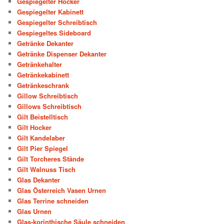
Gespiegelter Hocker
Gespiegelter Kabinett
Gespiegelter Schreibtisch
Gespiegeltes Sideboard
Getränke Dekanter
Getränke Dispenser Dekanter
Getränkehalter
Getränkekabinett
Getränkeschrank
Gillow Schreibtisch
Gillows Schreibtisch
Gilt Beistelltisch
Gilt Hocker
Gilt Kandelaber
Gilt Pier Spiegel
Gilt Torcheres Stände
Gilt Walnuss Tisch
Glas Dekanter
Glas Österreich Vasen Urnen
Glas Terrine schneiden
Glas Urnen
Glas-korinthische Säule schneiden