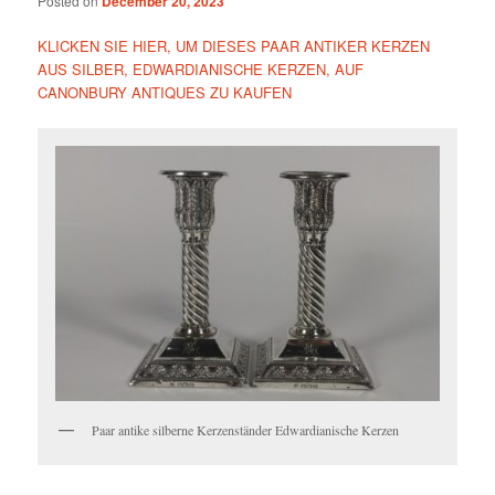
Posted on
December 20, 2023
KLICKEN SIE HIER, UM DIESES PAAR ANTIKER KERZEN
AUS SILBER, EDWARDIANISCHE KERZEN, AUF
CANONBURY ANTIQUES ZU KAUFEN
Paar antike silberne Kerzenständer Edwardianische Kerzen