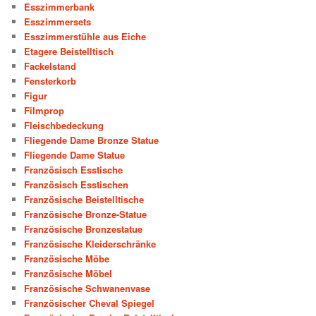
Esszimmerbank
Esszimmersets
Esszimmerstühle aus Eiche
Etagere Beistelltisch
Fackelstand
Fensterkorb
Figur
Filmprop
Fleischbedeckung
Fliegende Dame Bronze Statue
Fliegende Dame Statue
Französisch Esstische
Französisch Esstischen
Französische Beistelltische
Französische Bronze-Statue
Französische Bronzestatue
Französische Kleiderschränke
Französische Möbe
Französische Möbel
Französische Schwanenvase
Französischer Cheval Spiegel