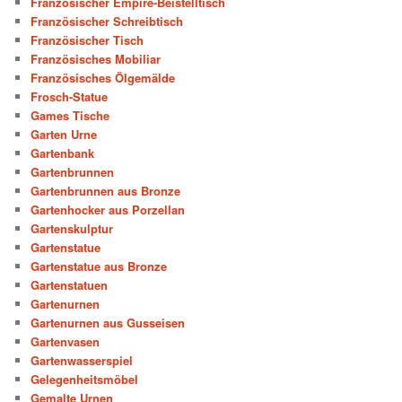
Französischer Empire-Beistelltisch
Französischer Schreibtisch
Französischer Tisch
Französisches Mobiliar
Französisches Ölgemälde
Frosch-Statue
Games Tische
Garten Urne
Gartenbank
Gartenbrunnen
Gartenbrunnen aus Bronze
Gartenhocker aus Porzellan
Gartenskulptur
Gartenstatue
Gartenstatue aus Bronze
Gartenstatuen
Gartenurnen
Gartenurnen aus Gusseisen
Gartenvasen
Gartenwasserspiel
Gelegenheitsmöbel
Gemalte Urnen