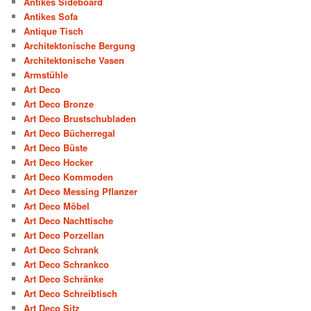
Antikes Sideboard
Antikes Sofa
Antique Tisch
Architektonische Bergung
Architektonische Vasen
Armstühle
Art Deco
Art Deco Bronze
Art Deco Brustschubladen
Art Deco Bücherregal
Art Deco Büste
Art Deco Hocker
Art Deco Kommoden
Art Deco Messing Pflanzer
Art Deco Möbel
Art Deco Nachttische
Art Deco Porzellan
Art Deco Schrank
Art Deco Schrankco
Art Deco Schränke
Art Deco Schreibtisch
Art Deco Sitz