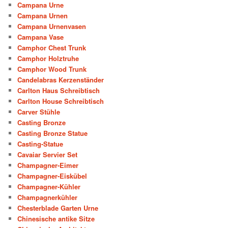
Campana Urne
Campana Urnen
Campana Urnenvasen
Campana Vase
Camphor Chest Trunk
Camphor Holztruhe
Camphor Wood Trunk
Candelabras Kerzenständer
Carlton Haus Schreibtisch
Carlton House Schreibtisch
Carver Stühle
Casting Bronze
Casting Bronze Statue
Casting-Statue
Cavaiar Servier Set
Champagner-Eimer
Champagner-Eiskübel
Champagner-Kühler
Champagnerkühler
Chesterblade Garten Urne
Chinesische antike Sitze