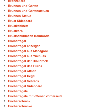
Bronzetiere
Brunnen und Garten
Brunnen und Gartenstatuen
Brunnen-Statue
Brust Sideboard
Brustkabinett
Brustkorb
Brustschubladen Kommode
Bücherregal
Bücherregal anzeigen
Bücherregal aus Mahagoni
Bücherregal aus Walnuss
Bücherregal der Bibliothek
Bücherregal des Büros
Bücherregal öffnen
Bücherregal Regal
Bücherregal Schrank
Bücherregal Sideboard
Bücherregale
Bücherregale mit offener Vorderseite
Bücherschrank
Bücherschränke