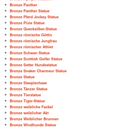
Bronze Panther
Bronze Panther Statue
Bronze Pferd Jockey Statue
Bronze Pixie Statue
Bronze Quecksilber-Statue
Bronze römische Göttin
Bronze römische Jungfrau
Bronze römischer Athlet
Bronze Schwan Statue
Bronze Scottish Golfer Statue
Bronze Setter Hundestatue
Bronze Snaker Charmeur Statue
Bronze Statue
Bronze Steeplechase
Bronze Tänzer Statue
Bronze Tierstatue
Bronze Tiger-Statue
Bronze weibliche Fackel
Bronze weiblicher Akt
Bronze Weiblicher Brunnen
Bronze Windhunde Statue