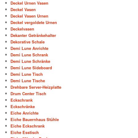
Deckel Urnen Vasen
Deckel Vasen
Deckel Vasen Urnen
Deckel vergoldete Urnen
Deckelvasen
Dekanter Getränkehalter
Dekorative Schale
Demi Lune Anrichte
Demi Lune Schrank
Demi Lune Schränke
Demi Lune Sideboard
Demi Lune Tisch
Demi Lune Tische
Drehbare Server-Heizplatte
Drum Center Tisch
Eckschrank
Eckschränke
Eiche Anrichte
Eiche Bauernhaus Stühle
Eiche Eckschrank
Eiche Esstisch