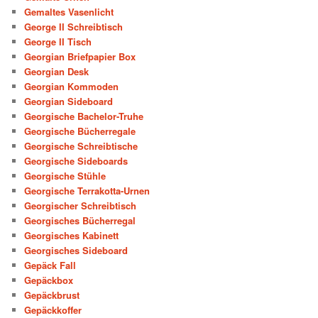
Gemaltes Vasenlicht
George II Schreibtisch
George II Tisch
Georgian Briefpapier Box
Georgian Desk
Georgian Kommoden
Georgian Sideboard
Georgische Bachelor-Truhe
Georgische Bücherregale
Georgische Schreibtische
Georgische Sideboards
Georgische Stühle
Georgische Terrakotta-Urnen
Georgischer Schreibtisch
Georgisches Bücherregal
Georgisches Kabinett
Georgisches Sideboard
Gepäck Fall
Gepäckbox
Gepäckbrust
Gepäckkoffer