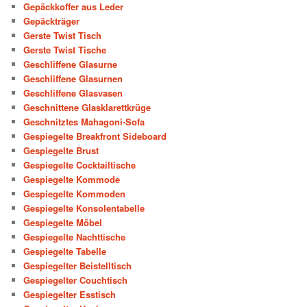
Gepäckkoffer aus Leder
Gepäckträger
Gerste Twist Tisch
Gerste Twist Tische
Geschliffene Glasurne
Geschliffene Glasurnen
Geschliffene Glasvasen
Geschnittene Glasklarettkrüge
Geschnitztes Mahagoni-Sofa
Gespiegelte Breakfront Sideboard
Gespiegelte Brust
Gespiegelte Cocktailtische
Gespiegelte Kommode
Gespiegelte Kommoden
Gespiegelte Konsolentabelle
Gespiegelte Möbel
Gespiegelte Nachttische
Gespiegelte Tabelle
Gespiegelter Beistelltisch
Gespiegelter Couchtisch
Gespiegelter Esstisch