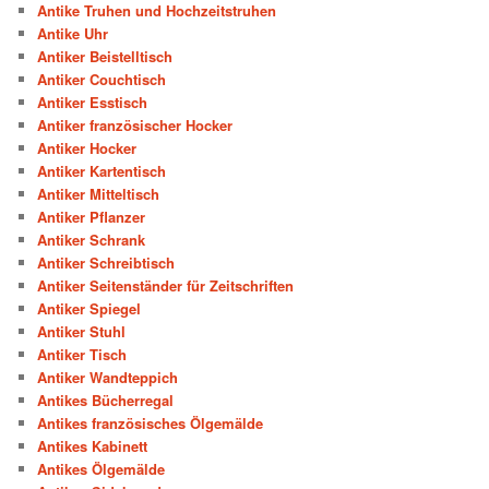
Antike Truhen und Hochzeitstruhen
Antike Uhr
Antiker Beistelltisch
Antiker Couchtisch
Antiker Esstisch
Antiker französischer Hocker
Antiker Hocker
Antiker Kartentisch
Antiker Mitteltisch
Antiker Pflanzer
Antiker Schrank
Antiker Schreibtisch
Antiker Seitenständer für Zeitschriften
Antiker Spiegel
Antiker Stuhl
Antiker Tisch
Antiker Wandteppich
Antikes Bücherregal
Antikes französisches Ölgemälde
Antikes Kabinett
Antikes Ölgemälde