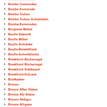
Bombe Commodes
Bombe Kommode
Bombe Truhen
Bombe Truhen Schubladen
Bombe-Kommoden
Borghese Möbel
Boulle Kabinett
Boulle Möbel
Boulle Schränke
Boulle-Beistelltisch
Boulle-Schreibtische
Breakfornt Bücherregal
Breakfront Bücherregal
Breakfront Sideboard
Breakfront-Schrank
Briefkasten
Bronze
Bronze Affen Statue
Bronze Akt Statue
Bronze Aktfigur
Bronze Alligator