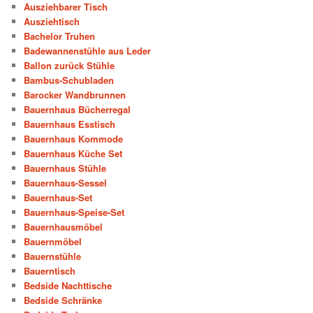
Ausziehbarer Tisch
Ausziehtisch
Bachelor Truhen
Badewannenstühle aus Leder
Ballon zurück Stühle
Bambus-Schubladen
Barocker Wandbrunnen
Bauernhaus Bücherregal
Bauernhaus Esstisch
Bauernhaus Kommode
Bauernhaus Küche Set
Bauernhaus Stühle
Bauernhaus-Sessel
Bauernhaus-Set
Bauernhaus-Speise-Set
Bauernhausmöbel
Bauernmöbel
Bauernstühle
Bauerntisch
Bedside Nachttische
Bedside Schränke