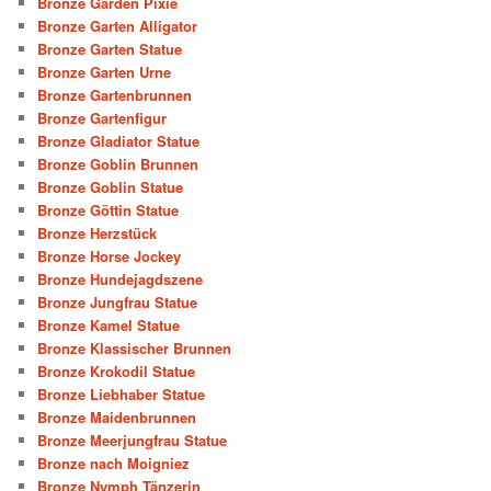
Bronze Garden Pixie
Bronze Garten Alligator
Bronze Garten Statue
Bronze Garten Urne
Bronze Gartenbrunnen
Bronze Gartenfigur
Bronze Gladiator Statue
Bronze Goblin Brunnen
Bronze Goblin Statue
Bronze Göttin Statue
Bronze Herzstück
Bronze Horse Jockey
Bronze Hundejagdszene
Bronze Jungfrau Statue
Bronze Kamel Statue
Bronze Klassischer Brunnen
Bronze Krokodil Statue
Bronze Liebhaber Statue
Bronze Maidenbrunnen
Bronze Meerjungfrau Statue
Bronze nach Moigniez
Bronze Nymph Tänzerin