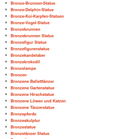
Bronze-Brunnen-Statue
Bronze-Delphin-Statue
Bronze-Koi-Karpfen-Statuen
Bronze-Vogel-Statue
Bronzebrunnen
Bronzebrunnen Statue
Bronzefigur Statue
Bronzefigurenstatue
Bronzekandelaber
Bronzekrokodil
Bronzelampe
Bronzen
Bronzene Balletttänzer
Bronzene Gartenstatue
Bronzene Hirschstatue
Bronzene Löwen und Katzen
Bronzene Tänzerstatue
Bronzepferde
Bronzeskulptur
Bronzestatue
Bronzetänzer Statue