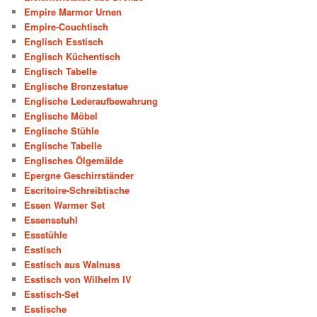
Empire Marmor Urnen
Empire-Couchtisch
Englisch Esstisch
Englisch Küchentisch
Englisch Tabelle
Englische Bronzestatue
Englische Lederaufbewahrung
Englische Möbel
Englische Stühle
Englische Tabelle
Englisches Ölgemälde
Epergne Geschirrständer
Escritoire-Schreibtische
Essen Warmer Set
Essensstuhl
Essstühle
Esstisch
Esstisch aus Walnuss
Esstisch von Wilhelm IV
Esstisch-Set
Esstische