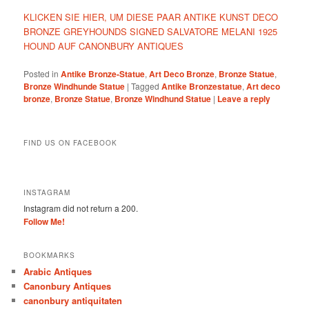
KLICKEN SIE HIER, UM DIESE PAAR ANTIKE KUNST DECO
BRONZE GREYHOUNDS SIGNED SALVATORE MELANI 1925
HOUND AUF CANONBURY ANTIQUES
Posted in
Antike Bronze-Statue
,
Art Deco Bronze
,
Bronze Statue
,
Bronze Windhunde Statue
|
Tagged
Antike Bronzestatue
,
Art deco
bronze
,
Bronze Statue
,
Bronze Windhund Statue
|
Leave a reply
FIND US ON FACEBOOK
INSTAGRAM
Instagram did not return a 200.
Follow Me!
BOOKMARKS
Arabic Antiques
Canonbury Antiques
canonbury antiquitaten