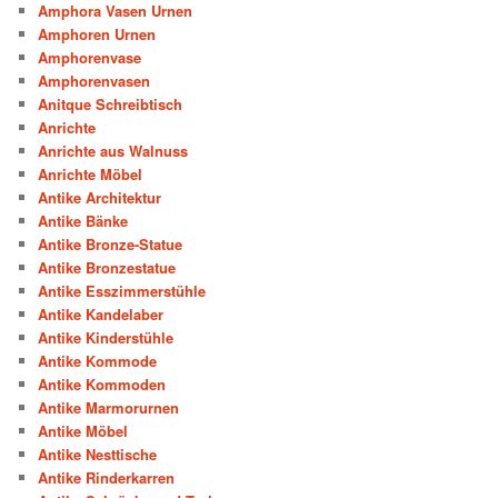
Amphora Vasen Urnen
Amphoren Urnen
Amphorenvase
Amphorenvasen
Anitque Schreibtisch
Anrichte
Anrichte aus Walnuss
Anrichte Möbel
Antike Architektur
Antike Bänke
Antike Bronze-Statue
Antike Bronzestatue
Antike Esszimmerstühle
Antike Kandelaber
Antike Kinderstühle
Antike Kommode
Antike Kommoden
Antike Marmorurnen
Antike Möbel
Antike Nesttische
Antike Rinderkarren