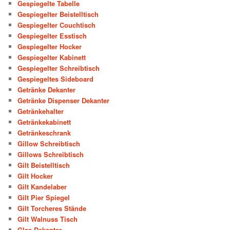
Gespiegelte Tabelle
Gespiegelter Beistelltisch
Gespiegelter Couchtisch
Gespiegelter Esstisch
Gespiegelter Hocker
Gespiegelter Kabinett
Gespiegelter Schreibtisch
Gespiegeltes Sideboard
Getränke Dekanter
Getränke Dispenser Dekanter
Getränkehalter
Getränkekabinett
Getränkeschrank
Gillow Schreibtisch
Gillows Schreibtisch
Gilt Beistelltisch
Gilt Hocker
Gilt Kandelaber
Gilt Pier Spiegel
Gilt Torcheres Stände
Gilt Walnuss Tisch
Glas Dekanter