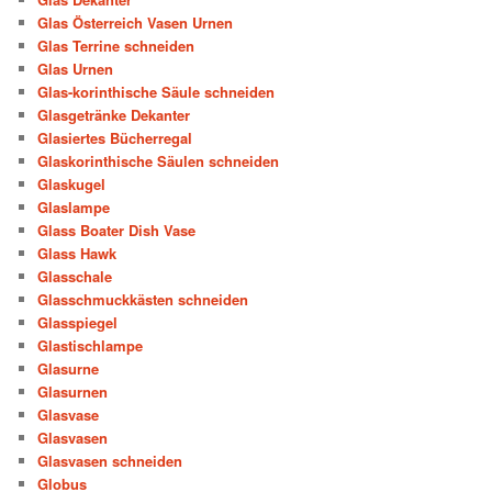
Glas Österreich Vasen Urnen
Glas Terrine schneiden
Glas Urnen
Glas-korinthische Säule schneiden
Glasgetränke Dekanter
Glasiertes Bücherregal
Glaskorinthische Säulen schneiden
Glaskugel
Glaslampe
Glass Boater Dish Vase
Glass Hawk
Glasschale
Glasschmuckkästen schneiden
Glasspiegel
Glastischlampe
Glasurne
Glasurnen
Glasvase
Glasvasen
Glasvasen schneiden
Globus