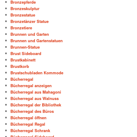
Bronzepferde
Bronzeskulptur
Bronzestatue
Bronzetänzer Statue
Bronzetiere
Brunnen und Garten
Brunnen und Gartenstatuen
Brunnen-Statue
Brust Sideboard
Brustkabinett
Brustkorb
Brustschubladen Kommode
Bücherregal
Bücherregal anzeigen
Bücherregal aus Mahagoni
Bücherregal aus Walnuss
Bücherregal der Bibliothek
Bücherregal des Büros
Bücherregal öffnen
Bücherregal Regal
Bücherregal Schrank
Bücherregal Sideboard