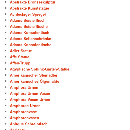
Abstrakte Bronzeskulptur
Abstrakte Kunststatue
Achteckiger Spiegel
Adams Beistelltisch
Adams Beistelltische
Adams Konsolentisch
Adams Seitenschränke
Adams-Konsolentische
Adler Statue
Affe Statue
Affen-Trupp
Ägyptische Sphinx-Garten-Statue
Amerikanischer Steinadler
Amerikanisches Ölgemälde
Amphora Urnen
Amphora Urnen Vasen
Amphora Vasen Urnen
Amphoren Urnen
Amphorenvase
Amphorenvasen
Anitque Schreibtisch
Anrichte