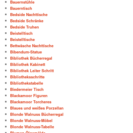
Bauernstühle
Bauerntisch
Bedside Nachttische
Bedside Schränke
Bedside Truhen
Beistelltisch
Beistelltische
Bettwäsche Nachttische
Bibendum-Statue
Bibliothek Bücherregal
Bibliothek Kabinett
Bibliothek Leiter Schritt
Bibliotheksschritte
Bibliothekstabelle
Biedermeier Tisch
Blackamoor Figuren
Blackamoor Torcheres
Blaues und weißes Porzellan
Blonde Walnuss Bücherregal
Blonde Walnuss-Möbel
Blonde Walnuss-Tabelle
Blumen Ölgemälde