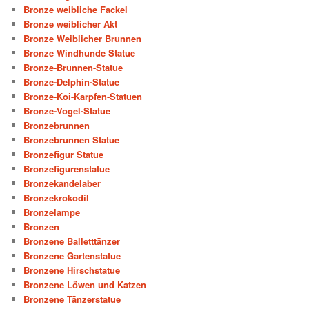
Bronze weibliche Fackel
Bronze weiblicher Akt
Bronze Weiblicher Brunnen
Bronze Windhunde Statue
Bronze-Brunnen-Statue
Bronze-Delphin-Statue
Bronze-Koi-Karpfen-Statuen
Bronze-Vogel-Statue
Bronzebrunnen
Bronzebrunnen Statue
Bronzefigur Statue
Bronzefigurenstatue
Bronzekandelaber
Bronzekrokodil
Bronzelampe
Bronzen
Bronzene Balletttänzer
Bronzene Gartenstatue
Bronzene Hirschstatue
Bronzene Löwen und Katzen
Bronzene Tänzerstatue