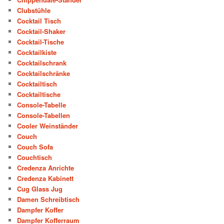
Clubstühle
Cocktail Tisch
Cocktail-Shaker
Cocktail-Tische
Cocktailkiste
Cocktailschrank
Cocktailschränke
Cocktailtisch
Cocktailtische
Console-Tabelle
Console-Tabellen
Cooler Weinständer
Couch
Couch Sofa
Couchtisch
Credenza Anrichte
Credenza Kabinett
Cug Glass Jug
Damen Schreibtisch
Dampfer Koffer
Dampfer Kofferraum