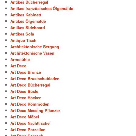
Antikes Bücherregal
Antikes französisches Ölgemälde
Antikes Kabinett
Antikes Ölgemälde
Antikes Sideboard
Antikes Sofa
Antique Tisch
Architektonische Bergung
Architektonische Vasen
Armstühle
Art Deco
Art Deco Bronze
Art Deco Brustschubladen
Art Deco Bücherregal
Art Deco Büste
Art Deco Hocker
Art Deco Kommoden
Art Deco Messing Pflanzer
Art Deco Möbel
Art Deco Nachttische
Art Deco Porzellan
Art Deco Schrank