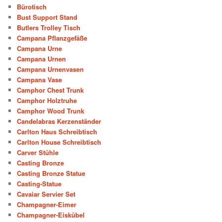
Bürotisch
Bust Support Stand
Butlers Trolley Tisch
Campana Pflanzgefäße
Campana Urne
Campana Urnen
Campana Urnenvasen
Campana Vase
Camphor Chest Trunk
Camphor Holztruhe
Camphor Wood Trunk
Candelabras Kerzenständer
Carlton Haus Schreibtisch
Carlton House Schreibtisch
Carver Stühle
Casting Bronze
Casting Bronze Statue
Casting-Statue
Cavaiar Servier Set
Champagner-Eimer
Champagner-Eiskübel