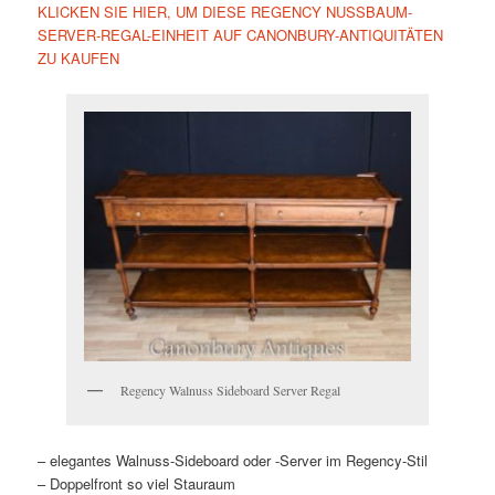
KLICKEN SIE HIER, UM DIESE REGENCY NUSSBAUM-
SERVER-REGAL-EINHEIT AUF CANONBURY-ANTIQUITÄTEN
ZU KAUFEN
Regency Walnuss Sideboard Server Regal
– elegantes Walnuss-Sideboard oder -Server im Regency-Stil
– Doppelfront so viel Stauraum