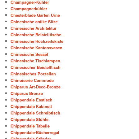
Champagner-Kühler
Champagnerkühler
Chesterblade Garten Urne
Chinesische antike Sitze
Chinesische Architektur
Chinesische Beistelltische
Chinesische Hochzeitskiste
Chinesische Kantonsvasen
Chinesische Sessel
Chinesische Tischlampen
Chinesischer Beistelltisch
Chinesisches Porzellan
Chinoiserie Commode
Chiparus Art-Deco-Bronze
Chiparus Bronze
Chippendale Esstisch
Chippendale Kabinett
Chippendale Schreibtisch
Chippendale Stühle
Chippendale Tabelle
Chippendale-Bücherregal
Chippendale-Ständer