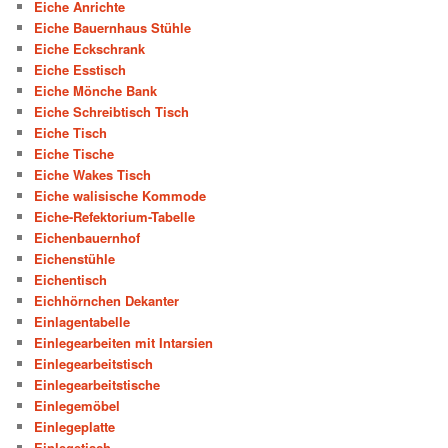
Eiche Anrichte
Eiche Bauernhaus Stühle
Eiche Eckschrank
Eiche Esstisch
Eiche Mönche Bank
Eiche Schreibtisch Tisch
Eiche Tisch
Eiche Tische
Eiche Wakes Tisch
Eiche walisische Kommode
Eiche-Refektorium-Tabelle
Eichenbauernhof
Eichenstühle
Eichentisch
Eichhörnchen Dekanter
Einlagentabelle
Einlegearbeiten mit Intarsien
Einlegearbeitstisch
Einlegearbeitstische
Einlegemöbel
Einlegeplatte
Einlegetisch