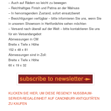
– Auch auf Rädern so leicht zu bewegen
– Reichhaltiges Finish und Patina an der Walnuss
– In hervorragendem Zustand, sofort einsatzbereit
– Besichtigungen verfügbar – bitte informieren Sie uns, wenn Sie
in unserem Showroom in Hertfordshire sehen möchten
– Versand nach überall auf der Welt – bitte kontaktieren Sie uns
für ein Versandangebot
Abmessungen in CM
Breite x Tiefe x Höhe
152 x 48 x 81
Abmessungen sind in Zoll:
Breite x Tiefe x Höhe
60 x 19 x 32
KLICKEN SIE HIER, UM DIESE REGENCY NUSSBAUM-
SERVER-REGAL-EINHEIT AUF CANONBURY-ANTIQUITÄTEN
ZU KAUFEN