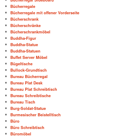
Bücherregale
Bücherregale mit offener Vorderseite
Bücherschrank
Bücherschränke
Bücherschrankmöbel
Buddha-Figur
Buddha-Statue
Buddha-Statuen
Buffet Server Möbel
Bügeltische
Bullock-Grundtisch
Bureau Bücherregal
Bureau Plat Desk
Bureau Plat Schreibtisch
Bureau Schreibtische
Bureau Tisch
Burg-Soldat-Statue
Burmesischer Beistelltisch
Büro
Büro Schreibtisch
Büromöbel