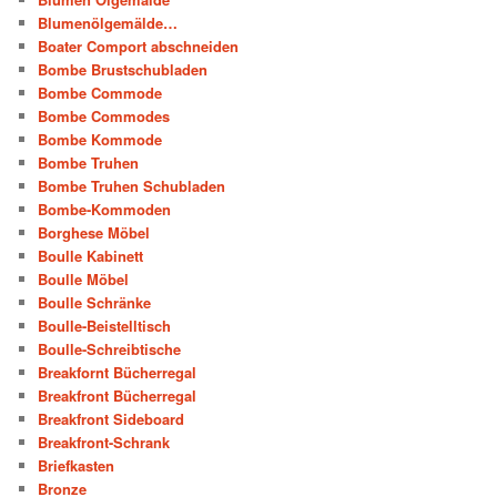
Blumenölgemälde…
Boater Comport abschneiden
Bombe Brustschubladen
Bombe Commode
Bombe Commodes
Bombe Kommode
Bombe Truhen
Bombe Truhen Schubladen
Bombe-Kommoden
Borghese Möbel
Boulle Kabinett
Boulle Möbel
Boulle Schränke
Boulle-Beistelltisch
Boulle-Schreibtische
Breakfornt Bücherregal
Breakfront Bücherregal
Breakfront Sideboard
Breakfront-Schrank
Briefkasten
Bronze