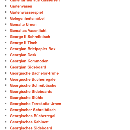
Gartenvasen
Gartenwasserspiel
Gelegenheitsmöbel
Gemalte Urnen
Gemaltes Vasenlicht
George II Schreibtisch
George II Tisch
Georgian Briefpapier Box
Georgian Desk
Georgian Kommoden
Georgian Sideboard
Georgische Bachelor-Truhe
Georgische Bücherregale
Georgische Schreibtische
Georgische Sideboards
Georgische Stühle
Georgische Terrakotta-Urnen
Georgischer Schreibtisch
Georgisches Bücherregal
Georgisches Kabinett
Georgisches Sideboard