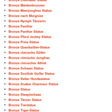
Bronze Maidenbrunnen
Bronze Meerjungfrau Statue
Bronze nach Moigniez
Bronze Nymph Tänzerin
Bronze Panther
Bronze Panther Statue
Bronze Pferd Jockey Statue
Bronze Pixie Statue
Bronze Quecksilber-Statue
Bronze römische Göttin
Bronze römische Jungfrau
Bronze römischer Athlet
Bronze Schwan Statue
Bronze Scottish Golfer Statue
Bronze Setter Hundestatue
Bronze Snaker Charmeur Statue
Bronze Statue
Bronze Steeplechase
Bronze Tänzer Statue
Bronze Tierstatue
Bronze Tiger-Statue