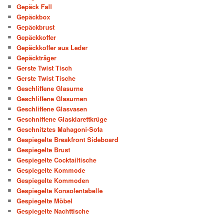
Gepäck Fall
Gepäckbox
Gepäckbrust
Gepäckkoffer
Gepäckkoffer aus Leder
Gepäckträger
Gerste Twist Tisch
Gerste Twist Tische
Geschliffene Glasurne
Geschliffene Glasurnen
Geschliffene Glasvasen
Geschnittene Glasklarettkrüge
Geschnitztes Mahagoni-Sofa
Gespiegelte Breakfront Sideboard
Gespiegelte Brust
Gespiegelte Cocktailtische
Gespiegelte Kommode
Gespiegelte Kommoden
Gespiegelte Konsolentabelle
Gespiegelte Möbel
Gespiegelte Nachttische