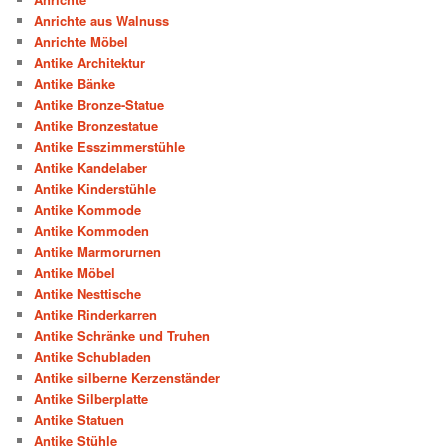
Anrichte aus Walnuss
Anrichte Möbel
Antike Architektur
Antike Bänke
Antike Bronze-Statue
Antike Bronzestatue
Antike Esszimmerstühle
Antike Kandelaber
Antike Kinderstühle
Antike Kommode
Antike Kommoden
Antike Marmorurnen
Antike Möbel
Antike Nesttische
Antike Rinderkarren
Antike Schränke und Truhen
Antike Schubladen
Antike silberne Kerzenständer
Antike Silberplatte
Antike Statuen
Antike Stühle