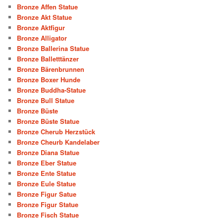
Bronze Affen Statue
Bronze Akt Statue
Bronze Aktfigur
Bronze Alligator
Bronze Ballerina Statue
Bronze Balletttänzer
Bronze Bärenbrunnen
Bronze Boxer Hunde
Bronze Buddha-Statue
Bronze Bull Statue
Bronze Büste
Bronze Büste Statue
Bronze Cherub Herzstück
Bronze Cheurb Kandelaber
Bronze Diana Statue
Bronze Eber Statue
Bronze Ente Statue
Bronze Eule Statue
Bronze Figur Satue
Bronze Figur Statue
Bronze Fisch Statue