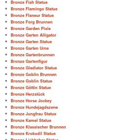
Bronze Fish Statue
Bronze Flamingo Statue
Bronze Flaneur Statue
Bronze Forg Brunnen
Bronze Garden Pixie
Bronze Garten Alligator
Bronze Garten Statue
Bronze Garten Urne
Bronze Gartenbrunnen
Bronze Gartenfigur
Bronze Gladiator Statue
Bronze Goblin Brunnen
Bronze Goblin Statue
Bronze Göttin Statue
Bronze Herzstück
Bronze Horse Jockey
Bronze Hundejagdszene
Bronze Jungfrau Statue
Bronze Kamel Statue
Bronze Klassischer Brunnen
Bronze Krokodil Statue
Bronze Liebhaber Statue