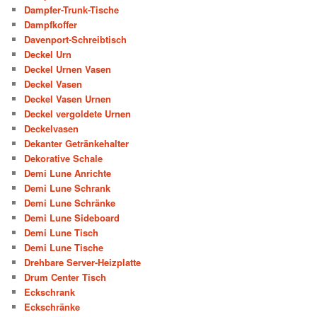
Dampfer-Trunk-Tische
Dampfkoffer
Davenport-Schreibtisch
Deckel Urn
Deckel Urnen Vasen
Deckel Vasen
Deckel Vasen Urnen
Deckel vergoldete Urnen
Deckelvasen
Dekanter Getränkehalter
Dekorative Schale
Demi Lune Anrichte
Demi Lune Schrank
Demi Lune Schränke
Demi Lune Sideboard
Demi Lune Tisch
Demi Lune Tische
Drehbare Server-Heizplatte
Drum Center Tisch
Eckschrank
Eckschränke