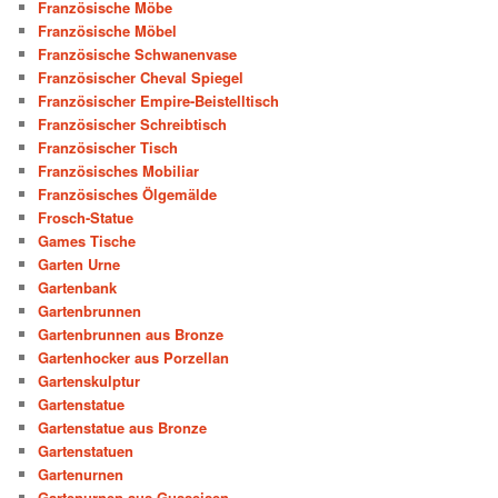
Französische Möbe
Französische Möbel
Französische Schwanenvase
Französischer Cheval Spiegel
Französischer Empire-Beistelltisch
Französischer Schreibtisch
Französischer Tisch
Französisches Mobiliar
Französisches Ölgemälde
Frosch-Statue
Games Tische
Garten Urne
Gartenbank
Gartenbrunnen
Gartenbrunnen aus Bronze
Gartenhocker aus Porzellan
Gartenskulptur
Gartenstatue
Gartenstatue aus Bronze
Gartenstatuen
Gartenurnen
Gartenurnen aus Gusseisen