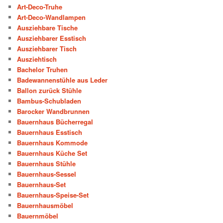
Art-Deco-Truhe
Art-Deco-Wandlampen
Ausziehbare Tische
Ausziehbarer Esstisch
Ausziehbarer Tisch
Ausziehtisch
Bachelor Truhen
Badewannenstühle aus Leder
Ballon zurück Stühle
Bambus-Schubladen
Barocker Wandbrunnen
Bauernhaus Bücherregal
Bauernhaus Esstisch
Bauernhaus Kommode
Bauernhaus Küche Set
Bauernhaus Stühle
Bauernhaus-Sessel
Bauernhaus-Set
Bauernhaus-Speise-Set
Bauernhausmöbel
Bauernmöbel