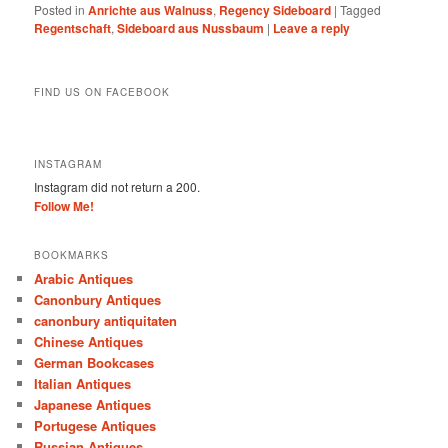
Posted in
Anrichte aus Walnuss
,
Regency Sideboard
|
Tagged
Regentschaft
,
Sideboard aus Nussbaum
|
Leave a reply
FIND US ON FACEBOOK
INSTAGRAM
Instagram did not return a 200.
Follow Me!
BOOKMARKS
Arabic Antiques
Canonbury Antiques
canonbury antiquitaten
Chinese Antiques
German Bookcases
Italian Antiques
Japanese Antiques
Portugese Antiques
Russian Antiques