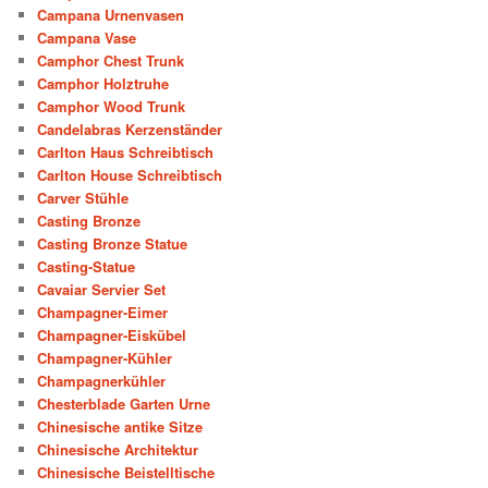
Campana Urnenvasen
Campana Vase
Camphor Chest Trunk
Camphor Holztruhe
Camphor Wood Trunk
Candelabras Kerzenständer
Carlton Haus Schreibtisch
Carlton House Schreibtisch
Carver Stühle
Casting Bronze
Casting Bronze Statue
Casting-Statue
Cavaiar Servier Set
Champagner-Eimer
Champagner-Eiskübel
Champagner-Kühler
Champagnerkühler
Chesterblade Garten Urne
Chinesische antike Sitze
Chinesische Architektur
Chinesische Beistelltische