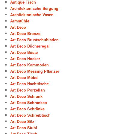
Antique Tisch
Architektonische Bergung
Architektonische Vasen
Armstühle
Art Deco
Art Deco Bronze
Art Deco Brustschubladen
Art Deco Bücherregal
Art Deco Büste
Art Deco Hocker
Art Deco Kommoden
Art Deco Messing Pflanzer
Art Deco Möbel
Art Deco Nachttische
Art Deco Porzellan
Art Deco Schrank
Art Deco Schrankco
Art Deco Schränke
Art Deco Schreibtisch
Art Deco Sitz
Art Deco Stuhl
Art Deco Tisch