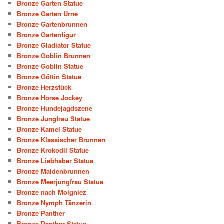
Bronze Garten Statue
Bronze Garten Urne
Bronze Gartenbrunnen
Bronze Gartenfigur
Bronze Gladiator Statue
Bronze Goblin Brunnen
Bronze Goblin Statue
Bronze Göttin Statue
Bronze Herzstück
Bronze Horse Jockey
Bronze Hundejagdszene
Bronze Jungfrau Statue
Bronze Kamel Statue
Bronze Klassischer Brunnen
Bronze Krokodil Statue
Bronze Liebhaber Statue
Bronze Maidenbrunnen
Bronze Meerjungfrau Statue
Bronze nach Moigniez
Bronze Nymph Tänzerin
Bronze Panther
Bronze Panther Statue