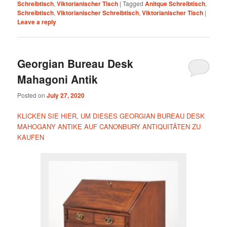
Schreibtisch
,
Viktorianischer Tisch
|
Tagged
Anitque Schreibtisch
,
Schreibtisch
,
Viktorianischer Schreibtisch
,
Viktorianischer Tisch
|
Leave a reply
Georgian Bureau Desk
Mahagoni Antik
Posted on
July 27, 2020
KLICKEN SIE HIER, UM DIESES GEORGIAN BUREAU DESK
MAHOGANY ANTIKE AUF CANONBURY ANTIQUITÄTEN ZU
KAUFEN