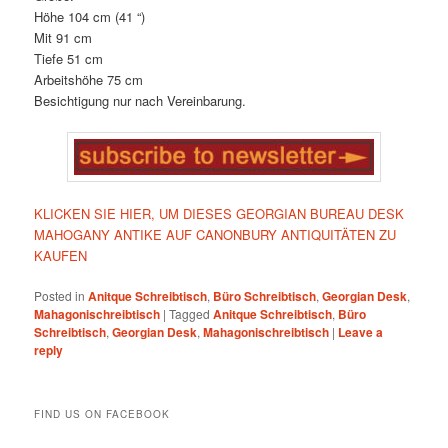
Höhe 104 cm (41 “)
Mit 91 cm
Tiefe 51 cm
Arbeitshöhe 75 cm
Besichtigung nur nach Vereinbarung.
KLICKEN SIE HIER, UM DIESES GEORGIAN BUREAU DESK
MAHOGANY ANTIKE AUF CANONBURY ANTIQUITÄTEN ZU
KAUFEN
Posted in
Anitque Schreibtisch
,
Büro Schreibtisch
,
Georgian Desk
,
Mahagonischreibtisch
|
Tagged
Anitque Schreibtisch
,
Büro
Schreibtisch
,
Georgian Desk
,
Mahagonischreibtisch
|
Leave a
reply
FIND US ON FACEBOOK