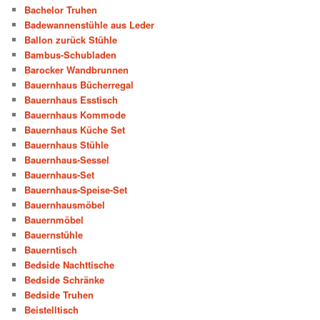
Bachelor Truhen
Badewannenstühle aus Leder
Ballon zurück Stühle
Bambus-Schubladen
Barocker Wandbrunnen
Bauernhaus Bücherregal
Bauernhaus Esstisch
Bauernhaus Kommode
Bauernhaus Küche Set
Bauernhaus Stühle
Bauernhaus-Sessel
Bauernhaus-Set
Bauernhaus-Speise-Set
Bauernhausmöbel
Bauernmöbel
Bauernstühle
Bauerntisch
Bedside Nachttische
Bedside Schränke
Bedside Truhen
Beistelltisch