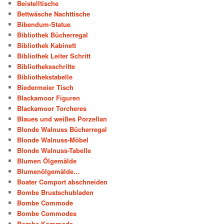
Beistelltische
Bettwäsche Nachttische
Bibendum-Statue
Bibliothek Bücherregal
Bibliothek Kabinett
Bibliothek Leiter Schritt
Bibliotheksschritte
Bibliothekstabelle
Biedermeier Tisch
Blackamoor Figuren
Blackamoor Torcheres
Blaues und weißes Porzellan
Blonde Walnuss Bücherregal
Blonde Walnuss-Möbel
Blonde Walnuss-Tabelle
Blumen Ölgemälde
Blumenölgemälde…
Boater Comport abschneiden
Bombe Brustschubladen
Bombe Commode
Bombe Commodes
Bombe Kommode