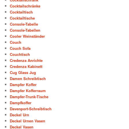
Cocktailschränke
Cocktailtisch
Cocktailtische
Console-Tabelle
Console-Tabellen
Cooler Weinständer
Couch
Couch Sofa
Couchtisch
Credenza Anrichte
Credenza Kabinett
Cug Glass Jug
Damen Schreibtisch
Dampfer Koffer
Dampfer Kofferraum
Dampfer-Trunk-Tische
Dampfkoffer
Davenport-Schreibtisch
Deckel Urn
Deckel Urnen Vasen
Deckel Vasen