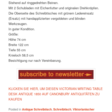
Stehend auf ringgedrehten Beinen.
Mit 2 Schubladen mit Eichenfutter und originalen Drehknöpfen.
Die Oberseite des Schreibtisches mit grünem Ledereinsatz
(Ersatz) mit handapplizierten vergoldeten und blinden
Werkzeugen.
In guter Kondition.
Größe:
Höhe 74 cm
Breite 122 cm
Tiefe 55 cm
Knieloch 58,5 cm
Besichtigung nur nach Vereinbarung.
KLICKEN SIE HIER, UM DIESEN VICTORIAN WRITING TABLE
DESK ANTIQUE 1850 AUF CANONBURY ANTIQUITÄTEN ZU
KAUFEN
Posted in
Anitque Schreibtisch
,
Schreibtisch
,
Viktorianischer