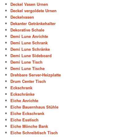
Deckel Vasen Urnen
Deckel vergoldete Urnen
Deckelvasen
Dekanter Getränkehalter
Dekorative Schale
Demi Lune Anrichte
Demi Lune Schrank
Demi Lune Schränke
Demi Lune Sideboard
Demi Lune Tisch
Demi Lune Tische
Drehbare Server-Heizplatte
Drum Center Tisch
Eckschrank
Eckschränke
Eiche Anrichte
Eiche Bauernhaus Stühle
Eiche Eckschrank
Eiche Esstisch
Eiche Mönche Bank
Eiche Schreibtisch Tisch