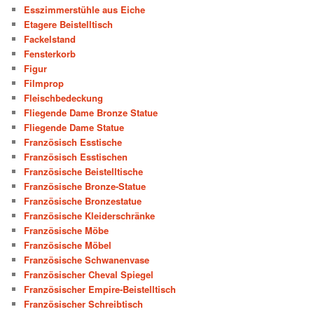
Esszimmerstühle aus Eiche
Etagere Beistelltisch
Fackelstand
Fensterkorb
Figur
Filmprop
Fleischbedeckung
Fliegende Dame Bronze Statue
Fliegende Dame Statue
Französisch Esstische
Französisch Esstischen
Französische Beistelltische
Französische Bronze-Statue
Französische Bronzestatue
Französische Kleiderschränke
Französische Möbe
Französische Möbel
Französische Schwanenvase
Französischer Cheval Spiegel
Französischer Empire-Beistelltisch
Französischer Schreibtisch