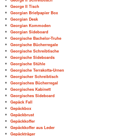
George II Tisch
Georgian Briefpapier Box
Georgian Desk
Georgian Kommoden
Georgian Sideboard
Georgische Bachelor-Truhe
Georgische Bücherregale
Georgische Schreibtische
Georgische Sideboards
Georgische Stühle
Georgische Terrakotta-Urnen
Georgischer Schreibtisch
Georgisches Bücherregal
Georgisches Kabinett
Georgisches Sideboard
Gepäck Fall
Gepäckbox
Gepäckbrust
Gepäckkoffer
Gepäckkoffer aus Leder
Gepäckträger