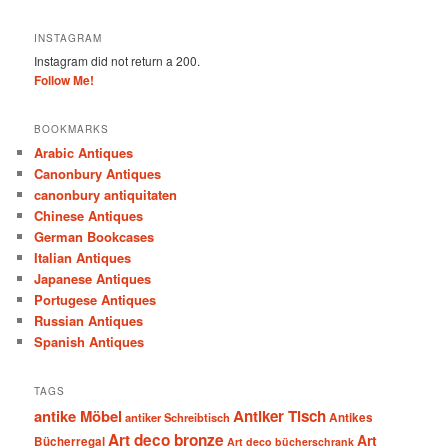
INSTAGRAM
Instagram did not return a 200.
Follow Me!
BOOKMARKS
Arabic Antiques
Canonbury Antiques
canonbury antiquitaten
Chinese Antiques
German Bookcases
Italian Antiques
Japanese Antiques
Portugese Antiques
Russian Antiques
Spanish Antiques
TAGS
antike Möbel
Antiker Tisch
antiker Schreibtisch
Antikes
Art deco bronze
Art
Bücherregal
Art deco bücherschrank