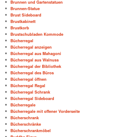
Brunnen und Gartenstatuen
Brunnen-Statue
Brust Sideboard
Brustkabinett
Brustkorb
Brustschubladen Kommode
Bücherregal
Bücherregal anzeigen
Bücherregal aus Mahagoni
Bücherregal aus Walnuss
Bücherregal der Bibliothek
Bücherregal des Büros
Bücherregal öffnen
Bücherregal Regal
Bücherregal Schrank
Bücherregal Sideboard
Bücherregale
Bücherregale mit offener Vorderseite
Bücherschrank
Bücherschränke
Bücherschrankmöbel
Buddha-Figur