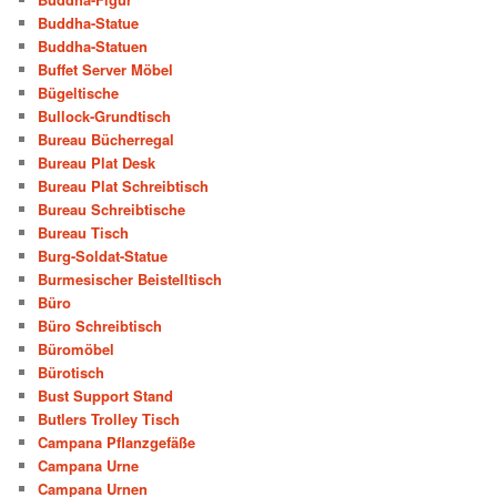
Buddha-Statue
Buddha-Statuen
Buffet Server Möbel
Bügeltische
Bullock-Grundtisch
Bureau Bücherregal
Bureau Plat Desk
Bureau Plat Schreibtisch
Bureau Schreibtische
Bureau Tisch
Burg-Soldat-Statue
Burmesischer Beistelltisch
Büro
Büro Schreibtisch
Büromöbel
Bürotisch
Bust Support Stand
Butlers Trolley Tisch
Campana Pflanzgefäße
Campana Urne
Campana Urnen