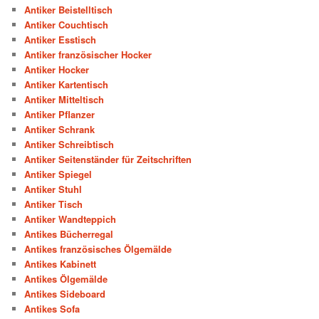
Antiker Beistelltisch
Antiker Couchtisch
Antiker Esstisch
Antiker französischer Hocker
Antiker Hocker
Antiker Kartentisch
Antiker Mitteltisch
Antiker Pflanzer
Antiker Schrank
Antiker Schreibtisch
Antiker Seitenständer für Zeitschriften
Antiker Spiegel
Antiker Stuhl
Antiker Tisch
Antiker Wandteppich
Antikes Bücherregal
Antikes französisches Ölgemälde
Antikes Kabinett
Antikes Ölgemälde
Antikes Sideboard
Antikes Sofa