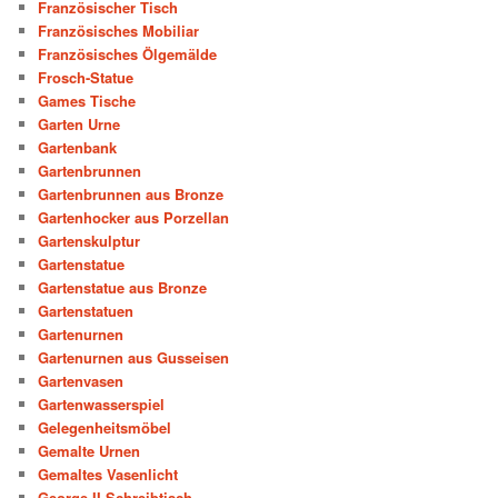
Französischer Tisch
Französisches Mobiliar
Französisches Ölgemälde
Frosch-Statue
Games Tische
Garten Urne
Gartenbank
Gartenbrunnen
Gartenbrunnen aus Bronze
Gartenhocker aus Porzellan
Gartenskulptur
Gartenstatue
Gartenstatue aus Bronze
Gartenstatuen
Gartenurnen
Gartenurnen aus Gusseisen
Gartenvasen
Gartenwasserspiel
Gelegenheitsmöbel
Gemalte Urnen
Gemaltes Vasenlicht
George II Schreibtisch