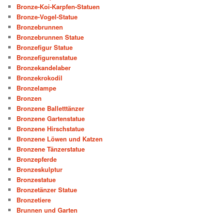
Bronze-Koi-Karpfen-Statuen
Bronze-Vogel-Statue
Bronzebrunnen
Bronzebrunnen Statue
Bronzefigur Statue
Bronzefigurenstatue
Bronzekandelaber
Bronzekrokodil
Bronzelampe
Bronzen
Bronzene Balletttänzer
Bronzene Gartenstatue
Bronzene Hirschstatue
Bronzene Löwen und Katzen
Bronzene Tänzerstatue
Bronzepferde
Bronzeskulptur
Bronzestatue
Bronzetänzer Statue
Bronzetiere
Brunnen und Garten