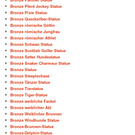
Bronze Pferd Jockey Statue
Bronze Pixie Statue
Bronze Quecksilber-Statue
Bronze römische Göttin
Bronze römische Jungfrau
Bronze römischer Athlet
Bronze Schwan Statue
Bronze Scottish Golfer Statue
Bronze Setter Hundestatue
Bronze Snaker Charmeur Statue
Bronze Statue
Bronze Steeplechase
Bronze Tänzer Statue
Bronze Tierstatue
Bronze Tiger-Statue
Bronze weibliche Fackel
Bronze weiblicher Akt
Bronze Weiblicher Brunnen
Bronze Windhunde Statue
Bronze-Brunnen-Statue
Bronze-Delphin-Statue