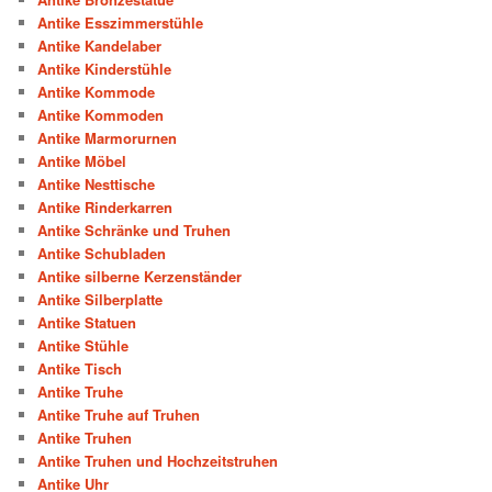
Antike Esszimmerstühle
Antike Kandelaber
Antike Kinderstühle
Antike Kommode
Antike Kommoden
Antike Marmorurnen
Antike Möbel
Antike Nesttische
Antike Rinderkarren
Antike Schränke und Truhen
Antike Schubladen
Antike silberne Kerzenständer
Antike Silberplatte
Antike Statuen
Antike Stühle
Antike Tisch
Antike Truhe
Antike Truhe auf Truhen
Antike Truhen
Antike Truhen und Hochzeitstruhen
Antike Uhr