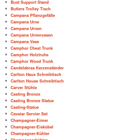
Bust Support Stand
Butlers Trolley Tisch
Campana Pflanzgefäße
Campana Urne
Campana Urnen
Campana Urnenvasen
Campana Vase
Camphor Chest Trunk
Camphor Holztruhe
Camphor Wood Trunk
Candelabras Kerzenständer
Carlton Haus Schreibtisch
Carlton House Schreibtisch
Carver Stühle
Casting Bronze
Casting Bronze Statue
Casting-Statue
Cavaiar Servier Set
Champagner-Eimer
Champagner-Eiskübel
Champagner-Kühler
Champagnerkühler