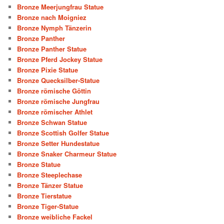
Bronze Meerjungfrau Statue
Bronze nach Moigniez
Bronze Nymph Tänzerin
Bronze Panther
Bronze Panther Statue
Bronze Pferd Jockey Statue
Bronze Pixie Statue
Bronze Quecksilber-Statue
Bronze römische Göttin
Bronze römische Jungfrau
Bronze römischer Athlet
Bronze Schwan Statue
Bronze Scottish Golfer Statue
Bronze Setter Hundestatue
Bronze Snaker Charmeur Statue
Bronze Statue
Bronze Steeplechase
Bronze Tänzer Statue
Bronze Tierstatue
Bronze Tiger-Statue
Bronze weibliche Fackel