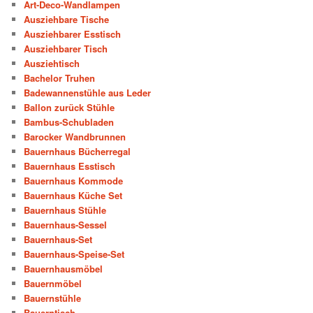
Art-Deco-Wandlampen
Ausziehbare Tische
Ausziehbarer Esstisch
Ausziehbarer Tisch
Ausziehtisch
Bachelor Truhen
Badewannenstühle aus Leder
Ballon zurück Stühle
Bambus-Schubladen
Barocker Wandbrunnen
Bauernhaus Bücherregal
Bauernhaus Esstisch
Bauernhaus Kommode
Bauernhaus Küche Set
Bauernhaus Stühle
Bauernhaus-Sessel
Bauernhaus-Set
Bauernhaus-Speise-Set
Bauernhausmöbel
Bauernmöbel
Bauernstühle
Bauerntisch