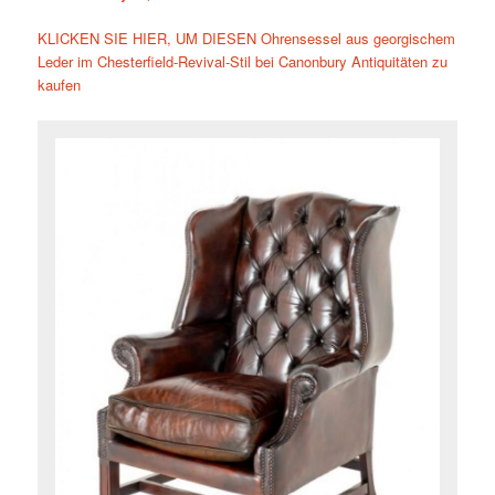
KLICKEN SIE HIER, UM DIESEN Ohrensessel aus georgischem
Leder im Chesterfield-Revival-Stil bei Canonbury Antiquitäten zu
kaufen