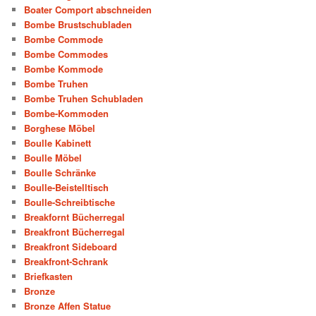
Boater Comport abschneiden
Bombe Brustschubladen
Bombe Commode
Bombe Commodes
Bombe Kommode
Bombe Truhen
Bombe Truhen Schubladen
Bombe-Kommoden
Borghese Möbel
Boulle Kabinett
Boulle Möbel
Boulle Schränke
Boulle-Beistelltisch
Boulle-Schreibtische
Breakfornt Bücherregal
Breakfront Bücherregal
Breakfront Sideboard
Breakfront-Schrank
Briefkasten
Bronze
Bronze Affen Statue