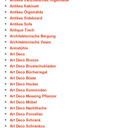
Antikes Kabinett
Antikes Ölgemälde
Antikes Sideboard
Antikes Sofa
Antique Tisch
Architektonische Bergung
Architektonische Vasen
Armstühle
Art Deco
Art Deco Bronze
Art Deco Brustschubladen
Art Deco Bücherregal
Art Deco Büste
Art Deco Hocker
Art Deco Kommoden
Art Deco Messing Pflanzer
Art Deco Möbel
Art Deco Nachttische
Art Deco Porzellan
Art Deco Schrank
Art Deco Schrankco