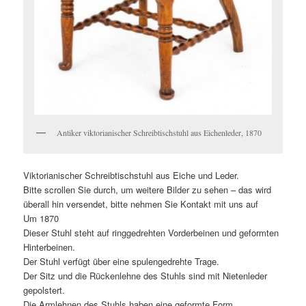
Antiker viktorianischer Schreibtischstuhl aus Eichenleder, 1870
Viktorianischer Schreibtischstuhl aus Eiche und Leder.
Bitte scrollen Sie durch, um weitere Bilder zu sehen – das wird
überall hin versendet, bitte nehmen Sie Kontakt mit uns auf
Um 1870
Dieser Stuhl steht auf ringgedrehten Vorderbeinen und geformten
Hinterbeinen.
Der Stuhl verfügt über eine spulengedrehte Trage.
Der Sitz und die Rückenlehne des Stuhls sind mit Nietenleder
gepolstert.
Die Armlehnen des Stuhls haben eine geformte Form.