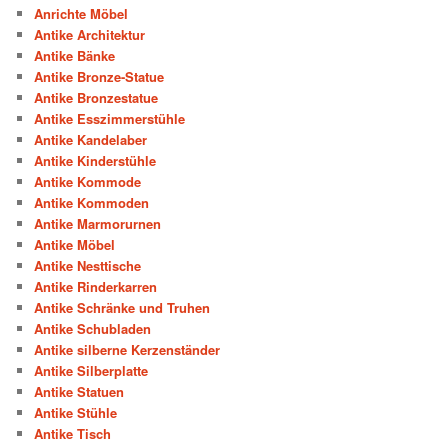
Anrichte Möbel
Antike Architektur
Antike Bänke
Antike Bronze-Statue
Antike Bronzestatue
Antike Esszimmerstühle
Antike Kandelaber
Antike Kinderstühle
Antike Kommode
Antike Kommoden
Antike Marmorurnen
Antike Möbel
Antike Nesttische
Antike Rinderkarren
Antike Schränke und Truhen
Antike Schubladen
Antike silberne Kerzenständer
Antike Silberplatte
Antike Statuen
Antike Stühle
Antike Tisch