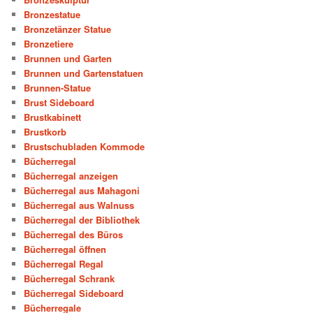
Bronzestatue
Bronzetänzer Statue
Bronzetiere
Brunnen und Garten
Brunnen und Gartenstatuen
Brunnen-Statue
Brust Sideboard
Brustkabinett
Brustkorb
Brustschubladen Kommode
Bücherregal
Bücherregal anzeigen
Bücherregal aus Mahagoni
Bücherregal aus Walnuss
Bücherregal der Bibliothek
Bücherregal des Büros
Bücherregal öffnen
Bücherregal Regal
Bücherregal Schrank
Bücherregal Sideboard
Bücherregale