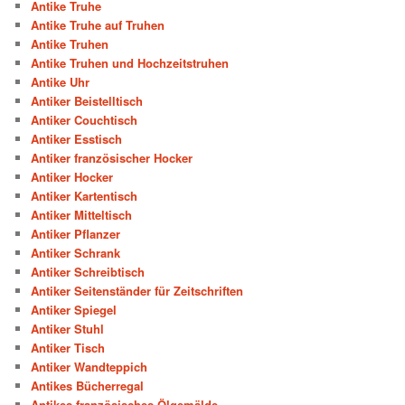
Antike Truhe
Antike Truhe auf Truhen
Antike Truhen
Antike Truhen und Hochzeitstruhen
Antike Uhr
Antiker Beistelltisch
Antiker Couchtisch
Antiker Esstisch
Antiker französischer Hocker
Antiker Hocker
Antiker Kartentisch
Antiker Mitteltisch
Antiker Pflanzer
Antiker Schrank
Antiker Schreibtisch
Antiker Seitenständer für Zeitschriften
Antiker Spiegel
Antiker Stuhl
Antiker Tisch
Antiker Wandteppich
Antikes Bücherregal
Antikes französisches Ölgemälde