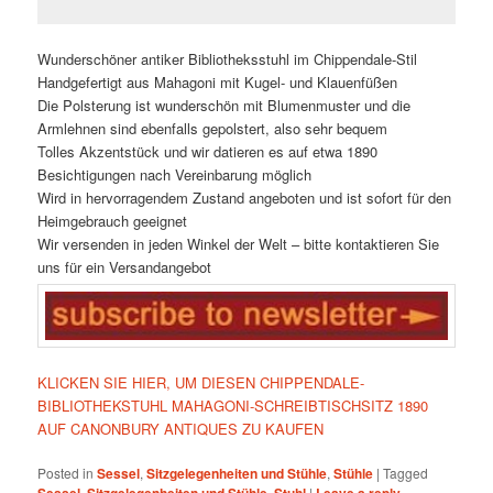
Wunderschöner antiker Bibliotheksstuhl im Chippendale-Stil
Handgefertigt aus Mahagoni mit Kugel- und Klauenfüßen
Die Polsterung ist wunderschön mit Blumenmuster und die
Armlehnen sind ebenfalls gepolstert, also sehr bequem
Tolles Akzentstück und wir datieren es auf etwa 1890
Besichtigungen nach Vereinbarung möglich
Wird in hervorragendem Zustand angeboten und ist sofort für den
Heimgebrauch geeignet
Wir versenden in jeden Winkel der Welt – bitte kontaktieren Sie
uns für ein Versandangebot
KLICKEN SIE HIER, UM DIESEN CHIPPENDALE-
BIBLIOTHEKSTUHL MAHAGONI-SCHREIBTISCHSITZ 1890
AUF CANONBURY ANTIQUES ZU KAUFEN
Posted in
Sessel
,
Sitzgelegenheiten und Stühle
,
Stühle
|
Tagged
,
,
|