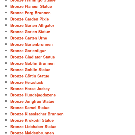
Bronze Flaneur Statue
Bronze Forg Brunnen
Bronze Garden Pixie
Bronze Garten Alligator
Bronze Garten Statue
Bronze Garten Urne
Bronze Gartenbrunnen
Bronze Gartenfigur
Bronze Gladiator Statue
Bronze Goblin Brunnen
Bronze Goblin Statue
Bronze Göttin Statue
Bronze Herzstück
Bronze Horse Jockey
Bronze Hundejagdszene
Bronze Jungfrau Statue
Bronze Kamel Statue
Bronze Klassischer Brunnen
Bronze Krokodil Statue
Bronze Liebhaber Statue
Bronze Maidenbrunnen