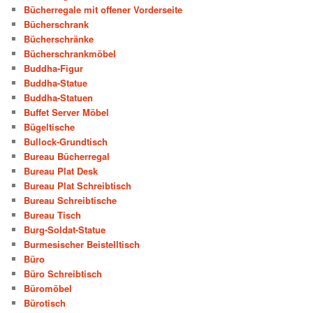
Bücherregale mit offener Vorderseite
Bücherschrank
Bücherschränke
Bücherschrankmöbel
Buddha-Figur
Buddha-Statue
Buddha-Statuen
Buffet Server Möbel
Bügeltische
Bullock-Grundtisch
Bureau Bücherregal
Bureau Plat Desk
Bureau Plat Schreibtisch
Bureau Schreibtische
Bureau Tisch
Burg-Soldat-Statue
Burmesischer Beistelltisch
Büro
Büro Schreibtisch
Büromöbel
Bürotisch