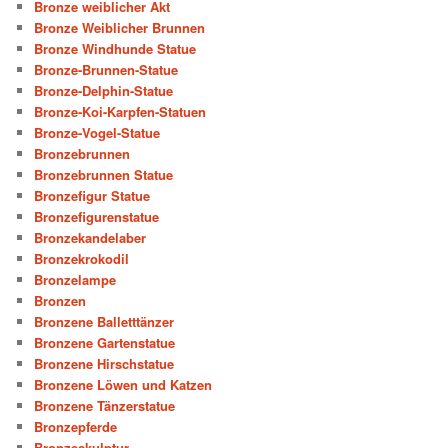
Bronze weiblicher Akt
Bronze Weiblicher Brunnen
Bronze Windhunde Statue
Bronze-Brunnen-Statue
Bronze-Delphin-Statue
Bronze-Koi-Karpfen-Statuen
Bronze-Vogel-Statue
Bronzebrunnen
Bronzebrunnen Statue
Bronzefigur Statue
Bronzefigurenstatue
Bronzekandelaber
Bronzekrokodil
Bronzelampe
Bronzen
Bronzene Balletttänzer
Bronzene Gartenstatue
Bronzene Hirschstatue
Bronzene Löwen und Katzen
Bronzene Tänzerstatue
Bronzepferde
Bronzeskulptur