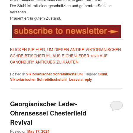
Der Stuhl ist mit einer geschnitzten und geformten Schiene
versehen.
Präsentiert in gutem Zustand.
KLICKEN SIE HIER, UM DIESEN ANTIKE VIKTORIANISCHEN
SCHREIBTISCHSTUHL AUS EICHENLEDER 1870 AUF
CANONBURY ANTIQUES ZU KAUFEN
Posted in
Viktorianischer Schreibtischstuhl
|
Tagged
Stuhl
,
Viktorianischer Schreibtischstuhl
|
Leave a reply
Georgianischer Leder-
Ohrensessel Chesterfield
Revival
Posted on
May 17, 2024