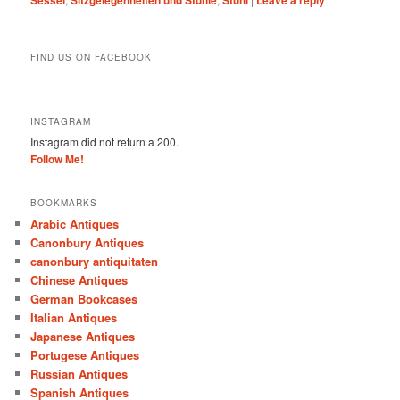
Sessel
Sitzgelegenheiten und Stühle
Stuhl
Leave a reply
FIND US ON FACEBOOK
INSTAGRAM
Instagram did not return a 200.
Follow Me!
BOOKMARKS
Arabic Antiques
Canonbury Antiques
canonbury antiquitaten
Chinese Antiques
German Bookcases
Italian Antiques
Japanese Antiques
Portugese Antiques
Russian Antiques
Spanish Antiques