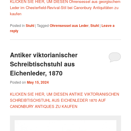
KLICKEN SIE HIER, UM DIESEN Ohrensessel aus georgischem
Leder im Chesterfield-Revival-Stil bei Canonbury Antiquitäten zu
kaufen
Posted in
Stuhl
|
Tagged
Ohrensessel aus Leder
,
Stuhl
|
Leave a
reply
Antiker viktorianischer
Schreibtischstuhl aus
Eichenleder, 1870
Posted on
May 15, 2024
KLICKEN SIE HIER, UM DIESEN ANTIKE VIKTORIANISCHEN
SCHREIBTISCHSTUHL AUS EICHENLEDER 1870 AUF
CANONBURY ANTIQUES ZU KAUFEN