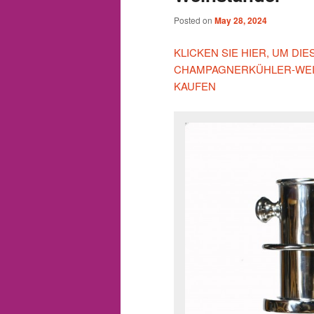
Posted on
May 28, 2024
KLICKEN SIE HIER, UM DI
CHAMPAGNERKÜHLER-WEI
KAUFEN