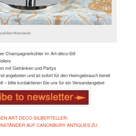
rkühler-Weinständer
oder Champagnerkühler im Art-déco-Stil
ellers
ngen mit Getränken und Partys
d angeboten und ist sofort für den Heimgebrauch bereit
elt – bitte kontaktieren Sie uns für ein Versandangebot
ESEN ART-DECO-SILBERTELLER-
NSTÄNDER AUF CANONBURY ANTIQUES ZU