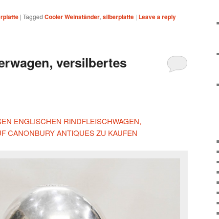
erplatte
|
Tagged
Cooler Weinständer
,
silberplatte
|
Leave a reply
erwagen, versilbertes
IESEN ENGLISCHEN RINDFLEISCHWAGEN,
UF CANONBURY ANTIQUES ZU KAUFEN