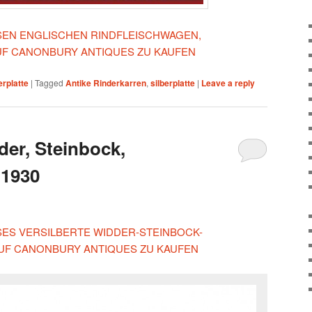
IESEN ENGLISCHEN RINDFLEISCHWAGEN,
UF CANONBURY ANTIQUES ZU KAUFEN
erplatte
|
Tagged
Antike Rinderkarren
,
silberplatte
|
Leave a reply
der, Steinbock,
 1930
ESES VERSILBERTE WIDDER-STEINBOCK-
UF CANONBURY ANTIQUES ZU KAUFEN