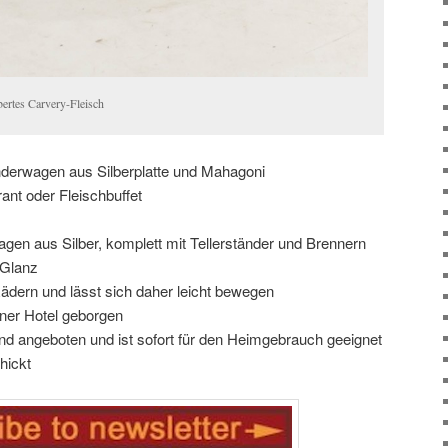
bertes Carvery-Fleisch
derwagen aus Silberplatte und Mahagoni
nt oder Fleischbuffet
gen aus Silber, komplett mit Tellerständer und Brennern
m Glanz
Rädern und lässt sich daher leicht bewegen
ner Hotel geborgen
d angeboten und ist sofort für den Heimgebrauch geeignet
hickt