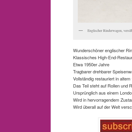
Englischer Rinderwagen, versil
Wunderschöner englischer Rin
Klassisches High-End-Restaura
Etwa 1950er Jahre
Tragbarer drehbarer Speisenwa
Vollständig restauriert in alte
Das Teil steht auf Rollen und 
Ursprünglich aus einem Londo
Wird in hervorragendem Zustan
Wird überall auf der Welt versc