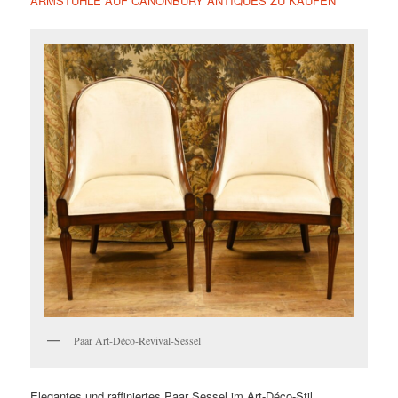
ARMSTÜHLE AUF CANONBURY ANTIQUES ZU KAUFEN
Paar Art-Déco-Revival-Sessel
Elegantes und raffiniertes Paar Sessel im Art-Déco-Stil