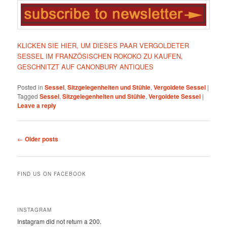
KLICKEN SIE HIER, UM DIESES PAAR VERGOLDETER
SESSEL IM FRANZÖSISCHEN ROKOKO ZU KAUFEN,
GESCHNITZT AUF CANONBURY ANTIQUES
Posted in
Sessel
,
Sitzgelegenheiten und Stühle
,
Vergoldete Sessel
|
Tagged
Sessel
,
Sitzgelegenheiten und Stühle
,
Vergoldete Sessel
|
Leave a reply
Post
←
Older posts
navigation
FIND US ON FACEBOOK
INSTAGRAM
Instagram did not return a 200.