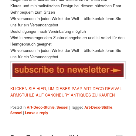
Klares und minimalistisches Design bei diesem hübschen Paar
Sehr bequem zum Sitzen
Wir versenden in jeden Winkel der Welt – bitte kontaktieren Sie
uns für ein Versandangebot
Besichtigungen nach Vereinbarung möglich
Wird in hervorragendem Zustand angeboten und ist sofort für den
Heimgebrauch geeignet
Wir versenden in jeden Winkel der Welt – bitte kontaktieren Sie
uns für ein Versandangebot
KLICKEN SIE HIER, UM DIESES PAAR ART DECO REVIVAL
ARMSTÜHLE AUF CANONBURY ANTIQUES ZU KAUFEN
Posted in
Art-Deco-Stühle
,
Sessel
|
Tagged
Art-Deco-Stühle
,
Sessel
|
Leave a reply