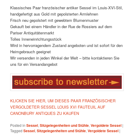
Klassisches Paar französischer antiker Sessel im Louis-XVI-Stil,
handgefertigt aus Gold mit gepolsterten Armlehnen
Frisch neu gepolstert mit gewebtem Blumenmuster
Gekauft bei einem Händler in der Rue de Rossiers auf dem
Pariser Antiquitätenmarkt
Tolles Inneneinrichtungsstück
Wird in hervorragendem Zustand angeboten und ist sofort für den
Heimgebrauch geeignet
Wir versenden in jeden Winkel der Welt – bitte kontaktieren Sie
uns für ein Versandangebot
KLICKEN SIE HIER, UM DIESES PAAR FRANZÖSISCHER
VERGOLDETER SESSEL LOUIS XVI FAUTEUIL AUF
CANONBURY ANTIQUES ZU KAUFEN
Posted in
Sessel
,
Sitzgelegenheiten und Stühle
,
Vergoldete Sessel
|
Tagged
Sessel
,
Sitzgelegenheiten und Stühle
,
Vergoldete Sessel
|