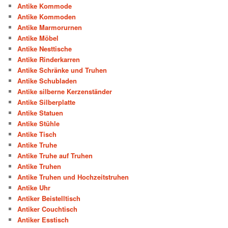
Antike Kommode
Antike Kommoden
Antike Marmorurnen
Antike Möbel
Antike Nesttische
Antike Rinderkarren
Antike Schränke und Truhen
Antike Schubladen
Antike silberne Kerzenständer
Antike Silberplatte
Antike Statuen
Antike Stühle
Antike Tisch
Antike Truhe
Antike Truhe auf Truhen
Antike Truhen
Antike Truhen und Hochzeitstruhen
Antike Uhr
Antiker Beistelltisch
Antiker Couchtisch
Antiker Esstisch