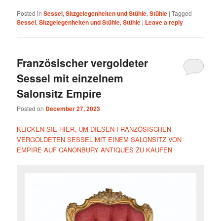
Posted in
Sessel
,
Sitzgelegenheiten und Stühle
,
Stühle
|
Tagged
Sessel
,
Sitzgelegenheiten und Stühle
,
Stühle
|
Leave a reply
Französischer vergoldeter
Sessel mit einzelnem
Salonsitz Empire
Posted on
December 27, 2023
KLICKEN SIE HIER, UM DIESEN FRANZÖSISCHEN
VERGOLDETEN SESSEL MIT EINEM SALONSITZ VON
EMPIRE AUF CANONBURY ANTIQUES ZU KAUFEN