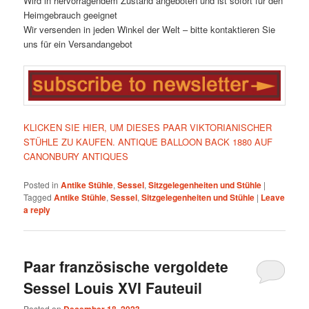
Wird in hervorragendem Zustand angeboten und ist sofort für den
Heimgebrauch geeignet
Wir versenden in jeden Winkel der Welt – bitte kontaktieren Sie
uns für ein Versandangebot
KLICKEN SIE HIER, UM DIESES PAAR VIKTORIANISCHER
STÜHLE ZU KAUFEN. ANTIQUE BALLOON BACK 1880 AUF
CANONBURY ANTIQUES
Posted in
Antike Stühle
,
Sessel
,
Sitzgelegenheiten und Stühle
|
Tagged
Antike Stühle
,
Sessel
,
Sitzgelegenheiten und Stühle
|
Leave
a reply
Paar französische vergoldete
Sessel Louis XVI Fauteuil
Posted on