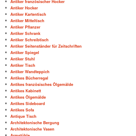
Antiker französischer Hocker
Antiker Hocker
Antiker Kartentisch
Antiker Mitteltisch
Antiker Pflanzer
Antiker Schrank
Antiker Schreibtisch
Antiker Seitenständer für Zeitschriften
Antiker Spiegel
Antiker Stuhl
Antiker Tisch
Antiker Wandteppich
Antikes Bücherregal
Antikes französisches Ölgemälde
Antikes Kabinett
Antikes Ölgemälde
Antikes Sideboard
Antikes Sofa
Antique Tisch
Architektonische Bergung
Architektonische Vasen
Armstühle