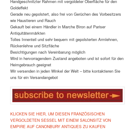
Handgeschnitzter Rahmen mit vergoldeter Oberfläche für den
Goldeffekt
Gerade neu gepolstert, also frei von Gerüchen des Vorbesitzers
wie Haustieren und Rauch
Gekauft bei einem Händler in Marche Biron auf Pariser
Antiquitätenmärkten
Tolles Innenteil und sehr bequem mit gepolsterten Armlehnen,
Rückenlehne und Sitzfläche
Besichtigungen nach Vereinbarung möglich
Wird in hervorragendem Zustand angeboten und ist sofort für den
Heimgebrauch geeignet
Wir versenden in jeden Winkel der Welt – bitte kontaktieren Sie
uns für ein Versandangebot
KLICKEN SIE HIER, UM DIESEN FRANZÖSISCHEN
VERGOLDETEN SESSEL MIT EINEM SALONSITZ VON
EMPIRE AUF CANONBURY ANTIQUES ZU KAUFEN