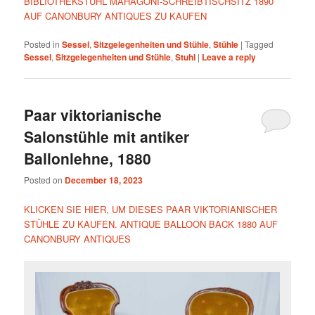
BIBLIOTHEKSTUHL MAHAGONI-SCHREIBTISCHSITZ 1890
AUF CANONBURY ANTIQUES ZU KAUFEN
Posted in
Sessel
,
Sitzgelegenheiten und Stühle
,
Stühle
|
Tagged
Sessel
,
Sitzgelegenheiten und Stühle
,
Stuhl
|
Leave a reply
Paar viktorianische
Salonstühle mit antiker
Ballonlehne, 1880
Posted on
December 18, 2023
KLICKEN SIE HIER, UM DIESES PAAR VIKTORIANISCHER
STÜHLE ZU KAUFEN. ANTIQUE BALLOON BACK 1880 AUF
CANONBURY ANTIQUES