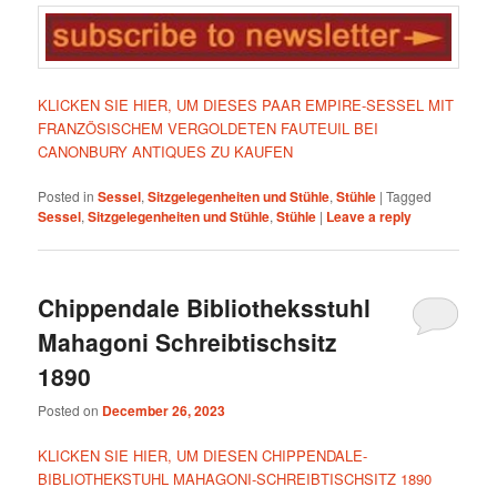
KLICKEN SIE HIER, UM DIESES PAAR EMPIRE-SESSEL MIT
FRANZÖSISCHEM VERGOLDETEN FAUTEUIL BEI
CANONBURY ANTIQUES ZU KAUFEN
Posted in
Sessel
,
Sitzgelegenheiten und Stühle
,
Stühle
|
Tagged
Sessel
,
Sitzgelegenheiten und Stühle
,
Stühle
|
Leave a reply
Chippendale Bibliotheksstuhl
Mahagoni Schreibtischsitz
1890
Posted on
December 26, 2023
KLICKEN SIE HIER, UM DIESEN CHIPPENDALE-
BIBLIOTHEKSTUHL MAHAGONI-SCHREIBTISCHSITZ 1890