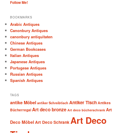
Follow Me!
BOOKMARKS
Arabic Antiques
Canonbury Antiques
canonbury antiquitaten
Chinese Antiques
German Bookcases
Italian Antiques
Japanese Antiques
Portugese Antiques
Russian Antiques
Spanish Antiques
TAGS
antike Möbel
Antiker Tisch
antiker Schreibtisch
Antikes
Art deco bronze
Art
Bücherregal
Art deco bücherschrank
Art Deco
Deco Möbel
Art Deco Schrank