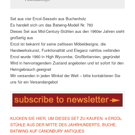
Set aus vier Ercol-Sesseln aus Buchenholz
Es handelt sich um das Batwing-Modell Nr. 793
Dieses Set aus Mid-Century-Stühlen aus den 1960er Jahren sieht
großartig aus
Ercol ist bekannt für seine zeitlosen Möbeldesigns, die
Handwerkskunst, Funktionalität und Eleganz nahtlos verbinden
Ercol wurde 1960 in High Wycombe, Großbritannien, gegründet
Wird in hervorragendem Zustand angeboten und ist sofort für den
Heimgebrauch geeignet
Wir versenden in jeden Winkel der Welt – bitte kontaktieren Sie
uns für ein Versandangebot
KLICKEN SIE HIER, UM DIESES SET ZU KAUFEN. 4 ERCOL-
STÜHLE AUS DER MITTE DES JAHRHUNDERTS, BUCHE,
BATWING AUF CANONBURY ANTIQUES