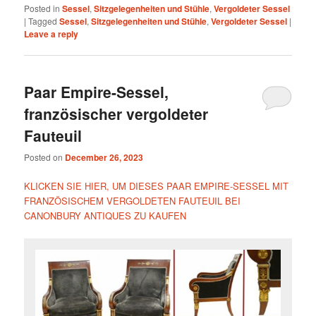
Posted in
Sessel
,
Sitzgelegenheiten und Stühle
,
Vergoldeter Sessel
|
Tagged
Sessel
,
Sitzgelegenheiten und Stühle
,
Vergoldeter Sessel
|
Leave a reply
Paar Empire-Sessel,
französischer vergoldeter
Fauteuil
Posted on
December 26, 2023
KLICKEN SIE HIER, UM DIESES PAAR EMPIRE-SESSEL MIT
FRANZÖSISCHEM VERGOLDETEN FAUTEUIL BEI
CANONBURY ANTIQUES ZU KAUFEN