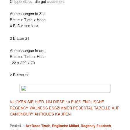
Chippendales, die gut aussehen.
Abmessungen in Zoll:
Breite x Tiefe x Höhe
4 Fuß x 126 x 31
2 Blätter 21
Abmessungen in cm:
Breite x Tiefe x Höhe
122 x 320 x 79
2 Blätter 53
KLICKEN SIE HIER, UM DIESE 10 FUSS ENGLISCHE
REGENCY WALNESS ESSZIMMER PEDESTAL TABELLE AUF
CANONBURY ANTIQUES KAUFEN
Posted in
Art Deco Tisch
,
Englische Möbel
,
Regency Esstisch
,