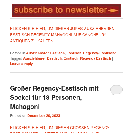
KLICKEN SIE HIER, UM DIESEN JUPES AUSZIEHBAREN
ESSTISCH REGENCY MAHAGONI AUF CANONBURY
ANTIQUES ZU KAUFEN
Posted in
Ausziehbarer Esstisch
,
Esstisch
,
Regency-Esstische
|
Tagged
Ausziehbarer Esstisch
,
Esstisch
,
Regency Esstisch
|
Leave a reply
Großer Regency-Esstisch mit
Sockel für 18 Personen,
Mahagoni
Posted on
December 20, 2023
KLICKEN SIE HIER, UM DIESEN GROSSEN REGENCY-