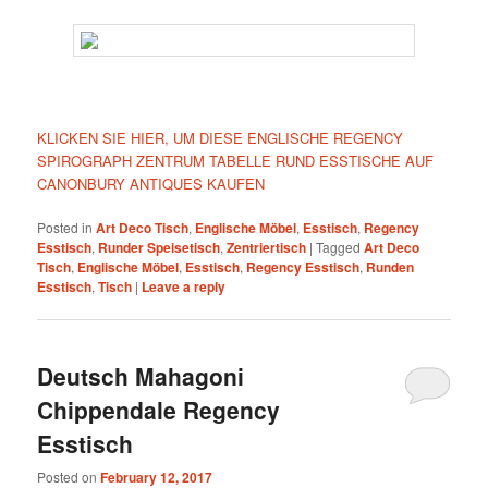
KLICKEN SIE HIER, UM DIESE ENGLISCHE REGENCY
SPIROGRAPH ZENTRUM TABELLE RUND ESSTISCHE AUF
CANONBURY ANTIQUES KAUFEN
Posted in
Art Deco Tisch
,
Englische Möbel
,
Esstisch
,
Regency
Esstisch
,
Runder Speisetisch
,
Zentriertisch
|
Tagged
Art Deco
Tisch
,
Englische Möbel
,
Esstisch
,
Regency Esstisch
,
Runden
Esstisch
,
Tisch
|
Leave a reply
Deutsch Mahagoni
Chippendale Regency
Esstisch
Posted on
February 12, 2017