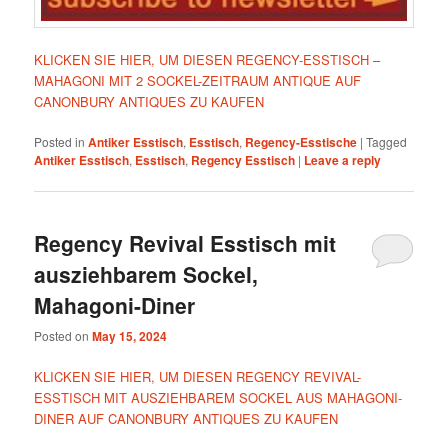
KLICKEN SIE HIER, UM DIESEN REGENCY-ESSTISCH –
MAHAGONI MIT 2 SOCKEL-ZEITRAUM ANTIQUE AUF
CANONBURY ANTIQUES ZU KAUFEN
Posted in
Antiker Esstisch
,
Esstisch
,
Regency-Esstische
|
Tagged
Antiker Esstisch
,
Esstisch
,
Regency Esstisch
|
Leave a reply
Regency Revival Esstisch mit
ausziehbarem Sockel,
Mahagoni-Diner
Posted on
May 15, 2024
KLICKEN SIE HIER, UM DIESEN REGENCY REVIVAL-
ESSTISCH MIT AUSZIEHBAREM SOCKEL AUS MAHAGONI-
DINER AUF CANONBURY ANTIQUES ZU KAUFEN