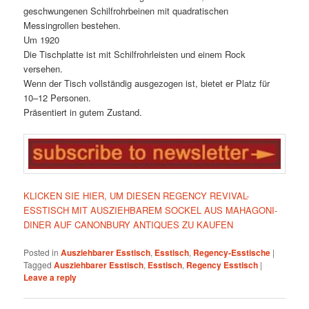
geschwungenen Schilfrohrbeinen mit quadratischen
Messingrollen bestehen.
Um 1920
Die Tischplatte ist mit Schilfrohrleisten und einem Rock
versehen.
Wenn der Tisch vollständig ausgezogen ist, bietet er Platz für
10–12 Personen.
Präsentiert in gutem Zustand.
KLICKEN SIE HIER, UM DIESEN REGENCY REVIVAL-
ESSTISCH MIT AUSZIEHBAREM SOCKEL AUS MAHAGONI-
DINER AUF CANONBURY ANTIQUES ZU KAUFEN
Posted in
Ausziehbarer Esstisch
,
Esstisch
,
Regency-Esstische
|
Tagged
Ausziehbarer Esstisch
,
Esstisch
,
Regency Esstisch
|
Leave a reply