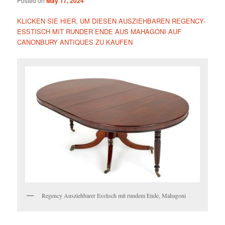
Posted on
May 17, 2024
KLICKEN SIE HIER, UM DIESEN AUSZIEHBAREN REGENCY-
ESSTISCH MIT RUNDER ENDE AUS MAHAGONI AUF
CANONBURY ANTIQUES ZU KAUFEN
Regency Ausziehbarer Esstisch mit rundem Ende, Mahagoni