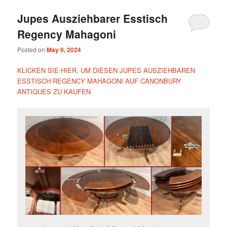
Jupes Ausziehbarer Esstisch
Regency Mahagoni
Posted on
May 9, 2024
KLICKEN SIE HIER, UM DIESEN JUPES AUSZIEHBAREN
ESSTISCH REGENCY MAHAGONI AUF CANONBURY
ANTIQUES ZU KAUFEN