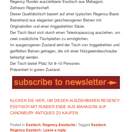
Regency Runder ausziehbarer Esstisch aus Mahagoni.
Zeitraum Regentschaft
Dieser Qualitätstisch basiert auf einer typischen Regency-Basis
Bestehend aus eleganten geschwungenen Beinen mit
Originalrollen und einer ringgedrehten Säule.
Der Tisch lässt sich durch einen Teleskopauszug ausziehen, um
zwei zusätzliche Tischplatten zu ermöglichen.
Im ausgezogenen Zustand wird der Tisch von ringgedrehten und
geriffelten Beinen getragen, die mit einer Holzgewindeschraube
befestigt werden.
Der Tisch bietet Platz für 8–10 Personen.
Präsentiert in gutem Zustand.
KLICKEN SIE HIER, UM DIESEN AUSZIEHBAREN REGENCY-
ESSTISCH MIT RUNDER ENDE AUS MAHAGONI AUF
CANONBURY ANTIQUES ZU KAUFEN
Posted in
Esstisch
,
Regency-Esstische
|
Tagged
Esstisch
,
Regency Esstisch
|
Leave a reply