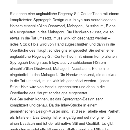
Sie sehen eine unglaubliche Regency-Stil-Center-Tisch mit einem
komplizierten Spyrogaph-Design aus Inlays aus verschiedenen
Hölzern einschließlich Obstwood, Mahagoni, Nussbaum, Eiche
alle eingebettet in das Mahagoni. Die Handwerkskunst, die so
etwas in die Tat umsetzt, muss wirklich geschätzt werden –
jedes Stück Holz wird von Hand zugeschnitten und dann in die
Oberfläche des Haupttischdesigns eingebettet.Sie sehen eine
unglaubliche Regency-Stil-Center-Tisch mit einem komplizierten
Spyrogaph-Design aus Inlays aus verschiedenen Hölzern
einschließlich Obstwood, Mahagoni, Nussbaum, Eiche alle
eingebettet in das Mahagoni. Die Handwerkskunst, die so etwas
in die Tat umsetzt, muss wirklich geschätzt werden – jedes
Stück Holz wird von Hand zugeschnitten und dann in die
Oberfläche des Haupttischdesigns eingebettet.
Wie Sie sehen können, ist das Spyrograph-Design sehr
kompliziert und genau. Da die Inlay-Stücke in einem
geometrischen Design-Muster sind, ist diese Tabelle eher Parkett
als Intarsien. Das Design ist einzigartig und sehr originell für
einen Esstisch und ist der ultimative Stil und Qualität. Es gibt
auch eine verwickelte Blume und Blattentwurf zur Mitte des