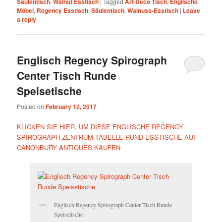
Säulentisch
,
Walnut Esstisch
|
Tagged
Art Deco Tisch
,
Englische
Möbel
,
Regency Esstisch
,
Säulentisch
,
Walnuss-Esstisch
|
Leave
a reply
Englisch Regency Spirograph
Center Tisch Runde
Speisetische
Posted on
February 12, 2017
KLICKEN SIE HIER, UM DIESE ENGLISCHE REGENCY
SPIROGRAPH ZENTRUM TABELLE RUND ESSTISCHE AUF
CANONBURY ANTIQUES KAUFEN
Englisch Regency Spirograph Center Tisch Runde
Speisetische