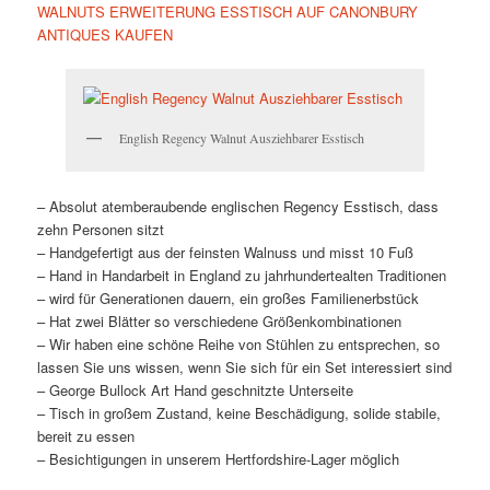
WALNUTS ERWEITERUNG ESSTISCH AUF CANONBURY
ANTIQUES KAUFEN
English Regency Walnut Ausziehbarer Esstisch
– Absolut atemberaubende englischen Regency Esstisch, dass
zehn Personen sitzt
– Handgefertigt aus der feinsten Walnuss und misst 10 Fuß
– Hand in Handarbeit in England zu jahrhundertealten Traditionen
– wird für Generationen dauern, ein großes Familienerbstück
– Hat zwei Blätter so verschiedene Größenkombinationen
– Wir haben eine schöne Reihe von Stühlen zu entsprechen, so
lassen Sie uns wissen, wenn Sie sich für ein Set interessiert sind
– George Bullock Art Hand geschnitzte Unterseite
– Tisch in großem Zustand, keine Beschädigung, solide stabile,
bereit zu essen
– Besichtigungen in unserem Hertfordshire-Lager möglich