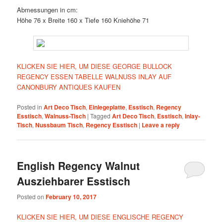
Abmessungen in cm:
Höhe 76 x Breite 160 x Tiefe 160 Kniehöhe 71
KLICKEN SIE HIER, UM DIESE GEORGE BULLOCK
REGENCY ESSEN TABELLE WALNUSS INLAY AUF
CANONBURY ANTIQUES KAUFEN
Posted in
Art Deco Tisch
,
Einlegeplatte
,
Esstisch
,
Regency
Esstisch
,
Walnuss-Tisch
|
Tagged
Art Deco Tisch
,
Esstisch
,
Inlay-
Tisch
,
Nussbaum Tisch
,
Regency Esstisch
|
Leave a reply
English Regency Walnut
Ausziehbarer Esstisch
Posted on
February 10, 2017
KLICKEN SIE HIER, UM DIESE ENGLISCHE REGENCY