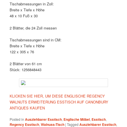
Tischabmessungen in Zoll:
Breite x Tiefe x Höhe
48 x 10 Fuß x 30
2 Blätter, die 24 Zoll messen
Tischabmessungen sind in CM:
Breite x Tiefe x Höhe
122 x 305 x 76
2 Blätter von 61 cm
Stück: 1256848443
KLICKEN SIE HIER, UM DIESE ENGLISCHE REGENCY
WALNUTS ERWEITERUNG ESSTISCH AUF CANONBURY
ANTIQUES KAUFEN
Posted in
Ausziehbarer Esstisch
,
Englische Möbel
,
Esstisch
,
Regency Esstisch
,
Walnuss-Tisch
|
Tagged
Ausziehbarer Esstisch
,