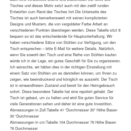
Tisches und dieses Motiv setzt auch mit den zwölf runden
Entwürfen zum Rand des Tisches fort.Die Unterseite des
Tisches ist auch bemerkenswert mit seinen komplizierten
Designs und Mustern, die von vergoldeter Farbe Arbeit an
verschiedenen Punkten überstiegen werden. Diese Tabelle sitzt 8
bequem so ist das entscheidende für Hauptunterhaltung. Wir
haben verschiedene Sätze von Stühlen zur Verfügung, um den
Tisch entsprechen – bitte E-Mail für weitere Details. Natürlich,
wenn Sie sowohl den Tisch und eine Reihe von Stühlen kaufen
würde ich in der Lage, ein gutes Geschäft für Sie zu organisieren.
Ich wünschte, wir hätten dies in der richtigen Einstellung mit
einem Satz von Stühlen um es darstellen können, um Ihnen zu
zeigen, wie beeindruckend und königlich es aussieht. Der Tisch
ist in einwandfreiem Zustand und bereit für den Heimgebrauch
sofort. Diese besondere Tabelle hat eine repolish gehabt. Der
Tisch ist gebaut, um zu halten und wird Sie guten Service für
viele Generationen sehen und daher ist eine gute Investition.
Abmessungen in Zoll:Tabelle 41 “Durchmesser 30” Höhe Basen
30 “Durchmesser
Abmessungen in cm:Tabelle 104 Durchmesser 76 Höhe Basen
76 Durchmesser