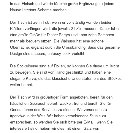
in das Fleisch und würde für eine große Ergänzung zu jedem
Hause Interiors Schema machen.
Der Tisch ist zehn Fuß, wenn er vollständig von den beiden
Blättern verlängert wird, die jeweils 21 Zoll messen. Daher ist es
eine große Größe für Dinner-Partys und kann zehn Personen
mehr als bequem sitzen. Die Walnuss hat eine schöne
Oberfläche, ergänzt durch die Crossbanding, dass das gesamte
Design eine saubere, unfussy Look verleiht.
Die Sockelbeine sind auf Rollen, so können Sie diese um leicht
zu bewegen. Sie sind von Hand geschnitzt und haben eine
elegante Kurve, die das klassische Understatement des Stückes
weiter betont.
Der Tisch wird in großartiger Form angeboten, bereit für den
häuslichen Gebrauch sofort, wackelt frei und bereit, Sie für
Generationen des Services zu dienen. Wir versenden zu
irgendwo in der Welt. Wir haben verschiedene Stühle zu
entsprechen, so wenden Sie sich bitte per E-Mail, wenn Sie
interessiert sind, haben wir dies mit einem Satz von