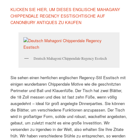
KLICKEN SIE HIER, UM DIESES ENGLISCHE MAHAGANY
CHIPPENDALE REGENCY ESSTISCHTISCHE AUF
CANONBURY ANTIQUES ZU KAUFEN
Deutsch Mahagoni Chippendale Regency Esstisch
Sie sehen einen herrlichen englischen Regency-Stil Esstisch mit
einigen wunderbaren Chippendale Motive wie die geschnitzten
Perimeter und Ball und Klauenfüße. Der Tisch hat zwei Blätter,
die 18 Zoll messen und dies ist fast zehn Füße, wenn völlig
ausgedehnt – ideal für groß angelegte Dinnerparties. Sie können
die Blätter, um verschiedene Funktionen anzupassen. Der Tisch
wird in großartiger Form, solide und robust, wackelfrei angeboten,
gebaut, um zuletzt macht es eine große Investition. Wir
versenden zu irgendwo in der Welt, also erhalten Sie Ihre Zitate
früh. Wir haben verschiedene Stühle zu entsprechen, so wenden