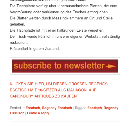
Die Tischplatte verfügt über 2 herausnehmbare Platten, die eine
Vergrößerung oder Verkleinerung des Tisches ermöglichen.
Die Blätter werden durch Messingklammern an Ort und Stelle
gehalten.
Die Tischplatte ist mit einer halbrunden Leiste versehen.
Der Tisch wurde kürzlich in unserer eigenen Werkstatt vollständig
restauriert.
Präsentiert in gutem Zustand.
KLICKEN SIE HIER, UM DIESEN GROSSEN REGENCY-
ESSTISCH MIT 18-SITZER AUS MAHAGONI AUF
CANONBURY ANTIQUES ZU KAUFEN
Posted in
Esstisch
,
Regency Esstisch
|
Tagged
Esstisch
,
Regency
Esstisch
|
Leave a reply