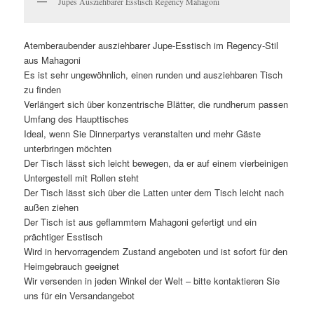
Jupes Ausziehbarer Esstisch Regency Mahagoni
Atemberaubender ausziehbarer Jupe-Esstisch im Regency-Stil
aus Mahagoni
Es ist sehr ungewöhnlich, einen runden und ausziehbaren Tisch
zu finden
Verlängert sich über konzentrische Blätter, die rundherum passen
Umfang des Haupttisches
Ideal, wenn Sie Dinnerpartys veranstalten und mehr Gäste
unterbringen möchten
Der Tisch lässt sich leicht bewegen, da er auf einem vierbeinigen
Untergestell mit Rollen steht
Der Tisch lässt sich über die Latten unter dem Tisch leicht nach
außen ziehen
Der Tisch ist aus geflammtem Mahagoni gefertigt und ein
prächtiger Esstisch
Wird in hervorragendem Zustand angeboten und ist sofort für den
Heimgebrauch geeignet
Wir versenden in jeden Winkel der Welt – bitte kontaktieren Sie
uns für ein Versandangebot